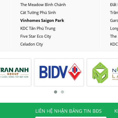
The Meadow Bình Chánh
Đất
Cát Tường Phú Sinh
Trần
Vinhomes Saigon Park
Gar
KDC Tân Phú Trung
Long
Five Star Eco City
The 
Celadon City
KDC
LIÊN HỆ NHẬN BẢNG TIN BĐS
K