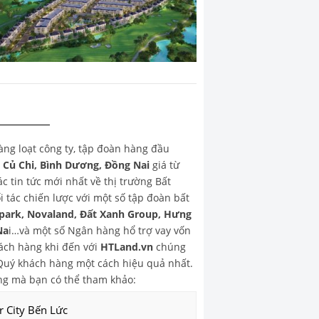
hàng loạt công ty, tập đoàn hàng đầu
, Củ Chi, Bình Dương, Đồng Nai
giá từ
 tin tức mới nhất về thị trường Bất
 tác chiến lược với một số tập đoàn bất
park, Novaland, Đất Xanh Group, Hưng
Na
i…và một số Ngân hàng hổ trợ vay vốn
ch hàng khi đến với
HTLand.vn
chúng
o Quý khách hàng một cách hiệu quả nhất.
g mà bạn có thể tham khảo:
r City Bến Lức