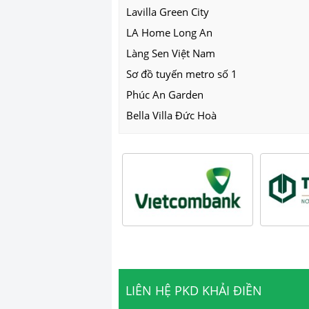
Lavilla Green City
LA Home Long An
Làng Sen Việt Nam
Sơ đồ tuyến metro số 1
Phúc An Garden
Bella Villa Đức Hoà
LIÊN HỆ PKD KHẢI ĐIỀN