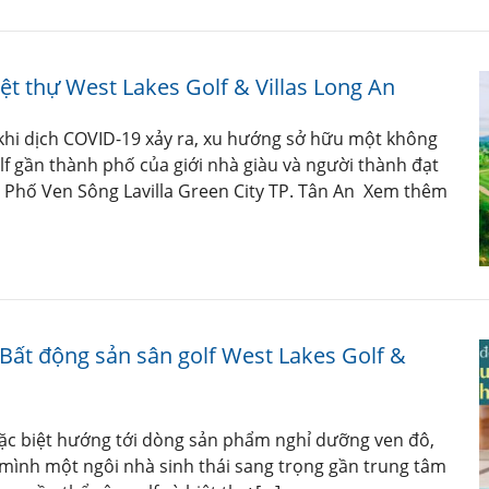
Biệt thự West Lakes Golf & Villas Long An
khi dịch COVID-19 xảy ra, xu hướng sở hữu một không
lf gần thành phố của giới nhà giàu và người thành đạt
hố Ven Sông Lavilla Green City TP. Tân An Xem thêm
 Bất động sản sân golf West Lakes Golf &
đặc biệt hướng tới dòng sản phẩm nghỉ dưỡng ven đô,
mình một ngôi nhà sinh thái sang trọng gần trung tâm