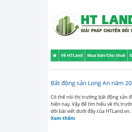
Về HTLand
Mua bán/Cho thuê
Đ
Bất động sản Long An năm 202
Có thể nói thị trường bất động sản 
hiện nay. Vậy để tìm hiểu về thị tr
dõi bài viết dưới đây của HTLand.vn
Xem thêm