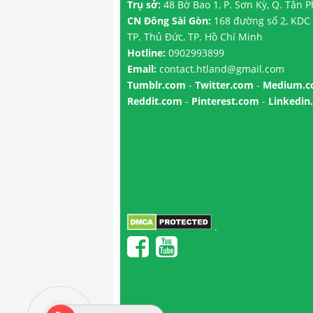
Trụ sở:
48 Bờ Bao 1, P. Sơn Kỳ, Q. Tân 
CN Đông Sài Gòn:
168 đường số 2, KDC 
TP. Thủ Đức, TP. Hồ Chí Minh
Hotline:
0902993899
Email:
contact.htland@gmail.com
Tumblr.com
-
Twitter.com
-
Medium.
Reddit.com
-
Pinterest.com
-
Linkedin
.