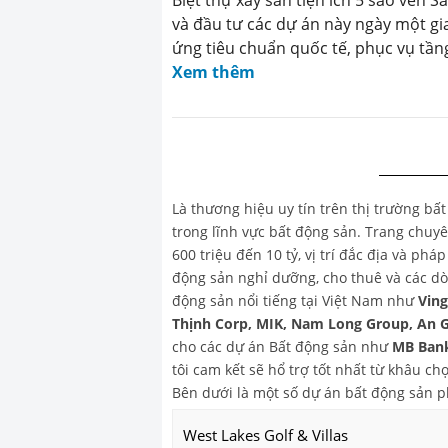
và đầu tư các dự án này ngày một gia 
ứng tiêu chuẩn quốc tế, phục vụ tần
Xem thêm
Là thương hiệu uy tín trên thị trường bấ
trong lĩnh vực bất động sản. Trang chu
600 triệu đến 10 tỷ, vị trí đắc địa và ph
động sản nghỉ dưỡng, cho thuê và các dò
động sản nổi tiếng tại Việt Nam như
Vin
Thịnh Corp, MIK, Nam Long Group, An 
cho các dự án Bất động sản như
MB Bank
tôi cam kết sẽ hổ trợ tốt nhất từ khâu 
Bên dưới là một số dự án bất động sản 
West Lakes Golf & Villas