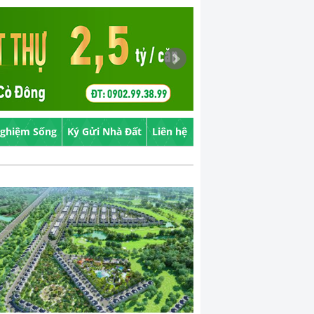
Nghiệm Sống
Ký Gửi Nhà Đất
Liên hệ