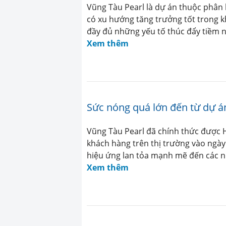
Vũng Tàu Pearl là dự án thuộc phân 
có xu hướng tăng trưởng tốt trong kh
đầy đủ những yếu tố thúc đẩy tiềm nă
Xem thêm
Sức nóng quá lớn đến từ dự á
Vũng Tàu Pearl đã chính thức được 
khách hàng trên thị trường vào ngày
hiệu ứng lan tỏa mạnh mẽ đến các nh
Xem thêm