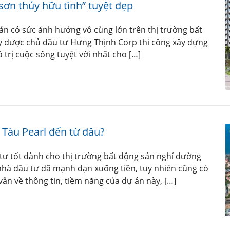
sơn thủy hữu tình” tuyệt đẹp
n có sức ảnh hưởng vô cùng lớn trên thị trường bất
y được chủ đầu tư Hưng Thịnh Corp thi công xây dựng
 trị cuộc sống tuyệt vời nhất cho […]
 Tàu Pearl đến từ đâu?
 tư tốt dành cho thị trường bất động sản nghỉ dường
hà đầu tư đã mạnh dạn xuống tiền, tuy nhiên cũng có
ân về thông tin, tiềm năng của dự án này, […]