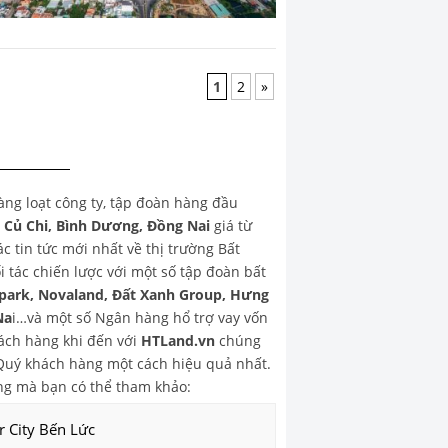
1
2
»
hàng loạt công ty, tập đoàn hàng đầu
, Củ Chi, Bình Dương, Đồng Nai
giá từ
 tin tức mới nhất về thị trường Bất
 tác chiến lược với một số tập đoàn bất
park, Novaland, Đất Xanh Group, Hưng
Na
i…và một số Ngân hàng hổ trợ vay vốn
ch hàng khi đến với
HTLand.vn
chúng
o Quý khách hàng một cách hiệu quả nhất.
g mà bạn có thể tham khảo:
r City Bến Lức