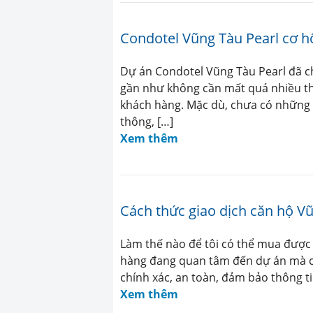
Condotel Vũng Tàu Pearl cơ hộ
Dự án Condotel Vũng Tàu Pearl đã c
gần như không cần mất quá nhiều thờ
khách hàng. Mặc dù, chưa có những 
thông, […]
Xem thêm
Cách thức giao dịch căn hộ V
Làm thế nào để tôi có thể mua được 
hàng đang quan tâm đến dự án mà c
chính xác, an toàn, đảm bảo thông ti
Xem thêm