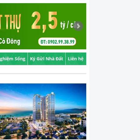
Nghiệm Sống
Ký Gửi Nhà Đất
Liên hệ