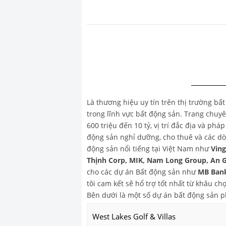
Là thương hiệu uy tín trên thị trường bấ
trong lĩnh vực bất động sản. Trang chu
600 triệu đến 10 tỷ, vị trí đắc địa và ph
động sản nghỉ dưỡng, cho thuê và các dò
động sản nổi tiếng tại Việt Nam như
Vin
Thịnh Corp, MIK, Nam Long Group, An 
cho các dự án Bất động sản như
MB Bank
tôi cam kết sẽ hổ trợ tốt nhất từ khâu 
Bên dưới là một số dự án bất động sản 
West Lakes Golf & Villas