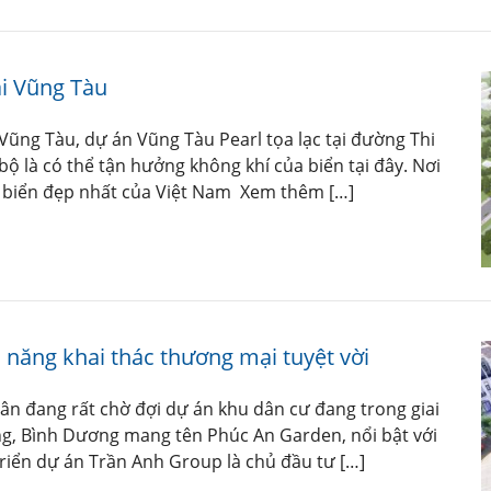
ại Vũng Tàu
ũng Tàu, dự án Vũng Tàu Pearl tọa lạc tại đường Thi
 bộ là có thể tận hưởng không khí của biển tại đây. Nơi
 biển đẹp nhất của Việt Nam Xem thêm […]
 năng khai thác thương mại tuyệt vời
n đang rất chờ đợi dự án khu dân cư đang trong giai
ng, Bình Dương mang tên Phúc An Garden, nổi bật với
triển dự án Trần Anh Group là chủ đầu tư […]