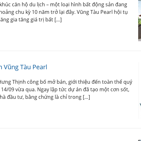
khúc căn hộ du lịch – một loại hình bất động sản đang
oảng chu kỳ 10 năm trở lại đây. Vũng Tàu Pearl hội tụ
ng gia tăng giá trị bất […]
n Vũng Tàu Pearl
Hưng Thịnh công bố mở bán, giới thiệu đến toàn thể quý
 14/09 vừa qua. Ngay lập tức dự án đã tạo một cơn sốt,
à đầu tư, bằng chứng là chỉ trong […]