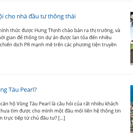
i cho nhà đầu tư thông thái
hính thức được Hưng Thịnh chào bán ra thị trường, và
i gian để thông tin dự án được lan tỏa đến nhiều
chiến dịch PR mạnh mẽ trên các phương tiện truyền
ũng Tàu Pearl?
căn hộ Vũng Tàu Pearl là câu hỏi của rất nhiều khách
hưa tìm được cho mình một đầu mối liên hệ thông tin
n trực tiếp từ chủ đầu tư? […]