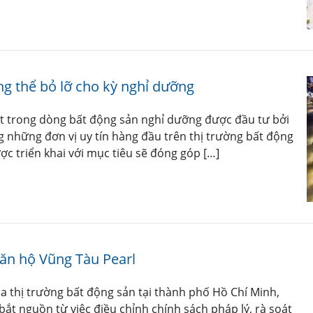
g thể bỏ lỡ cho kỳ nghỉ dưỡng
t trong dòng bất động sản nghỉ dưỡng được đầu tư bởi
g những đơn vị uy tín hàng đầu trên thị trường bất động
 triển khai với mục tiêu sẽ đóng góp […]
 căn hộ Vũng Tàu Pearl
 thị trường bất động sản tại thành phố Hồ Chí Minh,
ắt nguồn từ việc điều chỉnh chính sách pháp lý, rà soát