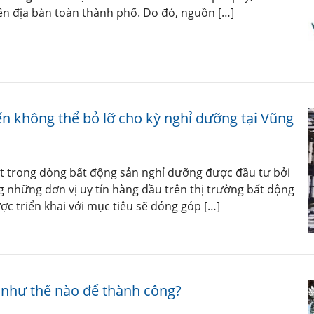
rên địa bàn toàn thành phố. Do đó, nguồn […]
n không thể bỏ lỡ cho kỳ nghỉ dưỡng tại Vũng
t trong dòng bất động sản nghỉ dưỡng được đầu tư bởi
g những đơn vị uy tín hàng đầu trên thị trường bất động
 triển khai với mục tiêu sẽ đóng góp […]
 như thế nào để thành công?