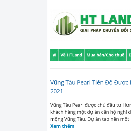
Về HTLand
Mua bán/Cho thuê
Đ
Vũng Tàu Pearl Tiến Độ Được
2021
Vũng Tàu Pearl được chủ đầu tư Hư
khách hàng một dự án căn hộ nghỉ d
mộng Vũng Tàu. Dự án tạo nên một k
Xem thêm