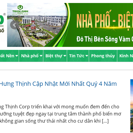
ất Nền
Nhà phố
Biệt thự
Tin Tức
Phong thủy
Kinh 
 Hưng Thịnh Cập Nhật Mới Nhất Quý 4 Năm
ng Thịnh Corp triển khai với mong muốn đem đến cho
ưỡng tuyệt đẹp ngay tại trung tâm thành phố biển mơ
hông gian sống thư thái nhất cho cư dân khi […]