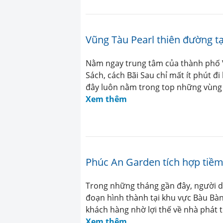
Vũng Tàu Pearl thiên đường t
Nằm ngay trung tâm của thành phố V
Sách, cách Bãi Sau chỉ mất ít phút đi
đây luôn nằm trong top những vùng
Xem thêm
Phúc An Garden tích hợp tiềm
Trong những tháng gần đây, người dâ
đoạn hình thành tại khu vực Bàu Bà
khách hàng nhờ lợi thế về nhà phát 
Xem thêm