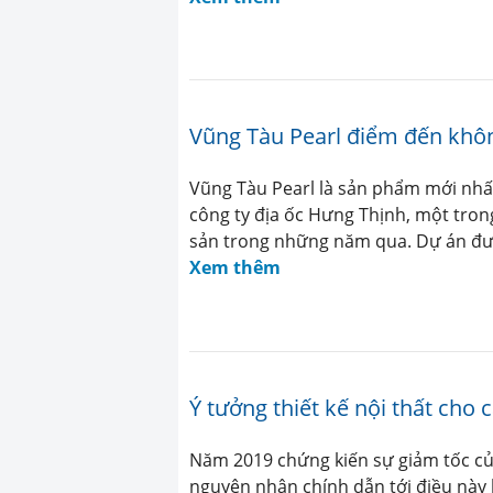
Vũng Tàu Pearl điểm đến khôn
Vũng Tàu Pearl là sản phẩm mới nhấ
công ty địa ốc Hưng Thịnh, một tron
sản trong những năm qua. Dự án được
Xem thêm
Ý tưởng thiết kế nội thất cho
Năm 2019 chứng kiến sự giảm tốc của
nguyên nhân chính dẫn tới điều này b