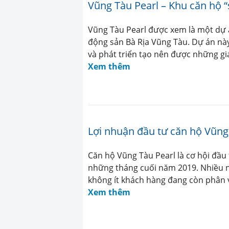
Vũng Tàu Pearl – Khu căn hộ “
Vũng Tàu Pearl được xem là một dự á
động sản Bà Rịa Vũng Tàu. Dự án nà
và phát triển tạo nên được những giá
Xem thêm
Lợi nhuận đầu tư căn hộ Vũng
Căn hộ Vũng Tàu Pearl là cơ hội đầu
những tháng cuối năm 2019. Nhiều n
không ít khách hàng đang còn phân v
Xem thêm