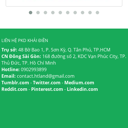
LIÊN HỆ PKD KHẢI ĐIỀN
Trụ sở:
48 Bờ Bao 1, P. Sơn Kỳ, Q. Tân Phú, TP.HCM
CN Đông Sài Gòn:
168 đường số 2, KDC Vạn Phúc City, TP.
Thủ Đức, TP. Hồ Chí Minh
Hotline:
0902993899
Email:
contact.htland@gmail.com
Tumblr.com
-
Twitter.com
-
Medium.com
Reddit.com
-
Pinterest.com
-
Linkedin.com