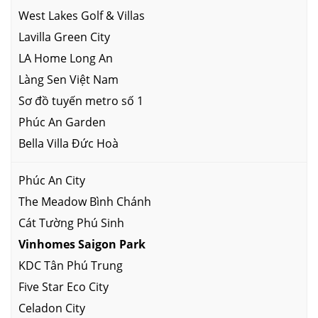
West Lakes Golf & Villas
Lavilla Green City
LA Home Long An
Làng Sen Việt Nam
Sơ đồ tuyến metro số 1
Phúc An Garden
Bella Villa Đức Hoà
Phúc An City
The Meadow Bình Chánh
Cát Tường Phú Sinh
Vinhomes Saigon Park
KDC Tân Phú Trung
Five Star Eco City
Celadon City