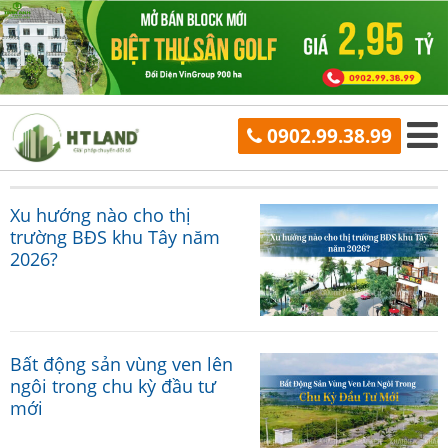
0902.99.38.99
Xu hướng nào cho thị
trường BĐS khu Tây năm
2026?
Bất động sản vùng ven lên
ngôi trong chu kỳ đầu tư
mới