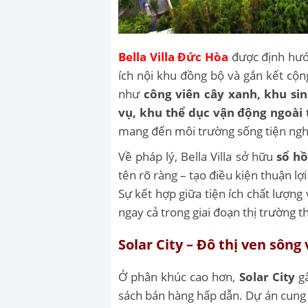
Bella Villa Đức Hòa
được định hướn
ích nội khu đồng bộ và gắn kết cộn
như
công viên cây xanh, khu si
vụ, khu thể dục vận động ngoài 
mang đến môi trường sống tiện ngh
Về pháp lý, Bella Villa sở hữu
sổ hồ
tên rõ ràng – tạo điều kiện thuận lợ
Sự kết hợp giữa tiện ích chất lượng
ngay cả trong giai đoạn thị trường t
Solar City – Đô thị ven sông 
Ở phân khúc cao hơn,
Solar City
gâ
sách bán hàng hấp dẫn. Dự án cung 