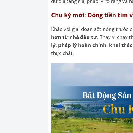
dư địa tăng giá, pháp lý rõ ràng và h
Chu kỳ mới: Dòng tiền tìm về
Khác với giai đoạn sốt nóng trước 
hơn từ nhà đầu tư
. Thay vì chạy 
lý, pháp lý hoàn chỉnh, khai thá
thực chất.