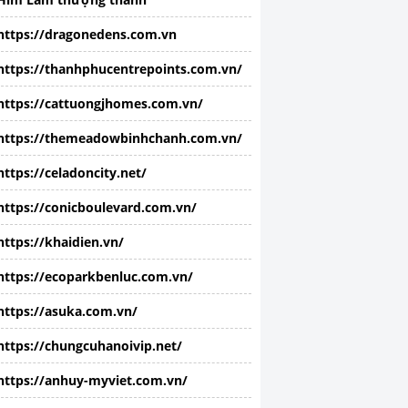
https://dragonedens.com.vn
https://thanhphucentrepoints.com.vn/
https://cattuongjhomes.com.vn/
https://themeadowbinhchanh.com.vn/
https://celadoncity.net/
https://conicboulevard.com.vn/
https://khaidien.vn/
https://ecoparkbenluc.com.vn/
https://asuka.com.vn/
https://chungcuhanoivip.net/
https://anhuy-myviet.com.vn/