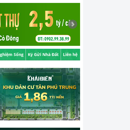
Nghiệm Sống
Ký Gửi Nhà Đất
Liên hệ