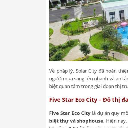
Về pháp lý, Solar City đã hoàn thi
người mua sang tên nhanh và an tâ
biệt quan tâm trong giai đoạn thị trư
Five Star Eco City – Đô thị
Five Star Eco City
là dự án quy mô
biệt thự và shophouse
. Hiện nay