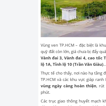
Vùng ven TP.HCM – đặc biệt là khu
quỹ đất còn lớn, giá chưa bị đẩy qu
Vành đai 3, Vành đai 4, cao tố
lộ 1A, Tỉnh lộ 10 (Trần Văn Giàu)
…
Thực tế cho thấy, nơi nào hạ tầng đ
TP.HCM và các khu vực giáp ranh L
vùng ngày càng hoàn thiện
, rú
phút.
Các trục giao thông huyết mạch k