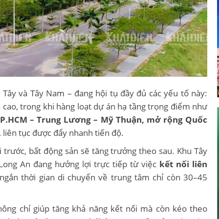
 Tây và Tây Nam – đang hội tụ đầy đủ các yếu tố này:
á cao, trong khi hàng loạt dự án hạ tầng trọng điểm như
c TP.HCM – Trung Lương – Mỹ Thuận, mở rộng Quốc
 liên tục được đẩy nhanh tiến độ.
i trước, bất động sản sẽ tăng trưởng theo sau. Khu Tây
ong An đang hưởng lợi trực tiếp từ việc
kết nối liên
t ngắn thời gian di chuyển về trung tâm chỉ còn 30–45
hông chỉ giúp tăng khả năng kết nối mà còn kéo theo