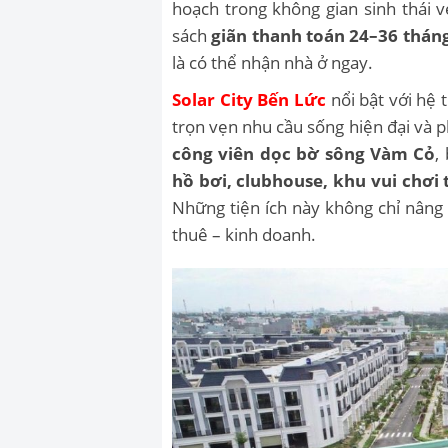
hoạch trong không gian sinh thái 
sách
giãn thanh toán 24–36 thán
là có thể nhận nhà ở ngay.
Solar City Bến Lức
nổi bật với hệ 
trọn vẹn nhu cầu sống hiện đại và
công viên dọc bờ sông Vàm Cỏ
,
hồ bơi, clubhouse, khu vui chơi
Những tiện ích này không chỉ nâng 
thuê – kinh doanh.