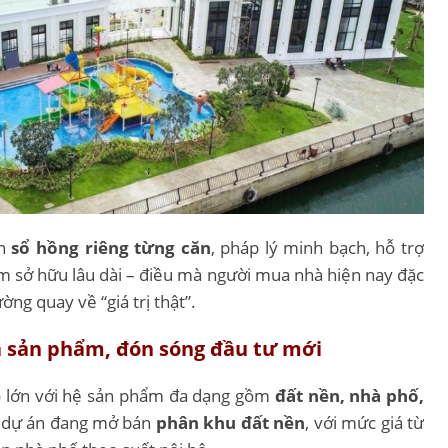
ện
sổ hồng riêng từng căn
, pháp lý minh bạch, hỗ trợ
m sở hữu lâu dài – điều mà người mua nhà hiện nay đặc
ờng quay về “giá trị thật”.
 đa sản phẩm, đón sóng đầu tư mới
 lớn với hệ sản phẩm đa dạng gồm
đất nền, nhà phố,
, dự án đang mở bán
phân khu đất nền
, với mức giá từ