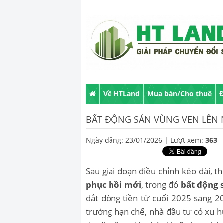
Về HTLand
Mua bán/Cho thuê
Đ
BẤT ĐỘNG SẢN VÙNG VEN LÊN 
Ngày đăng: 23/01/2026 |
Lượt xem:
363
Sau giai đoạn điều chỉnh kéo dài, 
phục hồi mới
, trong đó
bất động 
dắt dòng tiền từ cuối 2025 sang 2
trưởng hạn chế, nhà đầu tư có xu h