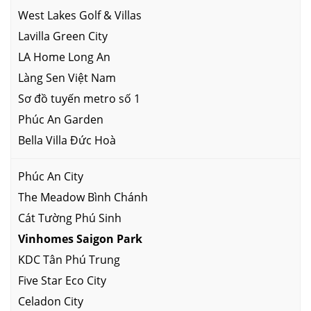
West Lakes Golf & Villas
Lavilla Green City
LA Home Long An
Làng Sen Việt Nam
Sơ đồ tuyến metro số 1
Phúc An Garden
Bella Villa Đức Hoà
Phúc An City
The Meadow Bình Chánh
Cát Tường Phú Sinh
Vinhomes Saigon Park
KDC Tân Phú Trung
Five Star Eco City
Celadon City