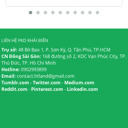
LIÊN HỆ PKD KHẢI ĐIỀN
Trụ sở:
48 Bờ Bao 1, P. Sơn Kỳ, Q. Tân Phú, TP.HCM
CN Đông Sài Gòn:
168 đường số 2, KDC Vạn Phúc City, TP.
Thủ Đức, TP. Hồ Chí Minh
Hotline:
0902993899
Email:
contact.htland@gmail.com
Tumblr.com
-
Twitter.com
-
Medium.com
Reddit.com
-
Pinterest.com
-
Linkedin.com