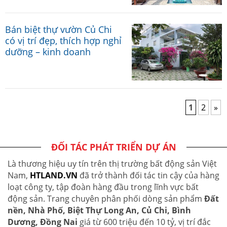
Bán biệt thự vườn Củ Chi
có vị trí đẹp, thích hợp nghỉ
dưỡng – kinh doanh
1
2
»
ĐỐI TÁC PHÁT TRIỂN DỰ ÁN
Là thương hiệu uy tín trên thị trường bất động sản Việt
Nam,
HTLAND.VN
đã trở thành đối tác tin cậy của hàng
loạt công ty, tập đoàn hàng đầu trong lĩnh vực bất
động sản. Trang chuyên phân phối dòng sản phẩm
Đất
nền, Nhà Phố, Biệt Thự Long An, Củ Chi, Bình
Dương, Đồng Nai
giá từ 600 triệu đến 10 tỷ, vị trí đắc