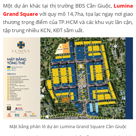
Một dự án khác tại thị trường BĐS Cần Giuộc,
Lumina
Grand Square
với quy mô 14,7ha
, tọa lạc ngay nơi giao
thương trọng điểm của TP.HCM và các khu vực lân cận,
tập trung nhiều KCN, KĐT sầm uất.
Mặt bằng phân lô dự án Lumina Grand Square Cần Giuộc