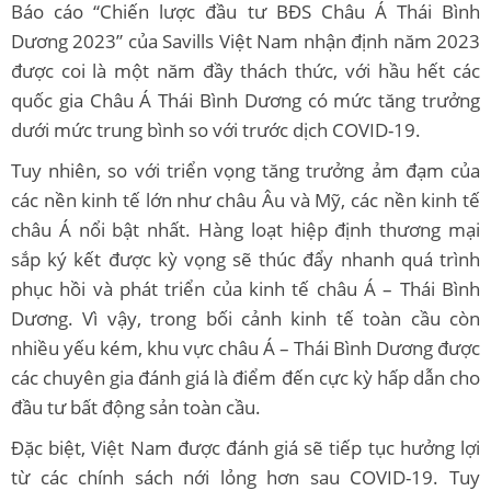
Báo cáo “Chiến lược đầu tư BĐS Châu Á Thái Bình
Dương 2023” của Savills Việt Nam nhận định năm 2023
được coi là một năm đầy thách thức, với hầu hết các
quốc gia Châu Á Thái Bình Dương có mức tăng trưởng
dưới mức trung bình so với trước dịch COVID-19.
Tuy nhiên, so với triển vọng tăng trưởng ảm đạm của
các nền kinh tế lớn như châu Âu và Mỹ, các nền kinh tế
châu Á nổi bật nhất. Hàng loạt hiệp định thương mại
sắp ký kết được kỳ vọng sẽ thúc đẩy nhanh quá trình
phục hồi và phát triển của kinh tế châu Á – Thái Bình
Dương. Vì vậy, trong bối cảnh kinh tế toàn cầu còn
nhiều yếu kém, khu vực châu Á – Thái Bình Dương được
các chuyên gia đánh giá là điểm đến cực kỳ hấp dẫn cho
đầu tư bất động sản toàn cầu.
Đặc biệt, Việt Nam được đánh giá sẽ tiếp tục hưởng lợi
từ các chính sách nới lỏng hơn sau COVID-19. Tuy