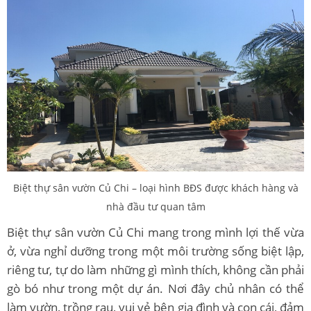
Biệt thự sân vườn Củ Chi – loại hình BĐS được khách hàng và
nhà đầu tư quan tâm
Biệt thự sân vườn Củ Chi mang trong mình lợi thế vừa
ở, vừa nghỉ dưỡng trong một môi trường sống biệt lập,
riêng tư, tự do làm những gì mình thích, không cần phải
gò bó như trong một dự án. Nơi đây chủ nhân có thể
làm vườn, trồng rau, vui vẻ bên gia đình và con cái, đảm