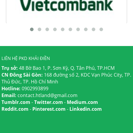
LIÊN HỆ PKD KHẢI ĐIỀN
Trụ sở:
48 Bờ Bao 1, P. Sơn Kỳ, Q. Tân Phú, TP.HCM
CN Đông Sài Gòn:
168 đường số 2, KDC Vạn Phúc City, TP.
Thủ Đức, TP. Hồ Chí Minh
Hotline:
0902993899
Email:
contact.htland@gmail.com
Tumblr.com
-
Twitter.com
-
Medium.com
Reddit.com
-
Pinterest.com
-
Linkedin.com