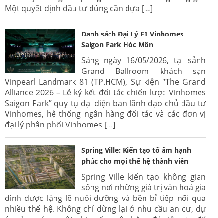
Một quyết định đầu tư đúng cần dựa […]
Danh sách Đại Lý F1 Vinhomes
Saigon Park Hóc Môn
Sáng ngày 16/05/2026, tại sảnh
Grand Ballroom khách sạn
Vinpearl Landmark 81 (TP.HCM), Sự kiện “The Grand
Alliance 2026 – Lễ ký kết đối tác chiến lược Vinhomes
Saigon Park” quy tụ đại diện ban lãnh đạo chủ đầu tư
Vinhomes, hệ thống ngân hàng đối tác và các đơn vị
đại lý phân phối Vinhomes […]
Spring Ville: Kiến tạo tổ ấm hạnh
phúc cho mọi thế hệ thành viên
Spring Ville kiến tạo không gian
sống nơi những giá trị văn hoá gia
đình được lặng lẽ nuôi dưỡng và bền bỉ tiếp nối qua
nhiều thế hệ. Không chỉ dừng lại ở nhu cầu an cư, dự