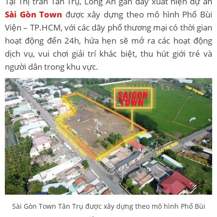
Tại Thị trấn Tân Trụ, Long An gần đây xuất hiện dự án
Sài Gòn Town
được xây dựng theo mô hình Phố Bùi
Viện – TP.HCM, với các dãy phố thương mại có thời gian
hoạt động đến 24h, hứa hẹn sẽ mở ra các hoạt động
dịch vụ, vui chơi giải trí khác biệt, thu hút giới trẻ và
người dân trong khu vực.
Sài Gòn Town Tân Trụ được xây dựng theo mô hình Phố Bùi