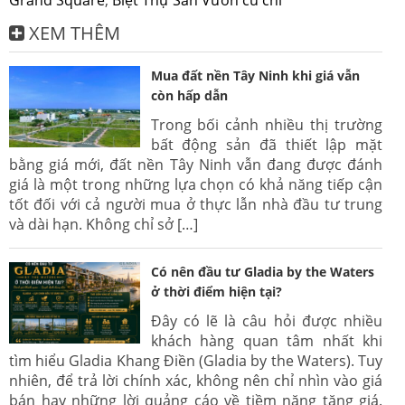
XEM THÊM
Mua đất nền Tây Ninh khi giá vẫn
còn hấp dẫn
Trong bối cảnh nhiều thị trường
bất động sản đã thiết lập mặt
bằng giá mới, đất nền Tây Ninh vẫn đang được đánh
giá là một trong những lựa chọn có khả năng tiếp cận
tốt đối với cả người mua ở thực lẫn nhà đầu tư trung
và dài hạn. Không chỉ sở […]
Có nên đầu tư Gladia by the Waters
ở thời điểm hiện tại?
Đây có lẽ là câu hỏi được nhiều
khách hàng quan tâm nhất khi
tìm hiểu Gladia Khang Điền (Gladia by the Waters). Tuy
nhiên, để trả lời chính xác, không nên chỉ nhìn vào giá
bán hay những lời quảng cáo về tiềm năng tăng giá.