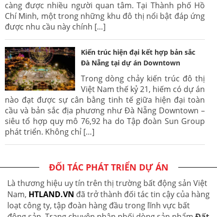
càng được nhiều người quan tâm. Tại Thành phố Hồ
Chí Minh, một trong những khu đô thị nổi bật đáp ứng
được nhu cầu này chính […]
Kiến trúc hiện đại kết hợp bản sắc
Đà Nẵng tại dự án Downtown
Trong dòng chảy kiến trúc đô thị
Việt Nam thế kỷ 21, hiếm có dự án
nào đạt được sự cân bằng tinh tế giữa hiện đại toàn
cầu và bản sắc địa phương như Đà Nẵng Downtown –
siêu tổ hợp quy mô 76,92 ha do Tập đoàn Sun Group
phát triển. Không chỉ […]
ĐỐI TÁC PHÁT TRIỂN DỰ ÁN
Là thương hiệu uy tín trên thị trường bất động sản Việt
Nam,
HTLAND.VN
đã trở thành đối tác tin cậy của hàng
loạt công ty, tập đoàn hàng đầu trong lĩnh vực bất
động sản. Trang chuyên phân phối dòng sản phẩm
Đất