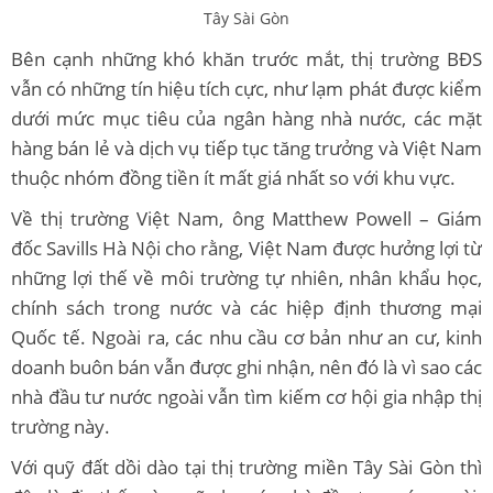
Tây Sài Gòn
Bên cạnh những khó khăn trước mắt, thị trường BĐS
vẫn có những tín hiệu tích cực, như lạm phát được kiểm
dưới mức mục tiêu của ngân hàng nhà nước, các mặt
hàng bán lẻ và dịch vụ tiếp tục tăng trưởng và Việt Nam
thuộc nhóm đồng tiền ít mất giá nhất so với khu vực.
Về thị trường Việt Nam, ông Matthew Powell – Giám
đốc Savills Hà Nội cho rằng, Việt Nam được hưởng lợi từ
những lợi thế về môi trường tự nhiên, nhân khẩu học,
chính sách trong nước và các hiệp định thương mại
Quốc tế. Ngoài ra, các nhu cầu cơ bản như an cư, kinh
doanh buôn bán vẫn được ghi nhận, nên đó là vì sao các
nhà đầu tư nước ngoài vẫn tìm kiếm cơ hội gia nhập thị
trường này.
Với quỹ đất dồi dào tại thị trường miền Tây Sài Gòn thì