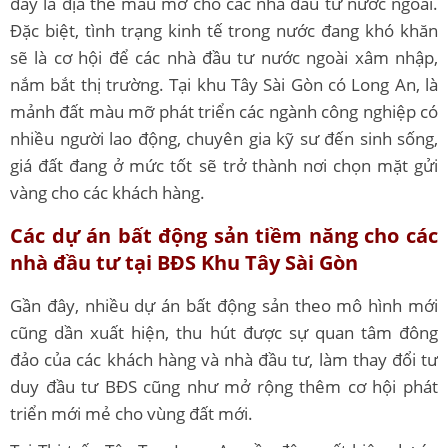
đây là địa thế màu mỡ cho các nhà đầu tư nước ngoài.
Đặc biệt, tình trạng kinh tế trong nước đang khó khăn
sẽ là cơ hội để các nhà đầu tư nước ngoài xâm nhập,
nắm bắt thị trường. Tại khu Tây Sài Gòn có Long An, là
mảnh đất màu mỡ phát triển các ngành công nghiệp có
nhiều người lao động, chuyên gia kỹ sư đến sinh sống,
giá đất đang ở mức tốt sẽ trở thành nơi chọn mặt gửi
vàng cho các khách hàng.
Các dự án bất động sản tiềm năng cho các
nhà đầu tư tại BĐS Khu Tây Sài Gòn
Gần đây, nhiều dự án bất động sản theo mô hình mới
cũng dần xuất hiện, thu hút được sự quan tâm đông
đảo của các khách hàng và nhà đầu tư, làm thay đổi tư
duy đầu tư BĐS cũng như mở rộng thêm cơ hội phát
triển mới mẻ cho vùng đất mới.