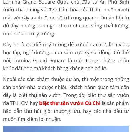
Lumina Grand Square được chủ đầu tư An Phú Sinh
triển khai mang vẻ đẹp hiền hòa của thiên nhiên xanh
mát với cây xanh được bố trí xung quanh. Dự án hội tụ
đủ đầy những tiện nghi cho một cuộc sống chất lượng,
một nơi an cư lý tưởng.
Đây sẽ là địa điểm lý tưởng để cư dân an cư, làm việc,
học tập, nghỉ dưỡng, mua sắm cực kỳ sôi động. Có thể
nói, Lumina Grand Square là một trong những phân
khúc đất nền mà khách hàng không nên bỏ lỡ.
Ngoài các sản phẩm thuộc dự án, thì một trong những
sản phẩm nhà ở được nhiều khách hàng quan tâm gần
đây là biệt thự sân vườn. Trong đó, biệt thự sân vườn
rìa TP.HCM hay
biệt thự sân vườn Củ Chi
là sản phẩm
hấp dẫn thu hút giời thượng lưu, hay các nhà đầu tư
muốn tìm kiếm lợi nhuận.