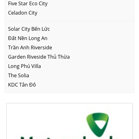
Five Star Eco City
Celadon City
Solar City Bến Lức
Đất Nền Long An
Trần Anh Riverside
Garden Riveside Thủ Thừa
Long Phú Villa
The Solia
KDC Tân Đô