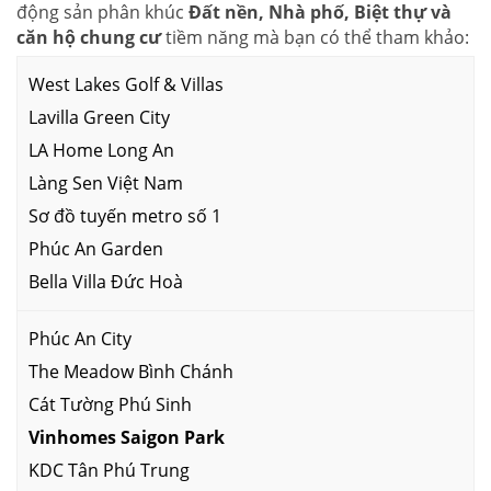
động sản phân khúc
Đất nền, Nhà phố, Biệt thự và
căn hộ chung cư
tiềm năng mà bạn có thể tham khảo:
West Lakes Golf & Villas
Lavilla Green City
LA Home Long An
Làng Sen Việt Nam
Sơ đồ tuyến metro số 1
Phúc An Garden
Bella Villa Đức Hoà
Phúc An City
The Meadow Bình Chánh
Cát Tường Phú Sinh
Vinhomes Saigon Park
KDC Tân Phú Trung