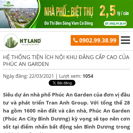
0902.99.38.99
HỆ THỐNG TIỆN ÍCH NỘI KHU ĐẲNG CẤP CAO CỦA
PHÚC AN GARDEN
Ngày đăng: 22/03/2021 |
Lượt xem:
1054
Siêu dự án nhà phố Phúc An Garden của đơn vị đầu
tư và phát triển Tran Anh Group. Với tổng thể 28
ha gồm 1600 nền đất và căn nhà, Phúc An Garden
(Phúc An City Bình Dương) kỳ vọng sẽ tạo nên cơn
sốt tại điểm nhấn bất động sản Bình Dương trong