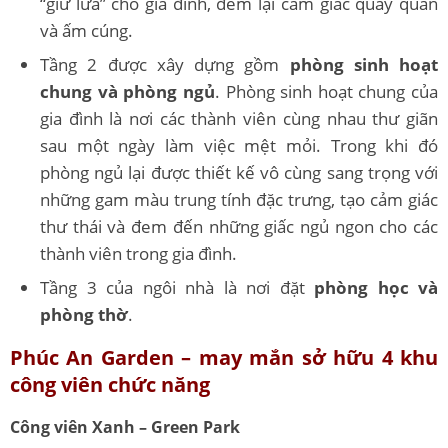
“giữ lửa” cho gia đình, đem lại cảm giác quây quần
và ấm cúng.
Tầng 2 được xây dựng gồm
phòng sinh hoạt
chung và phòng ngủ
. Phòng sinh hoạt chung của
gia đình là nơi các thành viên cùng nhau thư giãn
sau một ngày làm việc mệt mỏi. Trong khi đó
phòng ngủ lại được thiết kế vô cùng sang trọng với
những gam màu trung tính đặc trưng, tạo cảm giác
thư thái và đem đến những giấc ngủ ngon cho các
thành viên trong gia đình.
Tầng 3 của ngôi nhà là nơi đặt
phòng học và
phòng thờ
.
Phúc An Garden – may mắn sở hữu 4 khu
công viên chức năng
Công viên Xanh – Green Park