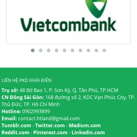
LIÊN HỆ PKD KHẢI ĐIỀN
Trụ sở:
48 Bờ Bao 1, P. Sơn Kỳ, Q. Tân Phú, TP.HCM
CN Đông Sài Gòn:
168 đường số 2, KDC Vạn Phúc City, TP.
Thủ Đức, TP. Hồ Chí Minh
Hotline:
0902993899
Email:
contact.htland@gmail.com
Tumblr.com
-
Twitter.com
-
Medium.com
Reddit.com
-
Pinterest.com
-
Linkedin.com