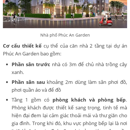
Nhà phố Phúc An Garden
Cơ cấu thiết kế
cụ thể của căn nhà 2 tầng tại dự án
Phúc An Garden bao gồm:
Phần sân trước
nhà có 3m để chủ nhà trồng cây
xanh.
Phần sân sau
khoảng 2m dùng làm sân phơi đồ,
phơi quần áo và để đồ
Tầng 1 gồm có
phòng khách và phòng bếp
.
Phòng khách được thiết kế sang trọng, tinh tế mà
hiện đại đem lại cảm giác thoải mái và thư giãn cho
gia đình. Trong khi đó, khu vực phòng bếp lại là nơi