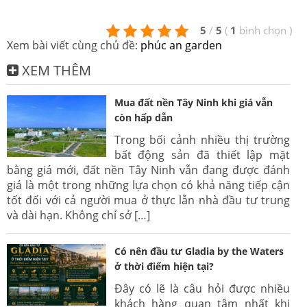
5
/
5
(
1
bình chọn
)
Xem bài viết cùng chủ đề:
phúc an garden
XEM THÊM
Mua đất nền Tây Ninh khi giá vẫn
còn hấp dẫn
Trong bối cảnh nhiều thị trường
bất động sản đã thiết lập mặt
bằng giá mới, đất nền Tây Ninh vẫn đang được đánh
giá là một trong những lựa chọn có khả năng tiếp cận
tốt đối với cả người mua ở thực lẫn nhà đầu tư trung
và dài hạn. Không chỉ sở […]
Có nên đầu tư Gladia by the Waters
ở thời điểm hiện tại?
Đây có lẽ là câu hỏi được nhiều
khách hàng quan tâm nhất khi