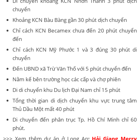
Di chuyển khoảng KCN Nhơn Thành 3 phút dịch
chuyển
Khoảng KCN Bàu Bàng gần 30 phút dịch chuyển
Chỉ cách KCN Becamex chưa đến 20 phút chuyển
đến
Chỉ cách KCN Mỹ Phước 1 và 3 đúng 30 phút di
chuyển
Đến UBND xã Trừ Văn Thố với 5 phút chuyển đến
Nằm kế bên trường học các cấp và chợ phiên
Di di chuyển khu Du lịch Đại Nam chỉ 15 phút
Tổng thời gian di dịch chuyển khu vực trung tâm
Thủ Dầu Một mất 40 phút
Di chuyển đến phân trục Tp. Hồ Chí Minh chỉ 60
phút.
>>> Xem thêm dự án ở Long An
:
Hải Giang Merry