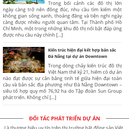
Trong bối cảnh các đô thị lớn
ngày càng trở nên đông đúc, nhu cầu tìm kiếm một
không gian sống xanh, thoáng đãng và tiện nghi ngày
càng được nhiều người quan tâm. Tại Thành phố Hồ
Chí Minh, một trong những khu đô thị nổi bật đáp ứng
được nhu cầu này chính […]
Kiến trúc hiện đại kết hợp bản sắc
Đà Nẵng tại dự án Downtown
Trong dòng chảy kiến trúc đô thị
Việt Nam thế kỷ 21, hiếm có dự án
nào đạt được sự cân bằng tinh tế giữa hiện đại toàn
cầu và bản sắc địa phương như Đà Nẵng Downtown –
siêu tổ hợp quy mô 76,92 ha do Tập đoàn Sun Group
phát triển. Không chỉ […]
ĐỐI TÁC PHÁT TRIỂN DỰ ÁN
Là thương hiệu uy tín trên thị trường bất động sản Việt