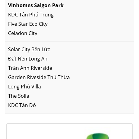
Vinhomes Saigon Park
KDC Tân Phú Trung
Five Star Eco City
Celadon City
Solar City Bến Lức
Đất Nền Long An
Trần Anh Riverside
Garden Riveside Thủ Thừa
Long Phú Villa
The Solia
KDC Tân Đô