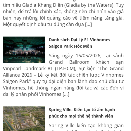
tìm hiểu Gladia Khang Điền (Gladia by the Waters). Tuy
nhiên, để trả lời chính xác, không nên chỉ nhìn vào giá
bán hay những lời quảng cáo về tiềm năng tăng giá.
Một quyết định đầu tư đúng cần dựa […]
Danh sách Đại Lý F1 Vinhomes
Saigon Park Hóc Môn
Sáng ngày 16/05/2026, tại sảnh
Grand Ballroom khách sạn
Vinpearl Landmark 81 (TP.HCM), Sự kiện “The Grand
Alliance 2026 – Lễ ký kết đối tác chiến lược Vinhomes
Saigon Park” quy tụ đại diện ban lãnh đạo chủ đầu tư
Vinhomes, hệ thống ngân hàng đối tác và các đơn vị
đại lý phân phối Vinhomes […]
Spring Ville: Kiến tạo tổ ấm hạnh
phúc cho mọi thế hệ thành viên
Spring Ville kiến tạo không gian