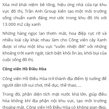
Xóa mờ khái niệm bê tông, hiệu ứng nhà cửa tại khu
vực đô thị, Trần Anh Group kiến tạo một môi trường
sống chuẩn xanh đáng mơ ước trong khu đô thị với
13.000 m2 cây xanh
Những hàng ngọc lan thơm mát, hoa điệp rực rỡ và
nhiều loài cây khác nhau làm cho Công viên cây Xanh
được ví như một khu vực “vườn nhiệt đới” với những
khoảng trời xanh ngát, tách biệt khỏi ồn ào, khói bụi của
cuộc sống đô thị.
Công viên Hồ Điều Hòa
Công viên Hồ Điều Hòa trở thành địa điểm lý tưởng để
người dân tới vui chơi, thể dục, thể thao, …
Trong đó, phần diện tích mặt nước khá lớn, giúp điều
hòa không khí địa phận nội khu vực, tạo môi trường
thoáng mát. Công viên Hồ Điều Hòa có không gian đẹp,