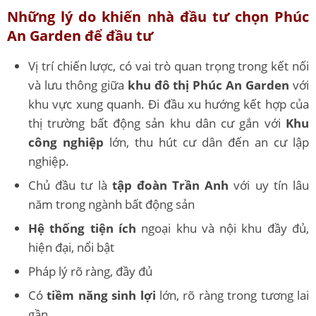
Những lý do khiến nhà đầu tư chọn Phúc
An Garden để đầu tư
Vị trí chiến lược, có vai trò quan trọng trong kết nối
và lưu thông giữa
khu đô thị Phúc An Garden
với
khu vực xung quanh. Đi đầu xu hướng kết hợp của
thị trường bất động sản khu dân cư gắn với
Khu
công nghiệp
lớn, thu hút cư dân đến an cư lập
nghiệp.
Chủ đầu tư là
tập đoàn Trần Anh
với uy tín lâu
năm trong ngành bất động sản
Hệ thống tiện ích
ngoại khu và nội khu đầy đủ,
hiện đại, nổi bật
Pháp lý rõ ràng, đầy đủ
Có
tiềm năng sinh lợi
lớn, rõ ràng trong tương lai
gần.