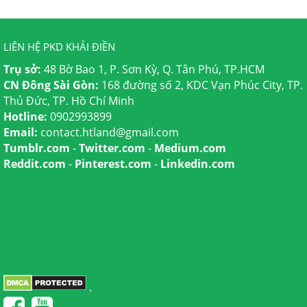
LIÊN HỆ PKD KHẢI ĐIỀN
Trụ sở:
48 Bờ Bao 1, P. Sơn Kỳ, Q. Tân Phú, TP.HCM
CN Đông Sài Gòn:
168 đường số 2, KDC Vạn Phúc City, TP.
Thủ Đức, TP. Hồ Chí Minh
Hotline:
0902993899
Email:
contact.htland@gmail.com
Tumblr.com
-
Twitter.com
-
Medium.com
Reddit.com
-
Pinterest.com
-
Linkedin.com
.