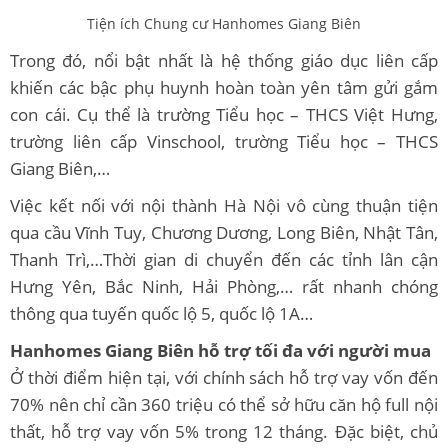
Tiện ích Chung cư Hanhomes Giang Biên
Trong đó, nổi bật nhất là hệ thống giáo dục liên cấp
khiến các bậc phụ huynh hoàn toàn yên tâm gửi gắm
con cái. Cụ thể là trường Tiểu học – THCS Việt Hưng,
trường liên cấp Vinschool, trường Tiểu học – THCS
Giang Biên,…
Việc kết nối với nội thành Hà Nội vô cùng thuận tiện
qua cầu Vĩnh Tuy, Chương Dương, Long Biên, Nhật Tân,
Thanh Trì,…Thời gian di chuyển đến các tỉnh lân cận
Hưng Yên, Bắc Ninh, Hải Phòng,… rất nhanh chóng
thông qua tuyến quốc lộ 5, quốc lộ 1A…
Hanhomes Giang Biên hỗ trợ tối đa với người mua
Ở thời điểm hiện tại, với chính sách hỗ trợ vay vốn đến
70% nên chỉ cần 360 triệu có thể sở hữu căn hộ full nội
thất, hỗ trợ vay vốn 5% trong 12 tháng. Đặc biệt, chủ