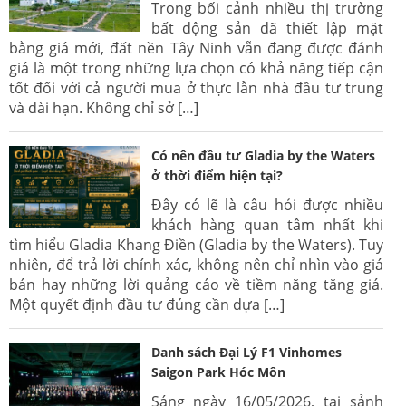
Trong bối cảnh nhiều thị trường
bất động sản đã thiết lập mặt
bằng giá mới, đất nền Tây Ninh vẫn đang được đánh
giá là một trong những lựa chọn có khả năng tiếp cận
tốt đối với cả người mua ở thực lẫn nhà đầu tư trung
và dài hạn. Không chỉ sở […]
Có nên đầu tư Gladia by the Waters
ở thời điểm hiện tại?
Đây có lẽ là câu hỏi được nhiều
khách hàng quan tâm nhất khi
tìm hiểu Gladia Khang Điền (Gladia by the Waters). Tuy
nhiên, để trả lời chính xác, không nên chỉ nhìn vào giá
bán hay những lời quảng cáo về tiềm năng tăng giá.
Một quyết định đầu tư đúng cần dựa […]
Danh sách Đại Lý F1 Vinhomes
Saigon Park Hóc Môn
Sáng ngày 16/05/2026, tại sảnh