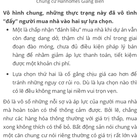
Chung cư Hanhomes Giang Biên
Vô hình chung, những thực trạng này đã vô tình
“đẩy” người mua nhà vào hai sự lựa chọn.
Một là chấp nhận “đánh liều” mua nhà khi dự án vẫn
còn đang dang dở, thậm chí là mới chỉ trong giai
đoạn đào móng, chưa đủ điều kiện pháp lý bán
hàng để nhằm giảm áp lực thanh toán, tiết kiệm
được một khoản chi phí.
Lựa chọn thứ hai là cố gắng chịu giá cao hơn để
tránh những nguy cơ rủi ro. Dù là lựa chọn nào thì
có lẽ đều không mang lại niềm vui trọn vẹn.
Đó là vô số những nỗi sợ và áp lực của người mua nhà
mà hoàn toàn có thể thông cảm được. Bởi lẽ, chẳng
như các hàng hóa thông thường với giá trị thấp, mua
xong không thích có thể bỏ. Bất động sản nói chung và
một căn chung cư nói riêng thường có giá trị rất lớn và