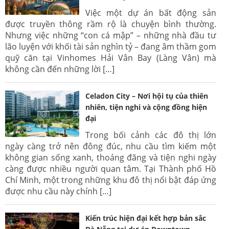
Việc một dự án bất động sản
được truyền thông rầm rộ là chuyện bình thường.
Nhưng việc những “con cá mập” – những nhà đầu tư
lão luyện với khối tài sản nghìn tỷ – đang âm thầm gom
quỹ căn tại Vinhomes Hải Vân Bay (Làng Vân) mà
không cần đến những lời […]
Celadon City – Nơi hội tụ của thiên
nhiên, tiện nghi và cộng đồng hiện
đại
Trong bối cảnh các đô thị lớn
ngày càng trở nên đông đúc, nhu cầu tìm kiếm một
không gian sống xanh, thoáng đãng và tiện nghi ngày
càng được nhiều người quan tâm. Tại Thành phố Hồ
Chí Minh, một trong những khu đô thị nổi bật đáp ứng
được nhu cầu này chính […]
Kiến trúc hiện đại kết hợp bản sắc