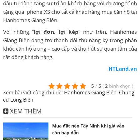
đầu tư dành tặng sự tri ân khách hàng với chương trình
tặng qua Iphone XS cho tất cả khác hàng mua căn hộ tại
Hanhomes Giang Biên.
Với những “
lợi đơn, lợi kép
” như trên, Hanhomes
Giang Biên đang trở thành đối thủ nặng ký trong phân
khúc căn hộ trung – cao cấp và thu hút sự quan tâm của
rất đông khách hàng.
HTLand.vn
5
/
5
(
2
bình chọn
)
Xem bài viết cùng chủ đề:
Hanhomes Giang Biên
,
Chung
cư Long Biên
XEM THÊM
Mua đất nền Tây Ninh khi giá vẫn
còn hấp dẫn