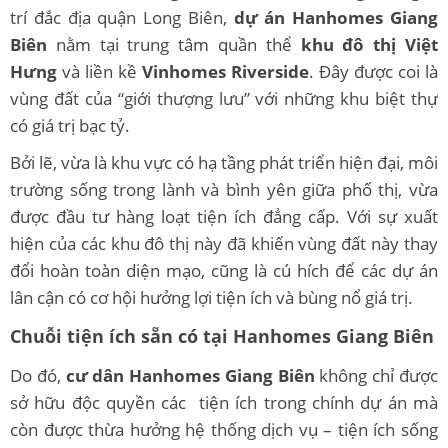
trí đắc địa quận Long Biên,
dự án Hanhomes Giang
Biên
nằm tại trung tâm quần thể
khu đô thị Việt
Hưng
và liền kề
Vinhomes Riverside
. Đây được coi là
vùng đất của “giới thượng lưu” với những khu biệt thự
có giá trị bạc tỷ.
Bởi lẽ, vừa là khu vực có hạ tầng phát triển hiện đại, môi
trường sống trong lành và bình yên giữa phố thị, vừa
được đầu tư hàng loạt tiện ích đẳng cấp. Với sự xuất
hiện của các khu đô thị này đã khiến vùng đất này thay
đổi hoàn toàn diện mạo, cũng là cú hích để các dự án
lân cận có cơ hội hưởng lợi tiện ích và bùng nổ giá trị.
Chuỗi tiện ích sẵn có tại Hanhomes Giang Biên
Do đó,
cư dân Hanhomes Giang Biên
không chỉ được
sở hữu độc quyền các tiện ích trong chính dự án mà
còn được thừa hưởng hệ thống dịch vụ – tiện ích sống