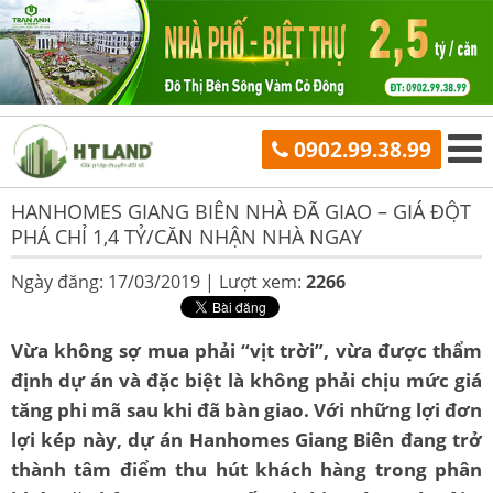
0902.99.38.99
HANHOMES GIANG BIÊN NHÀ ĐÃ GIAO – GIÁ ĐỘT
PHÁ CHỈ 1,4 TỶ/CĂN NHẬN NHÀ NGAY
Ngày đăng: 17/03/2019 |
Lượt xem:
2266
Vừa không sợ mua phải “vịt trời”, vừa được thẩm
định dự án và đặc biệt là không phải chịu mức giá
tăng phi mã sau khi đã bàn giao. Với những lợi đơn
lợi kép này, dự án Hanhomes Giang Biên đang trở
thành tâm điểm thu hút khách hàng trong phân