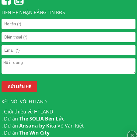
LIÊN HỆ NHẬN BẢNG TIN BĐS
KẾT NỐI VỚI HTLAND
.
Giới thiệu về HTLAND
. Dự án
The SOLIA Bến Lức
. Dự án
Ansana by Kita
Võ Văn Kiệt
. Dự án
The Win City