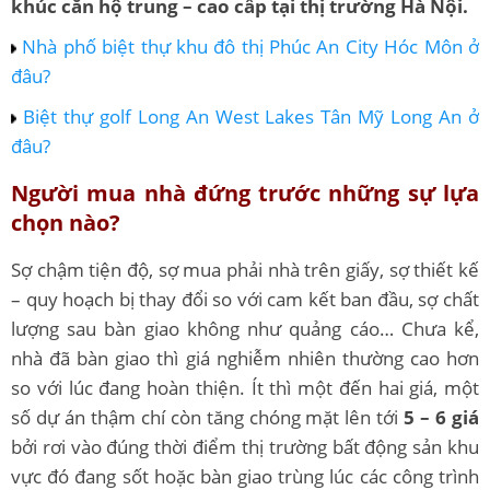
khúc căn hộ trung – cao cấp tại thị trường Hà Nội.
Nhà phố biệt thự khu đô thị Phúc An City Hóc Môn ở
đâu?
Biệt thự golf Long An West Lakes Tân Mỹ Long An ở
đâu?
Người mua nhà đứng trước những sự lựa
chọn nào?
Sợ chậm tiện độ, sợ mua phải nhà trên giấy, sợ thiết kế
– quy hoạch bị thay đổi so với cam kết ban đầu, sợ chất
lượng sau bàn giao không như quảng cáo… Chưa kể,
nhà đã bàn giao thì giá nghiễm nhiên thường cao hơn
so với lúc đang hoàn thiện. Ít thì một đến hai giá, một
số dự án thậm chí còn tăng chóng mặt lên tới
5 – 6 giá
bởi rơi vào đúng thời điểm thị trường bất động sản khu
vực đó đang sốt hoặc bàn giao trùng lúc các công trình