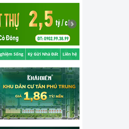
Nghiệm Sống
Ký Gửi Nhà Đất
Liên hệ