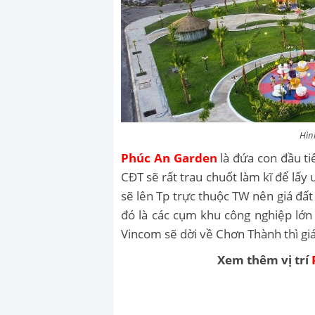
Hìn
Phúc An Garden
là đứa con đầu t
CĐT sẽ rất trau chuốt làm kĩ để lấy
sẽ lên Tp trực thuộc TW nên giá đất
đó là các cụm khu công nghiệp lớn 
Vincom sẽ dời về Chơn Thành thì gi
Xem thêm vị trí