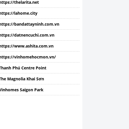
https://thelarita.net
https://lahome.city
https://bandattayninh.com.vn
https://datnencuchi.com.vn
https://www.ashita.com.vn
https://vinhomehocmon.vn/
Thanh Phú Centre Point
The Magnolia Khai Sơn
Vinhomes Saigon Park