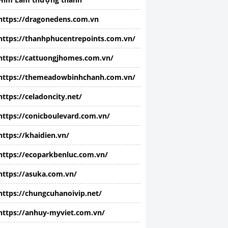
https://dragonedens.com.vn
https://thanhphucentrepoints.com.vn/
https://cattuongjhomes.com.vn/
https://themeadowbinhchanh.com.vn/
https://celadoncity.net/
https://conicboulevard.com.vn/
https://khaidien.vn/
https://ecoparkbenluc.com.vn/
https://asuka.com.vn/
https://chungcuhanoivip.net/
https://anhuy-myviet.com.vn/