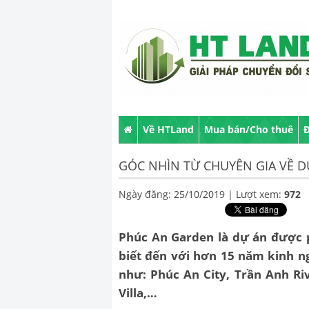
Về HTLand
Mua bán/Cho thuê
Đ
GÓC NHÌN TỪ CHUYÊN GIA VỀ 
Ngày đăng: 25/10/2019 |
Lượt xem:
972
Phúc An Garden
là dự án được 
biết đến với hơn 15 năm kinh n
như: Phúc An City, Trần Anh Riv
Villa,…