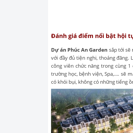
Đánh giá điểm nổi bật hội t
Dự án Phúc An Garden
sắp tới sẽ
với đầy đủ tiện nghi, thoáng đãng. 
công viên chức năng trong cùng 1 
trường học, bệnh viện, Spa,…. sẽ m
có khói bụi, không có những tiếng ồ