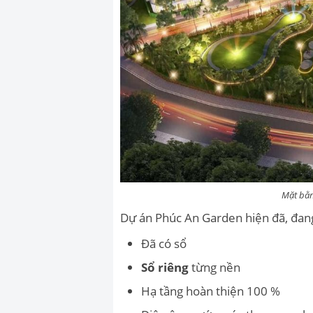
Mặt bằn
Dự án Phúc An Garden hiện đã, đang
Đã có sổ
Sổ riêng
từng nền
Hạ tầng hoàn thiện 100 %