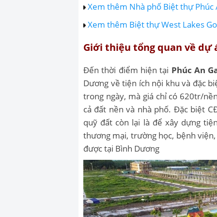
Xem thêm Nhà phố Biệt thự Phúc 
Xem thêm Biệt thự West Lakes Gol
Giới thiệu tổng quan về dự
Đến thời điểm hiện tại
Phúc An G
Dương về tiện ích nội khu và đặc b
trong ngày, mà giá chỉ có 620tr/n
cả đất nền và nhà phố. Đặc biệt C
quỹ đất còn lại là để xây dựng ti
thương mại, trường học, bệnh viện,
được tại Bình Dương