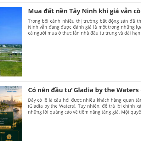
Mua đất nền Tây Ninh khi giá vẫn c
Trong bối cảnh nhiều thị trường bất động sản đã th
Ninh vẫn đang được đánh giá là một trong những lựa
cả người mua ở thực lẫn nhà đầu tư trung và dài hạn
Có nên đầu tư Gladia by the Waters 
Đây có lẽ là câu hỏi được nhiều khách hàng quan tâ
(Gladia by the Waters). Tuy nhiên, để trả lời chính 
những lời quảng cáo về tiềm năng tăng giá. Một quyế