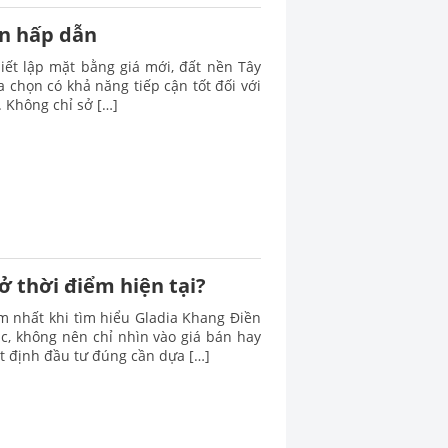
òn hấp dẫn
iết lập mặt bằng giá mới, đất nền Tây
 chọn có khả năng tiếp cận tốt đối với
. Không chỉ sở […]
ở thời điểm hiện tại?
m nhất khi tìm hiểu Gladia Khang Điền
xác, không nên chỉ nhìn vào giá bán hay
t định đầu tư đúng cần dựa […]