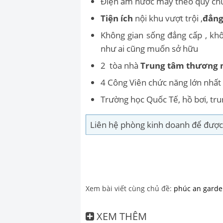
Điện âm nước máy theo quy chu
Tiện ích
nội khu vượt trội ,
đẳng
Không gian sống đẳng cấp , kh
như ai cũng muốn sở hữu
2 tòa nhà
Trung tâm thương 
4 Công Viên chức năng lớn nhất
Trường học Quốc Tế, hồ bơi, trun
Liên hệ phòng kinh doanh để được 
Xem bài viết cùng chủ đề:
phúc an gard
XEM THÊM