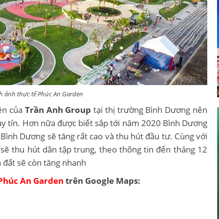
h ảnh thực tế Phúc An Garden
iên của
Trần Anh Group
tại thị trường Bình Dương nên
 uy tín. Hơn nữa được biết sắp tới năm 2020 Bình Dương
 Bình Dương sẽ tăng rất cao và thu hút đầu tư. Cùng với
sẽ thu hút dân tập trung, theo thông tin đến tháng 12
á đất sẽ còn tăng nhanh
Phúc An Garden
trên Google Maps: