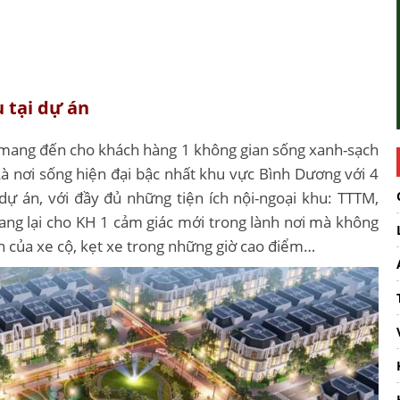
ụ tại dự án
 mang đến cho khách hàng 1 không gian sống xanh-sạch
Là nơi sống hiện đại bậc nhất khu vực Bình Dương với 4
dự án, với đầy đủ những tiện ích nội-ngoại khu: TTTM,
ang lại cho KH 1 cảm giác mới trong lành nơi mà không
n của xe cộ, kẹt xe trong những giờ cao điểm…