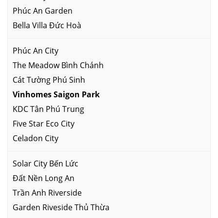
Phúc An Garden
Bella Villa Đức Hoà
Phúc An City
The Meadow Bình Chánh
Cát Tường Phú Sinh
Vinhomes Saigon Park
KDC Tân Phú Trung
Five Star Eco City
Celadon City
Solar City Bến Lức
Đất Nền Long An
Trần Anh Riverside
Garden Riveside Thủ Thừa