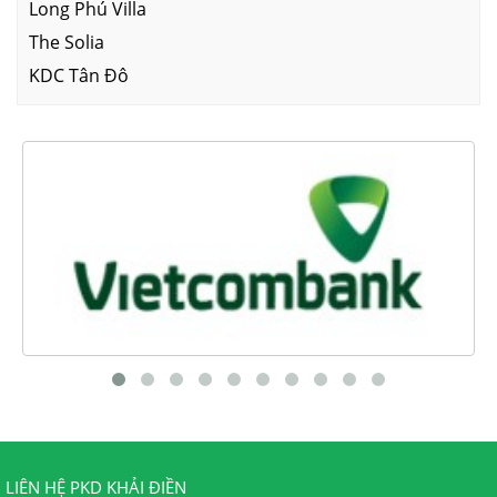
Long Phú Villa
The Solia
KDC Tân Đô
LIÊN HỆ PKD KHẢI ĐIỀN