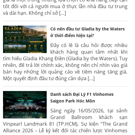
tốt đối với cả người mua ở thực lẫn nhà đầu tư trung
và dài hạn. Không chỉ sở […]
Có nên đầu tư Gladia by the Waters
ở thời điểm hiện tại?
Đây có lẽ là câu hỏi được nhiều
khách hàng quan tâm nhất khi
tìm hiểu Gladia Khang Điền (Gladia by the Waters). Tuy
nhiên, để trả lời chính xác, không nên chỉ nhìn vào giá
bán hay những lời quảng cáo về tiềm năng tăng giá.
Một quyết định đầu tư đúng cần dựa […]
Danh sách Đại Lý F1 Vinhomes
Saigon Park Hóc Môn
Sáng ngày 16/05/2026, tại sảnh
Grand Ballroom khách sạn
Vinpearl Landmark 81 (TP.HCM), Sự kiện “The Grand
Alliance 2026 – Lễ ký kết đối tác chiến lược Vinhomes