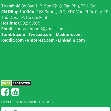
Trụ sở:
48 Bờ Bao 1, P. Sơn Kỳ, Q. Tân Phú, TP.HCM
CN Đông Sài Gòn:
168 đường số 2, KDC Vạn Phúc City, TP.
Thủ Đức, TP. Hồ Chí Minh
Hotline:
0902993899
Email:
contact.htland@gmail.com
Tumblr.com
-
Twitter.com
-
Medium.com
Reddit.com
-
Pinterest.com
-
Linkedin.com
.
LIÊN HỆ NHẬN BẢNG TIN BĐS