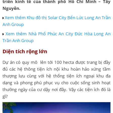
triển kinh tế của thành phố Hồ Chí Minh – Tây
Nguyên.
Xem thêm Khu đô thị Solar City Bến Lức Long An Trần
Anh Group
Xem thêm Nhà Phố Phúc An City Đức Hòa Long An
Trần Anh Group
Diện tích rộng lớn
Dự án có quy mô lên tới 100 hecta được trang bị đầy
đủ các hệ thông tiện ích nội khu hoàn hảo xứng tầm
thượng lưu cùng với hệ thống tiện ích ngoại khu đa
dạng và phong phú phục vụ cho cuộc sống sinh hoạt
thường ngày của cư dậy nơi đây. Vậy các tiện ích đó là
gì?