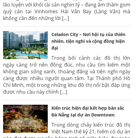
lão luyện với khối tài sản nghìn tỷ – đang âm thầm gom
quỹ căn tại Vinhomes Hải Vân Bay (Làng Vân) mà
không cần đến những lời […]
Celadon City – Nơi hội tụ của thiên
nhiên, tiện nghi và cộng đồng hiện
đại
Trong bối cảnh các đô thị lớn
ngày càng trở nên đông đúc, nhu cầu tìm kiếm một
không gian sống xanh, thoáng đãng và tiện nghi ngày
càng được nhiều người quan tâm. Tại Thành phố Hồ
Chí Minh, một trong những khu đô thị nổi bật đáp ứng
được nhu cầu này chính […]
Kiến trúc hiện đại kết hợp bản sắc
Đà Nẵng tại dự án Downtown
Trong dòng chảy kiến trúc đô thị
Việt Nam thế kỷ 21, hiếm có dự án