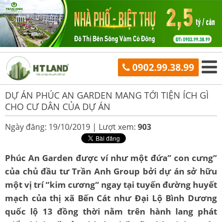
0902.99.38.99
DỰ ÁN PHÚC AN GARDEN MANG TỚI TIỆN ÍCH GÌ
CHO CƯ DÂN CỦA DỰ ÁN
Ngày đăng: 19/10/2019 |
Lượt xem:
903
Phúc An Garden được ví như một đứa” con cưng”
của chủ đầu tư Trần Anh Group bởi dự án sở hữu
một vị trí “kim cương“ ngay tại tuyến đường huyết
mạch của thị xã Bến Cát như Đại Lộ Bình Dương
quốc lộ 13 đồng thời nằm trên hành lang phát