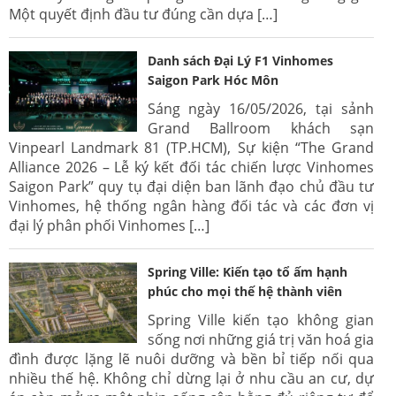
Một quyết định đầu tư đúng cần dựa […]
Danh sách Đại Lý F1 Vinhomes
Saigon Park Hóc Môn
Sáng ngày 16/05/2026, tại sảnh
Grand Ballroom khách sạn
Vinpearl Landmark 81 (TP.HCM), Sự kiện “The Grand
Alliance 2026 – Lễ ký kết đối tác chiến lược Vinhomes
Saigon Park” quy tụ đại diện ban lãnh đạo chủ đầu tư
Vinhomes, hệ thống ngân hàng đối tác và các đơn vị
đại lý phân phối Vinhomes […]
Spring Ville: Kiến tạo tổ ấm hạnh
phúc cho mọi thế hệ thành viên
Spring Ville kiến tạo không gian
sống nơi những giá trị văn hoá gia
đình được lặng lẽ nuôi dưỡng và bền bỉ tiếp nối qua
nhiều thế hệ. Không chỉ dừng lại ở nhu cầu an cư, dự