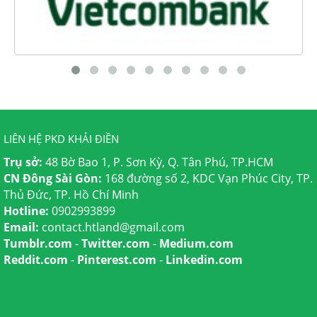
LIÊN HỆ PKD KHẢI ĐIỀN
Trụ sở:
48 Bờ Bao 1, P. Sơn Kỳ, Q. Tân Phú, TP.HCM
CN Đông Sài Gòn:
168 đường số 2, KDC Vạn Phúc City, TP.
Thủ Đức, TP. Hồ Chí Minh
Hotline:
0902993899
Email:
contact.htland@gmail.com
Tumblr.com
-
Twitter.com
-
Medium.com
Reddit.com
-
Pinterest.com
-
Linkedin.com