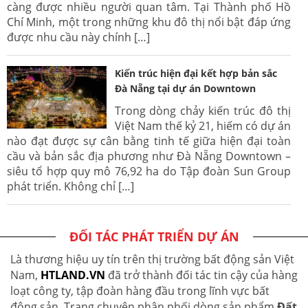
càng được nhiều người quan tâm. Tại Thành phố Hồ
Chí Minh, một trong những khu đô thị nổi bật đáp ứng
được nhu cầu này chính […]
Kiến trúc hiện đại kết hợp bản sắc
Đà Nẵng tại dự án Downtown
Trong dòng chảy kiến trúc đô thị
Việt Nam thế kỷ 21, hiếm có dự án
nào đạt được sự cân bằng tinh tế giữa hiện đại toàn
cầu và bản sắc địa phương như Đà Nẵng Downtown –
siêu tổ hợp quy mô 76,92 ha do Tập đoàn Sun Group
phát triển. Không chỉ […]
ĐỐI TÁC PHÁT TRIỂN DỰ ÁN
Là thương hiệu uy tín trên thị trường bất động sản Việt
Nam,
HTLAND.VN
đã trở thành đối tác tin cậy của hàng
loạt công ty, tập đoàn hàng đầu trong lĩnh vực bất
động sản. Trang chuyên phân phối dòng sản phẩm
Đất