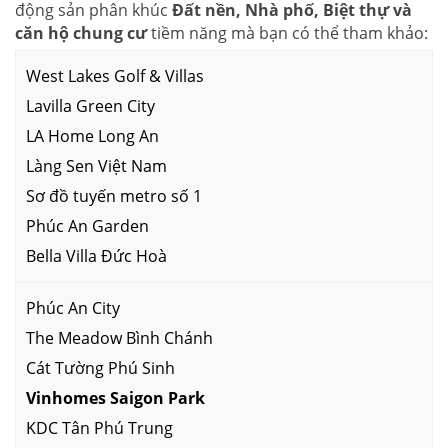
động sản phân khúc
Đất nền, Nhà phố, Biệt thự và
căn hộ chung cư
tiềm năng mà bạn có thể tham khảo:
West Lakes Golf & Villas
Lavilla Green City
LA Home Long An
Làng Sen Việt Nam
Sơ đồ tuyến metro số 1
Phúc An Garden
Bella Villa Đức Hoà
Phúc An City
The Meadow Bình Chánh
Cát Tường Phú Sinh
Vinhomes Saigon Park
KDC Tân Phú Trung