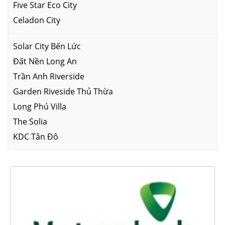
Five Star Eco City
Celadon City
Solar City Bến Lức
Đất Nền Long An
Trần Anh Riverside
Garden Riveside Thủ Thừa
Long Phú Villa
The Solia
KDC Tân Đô