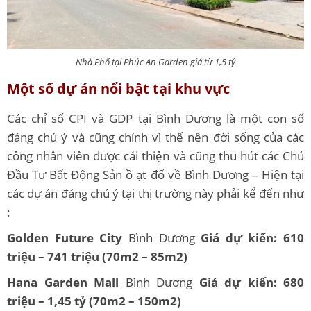
Nhà Phố tại Phúc An Garden giá từ 1,5 tỷ
Một số dự án nổi bật tại khu vực
Các chỉ số CPI và GDP tại Bình Dương là một con số
đáng chú ý và cũng chính vì thế nên đời sống của các
công nhân viên được cải thiện và cũng thu hút các Chủ
Đầu Tư Bất Động Sản ồ ạt đổ về Bình Dương – Hiện tại
các dự án đáng chú ý tại thị trường này phải kể đến như
:
Golden Future City
Bình Dương
Giá dự kiến: 610
triệu – 741 triệu (70m2 – 85m2)
Hana Garden Mall
Bình Dương
Giá dự kiến: 680
triệu – 1,45 tỷ (70m2 – 150m2)