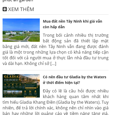
XEM THÊM
Mua đất nền Tây Ninh khi giá vẫn
còn hấp dẫn
Trong bối cảnh nhiều thị trường
bất động sản đã thiết lập mặt
bằng giá mới, đất nền Tây Ninh vẫn đang được đánh
giá là một trong những lựa chọn có khả năng tiếp cận
tốt đối với cả người mua ở thực lẫn nhà đầu tư trung
và dài hạn. Không chỉ sở […]
Có nên đầu tư Gladia by the Waters
ở thời điểm hiện tại?
Đây có lẽ là câu hỏi được nhiều
khách hàng quan tâm nhất khi
tìm hiểu Gladia Khang Điền (Gladia by the Waters). Tuy
nhiên, để trả lời chính xác, không nên chỉ nhìn vào giá
bán hay những lời quảng cáo về tiềm năng tăng giá.