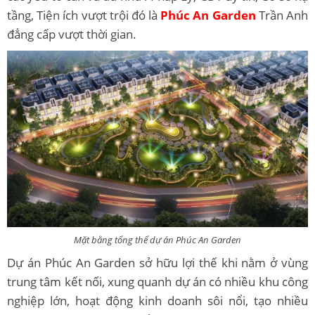
tầng, Tiện ích vượt trội đó là
Phúc An Garden
Trần Anh
đẳng cấp vượt thời gian.
Mặt bằng tổng thể dự án Phúc An Garden
Dự án Phúc An Garden sở hữu lợi thế khi nằm ở vùng
trung tâm kết nối, xung quanh dự án có nhiều khu công
nghiệp lớn, hoạt động kinh doanh sôi nổi, tạo nhiều