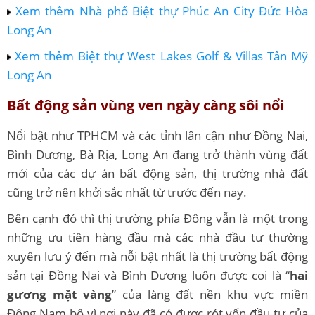
Xem thêm Nhà phố Biệt thự Phúc An City Đức Hòa
Long An
Xem thêm Biệt thự West Lakes Golf & Villas Tân Mỹ
Long An
Bất động sản vùng ven ngày càng sôi nổi
Nổi bật như TPHCM và các tỉnh lân cận như Đồng Nai,
Bình Dương, Bà Rịa, Long An đang trở thành vùng đất
mới của các dự án bất động sản, thị trường nhà đất
cũng trở nên khởi sắc nhất từ trước đến nay.
Bên cạnh đó thì thị trường phía Đông vẫn là một trong
những ưu tiên hàng đầu mà các nhà đầu tư thường
xuyên lưu ý đến mà nỗi bật nhất là thị trường bất động
sản tại Đồng Nai và Bình Dương luôn được coi là “
hai
gương mặt vàng
” của làng đất nền khu vực miền
Đông Nam bộ vì nơi này đã có được rót vốn đầu tư của