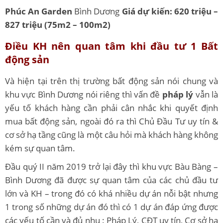
Phúc An Garden
Bình Dương
Giá dự kiến: 620 triệu –
827 triệu (75m2 – 100m2)
Điều KH nên quan tâm khi đầu tư 1 Bất
động sản
Và hiện tại trên thị trường bất động sản nói chung và
khu vực Bình Dương nói riêng thì vấn đề
pháp lý
vẫn là
yếu tố khách hàng cần phải cân nhắc khi quyết định
mua bất động sản, ngoài đó ra thì Chủ Đầu Tư uy tín &
cơ sở hạ tầng cũng là một câu hỏi mà khách hàng không
kém sự quan tâm.
Đầu quý II năm 2019 trở lại đây thì khu vực Bàu Bàng –
Bình Dương đã được sự quan tâm của các chủ đầu tư
lớn và KH – trong đó có khá nhiều dự án nỗi bật nhưng
1 trong số những dự án đó thì có 1 dự án đáp ứng được
các yếu tố cần và đủ nhu : Pháp Lý, CĐT uy tín, Cơ sở hạ