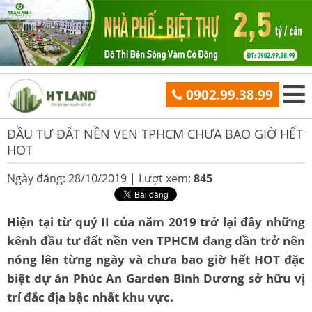
0902.99.38.99
ĐẦU TƯ ĐẤT NỀN VEN TPHCM CHƯA BAO GIỜ HẾT
HOT
Ngày đăng: 28/10/2019 |
Lượt xem:
845
Hiện tại từ quý II của năm 2019 trở lại đây những
kênh đầu tư đất nền ven TPHCM đang dần trở nên
nóng lên từng ngày và chưa bao giờ hết HOT đặc
biệt dự án Phúc An Garden Bình Dương sở hữu vị
trí đắc địa bậc nhất khu vực.