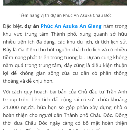
Tiềm năng vị trí dự án Phúc An Asuka Châu Đốc
Đặc biệt,
dự án
Phúc An Asuka An Giang
nằm trong
khu vực trung tâm Thành phố, xung quanh sở hữu
nhiều tiện ích đa dạng, các khu du lịch, di tích lịch sử.
Đây là địa điểm thu hút nguồn khách du lịch và có nhiều
tiềm năng phát triển trong tương lai. Dự án cũng không
nằm quá trong trung tâm, đây cũng là điều kiện thuận
lợi để không gian sống của cư dân có phần thông
thoáng và dễ chịu hơn.
Với cách quy hoạch bài bản của Chủ đầu tư Trần Anh
Group trên diện tích đất rộng rãi có sức chứa khoảng
21.000 người, hứa hẹn sẽ góp phần xây dựng nhà ở
hoàn thiện cho người dân Thành phố Châu Đốc. Đồng
thời đưa Châu Đốc ngày càng có bộ mặt hoàn thiện