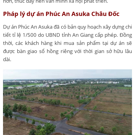
hơn, thúc đẩy nền văn minh xã hội phát triển.
Pháp lý dự án Phúc An Asuka Châu Đốc
Dự án Phúc An Asuka đã có bản quy hoạch xây dựng chi
tiết tỉ lệ 1/500 do UBND tỉnh An Giang cấp phép. Đồng
thời, các khách hàng khi mua sản phẩm tại dự án sẽ
được bàn giao sổ hồng riêng với thời gian sở hữu lâu
dài.