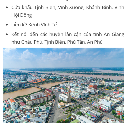
Cửa khẩu Tịnh Biên, Vĩnh Xương, Khánh Bình, Vĩnh
Hội Đông
Liền kề Kênh Vĩnh Tế
Kết nối đến các huyện lân cận của tỉnh An Giang
như Châu Phú, Tịnh Biên, Phú Tân, An Phú