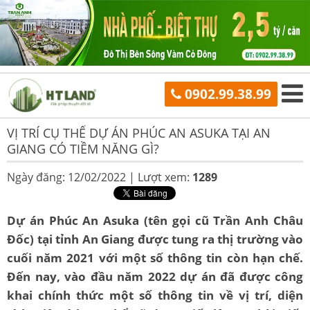
0902.99.38.99
VỊ TRÍ CỤ THỂ DỰ ÁN PHÚC AN ASUKA TẠI AN
GIANG CÓ TIỀM NĂNG GÌ?
Ngày đăng: 12/02/2022 |
Lượt xem:
1289
Dự án Phúc An Asuka (tên gọi cũ Trần Anh Châu
Đốc) tại tỉnh An Giang được tung ra thị trường vào
cuối năm 2021 với một số thông tin còn hạn chế.
Đến nay, vào đầu năm 2022 dự án đã được công
khai chính thức một số thông tin về vị trí, diện