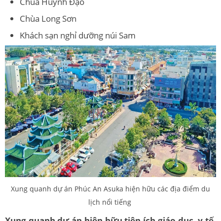
Chùa Huỳnh Đạo
Chùa Long Sơn
Khách sạn nghỉ dưỡng núi Sam
Xung quanh dự án Phúc An Asuka hiện hữu các địa điểm du
lịch nổi tiếng
Xung quanh dự án hiện hữu tiện ích giáo dục, y tế,