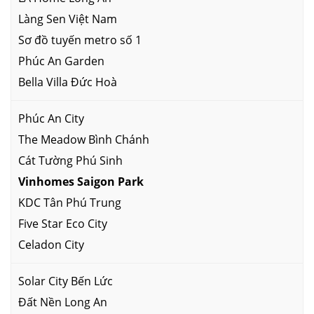
Làng Sen Việt Nam
Sơ đồ tuyến metro số 1
Phúc An Garden
Bella Villa Đức Hoà
Phúc An City
The Meadow Bình Chánh
Cát Tường Phú Sinh
Vinhomes Saigon Park
KDC Tân Phú Trung
Five Star Eco City
Celadon City
Solar City Bến Lức
Đất Nền Long An