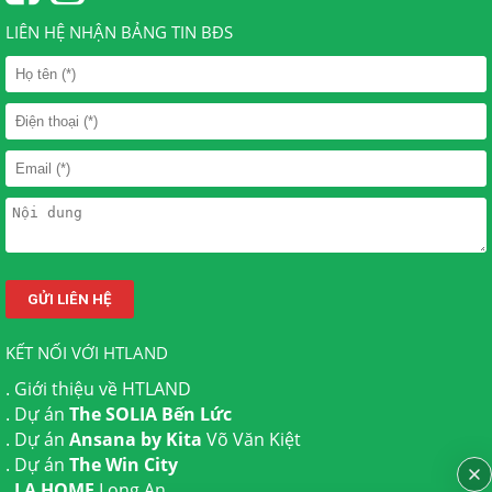
LIÊN HỆ NHẬN BẢNG TIN BĐS
KẾT NỐI VỚI HTLAND
.
Giới thiệu về HTLAND
. Dự án
The SOLIA Bến Lức
. Dự án
Ansana by Kita
Võ Văn Kiệt
. Dự án
The Win City
.
LA HOME
Long An