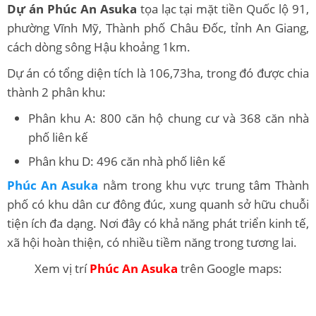
Dự án Phúc An Asuka
tọa lạc tại mặt tiền Quốc lộ 91,
phường Vĩnh Mỹ, Thành phố Châu Đốc, tỉnh An Giang,
cách dòng sông Hậu khoảng 1km.
Dự án có tổng diện tích là 106,73ha, trong đó được chia
thành 2 phân khu:
Phân khu A: 800 căn hộ chung cư và 368 căn nhà
phố liên kế
Phân khu D: 496 căn nhà phố liên kế
Phúc An Asuka
nằm trong khu vực trung tâm Thành
phố có khu dân cư đông đúc, xung quanh sở hữu chuỗi
tiện ích đa dạng. Nơi đây có khả năng phát triển kinh tế,
xã hội hoàn thiện, có nhiều tiềm năng trong tương lai.
Xem vị trí
Phúc An Asuka
trên Google maps: