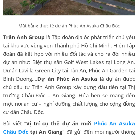
Mặt bằng thực tế dự án Phúc An Asuka Châu Đốc
Trần Anh Group
là Tập đoàn địa ốc phát triển chủ yếu
tại khu vực vùng ven Thành phố Hồ Chí Minh. Hiện Tập
đoàn đã kết hợp với nhiều đối tác và cho ra đời nhiều
dự án như: Biệt thự sân Golf West Lakes tại Long An,
Dự án Lavilla Green City tại Tân An, Phúc An Garden tại
Bình Dương,…
Dự án Phúc An Asuka l
à dự án được
chủ đầu tư Trần Anh Group xây dựng đầu tiên tại Thị
trường Châu Đốc – An Giang. Hứa hẹn sẽ mang đến
một nơi an cư – nghỉ dưỡng chất lượng cho cộng đồng
cư dân Châu Đốc.
Bài viết “
Vị trí cụ thể dự án mới
Phúc An Asuka
Châu Đốc
tại An Giang
” đã gửi đến mọi người thông