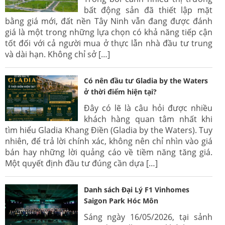
bất động sản đã thiết lập mặt
bằng giá mới, đất nền Tây Ninh vẫn đang được đánh
giá là một trong những lựa chọn có khả năng tiếp cận
tốt đối với cả người mua ở thực lẫn nhà đầu tư trung
và dài hạn. Không chỉ sở […]
Có nên đầu tư Gladia by the Waters
ở thời điểm hiện tại?
Đây có lẽ là câu hỏi được nhiều
khách hàng quan tâm nhất khi
tìm hiểu Gladia Khang Điền (Gladia by the Waters). Tuy
nhiên, để trả lời chính xác, không nên chỉ nhìn vào giá
bán hay những lời quảng cáo về tiềm năng tăng giá.
Một quyết định đầu tư đúng cần dựa […]
Danh sách Đại Lý F1 Vinhomes
Saigon Park Hóc Môn
Sáng ngày 16/05/2026, tại sảnh