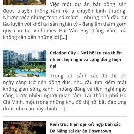
Việc một dự án bất động sản
được truyền thông rầm rộ là chuyện bình thường.
Nhưng việc những “con cá mập” – những nhà đầu tư
lão luyện với khối tài sản nghìn tỷ – đang âm thầm gom
quỹ căn tại Vinhomes Hải Vân Bay (Làng Vân) mà
không cần đến những lời […]
Celadon City – Nơi hội tụ của thiên
nhiên, tiện nghi và cộng đồng hiện
đại
Trong bối cảnh các đô thị lớn
ngày càng trở nên đông đúc, nhu cầu tìm kiếm một
không gian sống xanh, thoáng đãng và tiện nghi ngày
càng được nhiều người quan tâm. Tại Thành phố Hồ
Chí Minh, một trong những khu đô thị nổi bật đáp ứng
được nhu cầu này chính […]
Kiến trúc hiện đại kết hợp bản sắc
Đà Nẵng tại dự án Downtown