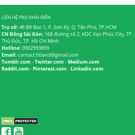
LIÊN HỆ PKD KHẢI ĐIỀN
Trụ sở:
48 Bờ Bao 1, P. Sơn Kỳ, Q. Tân Phú, TP.HCM
CN Đông Sài Gòn:
168 đường số 2, KDC Vạn Phúc City, TP.
Thủ Đức, TP. Hồ Chí Minh
Hotline:
0902993899
Email:
contact.htland@gmail.com
Tumblr.com
-
Twitter.com
-
Medium.com
Reddit.com
-
Pinterest.com
-
Linkedin.com
.