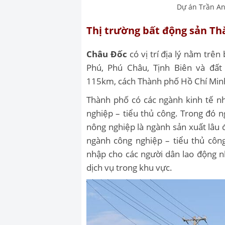
Dự án Trần A
Thị trường bất động sản T
Châu Đốc
có vị trí địa lý nằm trê
Phú, Phú Châu, Tịnh Biên và đấ
115km, cách Thành phố Hồ Chí Min
Thành phố có các ngành kinh tế nh
nghiệp – tiểu thủ công. Trong đó n
nông nghiệp là ngành sản xuất lâu 
ngành công nghiệp – tiểu thủ cô
nhập cho các người dân lao động n
dịch vụ trong khu vực.