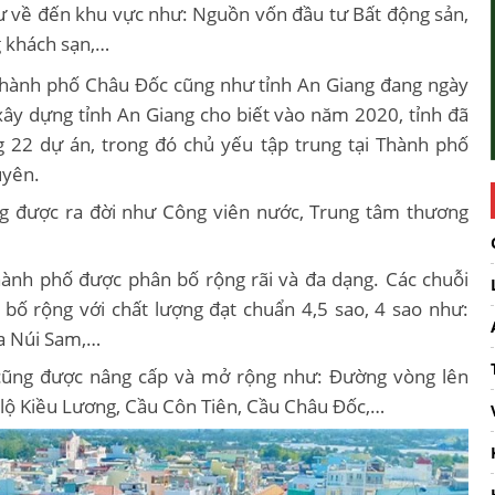
ư về đến khu vực như: Nguồn vốn đầu tư Bất động sản,
ng khách sạn,…
Thành phố Châu Đốc cũng như tỉnh An Giang đang ngày
xây dựng tỉnh An Giang cho biết vào năm 2020, tỉnh đã
22 dự án, trong đó chủ yếu tập trung tại Thành phố
uyên.
cũng được ra đời như Công viên nước, Trung tâm thương
hành phố được phân bố rộng rãi và đa dạng.
Các chuỗi
bố rộng với chất lượng đạt chuẩn 4,5 sao, 4 sao như:
ia Núi Sam,…
cũng được nâng cấp và mở rộng như:
Đường vòng lên
lộ Kiều Lương,
Cầu Côn Tiên,
Cầu Châu Đốc,…