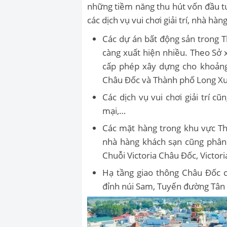
những tiềm năng thu hút vốn đầu t
các dịch vụ vui chơi giải trí, nhà hà
Các dự án bất động sản trong 
càng xuất hiện nhiều. Theo Sở 
cấp phép xây dựng cho khoảng 
Châu Đốc và Thành phố Long X
Các dịch vụ vui chơi giải trí 
mại,…
Các mặt hàng trong khu vực T
nhà hàng khách sạn cũng phân 
Chuỗi Victoria Châu Đốc, Victor
Hạ tầng giao thông Châu Đốc 
đỉnh núi Sam,
Tuyến đường Tân 