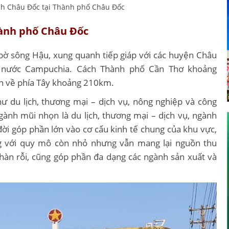
nh Châu Đốc tại Thành phố Châu Đốc
hành phố Châu Đốc
n bờ sông Hậu, xung quanh tiếp giáp với các huyện Châu
t nước Campuchia. Cách Thành phố Cần Thơ khoảng
h về phía Tây khoảng 210km.
ư du lịch, thương mại – dịch vụ, nông nghiệp và công
gành mũi nhọn là du lịch, thương mại – dịch vụ, ngành
đời góp phần lớn vào cơ cấu kinh tế chung của khu vực,
ng với quy mô còn nhỏ nhưng vẫn mang lại nguồn thu
hàn rỗi, cũng góp phần đa dạng các ngành sản xuất và