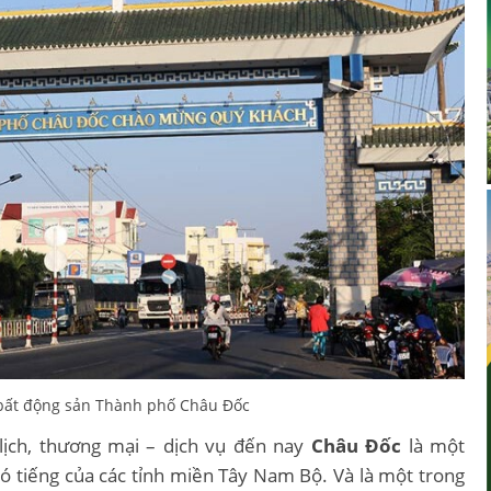
 bất động sản Thành phố Châu Đốc
lịch, thương mại – dịch vụ đến nay
Châu Đốc
là một
ó tiếng của các tỉnh miền Tây Nam Bộ. Và là một trong