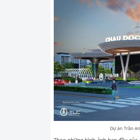
Dự án Trần A
Theo những hình ảnh ban đầu của