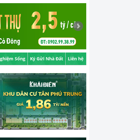
Nghiệm Sống
Ký Gửi Nhà Đất
Liên hệ