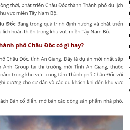
Đồng thời, phát triển Châu Đốc thành Thành phố du lịch
 khu vực miền Tây Nam Bộ.
âu Đốc
đang trong quá trình định hướng và phát triển
u lịch hoàn thiện trong khu vực miền Tây Nam Bộ.
hành phố Châu Đốc có gì hay?
phố Châu Đốc, tỉnh An Giang. Đây là dự án mới nhất sắp
n Anh Group tại thị trường mới Tỉnh An Giang, thuộc
 nằm trong khu vực trung tâm Thành phố Châu Đốc với
nghỉ dưỡng cho cư dân và các du khách khi đến khu vực
ách Bán cổ điển, mở bán các dòng sản phẩm nhà phố,