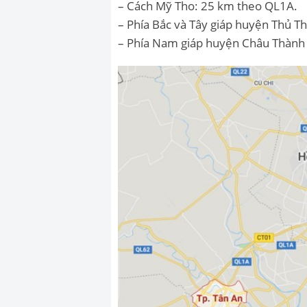
– Cách Mỹ Tho: 25 km theo QL1A.
– Phía Bắc và Tây giáp huyện Thủ T
– Phía Nam giáp huyện Châu Thành (