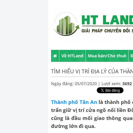
Về HTLand
Mua bán/Cho thuê
Đ
TÌM HIỂU VỊ TRÍ ĐỊA LÝ CỦA TH
Ngày đăng: 05/07/2020 |
Lượt xem:
3692
Thành phố Tân An
là thành phố 
trấn giữ vị trí cửa ngõ nối liề
cũng là đầu mối giao thông qua
đường lớn đi qua.