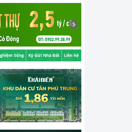
Nghiệm Sống
Ký Gửi Nhà Đất
Liên hệ