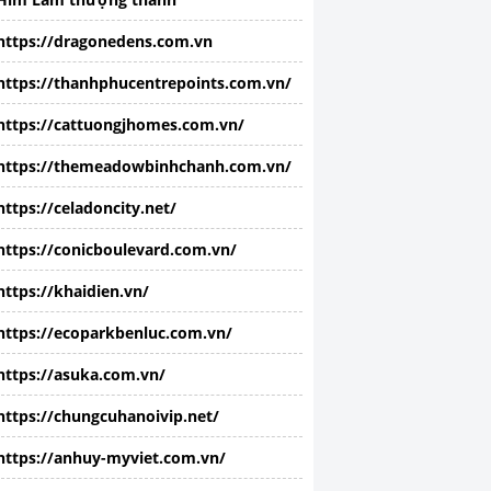
https://dragonedens.com.vn
https://thanhphucentrepoints.com.vn/
https://cattuongjhomes.com.vn/
https://themeadowbinhchanh.com.vn/
https://celadoncity.net/
https://conicboulevard.com.vn/
https://khaidien.vn/
https://ecoparkbenluc.com.vn/
https://asuka.com.vn/
https://chungcuhanoivip.net/
https://anhuy-myviet.com.vn/