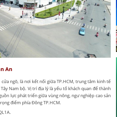
ân An
à cửa ngõ, là nơi kết nối giữa TP.HCM, trung tâm kinh tế
 Tây Nam bộ. Vị trí địa lý là yếu tố khách quan để thành
nguồn lực phát triển giữa vùng nông, ngư nghiệp cao sản
 trọng điểm phía Đông TP.HCM.
 QL1A.