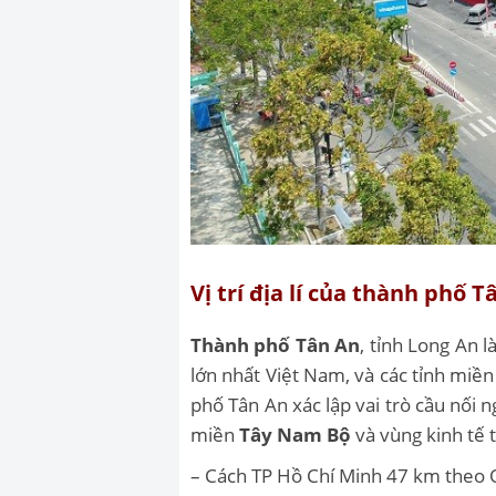
Vị trí địa lí của thành phố T
Thành phố Tân An
, tỉnh Long An l
lớn nhất Việt Nam, và các tỉnh miền
phố Tân An xác lập vai trò cầu nối 
miền
Tây Nam Bộ
và vùng kinh tế
– Cách TP Hồ Chí Minh 47 km theo