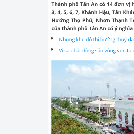
Thành phố Tân An có 14 đơn vị h
3, 4, 5, 6, 7, Khánh Hậu, Tân Kh
Hướng Thọ Phú, Nhơn Thạnh T
của thành phố Tân An có ý nghĩa g
Những khu đô thị hướng thuỷ đan
Vì sao bất động sản vùng ven t