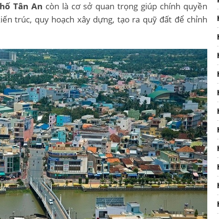
hố Tân An
còn là cơ sở quan trọng giúp chính quyền
iến trúc, quy hoạch xây dựng, tạo ra quỹ đất để chỉnh