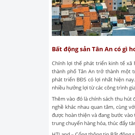
Bất động sản Tân An có gì h
Chính lợi thế phát triển kinh tế x
thành phố Tân An trở thành một 
phát triển BĐS có lợi nhất hiện 
nhiều hưởng lợi từ các công trình g
Thêm vào đó là chính sách thu hút đ
nghề khác nhau quan tâm, cùng với m
được hoàn thiện và đang bước vào 
trung chuyển hàng hóa, thúc đẩy tăng
HTLand – Cổng thông tin Bất động 