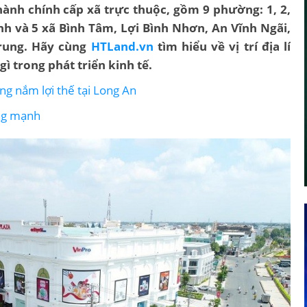
ành chính cấp xã trực thuộc, gồm 9 phường: 1, 2,
ánh và 5 xã Bình Tâm, Lợi Bình Nhơn, An Vĩnh Ngãi,
rung. Hãy cùng
HTLand.vn
tìm hiểu về vị trí địa lí
ì trong phát triển kinh tế.
g nắm lợi thế tại Long An
ăng mạnh