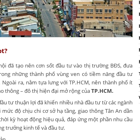
ot?
ã hội đã tạo nên cơn sốt đầu tư vào thị trường BĐS, đưa
trong những thành phố vùng ven có tiềm năng đầu tư
nay. Ngoài ra, nằm tựa lưng với TP.HCM, nên thành phố ít
iao thông – đô thị hiện đại mở rộng của
TP.HCM.
ầu tư thuận lợi đã khiến nhiều nhà đầu tư từ các ngành
ức độ chịu chi cơ sở hạ tầng, giao thông Tân An dần
thời kỳ hoạt động hiệu quả, đáp ứng một phần nhu cầu
 trưởng kinh tế và đầu tư.
sản