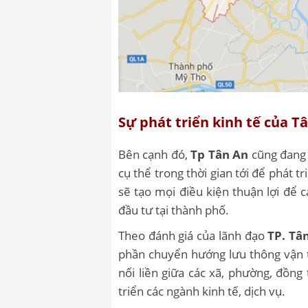
Sự phát triển kinh tế của T
Bên cạnh đó,
Tp Tân An
cũng đang t
cụ thể trong thời gian tới để phát t
sẽ tạo mọi điều kiện thuận lợi để c
đầu tư tại thành phố.
Theo đánh giá của lãnh đạo
TP. Tâ
phần chuyển hướng lưu thông vận tải
nối liền giữa các xã, phường, đồng 
triển các ngành kinh tế, dịch vụ.