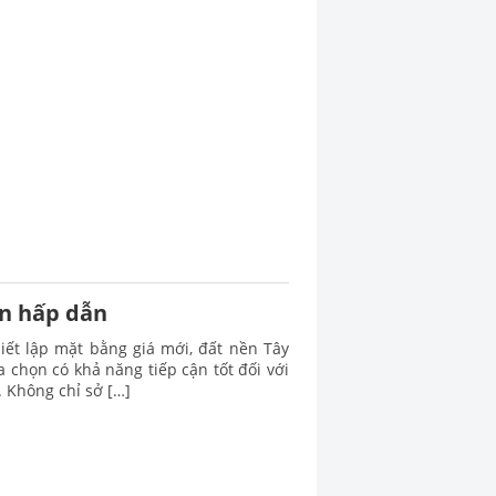
òn hấp dẫn
iết lập mặt bằng giá mới, đất nền Tây
 chọn có khả năng tiếp cận tốt đối với
. Không chỉ sở […]