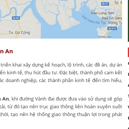
ân An
riển khai xây dựng kế hoạch, lộ trình, các đề án, dự án
riển kinh tế, thu hút đầu tư. Đặc biệt, thành phố cam kết
ác doanh nghiệp, các thành phần kinh tế đến tìm hiểu,
n An
, khi đường Vành đai được đưa vào sử dụng sẽ góp
, từ đó tạo nên trục giao thông liên hoàn xuyên suốt
thời, tạo nên hệ thống giao thông thuận lợi trong phát