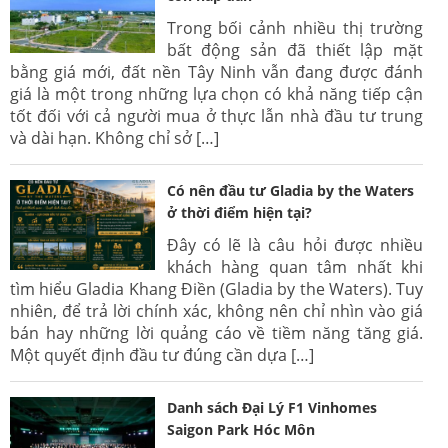
Trong bối cảnh nhiều thị trường
bất động sản đã thiết lập mặt
bằng giá mới, đất nền Tây Ninh vẫn đang được đánh
giá là một trong những lựa chọn có khả năng tiếp cận
tốt đối với cả người mua ở thực lẫn nhà đầu tư trung
và dài hạn. Không chỉ sở […]
Có nên đầu tư Gladia by the Waters
ở thời điểm hiện tại?
Đây có lẽ là câu hỏi được nhiều
khách hàng quan tâm nhất khi
tìm hiểu Gladia Khang Điền (Gladia by the Waters). Tuy
nhiên, để trả lời chính xác, không nên chỉ nhìn vào giá
bán hay những lời quảng cáo về tiềm năng tăng giá.
Một quyết định đầu tư đúng cần dựa […]
Danh sách Đại Lý F1 Vinhomes
Saigon Park Hóc Môn