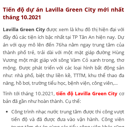
Tiến độ dự án Lavilla Green City mới nhất
tháng 10.2021
Lavilla Green City
được xem là khu đô thị hiện đại với
đầy đủ các tiện ích bậc nhất tại TP Tân An hiện nay. Dự
án với quy mô lên đến 76ha nằm ngay trung tâm của
thành phố trẻ, trải dài với một mặt giáp đường Hùng
Vương một mặt giáp với sông Vàm Cỏ xanh trong, thơ
mộng. Được phát triển với các loại hình bất động sản
như: nhà phố, biệt thự liền kề, TTTM, khu thể thao đa
năng, hồ bơi, trường tiểu học, bệnh viện, công viên,…
Tính tới tháng 10.2021,
tiến độ Lavilla Green City
cơ
bản đã gần như hoàn thành. Cụ thể:
Công trình nhạc nước trung tâm được thi công vượt
tiến độ và đã được đưa vào vận hành. Công viên
trung tâm dự án cùng các tiểu công viên khác cũng