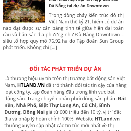
Đà Nẵng tại dự án Downtown
Trong dòng chảy kiến trúc đô thị
Việt Nam thế kỷ 21, hiếm có dự án
nào đạt được sự cân bằng tinh tế giữa hiện đại toàn
cầu và bản sắc địa phương như Đà Nẵng Downtown –
siêu tổ hợp quy mô 76,92 ha do Tập đoàn Sun Group
phát triển. Không chỉ […]
ĐỐI TÁC PHÁT TRIỂN DỰ ÁN
Là thương hiệu uy tín trên thị trường bất động sản Việt
Nam,
HTLAND.VN
đã trở thành đối tác tin cậy của hàng
loạt công ty, tập đoàn hàng đầu trong lĩnh vực bất
động sản. Trang chuyên phân phối dòng sản phẩm
Đất
nền, Nhà Phố, Biệt Thự Long An, Củ Chi, Bình
Dương, Đồng Nai
giá từ 600 triệu đến 10 tỷ, vị trí đắc
địa và pháp lý hoàn chỉnh 100%. Website
HTLand.vn
thường xuyên cập nhật các tin tức mới nhất về thị