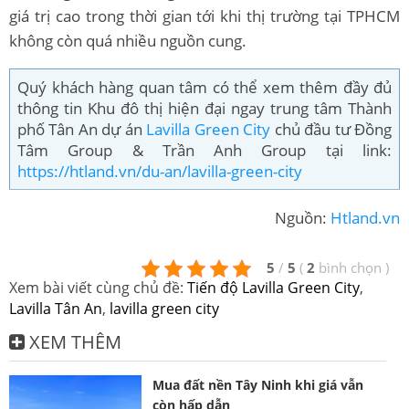
giá trị cao trong thời gian tới khi thị trường tại TPHCM
không còn quá nhiều nguồn cung.
Quý khách hàng quan tâm có thể xem thêm đầy đủ
thông tin Khu đô thị hiện đại ngay trung tâm Thành
phố Tân An dự án
Lavilla Green City
chủ đầu tư Đồng
Tâm Group & Trần Anh Group tại link:
https://htland.vn/du-an/lavilla-green-city
Nguồn:
Htland.vn
5
/
5
(
2
bình chọn
)
Xem bài viết cùng chủ đề:
Tiến độ Lavilla Green City
,
Lavilla Tân An
,
lavilla green city
XEM THÊM
Mua đất nền Tây Ninh khi giá vẫn
còn hấp dẫn