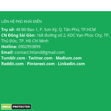
LIÊN HỆ PKD KHẢI ĐIỀN
Trụ sở:
48 Bờ Bao 1, P. Sơn Kỳ, Q. Tân Phú, TP.HCM
CN Đông Sài Gòn:
168 đường số 2, KDC Vạn Phúc City, TP.
Thủ Đức, TP. Hồ Chí Minh
Hotline:
0902993899
Email:
contact.htland@gmail.com
Tumblr.com
-
Twitter.com
-
Medium.com
Reddit.com
-
Pinterest.com
-
Linkedin.com
.