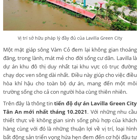
Vị trí sở hữu pháp lý đầy đủ của Lavilla Green City
Một mặt giáp sông Vàm Cỏ đem lại không gian thoáng
đãng, trong lành, mát mẻ cho đời sống cư dân. Lavilla là
dự án khu đô thị duy nhất tại khu vực có trục đường
chạy dọc ven sông dài nhất. Điều này giúp cho việc điều
hòa khí hậu cho toàn bộ dự án, mang đến một môi
trường sống cho cả con người hòa cùng thiên nhiên.
Trên đây là thông tin
tiến độ dự án Lavilla Green City
Tân An mới nhất tháng 10.2021
. Với những nhu cầu
thiết thực về không gian sinh sống phù hợp của khách
hàng cùng với đó là những thuận lợi về vị trí, loại hình
bất động sản triển vọng hứa hẹn đem đến cơ hội đầu tư