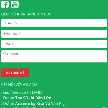
LIÊN HỆ NHẬN BẢNG TIN BĐS
KẾT NỐI VỚI HTLAND
.
Giới thiệu về HTLAND
. Dự án
The SOLIA Bến Lức
. Dự án
Ansana by Kita
Võ Văn Kiệt