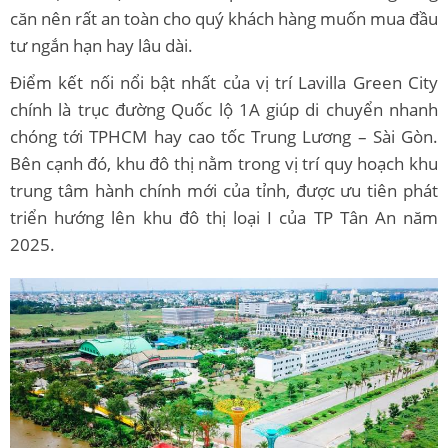
căn nên rất an toàn cho quý khách hàng muốn mua đầu
tư ngắn hạn hay lâu dài.
Điểm kết nối nổi bật nhất của vị trí Lavilla Green City
chính là trục đường Quốc lộ 1A giúp di chuyển nhanh
chóng tới TPHCM hay cao tốc Trung Lương – Sài Gòn.
Bên cạnh đó, khu đô thị nằm trong vị trí quy hoạch khu
trung tâm hành chính mới của tỉnh, được ưu tiên phát
triển hướng lên khu đô thị loại I của TP Tân An năm
2025.