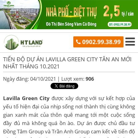
0902.99.38.99
TIẾN ĐỘ DỰ ÁN LAVILLA GREEN CITY TÂN AN MỚI
NHẤT THÁNG 10.2021
Ngày đăng: 04/10/2021 |
Lượt xem:
906
Lavilla Green City
được xây dựng với sự kết hợp của
yếu tố hiện đại của nhịp sống nơi thành thị cùng không
gian xanh mát của thôn quê mang tới một cuộc sống
đầy đủ mà không quá ồn ào. Dự án được chủ đầu tư
Đồng Tâm Group và Trần Anh Group cam kết về tiến độ