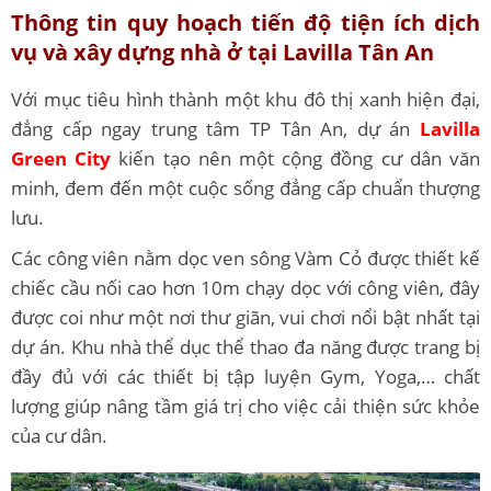
Thông tin quy hoạch tiến độ tiện ích dịch
vụ và xây dựng nhà ở tại Lavilla Tân An
Với mục tiêu hình thành một khu đô thị xanh hiện đại,
đẳng cấp ngay trung tâm TP Tân An, dự án
Lavilla
Green City
kiến tạo nên một cộng đồng cư dân văn
minh, đem đến một cuộc sống đẳng cấp chuẩn thượng
lưu.
Các công viên nằm dọc ven sông Vàm Cỏ được thiết kế
chiếc cầu nối cao hơn 10m chạy dọc với công viên, đây
được coi như một nơi thư giãn, vui chơi nổi bật nhất tại
dự án. Khu nhà thể dục thể thao đa năng được trang bị
đầy đủ với các thiết bị tập luyện Gym, Yoga,… chất
lượng giúp nâng tầm giá trị cho việc cải thiện sức khỏe
của cư dân.