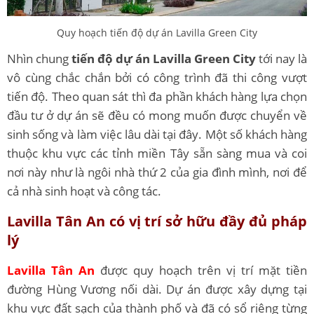
Quy hoạch tiến độ dự án Lavilla Green City
Nhìn chung
tiến độ dự án Lavilla Green City
tới nay là
vô cùng chắc chắn bởi có công trình đã thi công vượt
tiến độ. Theo quan sát thì đa phần khách hàng lựa chọn
đầu tư ở dự án sẽ đều có mong muốn được chuyển về
sinh sống và làm việc lâu dài tại đây. Một số khách hàng
thuộc khu vực các tỉnh miền Tây sẵn sàng mua và coi
nơi này như là ngôi nhà thứ 2 của gia đình mình, nơi để
cả nhà sinh hoạt và công tác.
Lavilla Tân An có vị trí sở hữu đầy đủ pháp
lý
Lavilla Tân An
được quy hoạch trên vị trí mặt tiền
đường Hùng Vương nối dài. Dự án được xây dựng tại
khu vực đất sạch của thành phố và đã có sổ riêng từng