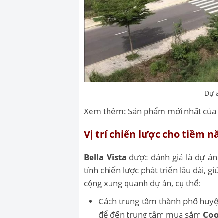
Dự á
Xem thêm:
Sản phẩm mới nhất củ
Vị trí chiến lược cho tiềm n
Bella Vista
được đánh giá là dự án g
tính chiến lược phát triển lâu dài, 
cộng xung quanh dự án, cụ thể:
Cách trung tâm thành phố huyệ
để đến trung tâm mua sắm
Coo