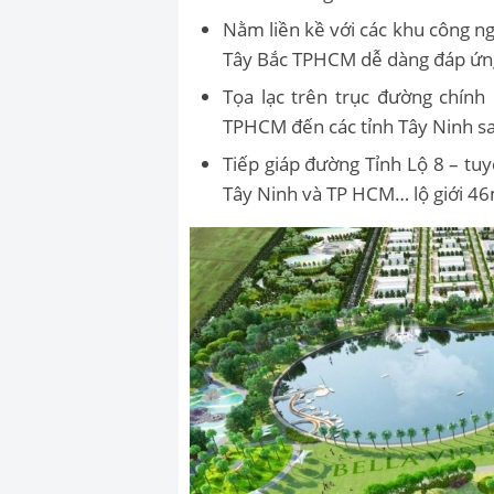
Nằm liền kề với các khu công n
Tây Bắc TPHCM dễ dàng đáp ứng
Tọa lạc trên trục đường chính
TPHCM đến các tỉnh Tây Ninh s
Tiếp giáp đường Tỉnh Lộ 8 – tu
Tây Ninh và TP HCM… lộ giới 4