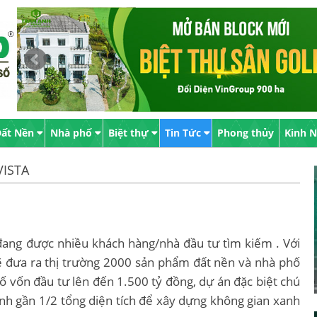
ất Nền
Nhà phố
Biệt thự
Tin Tức
Phong thủy
Kinh 
VISTA
ang được nhiều khách hàng/nhà đầu tư tìm kiếm . Với
sẽ đưa ra thị trường 2000 sản phẩm đất nền và nhà phố
ố vốn đầu tư lên đến 1.500 tỷ đồng, dự án đặc biệt chú
ành gần 1/2 tổng diện tích để xây dựng không gian xanh