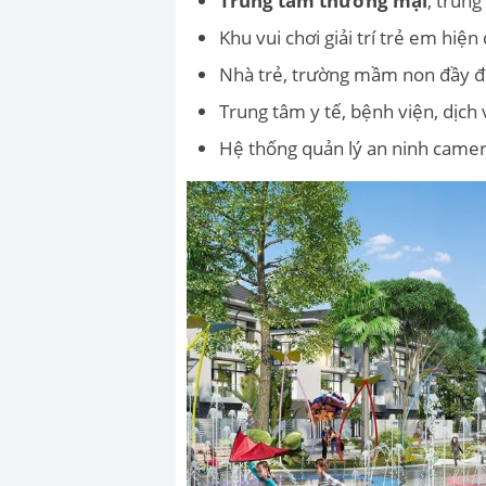
Trung tâm thương mại
, trun
Khu vui chơi giải trí trẻ em hiện 
Nhà trẻ, trường mầm non đầy đủ
Trung tâm y tế, bệnh viện, dịc
Hệ thống quản lý an ninh camer