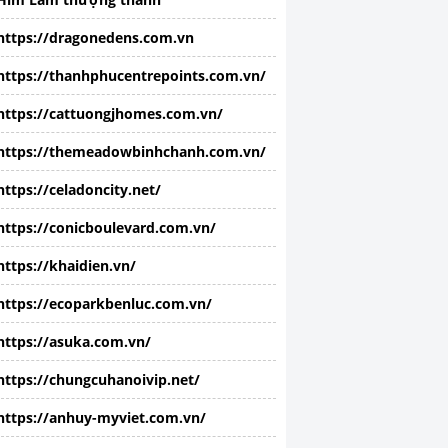
https://dragonedens.com.vn
https://thanhphucentrepoints.com.vn/
https://cattuongjhomes.com.vn/
https://themeadowbinhchanh.com.vn/
https://celadoncity.net/
https://conicboulevard.com.vn/
https://khaidien.vn/
https://ecoparkbenluc.com.vn/
https://asuka.com.vn/
https://chungcuhanoivip.net/
https://anhuy-myviet.com.vn/