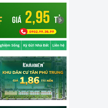
Nghiệm Sống
Ký Gửi Nhà Đất
Liên hệ