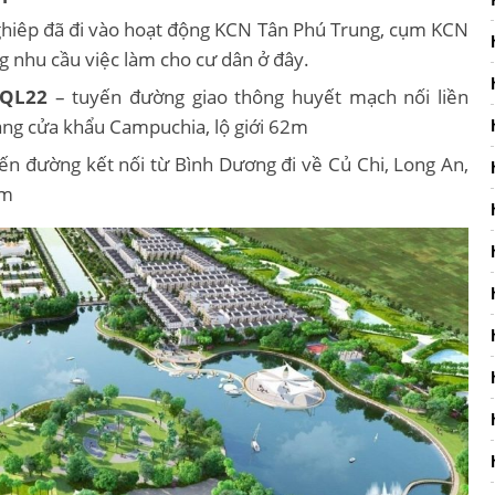
ghiêp đã đi vào hoạt động KCN Tân Phú Trung, cụm KCN
 nhu cầu việc làm cho cư dân ở đây.
QL22
– tuyến đường giao thông huyết mạch nối liền
ang cửa khẩu Campuchia, lộ giới 62m
yến đường kết nối từ Bình Dương đi về Củ Chi, Long An,
6m