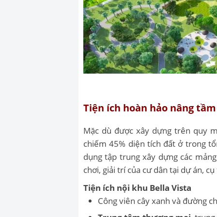
Tiện ích hoàn hảo nâng tầm
Mặc dù được xây dựng trên quy mô
chiếm 45% diện tích đất ở trong t
dụng tập trung xây dựng các mảng 
chơi, giải trí của cư dân tại dự án, cụ
Tiện ích nội khu Bella Vista
Công viên cây xanh và đường ch