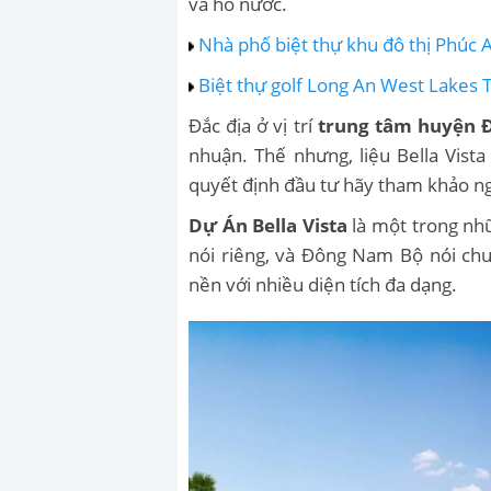
và hồ nước.
Nhà phố biệt thự khu đô thị Phúc 
Biệt thự golf Long An West Lakes 
Đắc địa ở vị trí
trung tâm huyện 
nhuận. Thế nhưng, liệu Bella Vist
quyết định đầu tư hãy tham khảo ng
Dự Án Bella Vista
là một trong nhữ
nói riêng, và Đông Nam Bộ nói ch
nền với nhiều diện tích đa dạng.