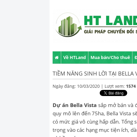
Về HTLand
Mua bán/Cho thuê
Đ
TIỀM NĂNG SINH LỜI TẠI BELLA 
Ngày đăng: 10/03/2020 |
Lượt xem:
1574
Dự án Bella Vista
sắp mở bán và đ
quy mô lên đến 75ha, Bella Vista 
có mức giá vô cùng hấp dẫn. Tổng s
trọng vào các hạng mục tiện ích, d