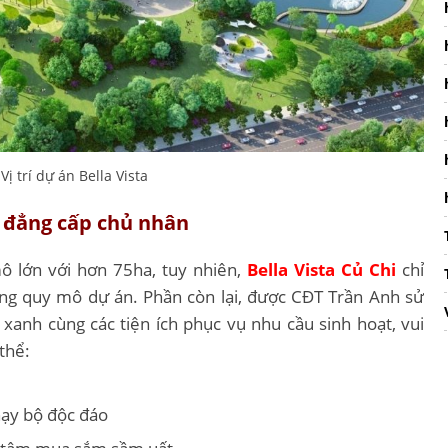
Vị trí dự án Bella Vista
 đẳng cấp chủ nhân
 lớn với hơn 75ha, tuy nhiên,
Bella Vista Củ Chi
chỉ
ổng quy mô dự án. Phần còn lại, được CĐT Trần Anh sử
xanh cùng các tiện ích phục vụ nhu cầu sinh hoạt, vui
 thể:
ạy bộ độc đáo