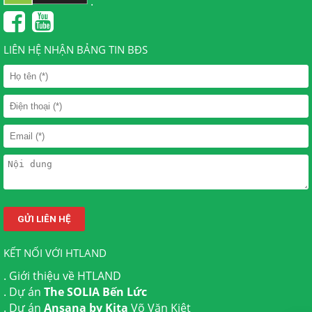
.
LIÊN HỆ NHẬN BẢNG TIN BĐS
KẾT NỐI VỚI HTLAND
.
Giới thiệu về HTLAND
. Dự án
The SOLIA Bến Lức
. Dự án
Ansana by Kita
Võ Văn Kiệt