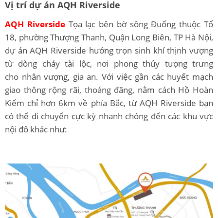
Vị trí dự án AQH Riverside
AQH Riverside
Tọa lạc bên bờ sông Đuống thuộc Tổ
18, phường Thượng Thanh, Quận Long Biên, TP Hà Nội,
dự án AQH Riverside hưởng trọn sinh khí thịnh vượng
từ dòng chảy tài lộc, nơi phong thủy tượng trưng
cho nhân vượng, gia an. Với việc gần các huyết mạch
giao thông rộng rãi, thoáng đãng, nằm cách Hồ Hoàn
Kiếm chỉ hơn 6km về phía Bắc, từ AQH Riverside bạn
có thể di chuyển cực kỳ nhanh chóng đến các khu vực
nội đô khác như: