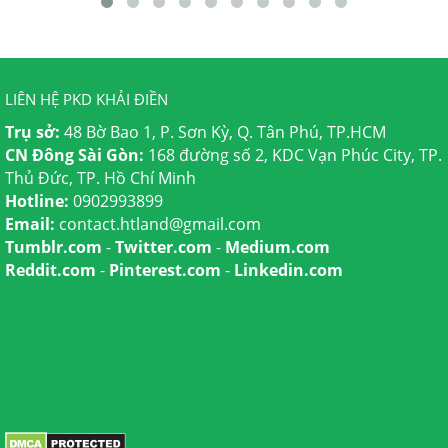
LIÊN HỆ PKD KHẢI ĐIỀN
Trụ sở:
48 Bờ Bao 1, P. Sơn Kỳ, Q. Tân Phú, TP.HCM
CN Đông Sài Gòn:
168 đường số 2, KDC Vạn Phúc City, TP.
Thủ Đức, TP. Hồ Chí Minh
Hotline:
0902993899
Email:
contact.htland@gmail.com
Tumblr.com
-
Twitter.com
-
Medium.com
Reddit.com
-
Pinterest.com
-
Linkedin.com