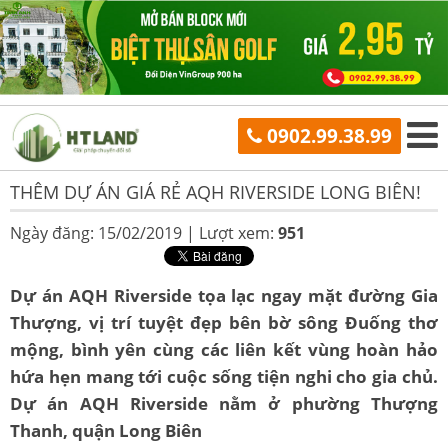
0902.99.38.99
THÊM DỰ ÁN GIÁ RẺ AQH RIVERSIDE LONG BIÊN!
Ngày đăng: 15/02/2019 |
Lượt xem:
951
Dự án AQH Riverside tọa lạc ngay mặt đường Gia
Thượng, vị trí tuyệt đẹp bên bờ sông Đuống thơ
mộng, bình yên cùng các liên kết vùng hoàn hảo
hứa hẹn mang tới cuộc sống tiện nghi cho gia chủ.
Dự án AQH Riverside nằm ở phường Thượng
Thanh, quận Long Biên