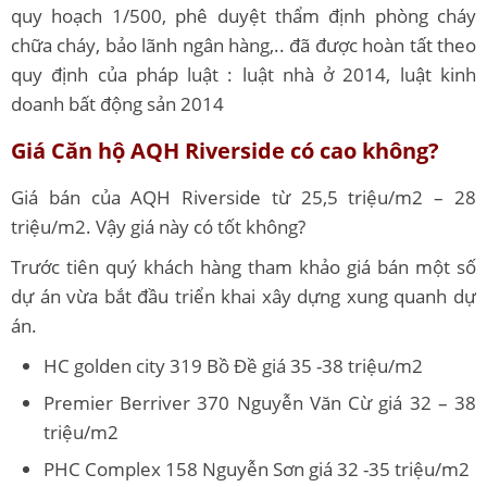
quy hoạch 1/500, phê duyệt thẩm định phòng cháy
chữa cháy, bảo lãnh ngân hàng,.. đã được hoàn tất theo
quy định của pháp luật : luật nhà ở 2014, luật kinh
doanh bất động sản 2014
Giá Căn hộ AQH Riverside có cao không?
Giá bán của AQH Riverside từ 25,5 triệu/m2 – 28
triệu/m2. Vậy giá này có tốt không?
Trước tiên quý khách hàng tham khảo giá bán một số
dự án vừa bắt đầu triển khai xây dựng xung quanh dự
án.
HC golden city 319 Bồ Đề giá 35 -38 triệu/m2
Premier Berriver 370 Nguyễn Văn Cừ giá 32 – 38
triệu/m2
PHC Complex 158 Nguyễn Sơn giá 32 -35 triệu/m2