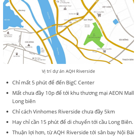
Vị trí dự án AQH Riverside
Chỉ mất 5 phút để đến BigC Center
Mất chưa đầy 10p để tới khu thương mại AEON Mall
Long biên
Chỉ cách Vinhomes Riverside chưa đầy 5km
Hay chỉ cần 15 phút để di chuyển tới cầu Long Biên.
Thuận lợi hơn, từ AQH Riverside tới sân bay Nội Bài