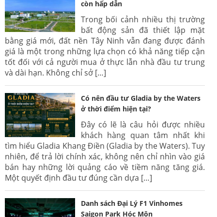
còn hấp dẫn
Trong bối cảnh nhiều thị trường
bất động sản đã thiết lập mặt
bằng giá mới, đất nền Tây Ninh vẫn đang được đánh
giá là một trong những lựa chọn có khả năng tiếp cận
tốt đối với cả người mua ở thực lẫn nhà đầu tư trung
và dài hạn. Không chỉ sở […]
Có nên đầu tư Gladia by the Waters
ở thời điểm hiện tại?
Đây có lẽ là câu hỏi được nhiều
khách hàng quan tâm nhất khi
tìm hiểu Gladia Khang Điền (Gladia by the Waters). Tuy
nhiên, để trả lời chính xác, không nên chỉ nhìn vào giá
bán hay những lời quảng cáo về tiềm năng tăng giá.
Một quyết định đầu tư đúng cần dựa […]
Danh sách Đại Lý F1 Vinhomes
Saigon Park Hóc Môn