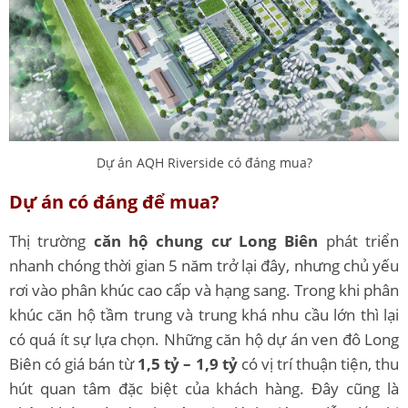
Dự án AQH Riverside có đáng mua?
Dự án có đáng để mua?
Thị trường
căn hộ chung cư Long Biên
phát triển
nhanh chóng thời gian 5 năm trở lại đây, nhưng chủ yếu
rơi vào phân khúc cao cấp và hạng sang. Trong khi phân
khúc căn hộ tầm trung và trung khá nhu cầu lớn thì lại
có quá ít sự lựa chọn. Những căn hộ dự án ven đô Long
Biên có giá bán từ
1,5 tỷ – 1,9 tỷ
có vị trí thuận tiện, thu
hút quan tâm đặc biệt của khách hàng. Đây cũng là