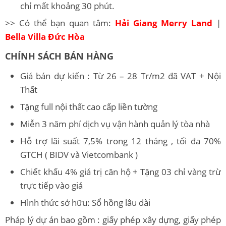
chỉ mất khoảng 30 phút.
>> Có thể bạn quan tâm:
Hải Giang Merry Land
|
Bella Villa Đức Hòa
CHÍNH SÁCH BÁN HÀNG
Giá bán dự kiến : Từ 26 – 28 Tr/m2 đã VAT + Nội
Thất
Tặng full nội thất cao cấp liền tường
Miễn 3 năm phí dịch vụ vận hành quản lý tòa nhà
Hỗ trợ lãi suất 7,5% trong 12 tháng , tối đa 70%
GTCH ( BIDV và Vietcombank )
Chiết khấu 4% giá trị căn hộ + Tặng 03 chỉ vàng trừ
trực tiếp vào giá
Hình thức sở hữu: Sổ hồng lâu dài
Pháp lý dự án bao gồm : giấy phép xây dựng, giấy phép