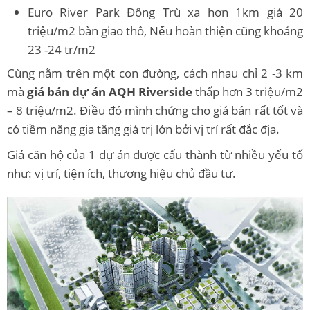
Euro River Park Đông Trù xa hơn 1km giá 20
triệu/m2 bàn giao thô, Nếu hoàn thiện cũng khoảng
23 -24 tr/m2
Cùng nằm trên một con đường, cách nhau chỉ 2 -3 km
mà
giá bán dự án AQH Riverside
thấp hơn 3 triệu/m2
– 8 triệu/m2. Điều đó mình chứng cho giá bán rất tốt và
có tiềm năng gia tăng giá trị lớn bởi vị trí rất đắc địa.
Giá căn hộ của 1 dự án được cấu thành từ nhiều yếu tố
như: vị trí, tiện ích, thương hiệu chủ đầu tư.