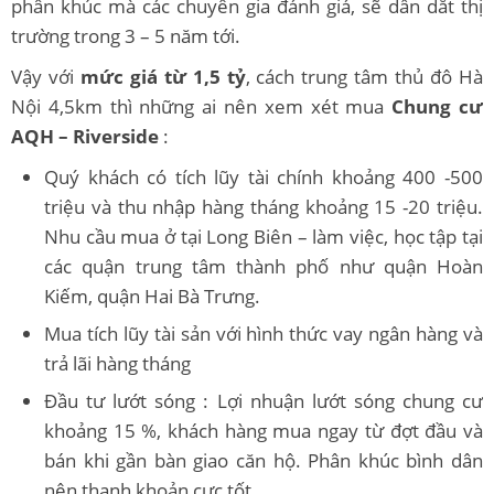
phân khúc mà các chuyên gia đánh giá, sẽ dẫn dắt thị
trường trong 3 – 5 năm tới.
Vậy với
mức giá từ 1,5 tỷ
, cách trung tâm thủ đô Hà
Nội 4,5km thì những ai nên xem xét mua
Chung cư
AQH – Riverside
:
Quý khách có tích lũy tài chính khoảng 400 -500
triệu và thu nhập hàng tháng khoảng 15 -20 triệu.
Nhu cầu mua ở tại Long Biên – làm việc, học tập tại
các quận trung tâm thành phố như quận Hoàn
Kiếm, quận Hai Bà Trưng.
Mua tích lũy tài sản với hình thức vay ngân hàng và
trả lãi hàng tháng
Đầu tư lướt sóng : Lợi nhuận lướt sóng chung cư
khoảng 15 %, khách hàng mua ngay từ đợt đầu và
bán khi gần bàn giao căn hộ. Phân khúc bình dân
nên thanh khoản cực tốt.