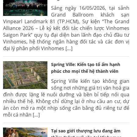
Sáng ngày 16/05/2026, tại sảnh
Grand Ballroom khách sạn
Vinpearl Landmark 81 (TP.HCM), Sự kiện “The Grand
Alliance 2026 – Lễ ký kết đối tác chiến lược Vinhomes
Saigon Park” quy tụ đại diện ban lãnh đạo chủ đầu tư
Vinhomes, hệ thống ngân hàng đối tác và các đơn vị
đại lý phân phối Vinhomes […]
Spring Ville: Kiến tạo tổ ấm hạnh
phúc cho mọi thế hệ thành viên
Spring Ville kiến tạo không gian
sống nơi những giá trị văn hoá gia
đình được lặng lẽ nuôi dưỡng và bền bỉ tiếp nối qua
nhiều thế hệ. Không chỉ dừng lại ở nhu cầu an cư, dự
án còn mở ra một nhịp sống cân bằng đủ riêng tư để
mỗi cá nhân […]
Tại sao giới thượng lưu đang âm