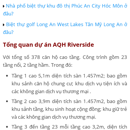
Nhà phố biệt thự khu đô thị Phúc An City Hóc Môn ở
đâu?
Biệt thự golf Long An West Lakes Tân Mỹ Long An ở
đâu?
Tổng quan dự án AQH Riverside
Với tổng số 378 căn hộ cao tầng. Công trình gồm 23
tầng nổi, 2 tầng hầm. Trong đó:
Tầng 1 cao 5,1m diện tích sàn 1.457m2; bao gồm
khu sảnh căn hộ chung cư; khu dịch vụ tiện ích và
các không gian dịch vụ thương mại .
Tầng 2 cao 3,9m diện tích sàn 1.457m2, bao gồm
khu sảnh tầng, khu sinh hoạt cộng đồng; khu giữ trẻ
và các không gian dịch vụ thương mại.
Tầng 3 đến tầng 23 mỗi tầng cao 3,2m, diện tích