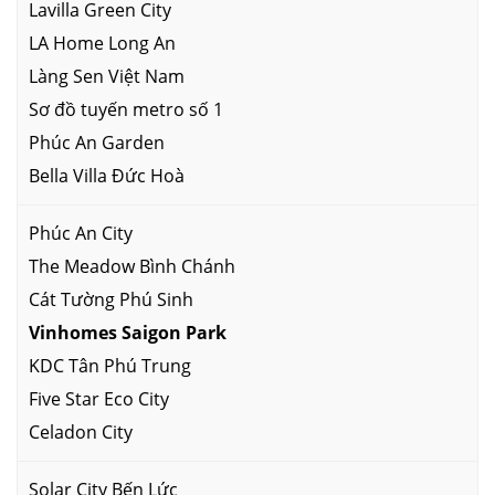
Lavilla Green City
LA Home Long An
Làng Sen Việt Nam
Sơ đồ tuyến metro số 1
Phúc An Garden
Bella Villa Đức Hoà
Phúc An City
The Meadow Bình Chánh
Cát Tường Phú Sinh
Vinhomes Saigon Park
KDC Tân Phú Trung
Five Star Eco City
Celadon City
Solar City Bến Lức