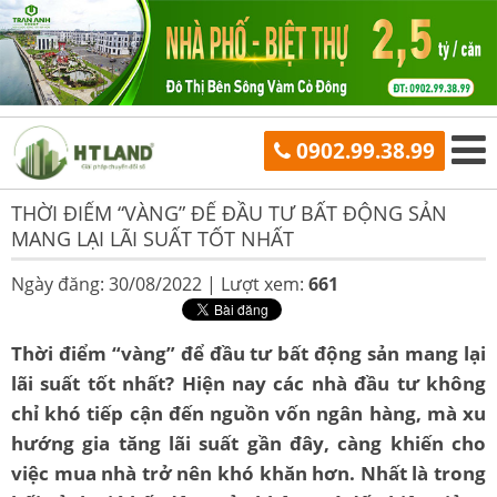
0902.99.38.99
THỜI ĐIỂM “VÀNG” ĐỂ ĐẦU TƯ BẤT ĐỘNG SẢN
MANG LẠI LÃI SUẤT TỐT NHẤT
Ngày đăng: 30/08/2022 |
Lượt xem:
661
Thời điểm “vàng” để đầu tư bất động sản mang lại
lãi suất tốt nhất? Hiện nay các nhà đầu tư không
chỉ khó tiếp cận đến nguồn vốn ngân hàng, mà xu
hướng gia tăng lãi suất gần đây, càng khiến cho
việc mua nhà trở nên khó khăn hơn. Nhất là trong