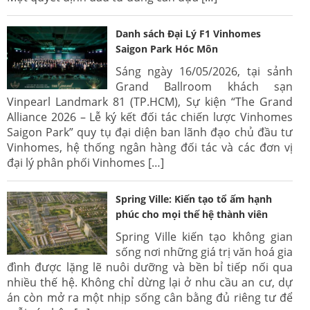
Danh sách Đại Lý F1 Vinhomes
Saigon Park Hóc Môn
Sáng ngày 16/05/2026, tại sảnh
Grand Ballroom khách sạn
Vinpearl Landmark 81 (TP.HCM), Sự kiện “The Grand
Alliance 2026 – Lễ ký kết đối tác chiến lược Vinhomes
Saigon Park” quy tụ đại diện ban lãnh đạo chủ đầu tư
Vinhomes, hệ thống ngân hàng đối tác và các đơn vị
đại lý phân phối Vinhomes […]
Spring Ville: Kiến tạo tổ ấm hạnh
phúc cho mọi thế hệ thành viên
Spring Ville kiến tạo không gian
sống nơi những giá trị văn hoá gia
đình được lặng lẽ nuôi dưỡng và bền bỉ tiếp nối qua
nhiều thế hệ. Không chỉ dừng lại ở nhu cầu an cư, dự
án còn mở ra một nhịp sống cân bằng đủ riêng tư để