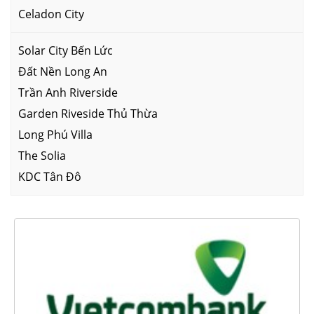
Celadon City
Solar City Bến Lức
Đất Nền Long An
Trần Anh Riverside
Garden Riveside Thủ Thừa
Long Phú Villa
The Solia
KDC Tân Đô