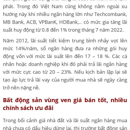
phát. Trong đó Việt Nam cũng không nằm ngoài xu
hướng này khi nhiều ngân hàng lớn như Techcombank,
MB Bank, ACB, VPBanK, HDBank,.. có mức gia tăng lãi
suất huy động từ 0.8 đến 1% trong tháng 7 năm 2022.
Năm 2012, lãi suất tiết kiệm trung bình nhảy vọt lên
mức 14%/năm, số ngân hàng đưa ra những gói huy
động vốn với mức lãi suất lên đến 17 – 18 %. Các cá
nhân hoặc doanh nghiệp khi đó phải trả lãi ngân hàng
với mức cực cao từ 20 – 23%. Nếu kịch bản lập lại sẽ
tạo áp lực trả lãi vay của người mua nhà sẽ ngày càng
trở nên nặng nề.
Bất động sản vùng ven giá bán tốt, nhiều
chính sách ưu đãi
Trong bối cảnh giá nhà đất và lãi suất ngân hàng mua
nhà chưa có dấu hiệu dừng lại, thị trường bất động sản