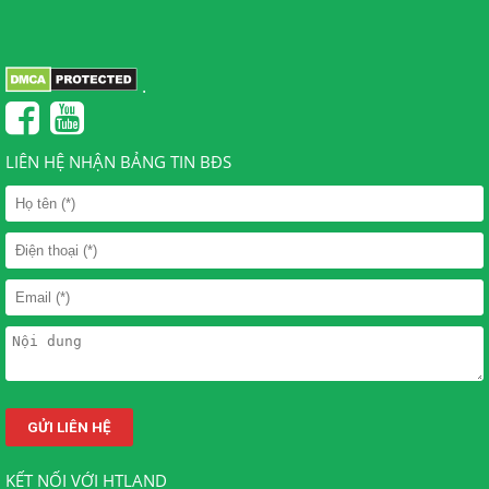
.
LIÊN HỆ NHẬN BẢNG TIN BĐS
KẾT NỐI VỚI HTLAND