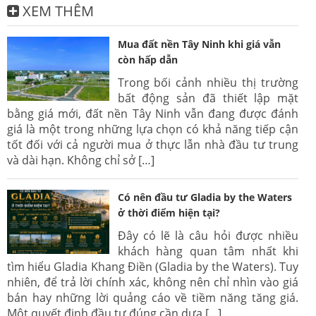
XEM THÊM
Mua đất nền Tây Ninh khi giá vẫn
còn hấp dẫn
Trong bối cảnh nhiều thị trường
bất động sản đã thiết lập mặt
bằng giá mới, đất nền Tây Ninh vẫn đang được đánh
giá là một trong những lựa chọn có khả năng tiếp cận
tốt đối với cả người mua ở thực lẫn nhà đầu tư trung
và dài hạn. Không chỉ sở […]
Có nên đầu tư Gladia by the Waters
ở thời điểm hiện tại?
Đây có lẽ là câu hỏi được nhiều
khách hàng quan tâm nhất khi
tìm hiểu Gladia Khang Điền (Gladia by the Waters). Tuy
nhiên, để trả lời chính xác, không nên chỉ nhìn vào giá
bán hay những lời quảng cáo về tiềm năng tăng giá.
Một quyết định đầu tư đúng cần dựa […]