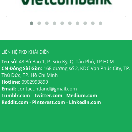
LIÊN HỆ PKD KHẢI ĐIỀN
Trụ sở:
48 Bờ Bao 1, P. Sơn Kỳ, Q. Tân Phú, TP.HCM
CN Đông Sài Gòn:
168 đường số 2, KDC Vạn Phúc City, TP.
Thủ Đức, TP. Hồ Chí Minh
Hotline:
0902993899
Email:
contact.htland@gmail.com
Tumblr.com
-
Twitter.com
-
Medium.com
Reddit.com
-
Pinterest.com
-
Linkedin.com