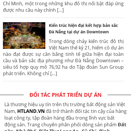
Chí Minh, một trong những khu đô thị nổi bật đáp ứng
được nhu cầu này chính […]
Kiến trúc hiện đại kết hợp bản sắc
Đà Nẵng tại dự án Downtown
Trong dòng chảy kiến trúc đô thị
Việt Nam thế kỷ 21, hiếm có dự án
nào đạt được sự cân bằng tinh tế giữa hiện đại toàn
cầu và bản sắc địa phương như Đà Nẵng Downtown –
siêu tổ hợp quy mô 76,92 ha do Tập đoàn Sun Group
phát triển. Không chỉ […]
ĐỐI TÁC PHÁT TRIỂN DỰ ÁN
Là thương hiệu uy tín trên thị trường bất động sản Việt
Nam,
HTLAND.VN
đã trở thành đối tác tin cậy của hàng
loạt công ty, tập đoàn hàng đầu trong lĩnh vực bất
động sản. Trang chuyên phân phối dòng sản phẩm
Đất