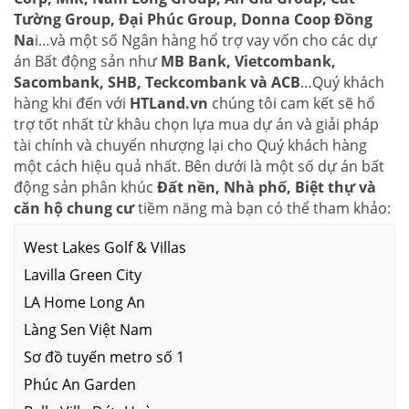
Tường Group, Đại Phúc Group, Donna Coop Đồng
Na
i…và một số Ngân hàng hổ trợ vay vốn cho các dự
án Bất động sản như
MB Bank, Vietcombank,
Sacombank, SHB, Teckcombank và ACB
…Quý khách
hàng khi đến với
HTLand.vn
chúng tôi cam kết sẽ hổ
trợ tốt nhất từ khâu chọn lựa mua dự án và giải pháp
tài chính và chuyển nhượng lại cho Quý khách hàng
một cách hiệu quả nhất. Bên dưới là một số dự án bất
động sản phân khúc
Đất nền, Nhà phố, Biệt thự và
căn hộ chung cư
tiềm năng mà bạn có thể tham khảo:
West Lakes Golf & Villas
Lavilla Green City
LA Home Long An
Làng Sen Việt Nam
Sơ đồ tuyến metro số 1
Phúc An Garden