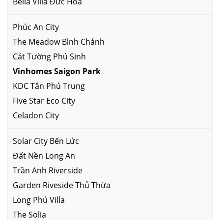
Bella Villa Đức Hoà
Phúc An City
The Meadow Bình Chánh
Cát Tường Phú Sinh
Vinhomes Saigon Park
KDC Tân Phú Trung
Five Star Eco City
Celadon City
Solar City Bến Lức
Đất Nền Long An
Trần Anh Riverside
Garden Riveside Thủ Thừa
Long Phú Villa
The Solia