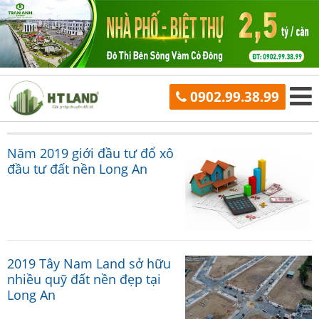
0902.99.38.99
Năm 2019 giới đầu tư đổ xô
đầu tư đất nền Long An
2019 Tây Nam Land sở hữu
nhiều quỹ đất nền đẹp tại
Long An