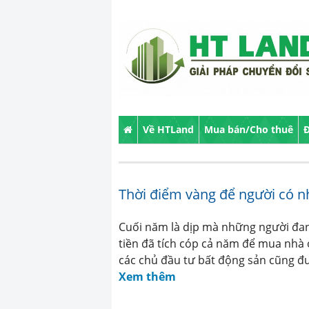
Về HTLand
Mua bán/Cho thuê
Đ
Thời điểm vàng để người có n
Cuối năm là dịp mà những người đan
tiền đã tích cóp cả năm để mua nhà 
các chủ đầu tư bất động sản cũng đư
Xem thêm