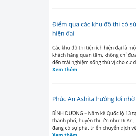
Điểm qua các khu đô thị có sứ
hiện đại
Các khu đô thị tiện ích hiện đại là
khách hàng quan tâm, không chỉ đưa
đến trải nghiệm sống thú vị cho cư 
Xem thêm
Phúc An Ashita hưởng lợi nhờ
BÌNH DƯƠNG – Nằm kề Quốc lộ 13 tại 
thành phố, huyện thị lớn như Dĩ An
đang có sự phát triển chuyển dịch về
Xem thêm