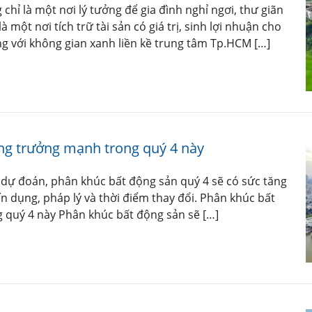
hỉ là một nơi lý tưởng để gia đình nghỉ ngơi, thư giãn
à một nơi tích trữ tài sản có giá trị, sinh lợi nhuận cho
g với không gian xanh liền kề trung tâm Tp.HCM […]
ng trưởng mạnh trong quý 4 này
 dự đoán, phân khúc bất động sản quý 4 sẽ có sức tăng
ín dụng, pháp lý và thời điểm thay đổi. Phân khúc bất
 quý 4 này Phân khúc bất động sản sẽ […]