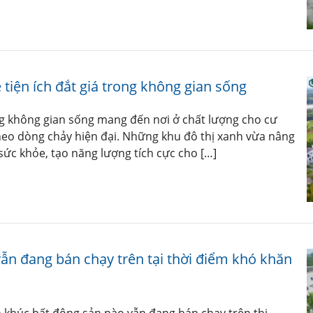
 tiện ích đắt giá trong không gian sống
ong không gian sống mang đến nơi ở chất lượng cho cư
eo dòng chảy hiện đại. Những khu đô thị xanh vừa nâng
ức khỏe, tạo năng lượng tích cực cho […]
ẫn đang bán chạy trên tại thời điểm khó khăn
 khúc bất động sản nào vẫn đang bán chạy trên thị