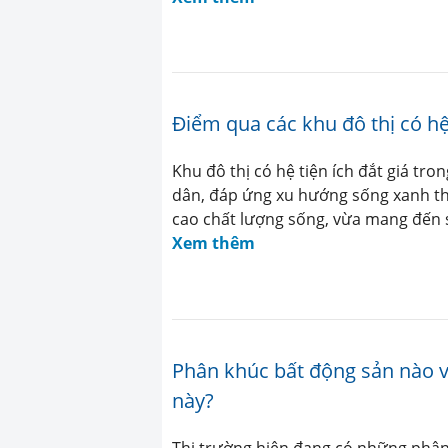
Điểm qua các khu đô thị có hệ
Khu đô thị có hệ tiện ích đắt giá tr
dân, đáp ứng xu hướng sống xanh th
cao chất lượng sống, vừa mang đến s
Xem thêm
Phân khúc bất động sản nào v
này?
Thị trường hiện đang có những phân