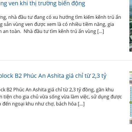
ng ven khi thị trường biến động
ờng, nhà đầu tư đang có xu hướng tìm kiếm kênh trú ẩn
ng sản vùng ven được xem là có nhiều tiềm năng, gia
n an toàn. Nhà đầu tư tìm kênh trú ẩn vùng […]
ck B2 Phúc An Ashita giá chỉ từ 2,3 tỷ
 B2 Phúc An Ashita giá chỉ từ 2,3 tỷ đồng, gần khu
 tiện cho gia chủ vừa sống vừa làm việc, sử dụng được
ho đến ngoại khu như chợ, bách hóa […]