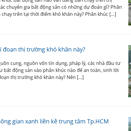
Các chuyên gia bất động sản có những dự đoán gì? Phân
chạy trên tại thời điểm khó khăn này? Phân khúc […]
i đoạn thị trường khó khăn này?
uồn cung, nguồn vốn tín dụng, pháp lý, các nhà đầu tư
ư bất động sản vào phân khúc nào để an toàn, sinh lời
 đoạn thị trường khó khăn này? Nên […]
ông gian xanh liền kề trung tâm Tp.HCM