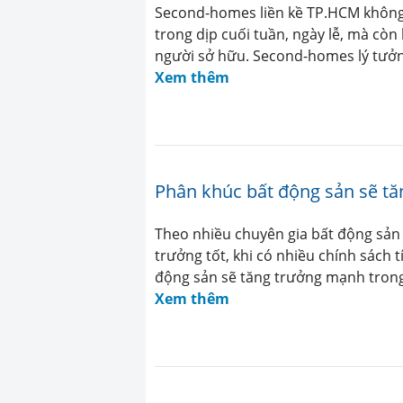
Second-homes liền kề TP.HCM không c
trong dịp cuối tuần, ngày lễ, mà còn l
người sở hữu. Second-homes lý tưởn
Xem thêm
Phân khúc bất động sản sẽ tă
Theo nhiều chuyên gia bất động sản
trưởng tốt, khi có nhiều chính sách t
động sản sẽ tăng trưởng mạnh trong
Xem thêm