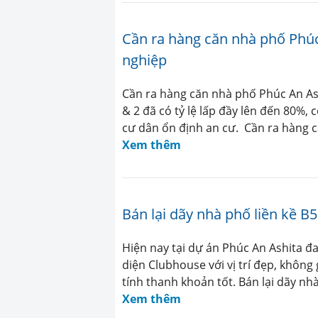
Cần ra hàng căn nhà phố Phúc
nghiệp
Cần ra hàng căn nhà phố Phúc An As
& 2 đã có tỷ lệ lấp đầy lên đến 80%,
cư dân ổn định an cư. Cần ra hàng 
Xem thêm
Bán lại dãy nhà phố liền kề B
Hiện nay tại dự án Phúc An Ashita đa
diện Clubhouse với vị trí đẹp, khôn
tính thanh khoản tốt. Bán lại dãy nh
Xem thêm