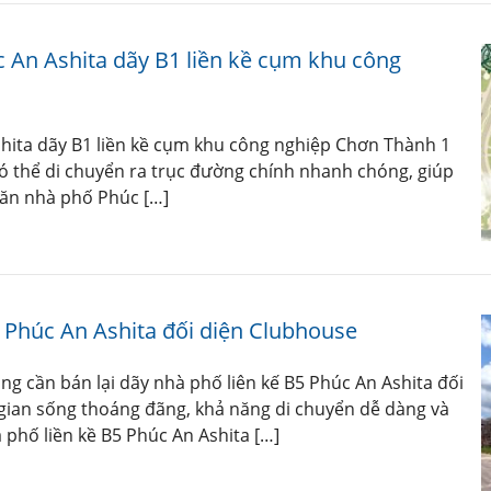
 An Ashita dãy B1 liền kề cụm khu công
hita dãy B1 liền kề cụm khu công nghiệp Chơn Thành 1
 có thể di chuyển ra trục đường chính nhanh chóng, giúp
căn nhà phố Phúc […]
5 Phúc An Ashita đối diện Clubhouse
ng cần bán lại dãy nhà phố liên kế B5 Phúc An Ashita đối
g gian sống thoáng đãng, khả năng di chuyển dễ dàng và
à phố liền kề B5 Phúc An Ashita […]