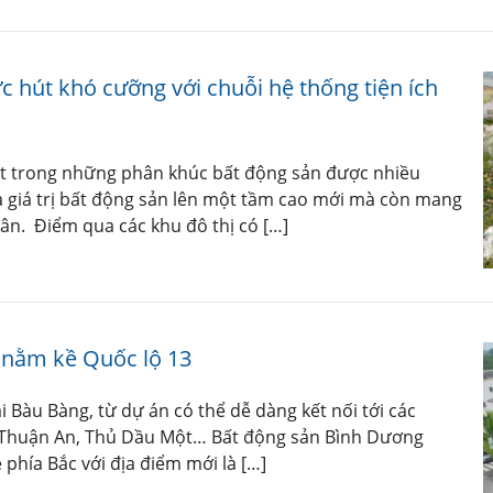
c hút khó cưỡng với chuỗi hệ thống tiện ích
 một trong những phân khúc bất động sản được nhiều
 giá trị bất động sản lên một tầm cao mới mà còn mang
dân. Điểm qua các khu đô thị có […]
 nằm kề Quốc lộ 13
Bàu Bàng, từ dự án có thể dễ dàng kết nối tới các
, Thuận An, Thủ Dầu Một… Bất động sản Bình Dương
 phía Bắc với địa điểm mới là […]