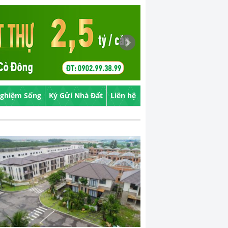
Nghiệm Sống
Ký Gửi Nhà Đất
Liên hệ