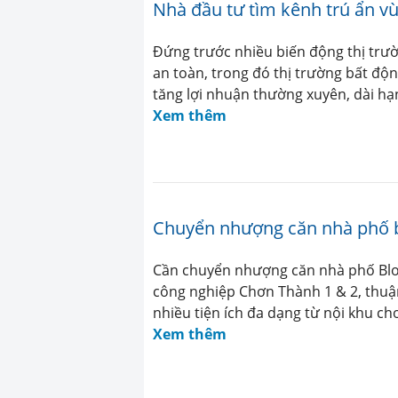
Nhà đầu tư tìm kênh trú ẩn vù
Đứng trước nhiều biến động thị trư
an toàn, trong đó thị trường bất độ
tăng lợi nhuận thường xuyên, dài hạ
Xem thêm
Chuyển nhượng căn nhà phố blo
Cần chuyển nhượng căn nhà phố Block
công nghiệp Chơn Thành 1 & 2, thuận
nhiều tiện ích đa dạng từ nội khu c
Xem thêm