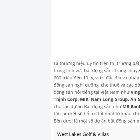
Là thương hiệu uy tín trên thị trường bấ
trong lĩnh vực bất động sản. Trang chu
600 triệu đến 10 tỷ, vị trí đắc địa và ph
động sản nghỉ dưỡng, cho thuê và các dò
động sản nổi tiếng tại Việt Nam như
Vin
Thịnh Corp, MIK, Nam Long Group, An 
cho các dự án Bất động sản như
MB Bank
tôi cam kết sẽ hổ trợ tốt nhất từ khâu 
Bên dưới là một số dự án bất động sản 
West Lakes Golf & Villas