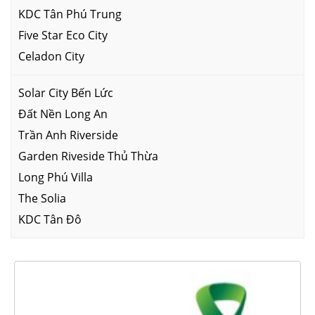
KDC Tân Phú Trung
Five Star Eco City
Celadon City
Solar City Bến Lức
Đất Nền Long An
Trần Anh Riverside
Garden Riveside Thủ Thừa
Long Phú Villa
The Solia
KDC Tân Đô