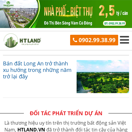
0902.99.38.99
Bán đất Long An trở thành
xu hướng trong những năm
trở lại đây
ĐỐI TÁC PHÁT TRIỂN DỰ ÁN
Là thương hiệu uy tín trên thị trường bất động sản Việt
Nam,
HTLAND.VN
đã trở thành đối tác tin cậy của hàng