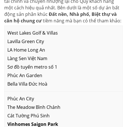
tài chính và chuyển nhượng lại cho Quý khách hàng
một cách hiệu quả nhất. Bên dưới là một số dự án bất
động sản phân khúc
Đất nền, Nhà phố, Biệt thự và
căn hộ chung cư
tiềm năng mà bạn có thể tham khảo:
West Lakes Golf & Villas
Lavilla Green City
LA Home Long An
Làng Sen Việt Nam
Sơ đồ tuyến metro số 1
Phúc An Garden
Bella Villa Đức Hoà
Phúc An City
The Meadow Bình Chánh
Cát Tường Phú Sinh
Vinhomes Saigon Park