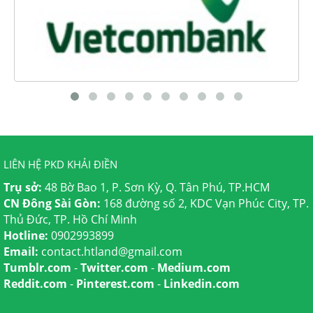
LIÊN HỆ PKD KHẢI ĐIỀN
Trụ sở:
48 Bờ Bao 1, P. Sơn Kỳ, Q. Tân Phú, TP.HCM
CN Đông Sài Gòn:
168 đường số 2, KDC Vạn Phúc City, TP.
Thủ Đức, TP. Hồ Chí Minh
Hotline:
0902993899
Email:
contact.htland@gmail.com
Tumblr.com
-
Twitter.com
-
Medium.com
Reddit.com
-
Pinterest.com
-
Linkedin.com