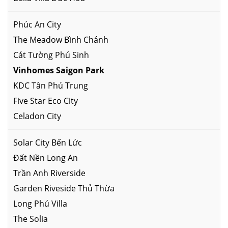
Phúc An City
The Meadow Bình Chánh
Cát Tường Phú Sinh
Vinhomes Saigon Park
KDC Tân Phú Trung
Five Star Eco City
Celadon City
Solar City Bến Lức
Đất Nền Long An
Trần Anh Riverside
Garden Riveside Thủ Thừa
Long Phú Villa
The Solia