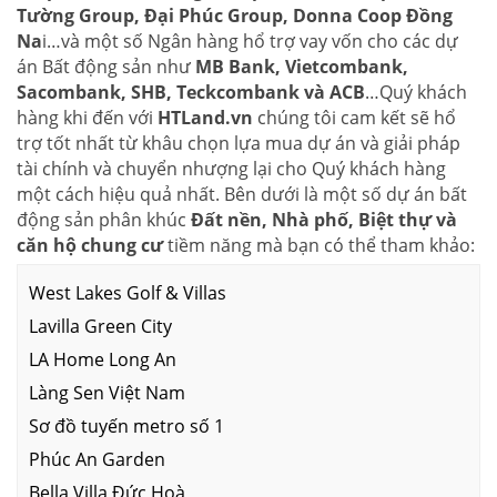
Tường Group, Đại Phúc Group, Donna Coop Đồng
Na
i…và một số Ngân hàng hổ trợ vay vốn cho các dự
án Bất động sản như
MB Bank, Vietcombank,
Sacombank, SHB, Teckcombank và ACB
…Quý khách
hàng khi đến với
HTLand.vn
chúng tôi cam kết sẽ hổ
trợ tốt nhất từ khâu chọn lựa mua dự án và giải pháp
tài chính và chuyển nhượng lại cho Quý khách hàng
một cách hiệu quả nhất. Bên dưới là một số dự án bất
động sản phân khúc
Đất nền, Nhà phố, Biệt thự và
căn hộ chung cư
tiềm năng mà bạn có thể tham khảo:
West Lakes Golf & Villas
Lavilla Green City
LA Home Long An
Làng Sen Việt Nam
Sơ đồ tuyến metro số 1
Phúc An Garden
Bella Villa Đức Hoà