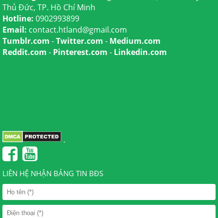
Thủ Đức, TP. Hồ Chí Minh
Hotline:
0902993899
Email:
contact.htland@gmail.com
Tumblr.com
-
Twitter.com
-
Medium.com
Reddit.com
-
Pinterest.com
-
Linkedin.com
.
LIÊN HỆ NHẬN BẢNG TIN BĐS