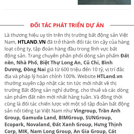
ĐỐI TÁC PHÁT TRIỂN DỰ ÁN
Là thương hiệu uy tín trên thị trường bất động sản Việt
Nam,
HTLAND.VN
đã trở thành đối tác tin cậy của hàng
loạt công ty, tập đoàn hàng đầu trong lĩnh vực bất
động sản. Trang chuyên phân phối dòng sản phẩm
Đất
nền, Nhà Phố, Biệt Thự Long An, Củ Chi, Bình
Dương, Đồng Nai
giá từ 600 triệu đến 10 tỷ, vị trí đắc
địa và pháp lý hoàn chỉnh 100%. Website
HTLand.vn
thường xuyên cập nhật các tin tức mới nhất về thị
trường Bất động sản nghỉ dưỡng, cho thuê và các dòng
sản phẩm đất nền mới nhất hàng tuần. Và đồng thời
cũng là đối tác chiến lược với một số tập đoàn bất động
sản nổi tiếng tại Việt Nam như
Vingroup, Trần Anh
Group, Gamuda Land, BIMGroup, SUNGroup,
Ecopark, Novaland, Đất Xanh Group, Hưng Thịnh
Corp, MIK, Nam Long Group, An Gia Group, Cát