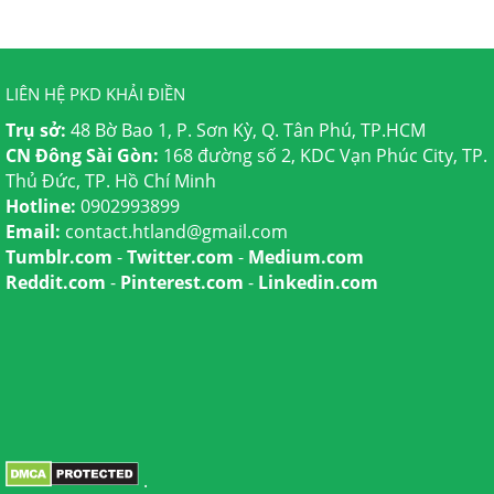
LIÊN HỆ PKD KHẢI ĐIỀN
Trụ sở:
48 Bờ Bao 1, P. Sơn Kỳ, Q. Tân Phú, TP.HCM
CN Đông Sài Gòn:
168 đường số 2, KDC Vạn Phúc City, TP.
Thủ Đức, TP. Hồ Chí Minh
Hotline:
0902993899
Email:
contact.htland@gmail.com
Tumblr.com
-
Twitter.com
-
Medium.com
Reddit.com
-
Pinterest.com
-
Linkedin.com
.