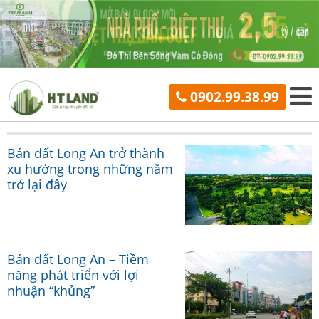
0902.99.38.99
Bán đất Long An trở thành
xu hướng trong những năm
trở lại đây
Bán đất Long An – Tiềm
năng phát triển với lợi
nhuận “khủng”