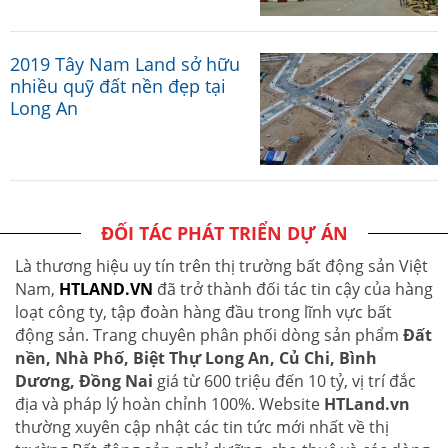
2019 Tây Nam Land sở hữu
nhiều quỹ đất nền đẹp tại
Long An
ĐỐI TÁC PHÁT TRIỂN DỰ ÁN
Là thương hiệu uy tín trên thị trường bất động sản Việt
Nam,
HTLAND.VN
đã trở thành đối tác tin cậy của hàng
loạt công ty, tập đoàn hàng đầu trong lĩnh vực bất
động sản. Trang chuyên phân phối dòng sản phẩm
Đất
nền, Nhà Phố, Biệt Thự Long An, Củ Chi, Bình
Dương, Đồng Nai
giá từ 600 triệu đến 10 tỷ, vị trí đắc
địa và pháp lý hoàn chỉnh 100%. Website
HTLand.vn
thường xuyên cập nhật các tin tức mới nhất về thị