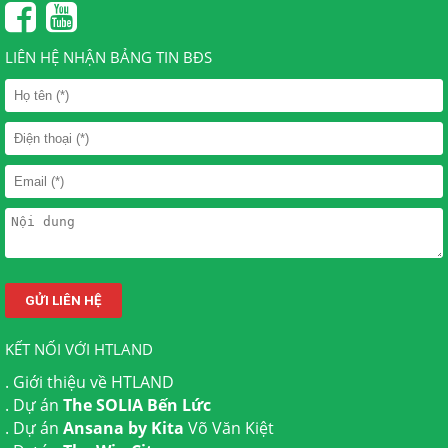
LIÊN HỆ NHẬN BẢNG TIN BĐS
KẾT NỐI VỚI HTLAND
.
Giới thiệu về HTLAND
. Dự án
The SOLIA Bến Lức
. Dự án
Ansana by Kita
Võ Văn Kiệt