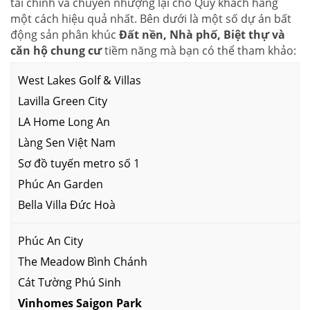
tài chính và chuyển nhượng lại cho Quý khách hàng
một cách hiệu quả nhất. Bên dưới là một số dự án bất
động sản phân khúc
Đất nền, Nhà phố, Biệt thự và
căn hộ chung cư
tiềm năng mà bạn có thể tham khảo:
West Lakes Golf & Villas
Lavilla Green City
LA Home Long An
Làng Sen Việt Nam
Sơ đồ tuyến metro số 1
Phúc An Garden
Bella Villa Đức Hoà
Phúc An City
The Meadow Bình Chánh
Cát Tường Phú Sinh
Vinhomes Saigon Park