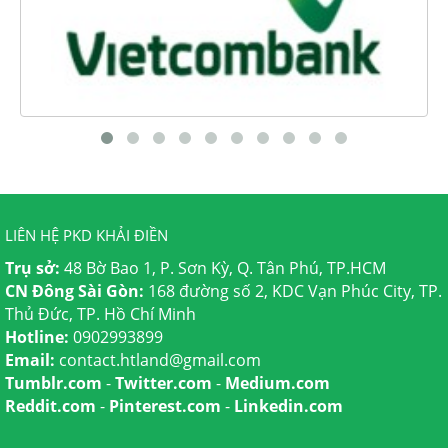
LIÊN HỆ PKD KHẢI ĐIỀN
Trụ sở:
48 Bờ Bao 1, P. Sơn Kỳ, Q. Tân Phú, TP.HCM
CN Đông Sài Gòn:
168 đường số 2, KDC Vạn Phúc City, TP.
Thủ Đức, TP. Hồ Chí Minh
Hotline:
0902993899
Email:
contact.htland@gmail.com
Tumblr.com
-
Twitter.com
-
Medium.com
Reddit.com
-
Pinterest.com
-
Linkedin.com