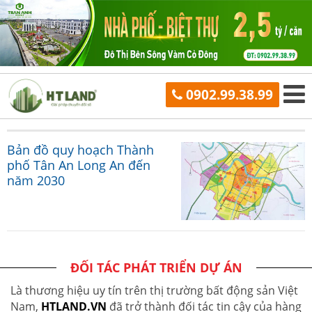
0902.99.38.99
Bản đồ quy hoạch Thành
phố Tân An Long An đến
năm 2030
ĐỐI TÁC PHÁT TRIỂN DỰ ÁN
Là thương hiệu uy tín trên thị trường bất động sản Việt
Nam,
HTLAND.VN
đã trở thành đối tác tin cậy của hàng