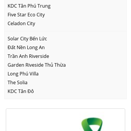
KDC Tân Phú Trung
Five Star Eco City
Celadon City
Solar City Bến Lức
Đất Nền Long An
Trần Anh Riverside
Garden Riveside Thủ Thừa
Long Phú Villa
The Solia
KDC Tân Đô