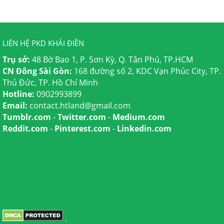
LIÊN HỆ PKD KHẢI ĐIỀN
Trụ sở:
48 Bờ Bao 1, P. Sơn Kỳ, Q. Tân Phú, TP.HCM
CN Đông Sài Gòn:
168 đường số 2, KDC Vạn Phúc City, TP.
Thủ Đức, TP. Hồ Chí Minh
Hotline:
0902993899
Email:
contact.htland@gmail.com
Tumblr.com
-
Twitter.com
-
Medium.com
Reddit.com
-
Pinterest.com
-
Linkedin.com
.