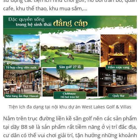
cafe, khu thể thao, khu mua sắm,…
Tiện ích đa dạng tại nội khu dự án West Lakes Golf & Villas
Nằm trên trục đường liền kề sân golf nên các sản phẩm
tại dãy B8 sẽ là sản phẩm rất tiềm năng ở vị trí đắc địa,
cư dân có thể vui chơi giải trí, tận hưởng những khoảnh