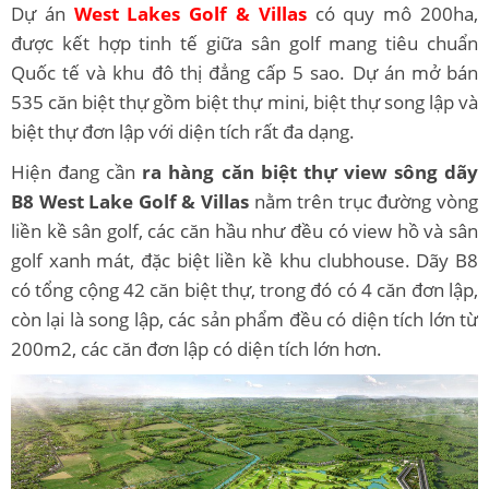
Dự án
West Lakes Golf & Villas
có quy mô 200ha,
được kết hợp tinh tế giữa sân golf mang tiêu chuẩn
Quốc tế và khu đô thị đẳng cấp 5 sao. Dự án mở bán
535 căn biệt thự gồm biệt thự mini, biệt thự song lập và
biệt thự đơn lập với diện tích rất đa dạng.
Hiện đang cần
ra hàng căn biệt thự view sông dãy
B8 West Lake Golf & Villas
nằm trên trục đường vòng
liền kề sân golf, các căn hầu như đều có view hồ và sân
golf xanh mát, đặc biệt liền kề khu clubhouse. Dãy B8
có tổng cộng 42 căn biệt thự, trong đó có 4 căn đơn lập,
còn lại là song lập, các sản phẩm đều có diện tích lớn từ
200m2, các căn đơn lập có diện tích lớn hơn.