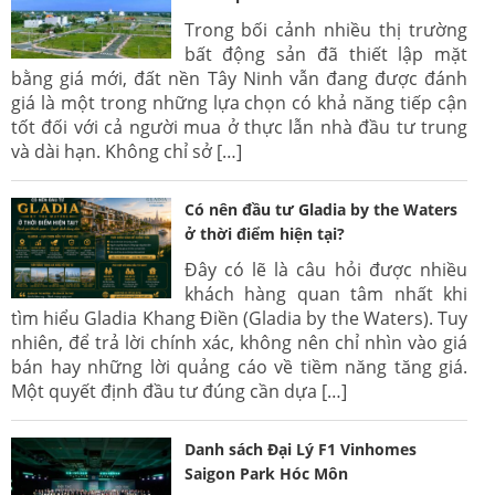
Trong bối cảnh nhiều thị trường
bất động sản đã thiết lập mặt
bằng giá mới, đất nền Tây Ninh vẫn đang được đánh
giá là một trong những lựa chọn có khả năng tiếp cận
tốt đối với cả người mua ở thực lẫn nhà đầu tư trung
và dài hạn. Không chỉ sở […]
Có nên đầu tư Gladia by the Waters
ở thời điểm hiện tại?
Đây có lẽ là câu hỏi được nhiều
khách hàng quan tâm nhất khi
tìm hiểu Gladia Khang Điền (Gladia by the Waters). Tuy
nhiên, để trả lời chính xác, không nên chỉ nhìn vào giá
bán hay những lời quảng cáo về tiềm năng tăng giá.
Một quyết định đầu tư đúng cần dựa […]
Danh sách Đại Lý F1 Vinhomes
Saigon Park Hóc Môn