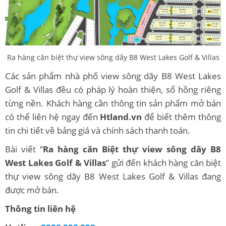
Ra hàng căn biệt thự view sông dãy B8 West Lakes Golf & Villas
Các sản phẩm nhà phố view sông dãy B8 West Lakes
Golf & Villas đều có pháp lý hoàn thiện, sổ hồng riêng
từng nền. Khách hàng cần thông tin sản phẩm mở bán
có thể liên hệ ngay đến
Htland.vn
để biết thêm thông
tin chi tiết về bảng giá và chính sách thanh toán.
Bài viết “
Ra hàng căn Biệt thự view sông dãy B8
West Lakes Golf & Villas
” gửi đến khách hàng căn biệt
thự view sông dãy B8 West Lakes Golf & Villas đang
được mở bán.
Thông tin liên hệ