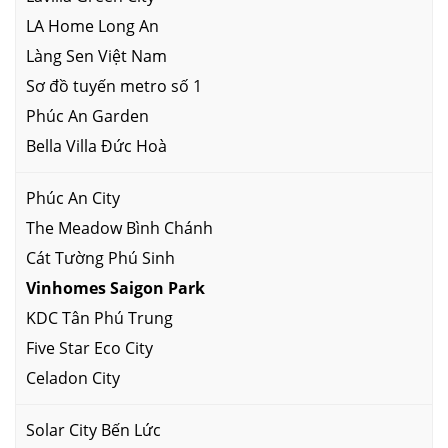
LA Home Long An
Làng Sen Việt Nam
Sơ đồ tuyến metro số 1
Phúc An Garden
Bella Villa Đức Hoà
Phúc An City
The Meadow Bình Chánh
Cát Tường Phú Sinh
Vinhomes Saigon Park
KDC Tân Phú Trung
Five Star Eco City
Celadon City
Solar City Bến Lức