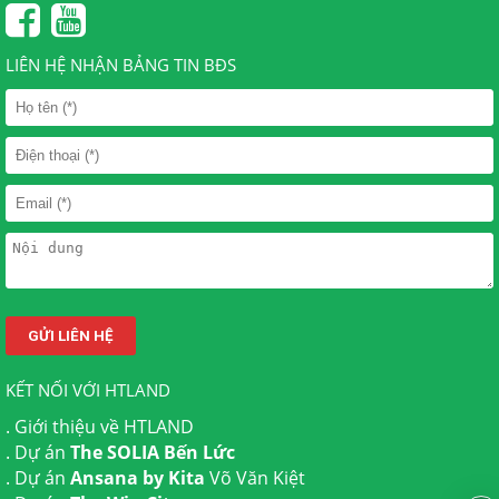
LIÊN HỆ NHẬN BẢNG TIN BĐS
KẾT NỐI VỚI HTLAND
.
Giới thiệu về HTLAND
. Dự án
The SOLIA Bến Lức
. Dự án
Ansana by Kita
Võ Văn Kiệt