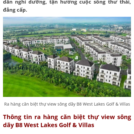
dân nghỉ dưỡng, tận hưởng cuộc sống thư thái,
đẳng cấp.
Ra hàng căn biệt thự view sông dãy B8 West Lakes Golf & Villas
Thông tin ra hàng căn biệt thự view sông
dãy B8 West Lakes Golf & Villas