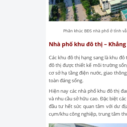
Phân khúc BĐS nhà phố ở tỉnh vẫn
Nhà phố khu đô thị – Khẳng 
Các khu đô thị hạng sang là khu đô 
đô thị được thiết kế môi trường sốn
cơ sở hạ tầng điện nước, giao thô
toàn đáng sống.
Hiện nay các nhà phố khu đô thị đan
và nhu cầu sở hữu cao. Đặc biệt cá
đầu tư hết sức quan tâm với dư đị
cụm/khu công nghiệp, trung tâm th