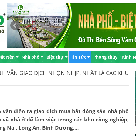
ất Nền
Nhà phố
Biệt thự
Tin Tức
Phong thủy
Kinh 
H VẪN GIAO DỊCH NHỘN NHỊP, NHẤT LÀ CÁC KHU
n vẫn diễn ra giao dịch mua bất động sản nhà phố
 về nhà ở để làm việc trong các khu công nghiệp,
ồng Nai, Long An, Bình Dương,…