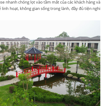
ouse nhanh chóng lọt vào tầm mắt của các khách hàng và
ế linh hoạt, không gian sống trong lành, đầy đủ tiện nghi