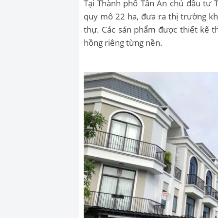
Tại Thành phố Tân An chủ đầu tư
quy mô 22 ha, đưa ra thị trường k
thự. Các sản phẩm được thiết kế th
hồng riêng từng nền.