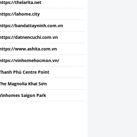
https://thelarita.net
https://lahome.city
https://bandattayninh.com.vn
https://datnencuchi.com.vn
https://www.ashita.com.vn
https://vinhomehocmon.vn/
Thanh Phú Centre Point
The Magnolia Khai Sơn
Vinhomes Saigon Park