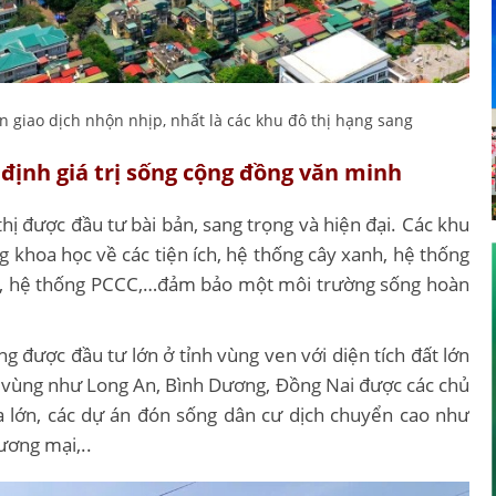
 giao dịch nhộn nhịp, nhất là các khu đô thị hạng sang
định giá trị sống cộng đồng văn minh
thị được đầu tư bài bản, sang trọng và hiện đại. Các khu
g khoa học về các tiện ích, hệ thống cây xanh, hệ thống
ng, hệ thống PCCC,…đảm bảo một môi trường sống hoàn
g được đầu tư lớn ở tỉnh vùng ven với diện tích đất lớn
c vùng như Long An, Bình Dương, Đồng Nai được các chủ
a lớn, các dự án đón sống dân cư dịch chuyển cao như
ương mại,..