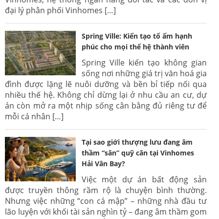
đại lý phân phối Vinhomes […]
Spring Ville: Kiến tạo tổ ấm hạnh
phúc cho mọi thế hệ thành viên
Spring Ville kiến tạo không gian
sống nơi những giá trị văn hoá gia
đình được lặng lẽ nuôi dưỡng và bền bỉ tiếp nối qua
nhiều thế hệ. Không chỉ dừng lại ở nhu cầu an cư, dự
án còn mở ra một nhịp sống cân bằng đủ riêng tư để
mỗi cá nhân […]
Tại sao giới thượng lưu đang âm
thầm “săn” quỹ căn tại Vinhomes
Hải Vân Bay?
Việc một dự án bất động sản
được truyền thông rầm rộ là chuyện bình thường.
Nhưng việc những “con cá mập” – những nhà đầu tư
lão luyện với khối tài sản nghìn tỷ – đang âm thầm gom