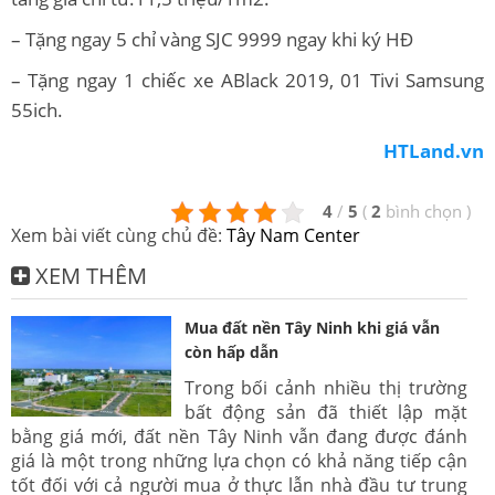
– Tặng ngay 5 chỉ vàng SJC 9999 ngay khi ký HĐ
– Tặng ngay 1 chiếc xe ABlack 2019, 01 Tivi Samsung
55ich.
HTLand.vn
4
/
5
(
2
bình chọn
)
Xem bài viết cùng chủ đề:
Tây Nam Center
XEM THÊM
Mua đất nền Tây Ninh khi giá vẫn
còn hấp dẫn
Trong bối cảnh nhiều thị trường
bất động sản đã thiết lập mặt
bằng giá mới, đất nền Tây Ninh vẫn đang được đánh
giá là một trong những lựa chọn có khả năng tiếp cận
tốt đối với cả người mua ở thực lẫn nhà đầu tư trung