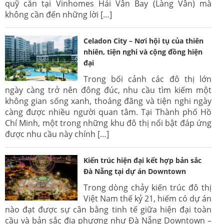
quỹ căn tại Vinhomes Hải Vân Bay (Làng Vân) mà
không cần đến những lời […]
Celadon City – Nơi hội tụ của thiên
nhiên, tiện nghi và cộng đồng hiện
đại
Trong bối cảnh các đô thị lớn
ngày càng trở nên đông đúc, nhu cầu tìm kiếm một
không gian sống xanh, thoáng đãng và tiện nghi ngày
càng được nhiều người quan tâm. Tại Thành phố Hồ
Chí Minh, một trong những khu đô thị nổi bật đáp ứng
được nhu cầu này chính […]
Kiến trúc hiện đại kết hợp bản sắc
Đà Nẵng tại dự án Downtown
Trong dòng chảy kiến trúc đô thị
Việt Nam thế kỷ 21, hiếm có dự án
nào đạt được sự cân bằng tinh tế giữa hiện đại toàn
cầu và bản sắc địa phương như Đà Nẵng Downtown –