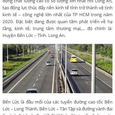
động chất lượng cao có số lượng lớn nhất nhì Long An,
tạo động lực thúc đẩy nền kinh tế tỉnh trở thành vệ tinh
kinh tế – công nghệ lớn nhất của TP HCM trong năm
2020. Đặc biệt đang được quan tâm phát triển về hạ
tầng, kinh tế, trung tâm thương mại,… đó chính là:
Huyện Bến Lức – Tỉnh. Long An.
Bến Lức là đầu mối của các tuyến đường cao tốc Bến
Lức – Long Thành, Bến Lức – Tân Tập và đường vành đai