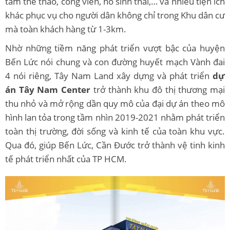
tâm thể thao, công viên, hồ sinh thái,… và nhiều tiện ích
khác phục vụ cho người dân không chỉ trong Khu dân cư
mà toàn khách hàng từ 1-3km.
Nhờ những tiềm năng phát triển vượt bậc của huyện
Bến Lức nói chung và con đường huyết mạch Vành đai
4 nói riêng, Tây Nam Land xây dựng và phát triển
dự
án Tây Nam Center
trở thành khu đô thị thương mại
thu nhỏ và mở rộng dần quy mô của đại dự án theo mô
hình lan tỏa trong tầm nhìn 2019-2021 nhằm phát triển
toàn thị trường, đời sống và kinh tế của toàn khu vực.
Qua đó, giúp Bến Lức, Cần Đước trở thành vệ tinh kinh
tế phát triển nhất của TP HCM.