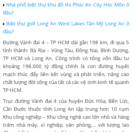
Nhà phố biệt thự khu đô thị Phúc An City Hóc Môn ở
đâu?
Biệt thự golf Long An West Lakes Tân Mỹ Long An ở
đâu?
Đường Vành đai 4 – TP HCM dài gần 198 km, đi qua 5
tỉnh thành: Bà Rịa – Vũng Tàu, Đồng Nai, Bình Dương,
TP HCM và Long An. Công trình có tổng vốn đầu tư
khoảng 198.000 tỷ đồng chính là con đường huyết
mạch thúc đẩy liên kết vùng và phát triển, nâng cao
chất lượng đời sống của tất cả các vệ tinh kinh tế quanh
TP HCM.
Trục đường Vành đai 4 của huyện Đức Hòa, Bến Lức,
Cần Đước thuộc tỉnh Long An tập trung hơn 10 cụm
Khu công nghiệp – Khu công nghệ cao lớn nhỏ và hàng
trăm nhà máy, xí nghiệp, văn phòng,… với lượng lao