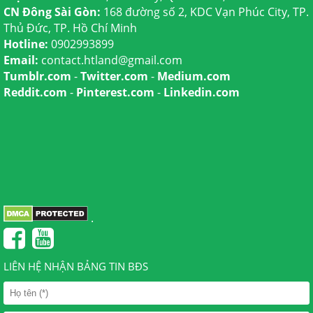
CN Đông Sài Gòn:
168 đường số 2, KDC Vạn Phúc City, TP.
Thủ Đức, TP. Hồ Chí Minh
Hotline:
0902993899
Email:
contact.htland@gmail.com
Tumblr.com
-
Twitter.com
-
Medium.com
Reddit.com
-
Pinterest.com
-
Linkedin.com
.
LIÊN HỆ NHẬN BẢNG TIN BĐS