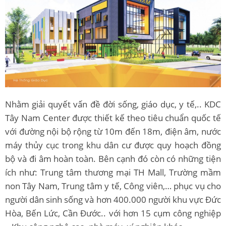
Nhằm giải quyết vấn đề đời sống, giáo dục, y tế,.. KDC
Tây Nam Center được thiết kế theo tiêu chuẩn quốc tế
với đường nội bộ rộng từ 10m đến 18m, điện âm, nước
máy thủy cục trong khu dân cư được quy hoạch đồng
bộ và đi âm hoàn toàn. Bên cạnh đó còn có những tiện
ích như: Trung tâm thương mại TH Mall, Trường mầm
non Tây Nam, Trung tâm y tế, Công viên,… phục vụ cho
người dân sinh sống và hơn 400.000 người khu vực Đức
Hòa, Bến Lức, Cần Đước.. với hơn 15 cụm công nghiệp