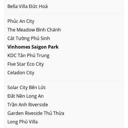
Bella Villa Đức Hoà
Phúc An City
The Meadow Bình Chánh
Cát Tường Phú Sinh
Vinhomes Saigon Park
KDC Tân Phú Trung
Five Star Eco City
Celadon City
Solar City Bến Lức
Đất Nền Long An
Trần Anh Riverside
Garden Riveside Thủ Thừa
Long Phú Villa