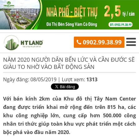
0902.99.38.99
NĂM 2020 NGƯỜI DÂN BẾN LỨC VÀ CẦN ĐƯỚC SẼ
GIÀU TO NHỜ VÀO BẤT ĐỘNG SẢN
Ngày đăng: 08/05/2019 |
Lượt xem:
1313
Với bán kính 2km của Khu đô thị Tây Nam Center
đang được triển khai mở rộng đến trên 815 ha, các
khu công nghiệp lớn, cung cấp hơn 500.000 công
nhân tri thức giúp toàn khu vực phát triển một cách
bộc phá vào đầu năm 2020.