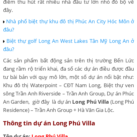
điểm thu hút rất nhiều nhà đầu tư lớn nhỏ đỏ bộ về
đây.
Nhà phố biệt thự khu đô thị Phúc An City Hóc Môn ở
đâu?
Biệt thự golf Long An West Lakes Tân Mỹ Long An ở
đâu?
Các sản phẩm bất động sản trên thị trường Bến Lức
đang rầm rộ triển khai, đa số các dự án điều được đầu
tư bài bản với quy mô lớn, một số dự án nổi bật như:
Khu đô thị Waterpoint – CĐT Nam Long, Biệt thự ven
sông Trần Anh Riverside – Trần Anh Group, Dự án Phúc
An Garden, giờ đây là dự án
Long Phú Villa
(Long Phú
Residence) – Trần Anh Group + Hà Văn Gia Lộc.
Thông tin dự án Long Phú Villa
Tên dự án:
Long Phú Villa