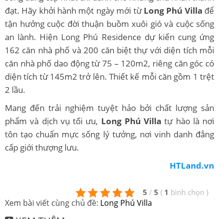
đạt. Hãy khởi hành một ngày mới từ
Long Phú Villa
để
tận hưởng cuộc đời thuận buồm xuôi gió và cuộc sống
an lành. Hiện Long Phú Residence dự kiến cung ứng
162 căn nhà phố và 200 căn biệt thự với diện tích mỗi
căn nhà phố dao động từ 75 – 120m2, riêng căn góc có
diện tích từ 145m2 trở lên. Thiết kế mỗi căn gồm 1 trệt
2 lầu.
Mang đến trải nghiệm tuyệt hảo bởi chất lượng sản
phẩm và dịch vụ tối ưu,
Long Phú Villa
tự hào là nơi
tôn tạo chuẩn mực sống lý tưởng, nơi vinh danh đẳng
cấp giới thượng lưu.
HTLand.vn
5
/
5
(
1
bình chọn
)
Xem bài viết cùng chủ đề:
Long Phú Villa