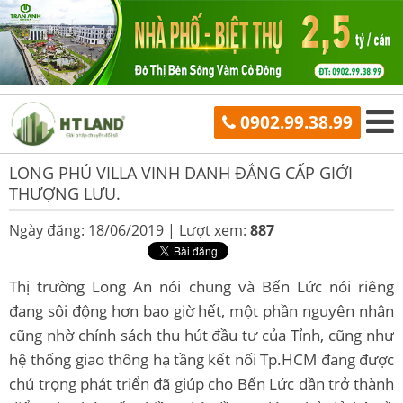
0902.99.38.99
LONG PHÚ VILLA VINH DANH ĐẲNG CẤP GIỚI
THƯỢNG LƯU.
Ngày đăng: 18/06/2019 |
Lượt xem:
887
Thị trường Long An nói chung và Bến Lức nói riêng
đang sôi động hơn bao giờ hết, một phần nguyên nhân
cũng nhờ chính sách thu hút đầu tư của Tỉnh, cũng như
hệ thống giao thông hạ tầng kết nối Tp.HCM đang được
chú trọng phát triển đã giúp cho Bến Lức dần trở thành