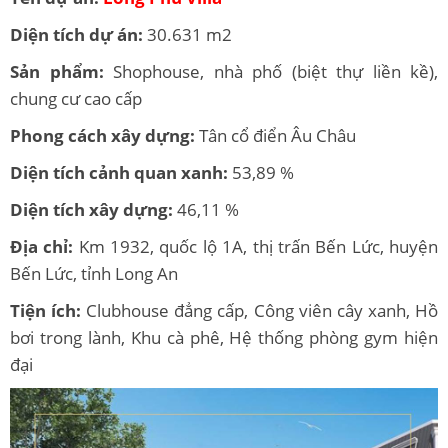
Diện tích dự án:
30.631 m2
Sản phẩm:
Shophouse, nhà phố (biệt thự liền kề),
chung cư cao cấp
Phong cách xây dựng:
Tân cổ điển Âu Châu
Diện tích cảnh quan xanh:
53,89 %
Diện tích xây dựng:
46,11 %
Địa chỉ:
Km 1932, quốc lộ 1A, thị trấn Bến Lức, huyện
Bến Lức, tỉnh Long An
Tiện ích:
Clubhouse đẳng cấp, Công viên cây xanh, Hồ
bơi trong lành, Khu cà phê, Hệ thống phòng gym hiện
đại