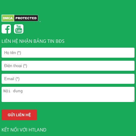
.
LIÊN HỆ NHẬN BẢNG TIN BĐS
KẾT NỐI VỚI HTLAND