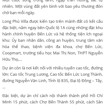
nhiên. Một vùng đất yên bình với bao yêu thương đón
chờ bạn mỗi ngày.
Long Phú Villa được kiến tạo trên mảnh đất có kết cấu
đặc biệt, nằm ngay bên Quốc lộ 1A cùng những đặc khu
hành chính huyện Bến Lức và hệ thống tiện ích ngoại
khu: Ủy ban nhân dân, công an huyện, trung tâm văn
hóa thể thao, bệnh viện đa khoa, chợ Bến Lức,
Coopmart, trường tiểu học Mai Thị Non, THPT Nguyễn
Hữu Thọ,…
Dự án còn là nơi kết nối với nhiều tuyến cao tốc, đường
lớn: Cao tốc Trung Lương, Cao tốc Bến Lức Long Thành,
đường Nguyễn Văn Linh, Tỉnh lộ 835, Đại lộ Đông – Tây,
…
Đặc biệt, dự án chỉ cách nội thành thành phố Hồ Chí
Minh 15 phút, cách Chợ Bến Thành 55 phút, cách Sân