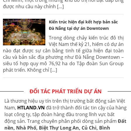
được nhu cầu này chính […]
Kiến trúc hiện đại kết hợp bản sắc
Đà Nẵng tại dự án Downtown
Trong dòng chảy kiến trúc đô thị
Việt Nam thế kỷ 21, hiếm có dự án
nào đạt được sự cân bằng tinh tế giữa hiện đại toàn
cầu và bản sắc địa phương như Đà Nẵng Downtown –
siêu tổ hợp quy mô 76,92 ha do Tập đoàn Sun Group
phát triển. Không chỉ […]
ĐỐI TÁC PHÁT TRIỂN DỰ ÁN
Là thương hiệu uy tín trên thị trường bất động sản Việt
Nam,
HTLAND.VN
đã trở thành đối tác tin cậy của hàng
loạt công ty, tập đoàn hàng đầu trong lĩnh vực bất
động sản. Trang chuyên phân phối dòng sản phẩm
Đất
nền, Nhà Phố, Biệt Thự Long An, Củ Chi, Bình