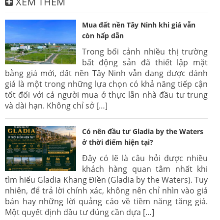
XEM THÊM
Mua đất nền Tây Ninh khi giá vẫn
còn hấp dẫn
Trong bối cảnh nhiều thị trường
bất động sản đã thiết lập mặt
bằng giá mới, đất nền Tây Ninh vẫn đang được đánh
giá là một trong những lựa chọn có khả năng tiếp cận
tốt đối với cả người mua ở thực lẫn nhà đầu tư trung
và dài hạn. Không chỉ sở […]
Có nên đầu tư Gladia by the Waters
ở thời điểm hiện tại?
Đây có lẽ là câu hỏi được nhiều
khách hàng quan tâm nhất khi
tìm hiểu Gladia Khang Điền (Gladia by the Waters). Tuy
nhiên, để trả lời chính xác, không nên chỉ nhìn vào giá
bán hay những lời quảng cáo về tiềm năng tăng giá.
Một quyết định đầu tư đúng cần dựa […]