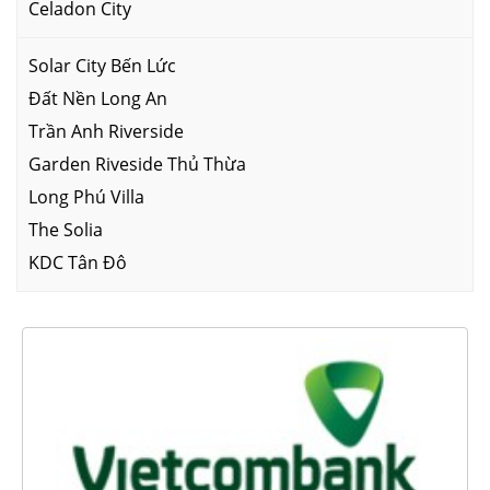
Celadon City
Solar City Bến Lức
Đất Nền Long An
Trần Anh Riverside
Garden Riveside Thủ Thừa
Long Phú Villa
The Solia
KDC Tân Đô