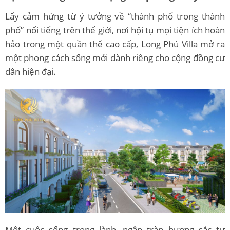
Lấy cảm hứng từ ý tưởng về “thành phố trong thành
phố” nổi tiếng trên thế giới, nơi hội tụ mọi tiện ích hoàn
hảo trong một quần thể cao cấp, Long Phú Villa mở ra
một phong cách sống mới dành riêng cho cộng đồng cư
dân hiện đại.
Một cuộc sống trong lành, ngập tràn hương sắc tự