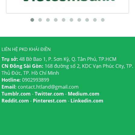
LIÊN HỆ PKD KHẢI ĐIỀN
Trụ sở:
48 Bờ Bao 1, P. Sơn Kỳ, Q. Tân Phú, TP.HCM
CN Đông Sài Gòn:
168 đường số 2, KDC Vạn Phúc City, TP.
Thủ Đức, TP. Hồ Chí Minh
Hotline:
0902993899
Email:
contact.htland@gmail.com
Tumblr.com
-
Twitter.com
-
Medium.com
Reddit.com
-
Pinterest.com
-
Linkedin.com