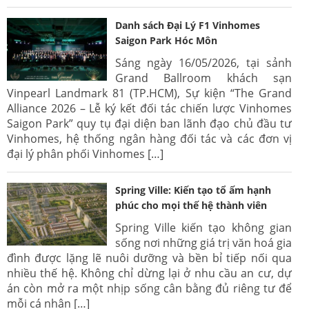
Danh sách Đại Lý F1 Vinhomes
Saigon Park Hóc Môn
Sáng ngày 16/05/2026, tại sảnh
Grand Ballroom khách sạn
Vinpearl Landmark 81 (TP.HCM), Sự kiện “The Grand
Alliance 2026 – Lễ ký kết đối tác chiến lược Vinhomes
Saigon Park” quy tụ đại diện ban lãnh đạo chủ đầu tư
Vinhomes, hệ thống ngân hàng đối tác và các đơn vị
đại lý phân phối Vinhomes […]
Spring Ville: Kiến tạo tổ ấm hạnh
phúc cho mọi thế hệ thành viên
Spring Ville kiến tạo không gian
sống nơi những giá trị văn hoá gia
đình được lặng lẽ nuôi dưỡng và bền bỉ tiếp nối qua
nhiều thế hệ. Không chỉ dừng lại ở nhu cầu an cư, dự
án còn mở ra một nhịp sống cân bằng đủ riêng tư để
mỗi cá nhân […]