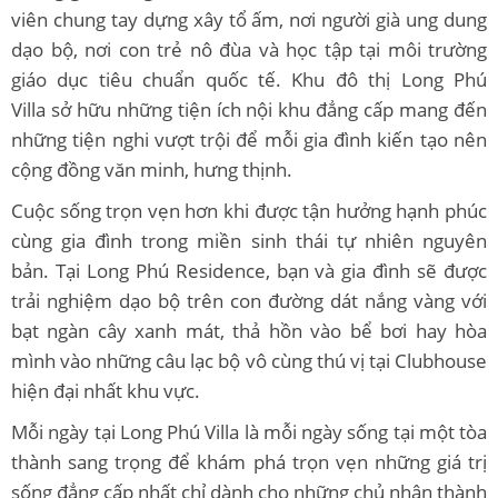
viên chung tay dựng xây tổ ấm, nơi người già ung dung
dạo bộ, nơi con trẻ nô đùa và học tập tại môi trường
giáo dục tiêu chuẩn quốc tế. Khu đô thị Long Phú
Villa sở hữu những tiện ích nội khu đẳng cấp mang đến
những tiện nghi vượt trội để mỗi gia đình kiến tạo nên
cộng đồng văn minh, hưng thịnh.
Cuộc sống trọn vẹn hơn khi được tận hưởng hạnh phúc
cùng gia đình trong miền sinh thái tự nhiên nguyên
bản. Tại Long Phú Residence, bạn và gia đình sẽ được
trải nghiệm dạo bộ trên con đường dát nắng vàng với
bạt ngàn cây xanh mát, thả hồn vào bể bơi hay hòa
mình vào những câu lạc bộ vô cùng thú vị tại Clubhouse
hiện đại nhất khu vực.
Mỗi ngày tại Long Phú Villa là mỗi ngày sống tại một tòa
thành sang trọng để khám phá trọn vẹn những giá trị
sống đẳng cấp nhất chỉ dành cho những chủ nhân thành