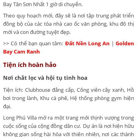
Bay Tân Sơn Nhất 1 giờ di chuyển.
Theo quy hoạch mới, đây sẽ là nơi tập trung phát triển
đồng bộ của các tòa nhà cao ốc văn phòng, khu đô thị
mới và con đường tuyệt đẹp.
>> Có thể bạn quan tâm:
Đất Nền Long An
|
Golden
Bay Cam Ranh
Tiện ích hoàn hảo
Nơi chắt lọc và hội tụ tinh hoa
Tiện ích: Clubhouse đẳng cấp, Công viên cây xanh, Hồ
bơi trong lành, Khu cà phê, Hệ thống phòng gym hiện
đại.
Long Phú Villa mở ra một trang mới thịnh vượng trong
cuộc sống của cộng đồng dân cư. Dự án là nơi hiện hữu
không gian sống hài hòa với thiên nhiên, nơi các thành