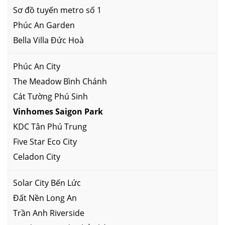
Sơ đồ tuyến metro số 1
Phúc An Garden
Bella Villa Đức Hoà
Phúc An City
The Meadow Bình Chánh
Cát Tường Phú Sinh
Vinhomes Saigon Park
KDC Tân Phú Trung
Five Star Eco City
Celadon City
Solar City Bến Lức
Đất Nền Long An
Trần Anh Riverside