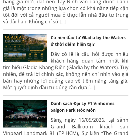
bằng giá mới, đất nền Tây Ninh vẫn đang được đánh
giá là một trong những lựa chọn có khả năng tiếp cận
tốt đối với cả người mua ở thực lẫn nhà đầu tư trung
và dài hạn. Không chỉ sở […]
Có nên đầu tư Gladia by the Waters
ở thời điểm hiện tại?
Đây có lẽ là câu hỏi được nhiều
khách hàng quan tâm nhất khi
tìm hiểu Gladia Khang Điền (Gladia by the Waters). Tuy
nhiên, để trả lời chính xác, không nên chỉ nhìn vào giá
bán hay những lời quảng cáo về tiềm năng tăng giá.
Một quyết định đầu tư đúng cần dựa […]
Danh sách Đại Lý F1 Vinhomes
Saigon Park Hóc Môn
Sáng ngày 16/05/2026, tại sảnh
Grand Ballroom khách sạn
Vinpearl Landmark 81 (TP.HCM), Sự kiện “The Grand