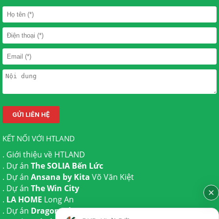
KẾT NỐI VỚI HTLAND
.
Giới thiệu về HTLAND
. Dự án
The SOLIA Bến Lức
. Dự án
Ansana by Kita
Võ Văn Kiệt
. Dự án
The Win City
.
LA HOME
Long An
. Dự án
Dragon Eden Long An