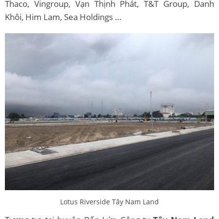
Thaco, Vingroup, Vạn Thịnh Phát, T&T Group, Danh
Khôi, Him Lam, Sea Holdings …
Lotus Riverside Tây Nam Land