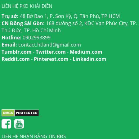
LIÊN HỆ PKD KHẢI ĐIỀN
Trụ sở:
48 Bờ Bao 1, P. Sơn Kỳ, Q. Tân Phú, TP.HCM
CN Đông Sài Gòn:
168 đường số 2, KDC Vạn Phúc City, TP.
Thủ Đức, TP. Hồ Chí Minh
Hotline:
0902993899
Email:
contact.htland@gmail.com
Tumblr.com
-
Twitter.com
-
Medium.com
Reddit.com
-
Pinterest.com
-
Linkedin.com
.
LIÊN HỆ NHẬN BẢNG TIN BĐS