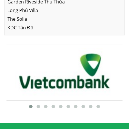
Garden Riveside Thủ Thừa
Long Phú Villa
The Solia
KDC Tân Đô