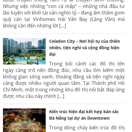
Nhưng việc những “con cá mập” – những nhà đầu tư
lão luyện với khối tài sản nghìn tỷ – đang âm thầm gom
quỹ căn tại Vinhomes Hải Vân Bay (Làng Vân) mà
không cần đến những lời […]
Celadon City – Nơi hội tụ của thiên
nhiên, tiện nghi và cộng đồng hiện
đại
Trong bối cảnh các đô thị lớn
ngày càng trở nên đông đúc, nhu cầu tìm kiếm một
không gian sống xanh, thoáng đãng và tiện nghi ngày
càng được nhiều người quan tâm. Tại Thành phố Hồ
Chí Minh, một trong những khu đô thị nổi bật đáp ứng
được nhu cầu này chính […]
Kiến trúc hiện đại kết hợp bản sắc
Đà Nẵng tại dự án Downtown
Trong dòng chảy kiến trúc đô thị