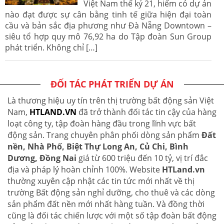
Việt Nam thế kỷ 21, hiếm có dự án
nào đạt được sự cân bằng tinh tế giữa hiện đại toàn
cầu và bản sắc địa phương như Đà Nẵng Downtown –
siêu tổ hợp quy mô 76,92 ha do Tập đoàn Sun Group
phát triển. Không chỉ […]
ĐỐI TÁC PHÁT TRIỂN DỰ ÁN
Là thương hiệu uy tín trên thị trường bất động sản Việt
Nam,
HTLAND.VN
đã trở thành đối tác tin cậy của hàng
loạt công ty, tập đoàn hàng đầu trong lĩnh vực bất
động sản. Trang chuyên phân phối dòng sản phẩm
Đất
nền, Nhà Phố, Biệt Thự Long An, Củ Chi, Bình
Dương, Đồng Nai
giá từ 600 triệu đến 10 tỷ, vị trí đắc
địa và pháp lý hoàn chỉnh 100%. Website
HTLand.vn
thường xuyên cập nhật các tin tức mới nhất về thị
trường Bất động sản nghỉ dưỡng, cho thuê và các dòng
sản phẩm đất nền mới nhất hàng tuần. Và đồng thời
cũng là đối tác chiến lược với một số tập đoàn bất động