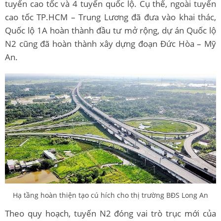
tuyến cao tốc và 4 tuyến quốc lộ. Cụ thể, ngoài tuyến
cao tốc TP.HCM – Trung Lương đã đưa vào khai thác,
Quốc lộ 1A hoàn thành đầu tư mở rộng, dự án Quốc lộ
N2 cũng đã hoàn thành xây dựng đoạn Đức Hòa – Mỹ
An.
Hạ tầng hoàn thiện tạo cú hích cho thị trường BĐS Long An
Theo quy hoạch, tuyến N2 đóng vai trò trục mới của