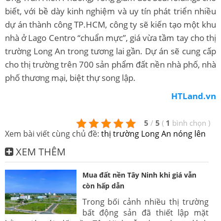
biết, với bề dày kinh nghiệm và uy tín phát triển nhiều
dự án thành công TP.HCM, công ty sẽ kiến tạo một khu
nhà ở Lago Centro “chuẩn mực”, giá vừa tầm tay cho thị
trường Long An trong tương lai gần. Dự án sẽ cung cấp
cho thị trường trên 700 sản phẩm đất nền nhà phố, nhà
phố thương mại, biệt thự song lập.
HTLand.vn
5
/
5
(
1
bình chọn
)
Xem bài viết cùng chủ đề:
thị trường Long An nóng lên
XEM THÊM
Mua đất nền Tây Ninh khi giá vẫn
còn hấp dẫn
Trong bối cảnh nhiều thị trường
bất động sản đã thiết lập mặt