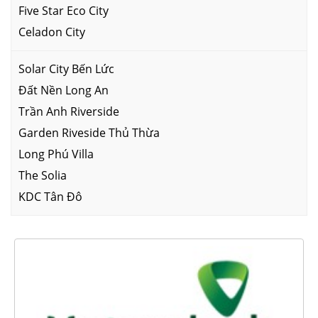
Five Star Eco City
Celadon City
Solar City Bến Lức
Đất Nền Long An
Trần Anh Riverside
Garden Riveside Thủ Thừa
Long Phú Villa
The Solia
KDC Tân Đô