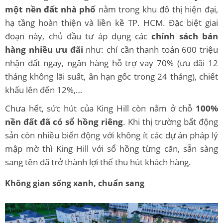
một nền đất nhà phố
nằm trong khu đô thị hiện đại,
hạ tầng hoàn thiện và liền kề TP. HCM. Đặc biệt giai
đoạn này, chủ đầu tư áp dụng các
chính sách bán
hàng nhiều ưu đãi
như: chỉ cần thanh toán 600 triệu
nhận đất ngay, ngân hàng hỗ trợ vay 70% (ưu đãi 12
tháng không lãi suất, ân hạn gốc trong 24 tháng), chiết
khấu lên đến 12%,…
Chưa hết, sức hút của King Hill còn nằm ở chỗ
100%
nền đất đã có sổ hồng riêng
. Khi thị trường bất động
sản còn nhiều biến động với không ít các dự án pháp lý
mập mờ thì King Hill với sổ hồng từng căn, sẵn sàng
sang tên đã trở thành lợi thế thu hút khách hàng.
Không gian sống xanh, chuẩn sang