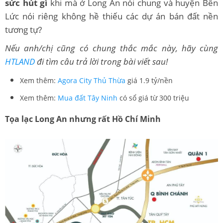
sức hút gì
khi mà ở Long An nói chung và huyện Bến
Lức nói riêng không hề thiếu các dự án bán đất nền
tương tự?
Nếu anh/chị cũng có chung thắc mắc này, hãy cùng
HTLAND
đi tìm câu trả lời trong bài viết sau!
Xem thêm:
Agora City Thủ Thừa
giá 1.9 tỷ/nền
Xem thêm:
Mua đất Tây Ninh
có sổ giá từ 300 triệu
Tọa lạc Long An nhưng rất Hồ Chí Minh