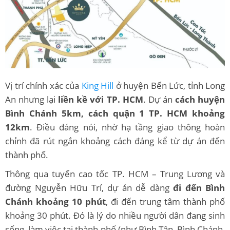
Vị trí chính xác của
King Hill
ở huyện Bến Lức, tỉnh Long
An nhưng lại
liền kề với TP. HCM
. Dự án
cách huyện
Bình Chánh 5km, cách quận 1 TP. HCM khoảng
12km
. Điều đáng nói, nhờ hạ tầng giao thông hoàn
chỉnh đã rút ngắn khoảng cách đáng kể từ dự án đến
thành phố.
Thông qua tuyến cao tốc TP. HCM – Trung Lương và
đường Nguyễn Hữu Trí, dự án dễ dàng
đi đến Bình
Chánh khoảng 10 phút
, đi đến trung tâm thành phố
khoảng 30 phút. Đó là lý do nhiều người dân đang sinh
sống, làm việc tại thành phố (như Bình Tân, Bình Chánh,