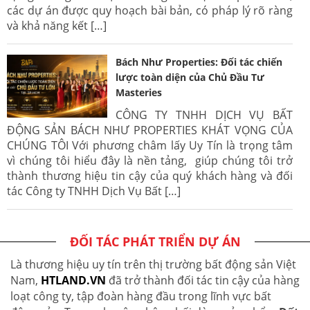
các dự án được quy hoạch bài bản, có pháp lý rõ ràng
và khả năng kết […]
Bách Như Properties: Đối tác chiến
lược toàn diện của Chủ Đầu Tư
Masteries
CÔNG TY TNHH DỊCH VỤ BẤT
ĐỘNG SẢN BÁCH NHƯ PROPERTIES KHÁT VỌNG CỦA
CHÚNG TÔI Với phương châm lấy Uy Tín là trọng tâm
vì chúng tôi hiểu đây là nền tảng, giúp chúng tôi trở
thành thương hiệu tin cậy của quý khách hàng và đối
tác Công ty TNHH Dịch Vụ Bất […]
ĐỐI TÁC PHÁT TRIỂN DỰ ÁN
Là thương hiệu uy tín trên thị trường bất động sản Việt
Nam,
HTLAND.VN
đã trở thành đối tác tin cậy của hàng
loạt công ty, tập đoàn hàng đầu trong lĩnh vực bất