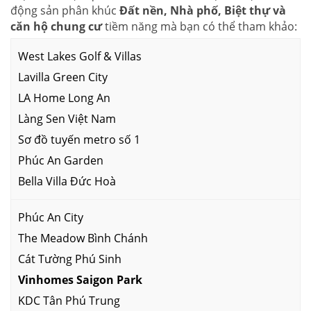
động sản phân khúc
Đất nền, Nhà phố, Biệt thự và
căn hộ chung cư
tiềm năng mà bạn có thể tham khảo:
West Lakes Golf & Villas
Lavilla Green City
LA Home Long An
Làng Sen Việt Nam
Sơ đồ tuyến metro số 1
Phúc An Garden
Bella Villa Đức Hoà
Phúc An City
The Meadow Bình Chánh
Cát Tường Phú Sinh
Vinhomes Saigon Park
KDC Tân Phú Trung