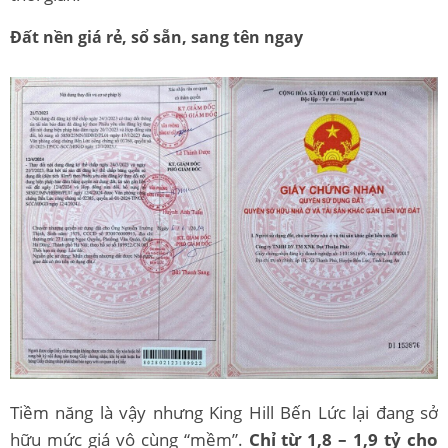
Đất nền giá rẻ, sổ sẵn, sang tên ngay
Tiềm năng là vậy nhưng King Hill Bến Lức lại đang sở
hữu mức giá vô cùng “mềm”.
Chỉ từ 1,8 – 1,9 tỷ cho