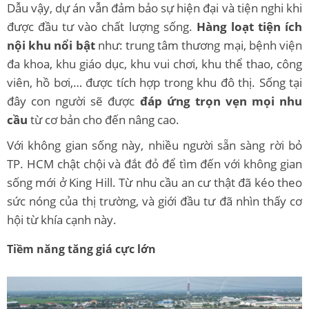
Dẫu vậy, dự án vẫn đảm bảo sự hiện đại và tiện nghi khi
được đầu tư vào chất lượng sống.
Hàng loạt tiện ích
nội khu nổi bật
như: trung tâm thương mại, bệnh viện
đa khoa, khu giáo dục, khu vui chơi, khu thể thao, công
viên, hồ bơi,… được tích hợp trong khu đô thị. Sống tại
đây con người sẽ được
đáp ứng trọn vẹn mọi nhu
cầu
từ cơ bản cho đến nâng cao.
Với không gian sống này, nhiều người sẵn sàng rời bỏ
TP. HCM chật chội và đắt đỏ để tìm đến với không gian
sống mới ở King Hill. Từ nhu cầu an cư thật đã kéo theo
sức nóng của thị trường, và giới đầu tư đã nhìn thấy cơ
hội từ khía cạnh này.
Tiềm năng tăng giá cực lớn