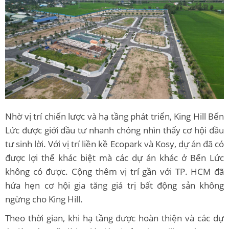
Nhờ vị trí chiến lược và hạ tầng phát triển, King Hill Bến
Lức được giới đầu tư nhanh chóng nhìn thấy cơ hội đầu
tư sinh lời. Với vị trí liền kề Ecopark và Kosy, dự án đã có
được lợi thế khác biệt mà các dự án khác ở Bến Lức
không có được. Cộng thêm vị trí gần với TP. HCM đã
hứa hẹn cơ hội gia tăng giá trị bất động sản không
ngừng cho King Hill.
Theo thời gian, khi hạ tầng được hoàn thiện và các dự