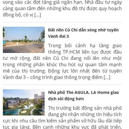
vọng vào các đợt tăng giá ngắn hạn. Nhà đầu tư ngày
càng quan tâm đến những khu đô thị được quy hoạch
đồng bộ, có vị […]
Đất nền Củ Chi dẫn sóng nhờ tuyến
Vành đai 3
Trong bối cảnh hạ tầng giao
thông TP.HCM liên tục được đầu
tư mở rộng, đất nền Củ Chi đang nổi lên như một
trong những phân khúc thu hút sự quan tâm mạnh
mẽ của thị trường. Động lực lớn nhất đến từ tuyến
Vành đai 3 – công trình giao thông trọng điểm […]
Nhà phố The AGULA, LA Home giao
dịch sôi động hơn
Thị trường bất động sản nhà phố
đang ghi nhận những tín hiệu tích
cực khi nhu cầu tìm kiếm sản phẩm sở hữu lâu dài tiếp
tục gia tăng. Bên cạnh những khu vực đã phát triển,