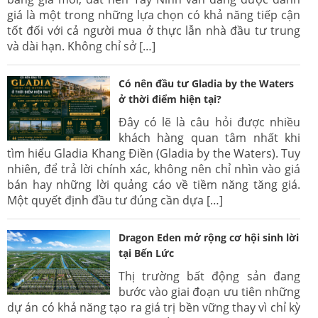
giá là một trong những lựa chọn có khả năng tiếp cận
tốt đối với cả người mua ở thực lẫn nhà đầu tư trung
và dài hạn. Không chỉ sở […]
Có nên đầu tư Gladia by the Waters
ở thời điểm hiện tại?
Đây có lẽ là câu hỏi được nhiều
khách hàng quan tâm nhất khi
tìm hiểu Gladia Khang Điền (Gladia by the Waters). Tuy
nhiên, để trả lời chính xác, không nên chỉ nhìn vào giá
bán hay những lời quảng cáo về tiềm năng tăng giá.
Một quyết định đầu tư đúng cần dựa […]
Dragon Eden mở rộng cơ hội sinh lời
tại Bến Lức
Thị trường bất động sản đang
bước vào giai đoạn ưu tiên những
dự án có khả năng tạo ra giá trị bền vững thay vì chỉ kỳ