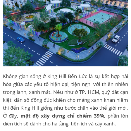
Không gian sống ở King Hill Bến Lức là sự kết hợp hài
hòa giữa các yếu tố hiện đại, tiện nghi với thiên nhiên
trong lành, xanh mát. Nếu như ở TP. HCM, quỹ đất cạn
kiệt, dân số đông đúc khiến cho mảng xanh khan hiếm
thì đến King Hill giống như bước chân vào thế giới mới.
Ở đây,
mật độ xây dựng chỉ chiếm 39%
, phần lớn
diện tích sẽ dành cho hạ tầng, tiện ích và cây xanh.