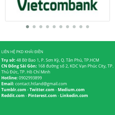
LIÊN HỆ PKD KHẢI ĐIỀN
Trụ sở:
48 Bờ Bao 1, P. Sơn Kỳ, Q. Tân Phú, TP.HCM
CN Đông Sài Gòn:
168 đường số 2, KDC Vạn Phúc City, TP.
Thủ Đức, TP. Hồ Chí Minh
Hotline:
0902993899
Email:
contact.htland@gmail.com
Tumblr.com
-
Twitter.com
-
Medium.com
Reddit.com
-
Pinterest.com
-
Linkedin.com