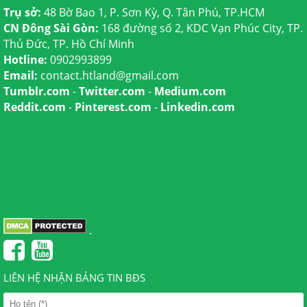
Trụ sở:
48 Bờ Bao 1, P. Sơn Kỳ, Q. Tân Phú, TP.HCM
CN Đông Sài Gòn:
168 đường số 2, KDC Vạn Phúc City, TP.
Thủ Đức, TP. Hồ Chí Minh
Hotline:
0902993899
Email:
contact.htland@gmail.com
Tumblr.com
-
Twitter.com
-
Medium.com
Reddit.com
-
Pinterest.com
-
Linkedin.com
.
LIÊN HỆ NHẬN BẢNG TIN BĐS