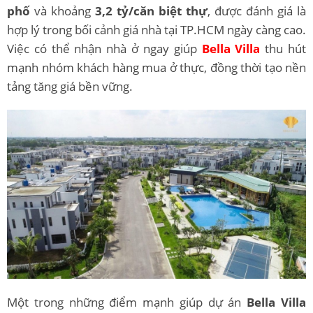
phố
và khoảng
3,2 tỷ/căn biệt thự
, được đánh giá là
hợp lý trong bối cảnh giá nhà tại TP.HCM ngày càng cao.
Việc có thể nhận nhà ở ngay giúp
Bella Villa
thu hút
mạnh nhóm khách hàng mua ở thực, đồng thời tạo nền
tảng tăng giá bền vững.
Một trong những điểm mạnh giúp dự án
Bella Villa