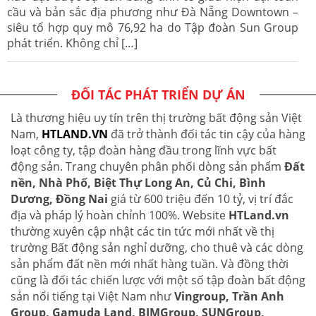
cầu và bản sắc địa phương như Đà Nẵng Downtown –
siêu tổ hợp quy mô 76,92 ha do Tập đoàn Sun Group
phát triển. Không chỉ […]
ĐỐI TÁC PHÁT TRIỂN DỰ ÁN
Là thương hiệu uy tín trên thị trường bất động sản Việt
Nam,
HTLAND.VN
đã trở thành đối tác tin cậy của hàng
loạt công ty, tập đoàn hàng đầu trong lĩnh vực bất
động sản. Trang chuyên phân phối dòng sản phẩm
Đất
nền, Nhà Phố, Biệt Thự Long An, Củ Chi, Bình
Dương, Đồng Nai
giá từ 600 triệu đến 10 tỷ, vị trí đắc
địa và pháp lý hoàn chỉnh 100%. Website
HTLand.vn
thường xuyên cập nhật các tin tức mới nhất về thị
trường Bất động sản nghỉ dưỡng, cho thuê và các dòng
sản phẩm đất nền mới nhất hàng tuần. Và đồng thời
cũng là đối tác chiến lược với một số tập đoàn bất động
sản nổi tiếng tại Việt Nam như
Vingroup, Trần Anh
Group, Gamuda Land, BIMGroup, SUNGroup,