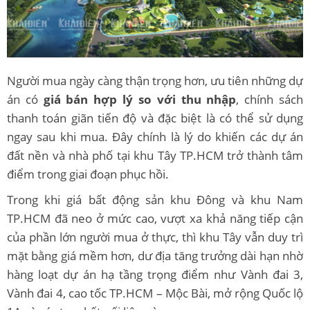
Người mua ngày càng thận trọng hơn, ưu tiên những dự
án có
giá bán hợp lý so với thu nhập
, chính sách
thanh toán giãn tiến độ và đặc biệt là có thể sử dụng
ngay sau khi mua. Đây chính là lý do khiến các dự án
đất nền và nhà phố tại khu Tây TP.HCM trở thành tâm
điểm trong giai đoạn phục hồi.
Trong khi giá bất động sản khu Đông và khu Nam
TP.HCM đã neo ở mức cao, vượt xa khả năng tiếp cận
của phần lớn người mua ở thực, thì khu Tây vẫn duy trì
mặt bằng giá mềm hơn, dư địa tăng trưởng dài hạn nhờ
hàng loạt dự án hạ tầng trọng điểm như Vành đai 3,
Vành đai 4, cao tốc TP.HCM – Mộc Bài, mở rộng Quốc lộ