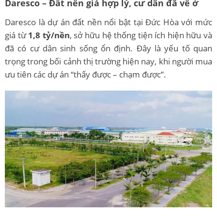
Daresco – Đất nền giá hợp lý, cư dân đã về ở
Daresco là dự án đất nền nổi bật tại Đức Hòa với mức
giá từ
1,8 tỷ/nền
, sở hữu hệ thống tiện ích hiện hữu và
đã có cư dân sinh sống ổn định. Đây là yếu tố quan
trọng trong bối cảnh thị trường hiện nay, khi người mua
ưu tiên các dự án “thấy được – chạm được”.