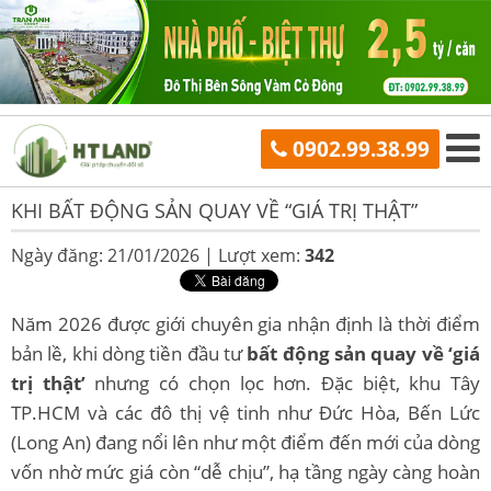
0902.99.38.99
KHI BẤT ĐỘNG SẢN QUAY VỀ “GIÁ TRỊ THẬT”
Ngày đăng: 21/01/2026 |
Lượt xem:
342
Năm 2026 được giới chuyên gia nhận định là thời điểm
bản lề, khi dòng tiền đầu tư
bất động sản quay về ‘giá
trị thật’
nhưng có chọn lọc hơn. Đặc biệt, khu Tây
TP.HCM và các đô thị vệ tinh như Đức Hòa, Bến Lức
(Long An) đang nổi lên như một điểm đến mới của dòng
vốn nhờ mức giá còn “dễ chịu”, hạ tầng ngày càng hoàn