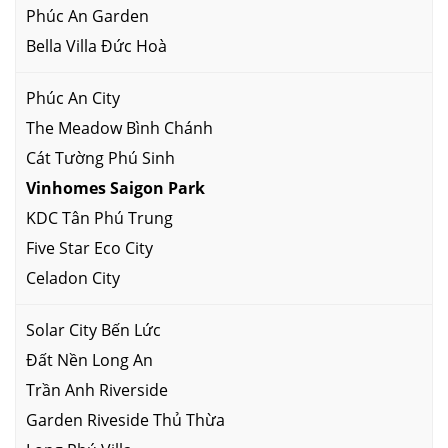
Phúc An Garden
Bella Villa Đức Hoà
Phúc An City
The Meadow Bình Chánh
Cát Tường Phú Sinh
Vinhomes Saigon Park
KDC Tân Phú Trung
Five Star Eco City
Celadon City
Solar City Bến Lức
Đất Nền Long An
Trần Anh Riverside
Garden Riveside Thủ Thừa