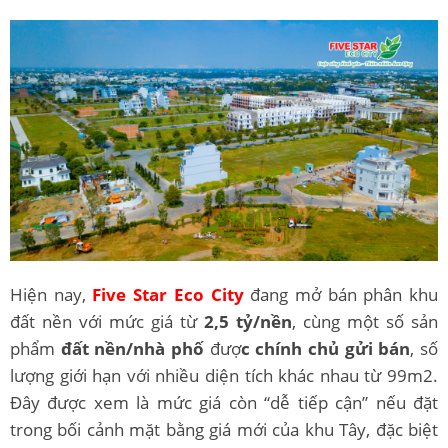
Hiện nay,
Five Star Eco City
đang mở bán phân khu
đất nền với mức giá từ
2,5 tỷ/nền
, cùng một số sản
phẩm
đất nền/nhà phố
đượ
c chính chủ gửi bán
, số
lượng giới hạn với nhiều diện tích khác nhau từ 99m2.
Đây được xem là mức giá còn “dễ tiếp cận” nếu đặt
trong bối cảnh mặt bằng giá mới của khu Tây, đặc biệt