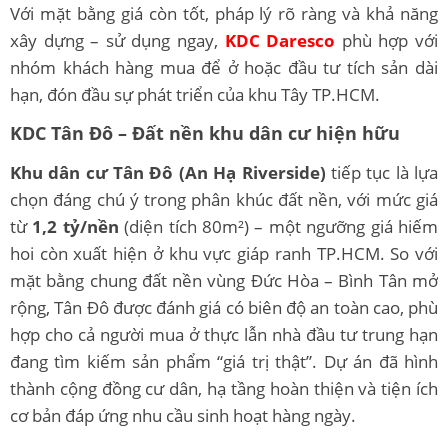
Với mặt bằng giá còn tốt, pháp lý rõ ràng và khả năng
xây dựng – sử dụng ngay,
KDC Daresco
phù hợp với
nhóm khách hàng mua để ở hoặc đầu tư tích sản dài
hạn, đón đầu sự phát triển của khu Tây TP.HCM.
KDC Tân Đô – Đất nền khu dân cư hiện hữu
Khu dân cư Tân Đô (An Hạ Riverside)
tiếp tục là lựa
chọn đáng chú ý trong phân khúc đất nền, với mức giá
từ
1,2 tỷ/nền
(diện tích 80m²) – một ngưỡng giá hiếm
hoi còn xuất hiện ở khu vực giáp ranh TP.HCM. So với
mặt bằng chung đất nền vùng Đức Hòa – Bình Tân mở
rộng, Tân Đô được đánh giá có biên độ an toàn cao, phù
hợp cho cả người mua ở thực lẫn nhà đầu tư trung hạn
đang tìm kiếm sản phẩm “giá trị thật”. Dự án đã hình
thành cộng đồng cư dân, hạ tầng hoàn thiện và tiện ích
cơ bản đáp ứng nhu cầu sinh hoạt hàng ngày.