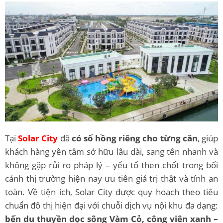
Tại
Solar City
đã
có sổ hồng riêng cho từng căn
, giúp
khách hàng yên tâm sở hữu lâu dài, sang tên nhanh và
không gặp rủi ro pháp lý – yếu tố then chốt trong bối
cảnh thị trường hiện nay ưu tiên giá trị thật và tính an
toàn. Về tiện ích, Solar City được quy hoạch theo tiêu
chuẩn đô thị hiện đại với chuỗi dịch vụ nội khu đa dạng:
bến du thuyền dọc sông Vàm Cỏ, công viên xanh –