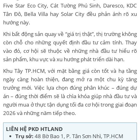
Five Star Eco City, Cát Tường Phú Sinh, Daresco, KDC
Tân Đô, Bella Villa hay Solar City đều phản ánh rõ xu
hướng này.
Khi bất động sản quay về “giá trị thật”, thị trường không
còn chỗ cho những quyết định đầu tư cảm tính. Thay
vào đó, cơ hội sẽ thuộc về những nhà đầu tư hiểu rõ
sản phẩm, khu vực và xu hướng phát triển dài hạn.
Khu Tây TP.HCM, với mặt bằng giá còn tốt và hạ tầng
ngày càng hoàn thiện, đang mở ra một chu kỳ tăng
trưởng mới. Việc lựa chọn đúng phân khúc – đúng dự
án – đúng thời điểm sẽ là chìa khóa giúp nhà đầu tư và
người mua ở thực tận dụng tối đa cơ hội trong giai đoạn
2026 và những năm tiếp theo.
LIÊN HỆ PKD HTLAND
Trụ sở:
48 Bờ Bao 1, P. Tân Sơn Nhì, TP.HCM