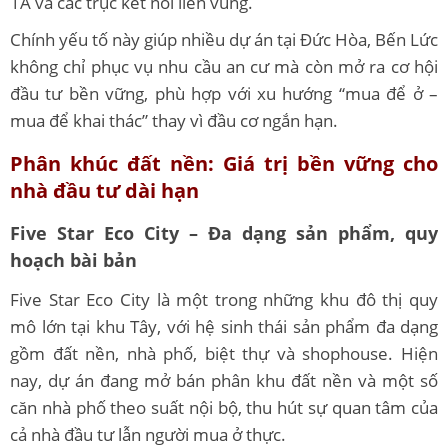
1A và các trục kết nối liên vùng.
Chính yếu tố này giúp nhiều dự án tại Đức Hòa, Bến Lức
không chỉ phục vụ nhu cầu an cư mà còn mở ra cơ hội
đầu tư bền vững, phù hợp với xu hướng “mua để ở –
mua để khai thác” thay vì đầu cơ ngắn hạn.
Phân khúc đất nền: Giá trị bền vững cho
nhà đầu tư dài hạn
Five Star Eco City – Đa dạng sản phẩm, quy
hoạch bài bản
Five Star Eco City là một trong những khu đô thị quy
mô lớn tại khu Tây, với hệ sinh thái sản phẩm đa dạng
gồm đất nền, nhà phố, biệt thự và shophouse. Hiện
nay, dự án đang mở bán phân khu đất nền và một số
căn nhà phố theo suất nội bộ, thu hút sự quan tâm của
cả nhà đầu tư lẫn người mua ở thực.