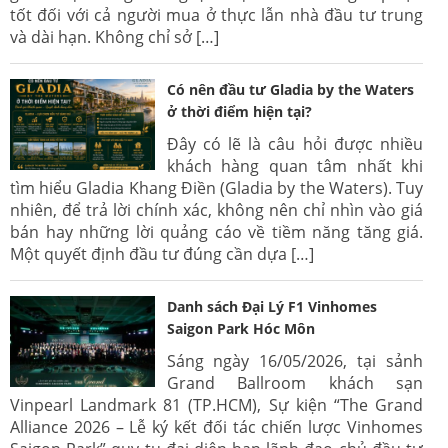
tốt đối với cả người mua ở thực lẫn nhà đầu tư trung
và dài hạn. Không chỉ sở […]
Có nên đầu tư Gladia by the Waters
ở thời điểm hiện tại?
Đây có lẽ là câu hỏi được nhiều
khách hàng quan tâm nhất khi
tìm hiểu Gladia Khang Điền (Gladia by the Waters). Tuy
nhiên, để trả lời chính xác, không nên chỉ nhìn vào giá
bán hay những lời quảng cáo về tiềm năng tăng giá.
Một quyết định đầu tư đúng cần dựa […]
Danh sách Đại Lý F1 Vinhomes
Saigon Park Hóc Môn
Sáng ngày 16/05/2026, tại sảnh
Grand Ballroom khách sạn
Vinpearl Landmark 81 (TP.HCM), Sự kiện “The Grand
Alliance 2026 – Lễ ký kết đối tác chiến lược Vinhomes