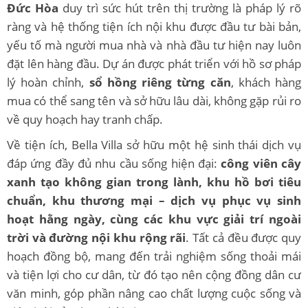
Đức Hòa
duy trì sức hút trên thị trường là pháp lý rõ
ràng và hệ thống tiện ích nội khu được đầu tư bài bản,
yếu tố mà người mua nhà và nhà đầu tư hiện nay luôn
đặt lên hàng đầu. Dự án được phát triển với hồ sơ pháp
lý hoàn chỉnh,
sổ hồng riêng từng căn
, khách hàng
mua có thể sang tên và sở hữu lâu dài, không gặp rủi ro
về quy hoạch hay tranh chấp.
Về tiện ích, Bella Villa sở hữu một hệ sinh thái dịch vụ
đáp ứng đầy đủ nhu cầu sống hiện đại:
công viên cây
xanh tạo không gian trong lành, khu hồ bơi tiêu
chuẩn, khu thương mại – dịch vụ phục vụ sinh
hoạt hằng ngày, cùng các khu vực giải trí ngoài
trời và đường nội khu rộng rãi
. Tất cả đều được quy
hoạch đồng bộ, mang đến trải nghiệm sống thoải mái
và tiện lợi cho cư dân, từ đó tạo nên cộng đồng dân cư
văn minh, góp phần nâng cao chất lượng cuộc sống và