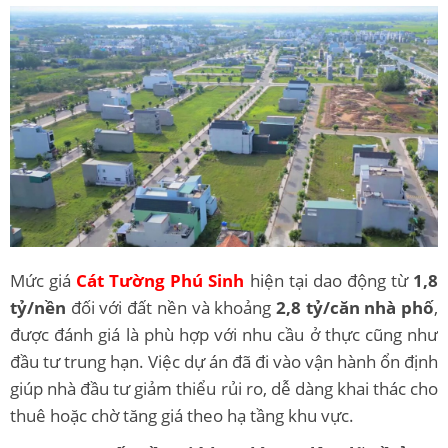
Mức giá
Cát Tường Phú Sinh
hiện tại dao động từ
1,8
tỷ/nền
đối với đất nền và khoảng
2,8 tỷ/căn nhà phố
,
được đánh giá là phù hợp với nhu cầu ở thực cũng như
đầu tư trung hạn. Việc dự án đã đi vào vận hành ổn định
giúp nhà đầu tư giảm thiểu rủi ro, dễ dàng khai thác cho
thuê hoặc chờ tăng giá theo hạ tầng khu vực.