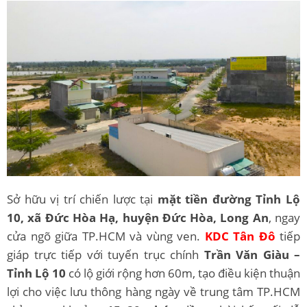
Sở hữu vị trí chiến lược tại
mặt tiền đường Tỉnh Lộ
10, xã Đức Hòa Hạ, huyện Đức Hòa, Long An
, ngay
cửa ngõ giữa TP.HCM và vùng ven.
KDC Tân Đô
tiếp
giáp trực tiếp với tuyến trục chính
Trần Văn Giàu –
Tỉnh Lộ 10
có lộ giới rộng hơn 60m, tạo điều kiện thuận
lợi cho việc lưu thông hàng ngày về trung tâm TP.HCM