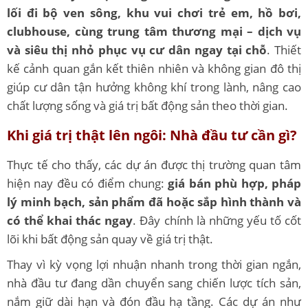
lối đi bộ ven sông, khu vui chơi trẻ em, hồ bơi,
clubhouse, cùng trung tâm thương mại – dịch vụ
và siêu thị nhỏ phục vụ cư dân ngay tại chỗ
. Thiết
kế cảnh quan gắn kết thiên nhiên và không gian đô thị
giúp cư dân tận hưởng không khí trong lành, nâng cao
chất lượng sống và giá trị bất động sản theo thời gian.
Khi giá trị thật lên ngôi: Nhà đầu tư cần gì?
Thực tế cho thấy, các dự án được thị trường quan tâm
hiện nay đều có điểm chung:
giá bán phù hợp, pháp
lý minh bạch, sản phẩm đã hoặc sắp hình thành và
có thể khai thác ngay
. Đây chính là những yếu tố cốt
lõi khi bất động sản quay về giá trị thật.
Thay vì kỳ vọng lợi nhuận nhanh trong thời gian ngắn,
nhà đầu tư đang dần chuyển sang chiến lược tích sản,
nắm giữ dài hạn và đón đầu hạ tầng. Các dự án như