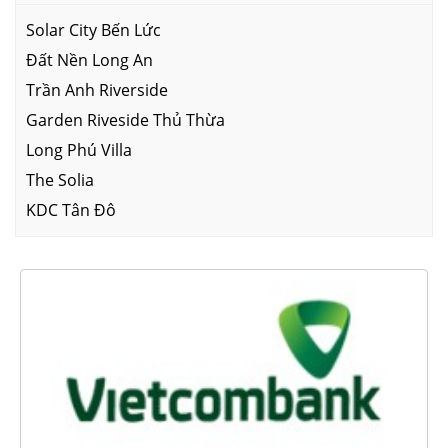
Solar City Bến Lức
Đất Nền Long An
Trần Anh Riverside
Garden Riveside Thủ Thừa
Long Phú Villa
The Solia
KDC Tân Đô