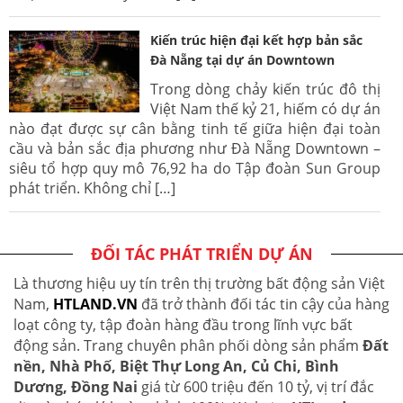
Kiến trúc hiện đại kết hợp bản sắc
Đà Nẵng tại dự án Downtown
Trong dòng chảy kiến trúc đô thị
Việt Nam thế kỷ 21, hiếm có dự án
nào đạt được sự cân bằng tinh tế giữa hiện đại toàn
cầu và bản sắc địa phương như Đà Nẵng Downtown –
siêu tổ hợp quy mô 76,92 ha do Tập đoàn Sun Group
phát triển. Không chỉ […]
ĐỐI TÁC PHÁT TRIỂN DỰ ÁN
Là thương hiệu uy tín trên thị trường bất động sản Việt
Nam,
HTLAND.VN
đã trở thành đối tác tin cậy của hàng
loạt công ty, tập đoàn hàng đầu trong lĩnh vực bất
động sản. Trang chuyên phân phối dòng sản phẩm
Đất
nền, Nhà Phố, Biệt Thự Long An, Củ Chi, Bình
Dương, Đồng Nai
giá từ 600 triệu đến 10 tỷ, vị trí đắc