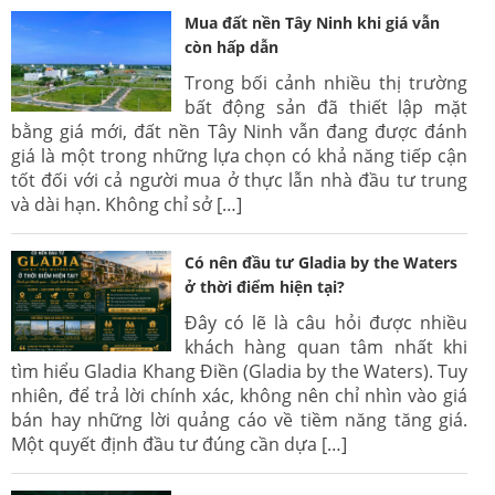
Mua đất nền Tây Ninh khi giá vẫn
còn hấp dẫn
Trong bối cảnh nhiều thị trường
bất động sản đã thiết lập mặt
bằng giá mới, đất nền Tây Ninh vẫn đang được đánh
giá là một trong những lựa chọn có khả năng tiếp cận
tốt đối với cả người mua ở thực lẫn nhà đầu tư trung
và dài hạn. Không chỉ sở […]
Có nên đầu tư Gladia by the Waters
ở thời điểm hiện tại?
Đây có lẽ là câu hỏi được nhiều
khách hàng quan tâm nhất khi
tìm hiểu Gladia Khang Điền (Gladia by the Waters). Tuy
nhiên, để trả lời chính xác, không nên chỉ nhìn vào giá
bán hay những lời quảng cáo về tiềm năng tăng giá.
Một quyết định đầu tư đúng cần dựa […]