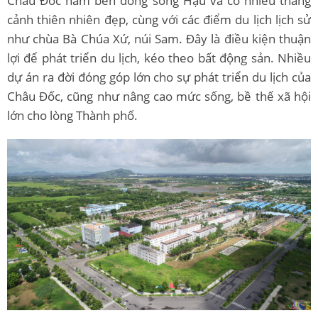
Châu Đốc nằm bên dòng sông Hậu và có nhiều thắng
cảnh thiên nhiên đẹp, cùng với các điểm du lịch lịch sử
như chùa Bà Chúa Xứ, núi Sam. Đây là điều kiện thuận
lợi để phát triển du lịch, kéo theo bất động sản. Nhiều
dự án ra đời đóng góp lớn cho sự phát triển du lịch của
Châu Đốc, cũng như nâng cao mức sống, bề thế xã hội
lớn cho lòng Thành phố.