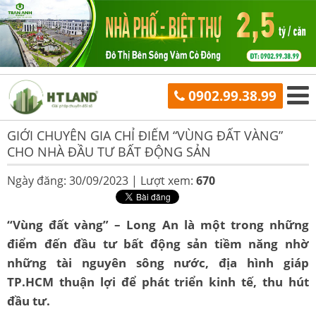
0902.99.38.99
GIỚI CHUYÊN GIA CHỈ ĐIỂM “VÙNG ĐẤT VÀNG”
CHO NHÀ ĐẦU TƯ BẤT ĐỘNG SẢN
Ngày đăng: 30/09/2023 |
Lượt xem:
670
“Vùng đất vàng” – Long An là một trong những
điểm đến đầu tư bất động sản tiềm năng nhờ
những tài nguyên sông nước, địa hình giáp
TP.HCM thuận lợi để phát triển kinh tế, thu hút
đầu tư.