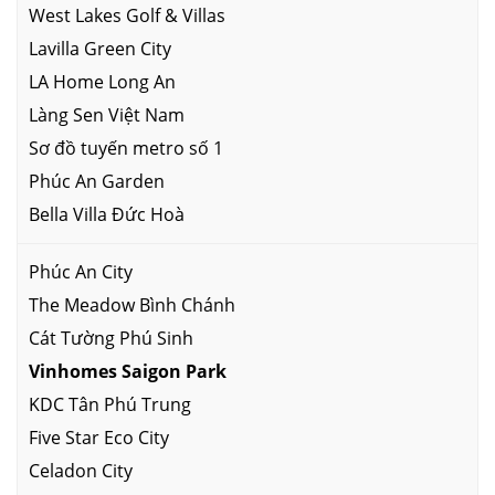
West Lakes Golf & Villas
Lavilla Green City
LA Home Long An
Làng Sen Việt Nam
Sơ đồ tuyến metro số 1
Phúc An Garden
Bella Villa Đức Hoà
Phúc An City
The Meadow Bình Chánh
Cát Tường Phú Sinh
Vinhomes Saigon Park
KDC Tân Phú Trung
Five Star Eco City
Celadon City