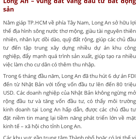
Long An – vùng đất vàng đầu tư bất động
sản
Nằm giáp TP.HCM về phía Tây Nam, Long An sở hữu lợi
thế địa hình sông nước thơ mộng, giàu tài nguyên thiên
nhiên, nhân lực dồi dào, quỹ đất rộng, giúp các chủ đầu
tư đến tập trung xây dựng nhiều dự án khu công
nghiệp, đẩy mạnh quá trình sản xuất, giúp tạo ra nhiều
việc làm cho cư dân có thêm thu nhập.
Trong 6 tháng đầu năm, Long An đã thu hút 6 dự án FDI
đến từ Nhật Bản với tổng vốn đầu tư lên đến 80 triệu
USD. Các doanh nghiệp của Nhật Bản không ngừng mở
rộng đầu tư và tăng vốn đầu tư, có thấy môi trường
kinh doanh tại Long An hấp dẫn, được các chủ đầu tư
đặt niềm tin mang lại tiềm năng phát triển lớn về mặt
kinh tế – xã hội cho tỉnh Long An.
Các khu vực gần trung tâm Thành phố hoặc có lợi thế vị