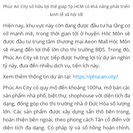
Phúc An City sở hữu lợi thế giáp Tp.HCM có khả năng phát triển
kinh tễ xã hội tốt
Hiện nay, khu vực này còn đang được đầu tư hạ tầng cơ
sở mạnh mẽ, trong thời gian tới ở huyện Hóc Môn sẽ
được đầu tư trung tâm thương mại Aeon Mall Hóc Môn
sẽ mang đến lợi thế lớn cho thị trường BĐS. Trong đó,
Phúc An City sẽ trực tiếp được hưởng lợi từ dự án nghìn
tỷ này, đưa đến nhiều dịch vụ, tiện ích này.
Xem thêm thông tin dự án tại:
https://phucan.city/
Phúc An City có quy mô đến khoảng 100ha, mở bán các
sản phẩm nhà phố, biệt thự, shophouse với diện tích đa
dạng, đóng góp cho thị trường nhà ở Đức Hòa số lượng
lớn. Các sản phẩm được xây dựng sẵn thô bên trong,
hoàn thiện bên ngoài, theo phong cách Tân cổ điển với
diện tích đa dạng. Có pháp lý và sổ hồng hoàn chỉnh,