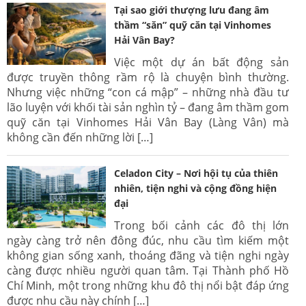
Tại sao giới thượng lưu đang âm
thầm “săn” quỹ căn tại Vinhomes
Hải Vân Bay?
Việc một dự án bất động sản
được truyền thông rầm rộ là chuyện bình thường.
Nhưng việc những “con cá mập” – những nhà đầu tư
lão luyện với khối tài sản nghìn tỷ – đang âm thầm gom
quỹ căn tại Vinhomes Hải Vân Bay (Làng Vân) mà
không cần đến những lời […]
Celadon City – Nơi hội tụ của thiên
nhiên, tiện nghi và cộng đồng hiện
đại
Trong bối cảnh các đô thị lớn
ngày càng trở nên đông đúc, nhu cầu tìm kiếm một
không gian sống xanh, thoáng đãng và tiện nghi ngày
càng được nhiều người quan tâm. Tại Thành phố Hồ
Chí Minh, một trong những khu đô thị nổi bật đáp ứng
được nhu cầu này chính […]