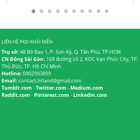
LIÊN HỆ PKD KHẢI ĐIỀN
Trụ sở:
48 Bờ Bao 1, P. Sơn Kỳ, Q. Tân Phú, TP.HCM
CN Đông Sài Gòn:
168 đường số 2, KDC Vạn Phúc City, TP.
Thủ Đức, TP. Hồ Chí Minh
Hotline:
0902993899
Email:
contact.htland@gmail.com
Tumblr.com
-
Twitter.com
-
Medium.com
Reddit.com
-
Pinterest.com
-
Linkedin.com