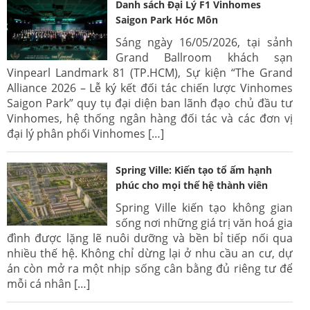
Danh sách Đại Lý F1 Vinhomes
Saigon Park Hóc Môn
Sáng ngày 16/05/2026, tại sảnh
Grand Ballroom khách sạn
Vinpearl Landmark 81 (TP.HCM), Sự kiện “The Grand
Alliance 2026 – Lễ ký kết đối tác chiến lược Vinhomes
Saigon Park” quy tụ đại diện ban lãnh đạo chủ đầu tư
Vinhomes, hệ thống ngân hàng đối tác và các đơn vị
đại lý phân phối Vinhomes […]
Spring Ville: Kiến tạo tổ ấm hạnh
phúc cho mọi thế hệ thành viên
Spring Ville kiến tạo không gian
sống nơi những giá trị văn hoá gia
đình được lặng lẽ nuôi dưỡng và bền bỉ tiếp nối qua
nhiều thế hệ. Không chỉ dừng lại ở nhu cầu an cư, dự
án còn mở ra một nhịp sống cân bằng đủ riêng tư để
mỗi cá nhân […]