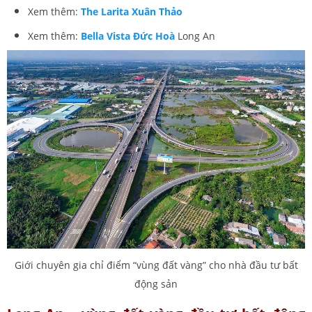
Xem thêm:
The Larita Xuân Thảo
Xem thêm:
Bella Vista Đức Hoà
Long An
Giới chuyên gia chỉ điểm “vùng đất vàng” cho nhà đầu tư bất
động sản