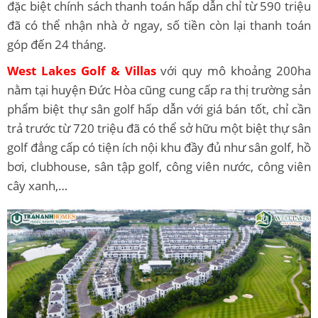
đặc biệt chính sách thanh toán hấp dẫn chỉ từ 590 triệu
đã có thể nhận nhà ở ngay, số tiền còn lại thanh toán
góp đến 24 tháng.
West Lakes Golf & Villas
với quy mô khoảng 200ha
nằm tại huyện Đức Hòa cũng cung cấp ra thị trường sản
phẩm biệt thự sân golf hấp dẫn với giá bán tốt, chỉ cần
trả trước từ 720 triệu đã có thể sở hữu một biệt thự sân
golf đẳng cấp có tiện ích nội khu đầy đủ như sân golf, hồ
bơi, clubhouse, sân tập golf, công viên nước, công viên
cây xanh,…