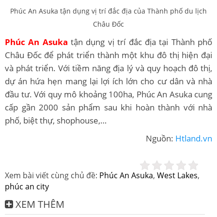
Phúc An Asuka tận dụng vị trí đắc địa của Thành phố du lịch
Châu Đốc
Phúc An Asuka
tận dụng vị trí đắc địa tại Thành phố
Châu Đốc để phát triển thành một khu đô thị hiện đại
và phát triển. Với tiềm năng địa lý và quy hoạch đô thị,
dự án hứa hẹn mang lại lợi ích lớn cho cư dân và nhà
đầu tư. Với quy mô khoảng 100ha, Phúc An Asuka cung
cấp gần 2000 sản phẩm sau khi hoàn thành với nhà
phố, biệt thự, shophouse,…
Nguồn:
Htland.vn
Xem bài viết cùng chủ đề:
Phúc An Asuka
,
West Lakes
,
phúc an city
XEM THÊM