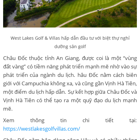
West Lakes Golf & Villas hấp dẫn đầu tư với biệt thự nghỉ
dưỡng sân golf
Châu Đốc thuộc tỉnh An Giang, được coi là một “vùng
đất vàng” có tiềm năng phát triển mạnh mẽ nhờ vào sự
phát triển của ngành du lịch. hâu Đốc nằm cách biên
giới với Campuchia không xa, và cũng gần Vịnh Hà Tiên,
một điểm du lịch hấp dẫn. Sự kết hợp giữa Châu Đốc và
Vịnh Hà Tiên có thể tạo ra một quỹ đạo du lịch mạnh
mẽ.
Xem thông tin chi tiết tại:
https://westlakesgolfvillas.com/