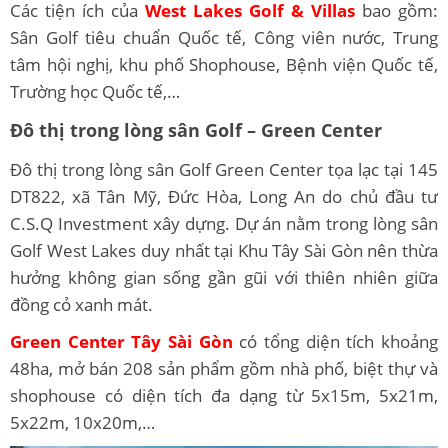
Các tiện ích của
West Lakes Golf & Villas
bao gồm:
Sân Golf tiêu chuẩn Quốc tế, Công viên nước, Trung
tâm hội nghị, khu phố Shophouse, Bệnh viện Quốc tế,
Trường học Quốc tế,…
Đô thị trong lòng sân Golf – Green Center
Đô thị trong lòng sân Golf Green Center tọa lạc tại 145
DT822, xã Tân Mỹ, Đức Hòa, Long An do chủ đầu tư
C.S.Q Investment xây dựng. Dự án nằm trong lòng sân
Golf West Lakes duy nhất tại Khu Tây Sài Gòn nên thừa
hưởng không gian sống gần gũi với thiên nhiên giữa
đồng cỏ xanh mát.
Green Center Tây Sài Gòn
có tổng diện tích khoảng
48ha, mở bán 208 sản phẩm gồm nhà phố, biệt thự và
shophouse có diện tích đa dạng từ 5x15m, 5x21m,
5x22m, 10x20m,…