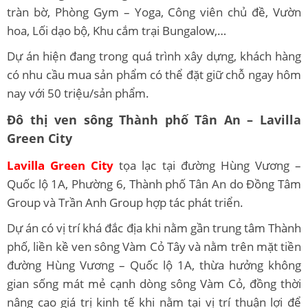
tràn bờ, Phòng Gym – Yoga, Công viên chủ đề, Vườn
hoa, Lối dạo bộ, Khu cắm trại Bungalow,…
Dự án hiện đang trong quá trình xây dựng, khách hàng
có nhu cầu mua sản phẩm có thể đặt giữ chỗ ngay hôm
nay với 50 triệu/sản phẩm.
Đô thị ven sông Thành phố Tân An – Lavilla
Green City
Lavilla Green City
tọa lạc tại đường Hùng Vương –
Quốc lộ 1A, Phường 6, Thành phố Tân An do Đồng Tâm
Group và Trần Anh Group hợp tác phát triển.
Dự án có vị trí khá đắc địa khi nằm gần trung tâm Thành
phố, liền kề ven sông Vàm Cỏ Tây và nằm trên mặt tiền
đường Hùng Vương – Quốc lộ 1A, thừa hưởng không
gian sống mát mẻ cạnh dòng sông Vàm Cỏ, đồng thời
nâng cao giá trị kinh tế khi nằm tại vị trí thuận lợi để