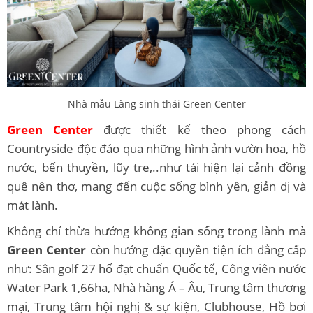
Nhà mẫu Làng sinh thái Green Center
Green Center
được thiết kế theo phong cách
Countryside độc đáo qua những hình ảnh vườn hoa, hồ
nước, bến thuyền, lũy tre,..như tái hiện lại cảnh đồng
quê nên thơ, mang đến cuộc sống bình yên, giản dị và
mát lành.
Không chỉ thừa hưởng không gian sống trong lành mà
Green Center
còn hưởng đặc quyền tiện ích đẳng cấp
như: Sân golf 27 hố đạt chuẩn Quốc tế, Công viên nước
Water Park 1,66ha, Nhà hàng Á – Âu, Trung tâm thương
mại, Trung tâm hội nghị & sự kiện, Clubhouse, Hồ bơi