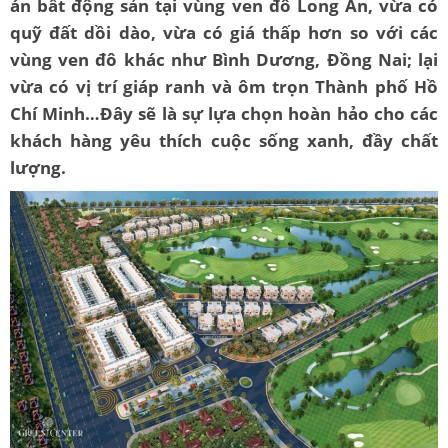
án bất động sản tại vùng ven đô Long An, vừa có
quỹ đất dồi dào, vừa có giá thấp hơn so với các
vùng ven đô khác như Bình Dương, Đồng Nai; lại
vừa có vị trí giáp ranh và ôm trọn Thành phố Hồ
Chí Minh…Đây sẽ là sự lựa chọn hoàn hảo cho các
khách hàng yêu thích cuộc sống xanh, đầy chất
lượng.