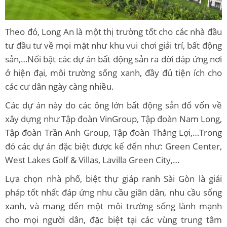
Theo đó, Long An là một thị trường tốt cho các nhà đầu
tư đầu tư về mọi mặt như khu vui chơi giải trí, bất động
sản,…Nổi bật các dự án bất động sản ra đời đáp ứng nơi
ở hiện đại, môi trường sống xanh, đầy đủ tiện ích cho
các cư dân ngày càng nhiều.
Các dự án này do các ông lớn bất động sản đổ vốn về
xây dựng như Tập đoàn VinGroup, Tập đoàn Nam Long,
Tập đoàn Trần Anh Group, Tập đoàn Thắng Lợi,…Trong
đó các dự án đặc biệt được kể đến như: Green Center,
West Lakes Golf & Villas, Lavilla Green City
,…
Lựa chọn nhà phố, biệt thự giáp ranh Sài Gòn là giải
pháp tốt nhất đáp ứng nhu cầu giãn dân, nhu cầu sống
xanh, và mang đến một môi trường sống lành mạnh
cho mọi người dân, đặc biệt tại các vùng trung tâm