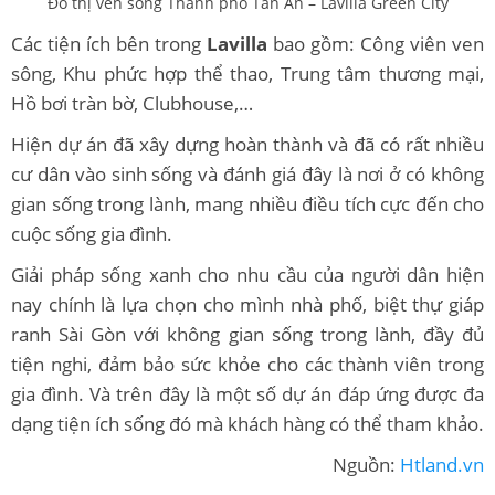
Đô thị ven sông Thành phố Tân An – Lavilla Green City
Các tiện ích bên trong
Lavilla
bao gồm: Công viên ven
sông, Khu phức hợp thể thao, Trung tâm thương mại,
Hồ bơi tràn bờ, Clubhouse,…
Hiện dự án đã xây dựng hoàn thành và đã có rất nhiều
cư dân vào sinh sống và đánh giá đây là nơi ở có không
gian sống trong lành, mang nhiều điều tích cực đến cho
cuộc sống gia đình.
Giải pháp sống xanh cho nhu cầu của người dân hiện
nay chính là lựa chọn cho mình nhà phố, biệt thự giáp
ranh Sài Gòn với không gian sống trong lành, đầy đủ
tiện nghi, đảm bảo sức khỏe cho các thành viên trong
gia đình. Và trên đây là một số dự án đáp ứng được đa
dạng tiện ích sống đó mà khách hàng có thể tham khảo.
Nguồn:
Htland.vn