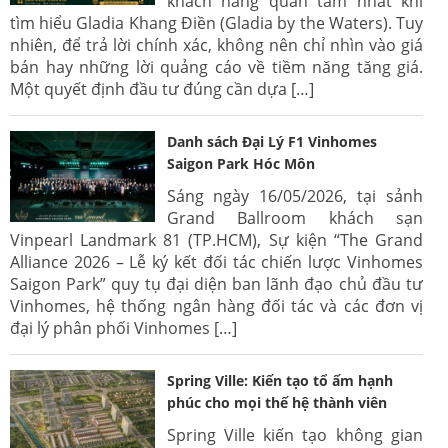
khách hàng quan tâm nhất khi
tìm hiểu Gladia Khang Điền (Gladia by the Waters). Tuy
nhiên, để trả lời chính xác, không nên chỉ nhìn vào giá
bán hay những lời quảng cáo về tiềm năng tăng giá.
Một quyết định đầu tư đúng cần dựa […]
Danh sách Đại Lý F1 Vinhomes
Saigon Park Hóc Môn
Sáng ngày 16/05/2026, tại sảnh
Grand Ballroom khách sạn
Vinpearl Landmark 81 (TP.HCM), Sự kiện “The Grand
Alliance 2026 – Lễ ký kết đối tác chiến lược Vinhomes
Saigon Park” quy tụ đại diện ban lãnh đạo chủ đầu tư
Vinhomes, hệ thống ngân hàng đối tác và các đơn vị
đại lý phân phối Vinhomes […]
Spring Ville: Kiến tạo tổ ấm hạnh
phúc cho mọi thế hệ thành viên
Spring Ville kiến tạo không gian