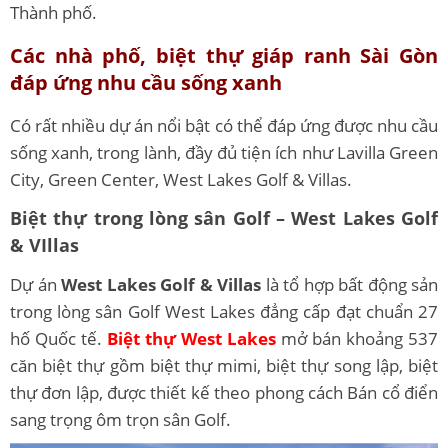
Thành phố.
Các nhà phố, biệt thự giáp ranh Sài Gòn
đáp ứng nhu cầu sống xanh
Có rất nhiều dự án nổi bật có thể đáp ứng được nhu cầu
sống xanh, trong lành, đầy đủ tiện ích như Lavilla Green
City, Green Center, West Lakes Golf & Villas.
Biệt thự trong lòng sân Golf – West Lakes Golf
& VIllas
Dự án
West Lakes Golf & Villas
là tổ hợp bất động sản
trong lòng sân Golf West Lakes đẳng cấp đạt chuẩn 27
hố Quốc tế.
Biệt thự West Lakes
mở bán khoảng 537
căn biệt thự gồm biệt thự mimi, biệt thự song lập, biệt
thự đơn lập, được thiết kế theo phong cách Bán cổ điển
sang trọng ôm trọn sân Golf.