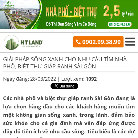
0902.99.38.99
GIẢI PHÁP SỐNG XANH CHO NHU CẦU TÌM NHÀ
PHỐ, BIỆT THỰ GIÁP RANH SÀI GÒN
Ngày đăng: 28/03/2022 |
Lượt xem:
1092
Các nhà phố và biệt thự giáp ranh Sài Gòn đang là
lựa chọn hàng đầu cho các khách hàng muốn tìm
một không gian sống xanh, trong lành, đảm bảo
sức khỏe cho cả gia đình mà vẫn đáp ứng được
đầy đủ tiện ích về nhu cầu sống. Tiêu biểu là các dự