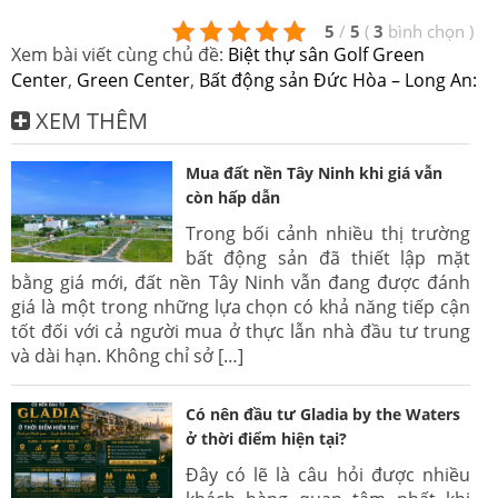
5
/
5
(
3
bình chọn
)
Xem bài viết cùng chủ đề:
Biệt thự sân Golf Green
Center
,
Green Center
,
Bất động sản Đức Hòa – Long An:
XEM THÊM
Mua đất nền Tây Ninh khi giá vẫn
còn hấp dẫn
Trong bối cảnh nhiều thị trường
bất động sản đã thiết lập mặt
bằng giá mới, đất nền Tây Ninh vẫn đang được đánh
giá là một trong những lựa chọn có khả năng tiếp cận
tốt đối với cả người mua ở thực lẫn nhà đầu tư trung
và dài hạn. Không chỉ sở […]
Có nên đầu tư Gladia by the Waters
ở thời điểm hiện tại?
Đây có lẽ là câu hỏi được nhiều