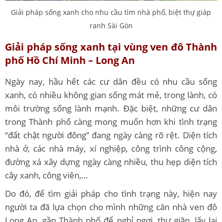
Giải pháp sống xanh cho nhu cầu tìm nhà phố, biệt thự giáp
ranh Sài Gòn
Giải pháp sống xanh tại vùng ven đô Thành
phố Hồ Chí Minh – Long An
Ngày nay, hầu hết các cư dân đều có nhu cầu sống
xanh, có nhiều không gian sống mát mẻ, trong lành, có
môi trường sống lành mạnh. Đặc biệt, những cư dân
trong Thành phố càng mong muốn hơn khi tình trạng
“đất chật người đông” đang ngày càng rõ rệt. Diện tích
nhà ở, các nhà máy, xí nghiệp, công trình công cộng,
đường xá xây dựng ngày càng nhiều, thu hẹp diện tích
cây xanh, công viên,…
Do đó, để tìm giải pháp cho tình trạng này, hiện nay
người ta đã lựa chọn cho mình những căn nhà ven đô
Long An, gần Thành phố để nghỉ ngơi, thư giãn, lấy lại