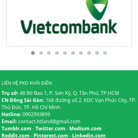
LIÊN HỆ PKD KHẢI ĐIỀN
Trụ sở:
48 Bờ Bao 1, P. Sơn Kỳ, Q. Tân Phú, TP.HCM
CN Đông Sài Gòn:
168 đường số 2, KDC Vạn Phúc City, TP.
Thủ Đức, TP. Hồ Chí Minh
Hotline:
0902993899
Email:
contact.htland@gmail.com
Tumblr.com
-
Twitter.com
-
Medium.com
Reddit.com
-
Pinterest.com
-
Linkedin.com