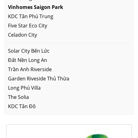
Vinhomes Saigon Park
KDC Tân Phú Trung
Five Star Eco City
Celadon City
Solar City Bến Lức
Đất Nền Long An
Trần Anh Riverside
Garden Riveside Thủ Thừa
Long Phú Villa
The Solia
KDC Tân Đô