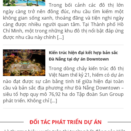
Trong bối cảnh các đô thị lớn
ngày càng trở nên đông đúc, nhu cầu tìm kiếm một
không gian sống xanh, thoáng đãng và tiện nghi ngày
càng được nhiều người quan tâm. Tại Thành phố Hồ
Chí Minh, một trong những khu đô thị nổi bật đáp ứng
được nhu cầu này chính […]
Kiến trúc hiện đại kết hợp bản sắc
Đà Nẵng tại dự án Downtown
Trong dòng chảy kiến trúc đô thị
Việt Nam thế kỷ 21, hiếm có dự án
nào đạt được sự cân bằng tinh tế giữa hiện đại toàn
cầu và bản sắc địa phương như Đà Nẵng Downtown –
siêu tổ hợp quy mô 76,92 ha do Tập đoàn Sun Group
phát triển. Không chỉ […]
ĐỐI TÁC PHÁT TRIỂN DỰ ÁN