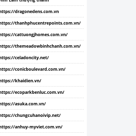
https://dragonedens.com.vn
https://thanhphucentrepoints.com.vn/
https://cattuongjhomes.com.vn/
https://themeadowbinhchanh.com.vn/
https://celadoncity.net/
https://conicboulevard.com.vn/
https://khaidien.vn/
https://ecoparkbenluc.com.vn/
https://asuka.com.vn/
https://chungcuhanoivip.net/
https://anhuy-myviet.com.vn/