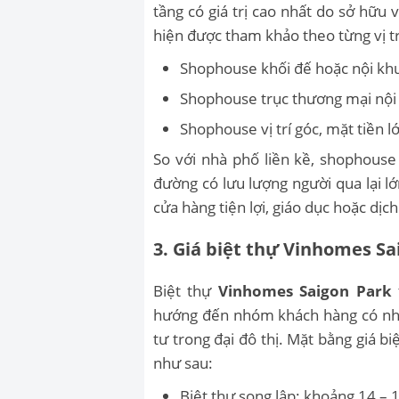
tầng có giá trị cao nhất do sở hữu v
hiện được tham khảo theo từng vị tr
Shophouse khối đế hoặc nội khu
Shophouse trục thương mại nội 
Shophouse vị trí góc, mặt tiền l
So với nhà phố liền kề, shophouse
đường có lưu lượng người qua lại l
cửa hàng tiện lợi, giáo dục hoặc dịch
3. Giá biệt thự Vinhomes Sa
Biệt thự
Vinhomes Saigon Park
hướng đến nhóm khách hàng có nhu 
tư trong đại đô thị. Mặt bằng giá bi
như sau:
Biệt thự song lập: khoảng 14 – 