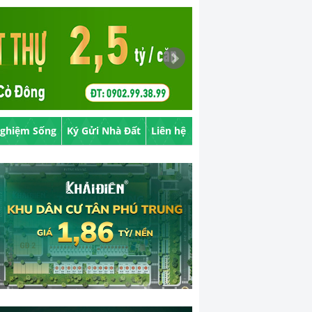
Nghiệm Sống
Ký Gửi Nhà Đất
Liên hệ