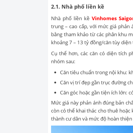
2.1. Nhà phố liền kề
Nhà phố liền kề
Vinhomes Saigo
trung – cao cấp, với mức giá phản á
bằng tham khảo từ các phân khu mở
khoảng
7 –
13 tỷ đồng/căn tùy diện tí
Cụ thể hơn, các căn có diện tích 
nhóm sau:
Căn tiêu chuẩn trong nội khu: k
Căn vị trí đẹp gần trục đường ch
Căn góc hoặc gần tiện ích lớn: c
Mức giá này phản ánh đúng bản chất 
còn có thể khai thác cho thuê hoặc 
thành cư dân và mức độ hoàn thiện 