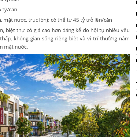
5 tỷ/căn
n, mặt nước, trục lớn): có thể từ 45 tỷ trở lên/căn
án, biệt thự có giá cao hơn đáng kể do hội tụ nhiều yếu
 thấp, không gian sống riêng biệt và vị trí thường nằm
en mặt nước.