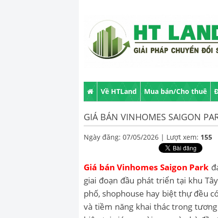
Về HTLand
Mua bán/Cho thuê
Đ
GIÁ BÁN VINHOMES SAIGON PAR
Ngày đăng: 07/05/2026 |
Lượt xem:
155
Giá bán Vinhomes Saigon Park
đ
giai đoạn đầu phát triển tại khu T
phố, shophouse hay biệt thự đều có
và tiềm năng khai thác trong tương