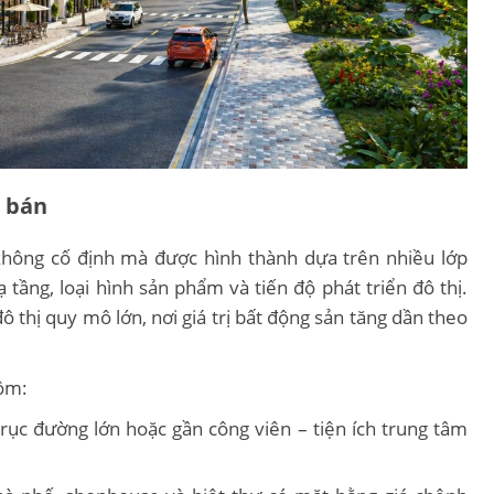
á bán
không cố định mà được hình thành dựa trên nhiều lớp
ạ tầng, loại hình sản phẩm và tiến độ phát triển đô thị.
ô thị quy mô lớn, nơi giá trị bất động sản tăng dần theo
gồm:
, trục đường lớn hoặc gần công viên – tiện ích trung tâm