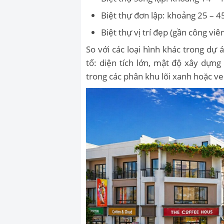
Biệt thự đơn lập: khoảng 25 – 4
Biệt thự vị trí đẹp (gần công viê
So với các loại hình khác trong dự 
tố: diện tích lớn, mật độ xây dựng
trong các phân khu lõi xanh hoặc v