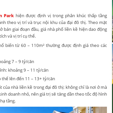
n Park
hiện được định vị trong phân khúc thấp tầng
nh theo vị trí và trục nội khu của đại đô thị. Theo mặt
 bán giai đoạn đầu, giá nhà phố liền kề hiện dao động
ch và vị trí cụ thể.
phổ biến từ 60 – 110m² thường được định giá theo các
hoảng 7 – 9 tỷ/căn
ính: khoảng 9 – 11 tỷ/căn
ó thể lên đến 11 – 13+ tỷ/căn
của nhà liền kề trong đại đô thị: không chỉ là nơi ở mà
kinh doanh nhỏ, nên giá trị sẽ tăng dần theo tốc độ hình
hạ tầng.