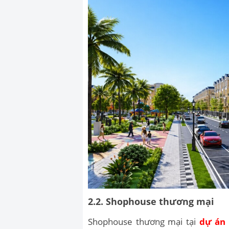
2.2. Shophouse thương mại
Shophouse thương mại tại
dự á