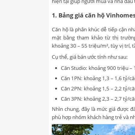
hiện tại giúp người mua và nhà đầu 
1. Bảng giá căn hộ Vinhome
Căn hộ là phân khúc dễ tiếp cận nh
mặt bằng tham khảo từ thị trường
khoảng 30 – 55 triệu/m², tùy vị trí,
Cụ thể, giá bán ước tính như sau:
Căn Studio: khoảng 900 triệu – 
Căn 1PN: khoảng 1,3 – 1,6 tỷ/c
Căn 2PN: khoảng 1,5 – 2,2 tỷ/c
Căn 3PN: khoảng 2,3 – 2,7 tỷ/c
Nhìn chung, đây là mức giá được đ
phù hợp nhóm khách hàng trẻ và nhà