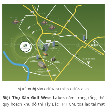
Vị trí Đô thị Sân Golf West Lakes Golf & Villas
Biệt Thự Sân Golf West Lakes
nằm trong tổng thể
quy hoạch khu đô thị Tây Bắc TP.HCM, tọa lạc tại mặt