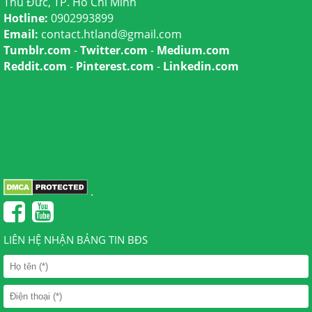
Thủ Đức, TP. Hồ Chí Minh
Hotline:
0902993899
Email:
contact.htland@gmail.com
Tumblr.com
-
Twitter.com
-
Medium.com
Reddit.com
-
Pinterest.com
-
Linkedin.com
.
LIÊN HỆ NHẬN BẢNG TIN BĐS