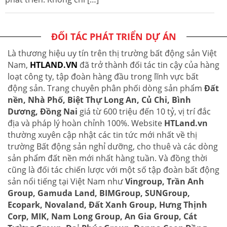
ĐỐI TÁC PHÁT TRIỂN DỰ ÁN
Là thương hiệu uy tín trên thị trường bất động sản Việt
Nam,
HTLAND.VN
đã trở thành đối tác tin cậy của hàng
loạt công ty, tập đoàn hàng đầu trong lĩnh vực bất
động sản. Trang chuyên phân phối dòng sản phẩm
Đất
nền, Nhà Phố, Biệt Thự Long An, Củ Chi, Bình
Dương, Đồng Nai
giá từ 600 triệu đến 10 tỷ, vị trí đắc
địa và pháp lý hoàn chỉnh 100%. Website
HTLand.vn
thường xuyên cập nhật các tin tức mới nhất về thị
trường Bất động sản nghỉ dưỡng, cho thuê và các dòng
sản phẩm đất nền mới nhất hàng tuần. Và đồng thời
cũng là đối tác chiến lược với một số tập đoàn bất động
sản nổi tiếng tại Việt Nam như
Vingroup, Trần Anh
Group, Gamuda Land, BIMGroup, SUNGroup,
Ecopark, Novaland, Đất Xanh Group, Hưng Thịnh
Corp, MIK, Nam Long Group, An Gia Group, Cát