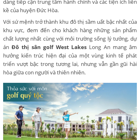
dàng tiếp cận trung tâm hành chính và các tiện ích liền
kề của huyện Đức Hòa.
Với sứ mệnh trở thành khu đô thị sầm uất bậc nhất của
khu vực, đem đến cho khách hàng những sản phẩm
chất lượng nhất cùng với môi trường sống lý tưởng, dự
án
Đô thị sân golf West Lakes
Long An mang âm
hưởng kiến trúc hiện đại của một vùng kinh tế phát
triển vượt bậc trong tương lai, nhưng vẫn gần gũi hài
hòa giữa con người và thiên nhiên.