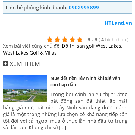
Liên hệ phòng kinh doanh:
0902993899
HTLand.vn
5
/
5
(
4
bình chọn
)
Xem bài viết cùng chủ đề:
Đô thị sân golf West Lakes
,
West Lakes Golf & Villas
XEM THÊM
Mua đất nền Tây Ninh khi giá vẫn
còn hấp dẫn
Trong bối cảnh nhiều thị trường
bất động sản đã thiết lập mặt
bằng giá mới, đất nền Tây Ninh vẫn đang được đánh
giá là một trong những lựa chọn có khả năng tiếp cận
tốt đối với cả người mua ở thực lẫn nhà đầu tư trung
và dài hạn. Không chỉ sở […]