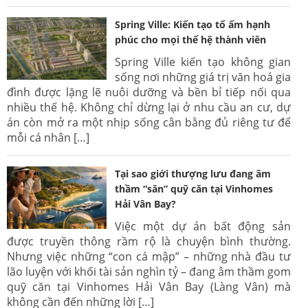
Spring Ville: Kiến tạo tổ ấm hạnh
phúc cho mọi thế hệ thành viên
Spring Ville kiến tạo không gian
sống nơi những giá trị văn hoá gia
đình được lặng lẽ nuôi dưỡng và bền bỉ tiếp nối qua
nhiều thế hệ. Không chỉ dừng lại ở nhu cầu an cư, dự
án còn mở ra một nhịp sống cân bằng đủ riêng tư để
mỗi cá nhân […]
Tại sao giới thượng lưu đang âm
thầm “săn” quỹ căn tại Vinhomes
Hải Vân Bay?
Việc một dự án bất động sản
được truyền thông rầm rộ là chuyện bình thường.
Nhưng việc những “con cá mập” – những nhà đầu tư
lão luyện với khối tài sản nghìn tỷ – đang âm thầm gom
quỹ căn tại Vinhomes Hải Vân Bay (Làng Vân) mà
không cần đến những lời […]