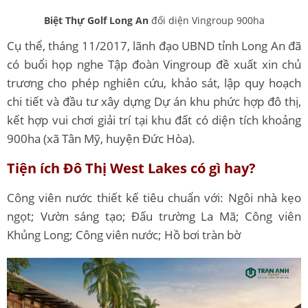
Biệt Thự Golf Long An
đối diện Vingroup 900ha
Cụ thể, tháng 11/2017, lãnh đạo UBND tỉnh Long An đã
có buổi họp nghe Tập đoàn Vingroup đề xuất xin chủ
trương cho phép nghiên cứu, khảo sát, lập quy hoạch
chi tiết và đầu tư xây dựng Dự án khu phức hợp đô thị,
kết hợp vui chơi giải trí tại khu đất có diện tích khoảng
900ha (xã Tân Mỹ, huyện Đức Hòa).
Tiện ích Đô Thị West Lakes có gì hay?
Công viên nước thiết kế tiêu chuẩn với: Ngôi nhà kẹo
ngọt; Vườn sáng tạo; Đấu trường La Mã; Công viên
Khủng Long; Công viên nước; Hồ bơi tràn bờ