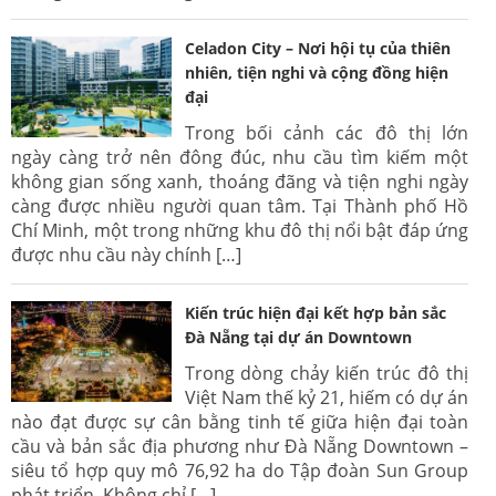
Celadon City – Nơi hội tụ của thiên
nhiên, tiện nghi và cộng đồng hiện
đại
Trong bối cảnh các đô thị lớn
ngày càng trở nên đông đúc, nhu cầu tìm kiếm một
không gian sống xanh, thoáng đãng và tiện nghi ngày
càng được nhiều người quan tâm. Tại Thành phố Hồ
Chí Minh, một trong những khu đô thị nổi bật đáp ứng
được nhu cầu này chính […]
Kiến trúc hiện đại kết hợp bản sắc
Đà Nẵng tại dự án Downtown
Trong dòng chảy kiến trúc đô thị
Việt Nam thế kỷ 21, hiếm có dự án
nào đạt được sự cân bằng tinh tế giữa hiện đại toàn
cầu và bản sắc địa phương như Đà Nẵng Downtown –
siêu tổ hợp quy mô 76,92 ha do Tập đoàn Sun Group
phát triển. Không chỉ […]