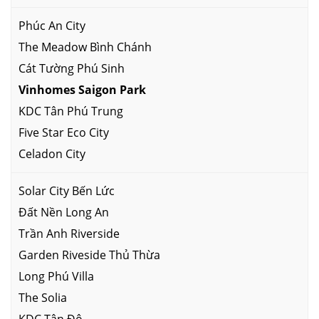
Phúc An City
The Meadow Bình Chánh
Cát Tường Phú Sinh
Vinhomes Saigon Park
KDC Tân Phú Trung
Five Star Eco City
Celadon City
Solar City Bến Lức
Đất Nền Long An
Trần Anh Riverside
Garden Riveside Thủ Thừa
Long Phú Villa
The Solia