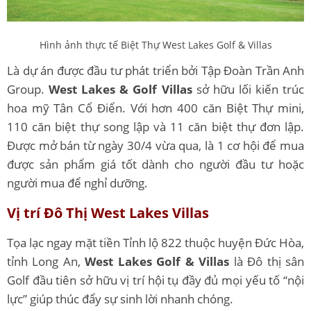
Hình ảnh thực tế Biệt Thự West Lakes Golf & Villas
Là dự án được đầu tư phát triển bởi Tập Đoàn Trần Anh
Group.
West Lakes & Golf Villas
sở hữu lối kiến trúc
hoa mỹ Tân Cổ Điển. Với hơn 400 căn Biệt Thự mini,
110 căn biệt thự song lập và 11 căn biệt thự đơn lập.
Được mở bán từ ngày 30/4 vừa qua, là 1 cơ hội để mua
được sản phẩm giá tốt dành cho người đầu tư hoặc
người mua để nghỉ dưỡng.
Vị trí Đô Thị West Lakes Villas
Tọa lạc ngay mặt tiền Tỉnh lộ 822 thuộc huyện Đức Hòa,
tỉnh Long An,
West Lakes Golf & Villas
là Đô thị sân
Golf đầu tiên sở hữu vị trí hội tụ đầy đủ mọi yếu tố “nội
lực” giúp thúc đẩy sự sinh lời nhanh chóng.