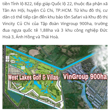
tiền Tỉnh lộ 822, tiếp giáp Quốc lộ 22, thuộc địa phận xã
Tân An Hội, huyện Củ Chi, TP.HCM. Từ khu đô thị, cư
dân có thể tiếp cận đến khu bảo tồn Safari và Khu đô thị
Vincity Củ Chi của Tập đoàn Vingroup 900ha, trường
đua ngựa quốc tê 1,88ha và 3 khu công nghiệp Đức
Hoà 3, Ánh Hồng và Thái Hoà.