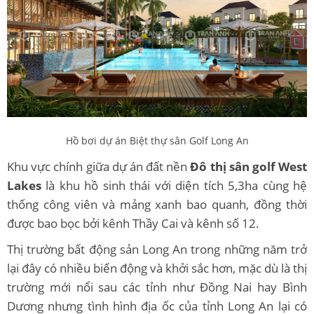
Hồ bơi dự án Biệt thự sân Golf Long An
Khu vực chính giữa dự án đất nền
Đô thị sân golf West
Lakes
là khu hồ sinh thái với diện tích 5,3ha cùng hệ
thống công viên và mảng xanh bao quanh, đồng thời
được bao bọc bởi kênh Thầy Cai và kênh số 12.
Thị trường bất động sản Long An trong những năm trở
lại đây có nhiều biến động và khởi sắc hơn, mặc dù là thị
trường mới nổi sau các tỉnh như Đồng Nai hay Bình
Dương nhưng tình hình địa ốc của tỉnh Long An lại có