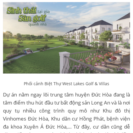
Phối cảnh Biệt Thự West Lakes Golf & Villas
Dự án nằm ngay lõi trung tâm huyện Đức Hòa đang là
tâm điểm thu hút đầu tư bất động sản Long An và là nơi
quy tụ nhiều công trình quy mô như Khu đô thị
Vinhomes Đức Hòa, Khu dân cư Hồng Phát, bệnh viện
đa khoa Xuyên Á Đức Hòa,… Từ đây, cư dân cũng dễ