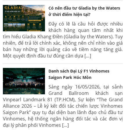
Có nên đầu tư Gladia by the Waters
ở thời điểm hiện tại?
Đây có lẽ là câu hỏi được nhiều
khách hàng quan tâm nhất khi
tìm hiểu Gladia Khang Điền (Gladia by the Waters). Tuy
nhiên, để trả lời chính xác, không nên chỉ nhìn vào giá
bán hay những lời quảng cáo về tiềm năng tăng giá.
Một quyết định đầu tư đúng cần dựa […]
Danh sách Đại Lý F1 Vinhomes
Saigon Park Hóc Môn
Sáng ngày 16/05/2026, tại sảnh
Grand Ballroom khách sạn
Vinpearl Landmark 81 (TP.HCM), Sự kiện “The Grand
Alliance 2026 – Lễ ký kết đối tác chiến lược Vinhomes
Saigon Park” quy tụ đại diện ban lãnh đạo chủ đầu tư
Vinhomes, hệ thống ngân hàng đối tác và các đơn vị
đại lý phân phối Vinhomes […]