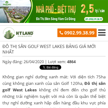
0902.99.38.99
ĐÔ THỊ SÂN GOLF WEST LAKES BẢNG GIÁ MỚI
NHẤT
Ngày đăng: 26/04/2020 |
Lượt xem:
4864
Không gian nghỉ dưỡng xanh mát: Với diện tích 75ha
cùng không gian xanh của sân Golf 120ha,
Đô thị sân
golf West Lakes
không chỉ đem đến cho golf thủ
những trải nghiệm tuyệt vời mà còn là quần thể biệt
thự nghỉ dưỡng xanh hấp dẫn hàng đầu khu vực phía