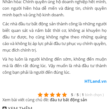
Nhân hòa: Chính quyền ủng hộ doanh nghiệp hết mình,
con người hiền hòa dễ mến và đáng tin, chính quyền
minh bạch và ủng hộ kinh doanh.
Các nhà đầu tư bất động sản thành công là những người
biết quan sát và nắm bắt thời cơ, không ai khuyên họ
đầu tư được, họ cũng không nghe theo những quảng
cáo và không bị áp lực phải đầu tư phục vụ chính quyền,
mục đích chính trị.
Và họ luôn là người không đến sớm, không đến muộn
mà là đến rất đúng lúc. Vậy muốn là nhà đầu tư thành
công bạn phải là người đến đúng lúc.
HTLand.vn
5
/
5
(
1
bình chọn
)
Xem bài viết cùng chủ đề:
đầu tư bất động sản
XEM THÊM