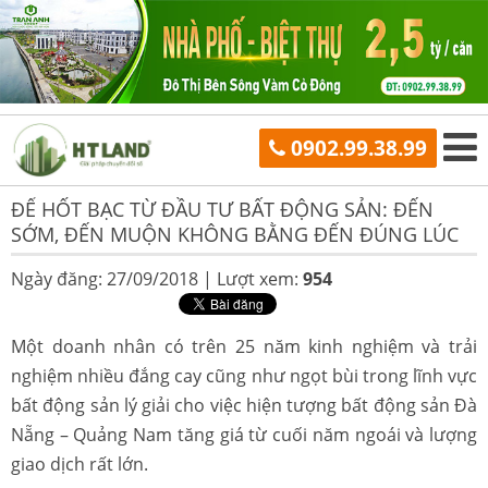
0902.99.38.99
ĐỂ HỐT BẠC TỪ ĐẦU TƯ BẤT ĐỘNG SẢN: ĐẾN
SỚM, ĐẾN MUỘN KHÔNG BẰNG ĐẾN ĐÚNG LÚC
Ngày đăng: 27/09/2018 |
Lượt xem:
954
Một doanh nhân có trên 25 năm kinh nghiệm và trải
nghiệm nhiều đắng cay cũng như ngọt bùi trong lĩnh vực
bất động sản lý giải cho việc hiện tượng bất động sản Đà
Nẵng – Quảng Nam tăng giá từ cuối năm ngoái và lượng
giao dịch rất lớn.