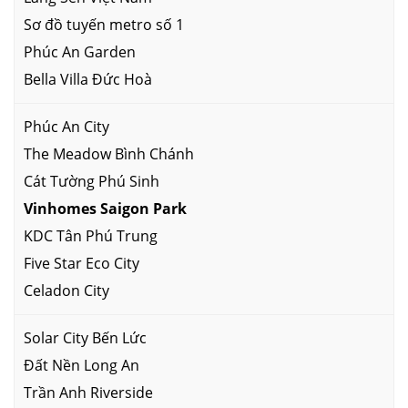
Sơ đồ tuyến metro số 1
Phúc An Garden
Bella Villa Đức Hoà
Phúc An City
The Meadow Bình Chánh
Cát Tường Phú Sinh
Vinhomes Saigon Park
KDC Tân Phú Trung
Five Star Eco City
Celadon City
Solar City Bến Lức
Đất Nền Long An
Trần Anh Riverside