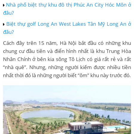
Nhà phố biệt thự khu đô thị Phúc An City Hóc Môn ở
đâu?
Biệt thự golf Long An West Lakes Tân Mỹ Long An ở
đâu?
Cách đây trên 15 năm, Hà Nội bắt đầu có những khu
chung cư đầu tiên và điển hình nhất là khu Trung Hòa
Nhân Chính ở bên kia sông Tô Lịch có giá rất rẻ và rất
“nhà quê”. Nhưng, những người kiếm được nhiều tiền
nhất thời đó là những người biết “ôm” khu này trước đó.