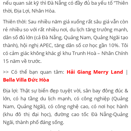
nếu quan sát kỹ thì Đà Nẵng có đầy đủ ba yếu tố “Thiên
thời, Địa Lợi, Nhân Hòa.
Thiên thời: Sau nhiều năm giá xuống rất sâu giá vẫn còn
rẻ nhiều so với rất nhiều nơi, du lịch tăng trưởng mạnh,
dân số đủ lớn (cả Đà Nẵng, Quảng Nam, Quảng Ngãi tạo
thành), hội nghị APEC, tăng dân số cơ học gần 10%. Tôi
có cảm giác không khác gì khu Trunh Hoà – Nhân Chính
15 năm về trước.
>> Có thể bạn quan tâm:
Hải Giang Merry Land
|
Bella Villa Đức Hòa
Địa lợi: Thật sự biển đẹp tuyệt vời, sân bay đông đúc &
lớn, có hạ tầng du lịch mạnh, có công nghiệp (Quảng
Nam, Quảng Ngãi), có công nghệ cao, có nơi học hành
(khu đô thị đại học), đường cao tốc Đà Nẵng-Quảng
Ngãi, thành phố đáng sống.