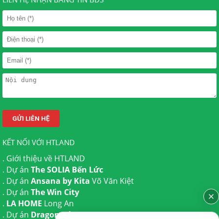
KẾT NỐI VỚI HTLAND
.
Giới thiệu về HTLAND
. Dự án
The SOLIA Bến Lức
. Dự án
Ansana by Kita
Võ Văn Kiệt
. Dự án
The Win City
.
LA HOME
Long An
. Dự án
Dragon Eden Long An