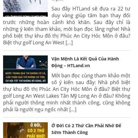
Sau đây HTLand sẽ đưa ra 22 tư
duy vàng giúp tâm bạn thay đổi
trước những hoàn cảnh khó khăn. Sau đây chỉ là
những ý kiến tham khảo, mời bạn đọc lắng nghe! Nhà
phố biệt thự khu đô thị Phúc An City Hóc Môn ở đâu?
Biệt thự golf Long An West […]
Vận Mệnh Là Kết Quả Của Hành
Động – HTLand.vn
Mời bạn đọc cùng tham khảo một
số ý kiến sau đây: Nhà phố biệt
thự khu đô thị Phúc An City Hóc Môn ở đâu? Biệt thự
golf Long An West Lakes Tân Mỹ Long An ở đâu? Không
phải người thông minh nhất thành công, cũng không
phải là người ngu ngốc nhất […]
Ở Đời Có 2 Thứ Cần Phải Nhớ Để
Sớm Thành Công