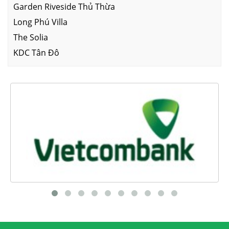
Garden Riveside Thủ Thừa
Long Phú Villa
The Solia
KDC Tân Đô