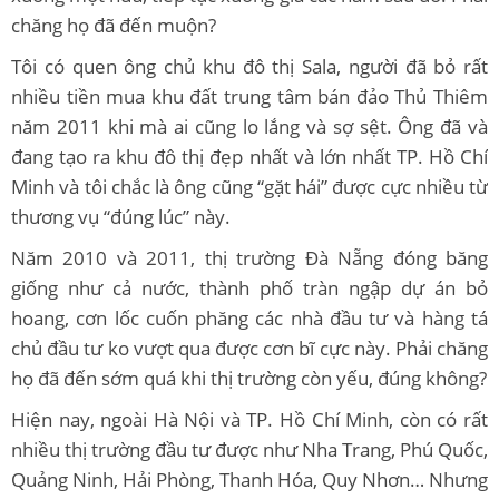
chăng họ đã đến muộn?
Tôi có quen ông chủ khu đô thị Sala, người đã bỏ rất
nhiều tiền mua khu đất trung tâm bán đảo Thủ Thiêm
năm 2011 khi mà ai cũng lo lắng và sợ sệt. Ông đã và
đang tạo ra khu đô thị đẹp nhất và lớn nhất TP. Hồ Chí
Minh và tôi chắc là ông cũng “gặt hái” được cực nhiều từ
thương vụ “đúng lúc” này.
Năm 2010 và 2011, thị trường Đà Nẵng đóng băng
giống như cả nước, thành phố tràn ngập dự án bỏ
hoang, cơn lốc cuốn phăng các nhà đầu tư và hàng tá
chủ đầu tư ko vượt qua được cơn bĩ cực này. Phải chăng
họ đã đến sớm quá khi thị trường còn yếu, đúng không?
Hiện nay, ngoài Hà Nội và TP. Hồ Chí Minh, còn có rất
nhiều thị trường đầu tư được như Nha Trang, Phú Quốc,
Quảng Ninh, Hải Phòng, Thanh Hóa, Quy Nhơn… Nhưng