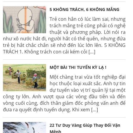
5 KHÔNG TRÁCH, 6 KHÔNG MẮNG
Trẻ con hẳn có lúc làm sai, nhưng
trách mắng trẻ cũng phải có nghệ
thuật và phương pháp. Lời nói ra
như xô nước hắt đi, người hắt có thể quên, nhưng đứa
trẻ bị hắt chắc chắn sẽ nhớ đến lúc lớn lên. 5 KHÔNG
TRÁCH 1. Không trách con cái kém cỏi […]
MỘT BÀI THI TUYỂN KỲ LẠ !
Một chàng trai vừa tốt nghiệp đại
học thuộc loại xuất sắc. Anh tự tin
dự tuyển vào vị trí quản lý tại một
công ty lớn. Anh vượt qua các vòng đầu tiên và đến
vòng cuối cùng, đích thân giám đốc phỏng vấn anh để
đưa ra quyết định tuyển dụng. Khi xem […]
22 Tư Duy Vàng Giúp Thay Đổi Vận
Mệnh