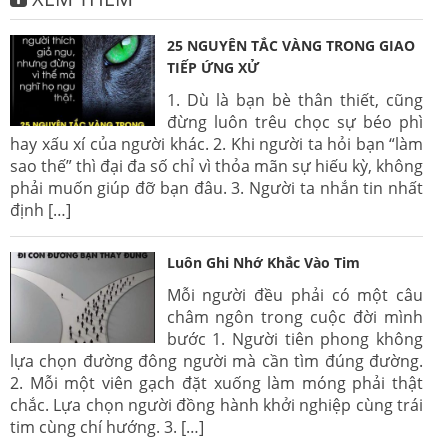
25 NGUYÊN TẮC VÀNG TRONG GIAO
TIẾP ỨNG XỬ
1. Dù là bạn bè thân thiết, cũng
đừng luôn trêu chọc sự béo phì
hay xấu xí của người khác. 2. Khi người ta hỏi bạn “làm
sao thế” thì đại đa số chỉ vì thỏa mãn sự hiếu kỳ, không
phải muốn giúp đỡ bạn đâu. 3. Người ta nhắn tin nhất
định […]
Luôn Ghi Nhớ Khắc Vào Tim
Mỗi người đều phải có một câu
châm ngôn trong cuộc đời mình
bước 1. Người tiên phong không
lựa chọn đường đông người mà cần tìm đúng đường.
2. Mỗi một viên gạch đặt xuống làm móng phải thật
chắc. Lựa chọn người đồng hành khởi nghiệp cùng trái
tim cùng chí hướng. 3. […]