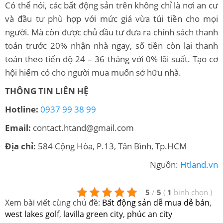
Có thể nói, các bất động sản trên không chỉ là nơi an cư
và đầu tư phù hợp với mức giá vừa túi tiền cho mọi
người. Mà còn được chủ đầu tư đưa ra chính sách thanh
toán trước 20% nhận nhà ngay, số tiền còn lại thanh
toán theo tiến độ 24 – 36 tháng với 0% lãi suất. Tạo cơ
hội hiếm có cho người mua muốn sở hữu nhà.
THÔNG TIN LIÊN HỆ
Hotline:
0937 99 38 99
Email:
contact.htand@gmail.com
Địa chỉ:
584 Cộng Hòa, P.13, Tân Bình, Tp.HCM
Nguồn:
Htland.vn
5
/
5
(
1
bình chọn
)
Xem bài viết cùng chủ đề:
Bất động sản dễ mua dễ bán
,
west lakes golf
,
lavilla green city
,
phúc an city