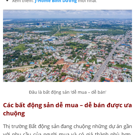
Xem thêm:
J-Home Bình Dương
mới nhất
Đâu là bất động sản ‘dễ mua – dễ bán’
Các bất động sản dễ mua – dễ bán được ưa
chuộng
Thị trường Bất động sản đang chuộng những dự án gần
với nhu cầu của người mua và có giá thành phù hợp.