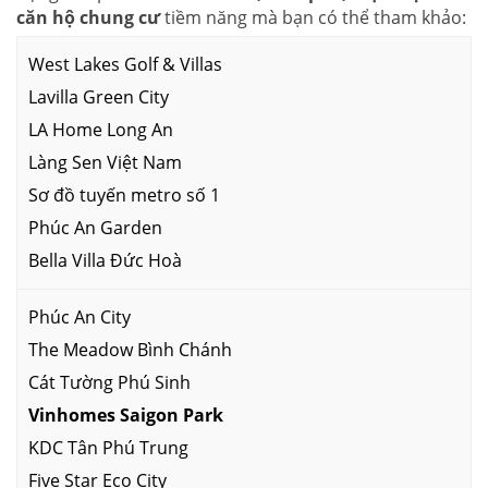
căn hộ chung cư
tiềm năng mà bạn có thể tham khảo:
West Lakes Golf & Villas
Lavilla Green City
LA Home Long An
Làng Sen Việt Nam
Sơ đồ tuyến metro số 1
Phúc An Garden
Bella Villa Đức Hoà
Phúc An City
The Meadow Bình Chánh
Cát Tường Phú Sinh
Vinhomes Saigon Park
KDC Tân Phú Trung
Five Star Eco City