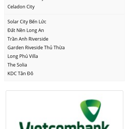
Celadon City
Solar City Bến Lức
Đất Nền Long An
Trần Anh Riverside
Garden Riveside Thủ Thừa
Long Phú Villa
The Solia
KDC Tân Đô