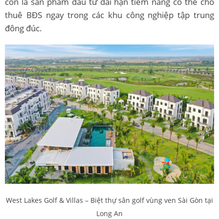
còn là sản phẩm đầu tư dài hạn tiềm năng có thể cho
thuê BĐS ngay trong các khu công nghiệp tập trung
đông đúc.
West Lakes Golf & Villas – Biệt thự sân golf vùng ven Sài Gòn tại
Long An