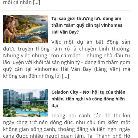
mỗi cá nhân […]
Tại sao giới thượng lưu đang âm
thầm “săn” quỹ căn tại Vinhomes
Hải Vân Bay?
Việc một dự án bất động sản
được truyền thông rầm rộ là chuyện bình thường.
Nhưng việc những “con cá mập” – những nhà đầu tư
lão luyện với khối tài sản nghìn tỷ – đang âm thầm gom
quỹ căn tại Vinhomes Hải Vân Bay (Làng Vân) mà
không cần đến những lời […]
Celadon City – Nơi hội tụ của thiên
nhiên, tiện nghi và cộng đồng hiện
đại
Trong bối cảnh các đô thị lớn
ngày càng trở nên đông đúc, nhu cầu tìm kiếm một
không gian sống xanh, thoáng đãng và tiện nghi ngày
càng được nhiều người quan tâm. Tại Thành phố Hồ