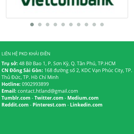
LIÊN HỆ PKD KHẢI ĐIỀN
Trụ sở:
48 Bờ Bao 1, P. Sơn Kỳ, Q. Tân Phú, TP.HCM
CN Đông Sài Gòn:
168 đường số 2, KDC Vạn Phúc City, TP.
Thủ Đức, TP. Hồ Chí Minh
Hotline:
0902993899
Email:
contact.htland@gmail.com
Tumblr.com
-
Twitter.com
-
Medium.com
Reddit.com
-
Pinterest.com
-
Linkedin.com