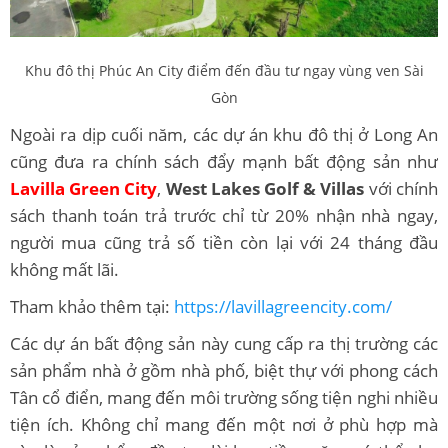
Khu đô thị Phúc An City điểm đến đầu tư ngay vùng ven Sài
Gòn
Ngoài ra dịp cuối năm, các dự án khu đô thị ở Long An
cũng đưa ra chính sách đẩy mạnh bất động sản như
Lavilla Green City
,
West Lakes Golf & Villas
với chính
sách thanh toán trả trước chỉ từ 20% nhận nhà ngay,
người mua cũng trả số tiền còn lại với 24 tháng đầu
không mất lãi.
Tham khảo thêm tại:
https://lavillagreencity.com/
Các dự án bất động sản này cung cấp ra thị trường các
sản phẩm nhà ở gồm nhà phố, biệt thự với phong cách
Tân cổ điển, mang đến môi trường sống tiện nghi nhiều
tiện ích. Không chỉ mang đến một nơi ở phù hợp mà