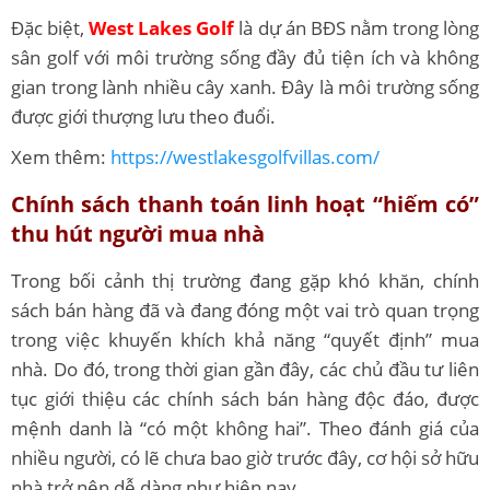
Đặc biệt,
West Lakes Golf
là dự án BĐS nằm trong lòng
sân golf với môi trường sống đầy đủ tiện ích và không
gian trong lành nhiều cây xanh. Đây là môi trường sống
được giới thượng lưu theo đuổi.
Xem thêm:
https://westlakesgolfvillas.com/
Chính sách thanh toán linh hoạt “hiếm có”
thu hút người mua nhà
Trong bối cảnh thị trường đang gặp khó khăn, chính
sách bán hàng đã và đang đóng một vai trò quan trọng
trong việc khuyến khích khả năng “quyết định” mua
nhà. Do đó, trong thời gian gần đây, các chủ đầu tư liên
tục giới thiệu các chính sách bán hàng độc đáo, được
mệnh danh là “có một không hai”. Theo đánh giá của
nhiều người, có lẽ chưa bao giờ trước đây, cơ hội sở hữu
nhà trở nên dễ dàng như hiện nay.