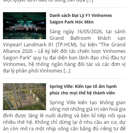
Danh sách Đại Lý F1 Vinhomes
Saigon Park Hóc Môn
Sáng ngày 16/05/2026, tại sảnh
Grand Ballroom khách sạn
Vinpearl Landmark 81 (TP.HCM), Sự kiện “The Grand
Alliance 2026 – Lễ ký kết đối tác chiến lược Vinhomes
Saigon Park” quy tụ đại diện ban lãnh đạo chủ đầu tư
Vinhomes, hệ thống ngân hàng đối tác và các đơn vị
đại lý phân phối Vinhomes […]
Spring Ville: Kiến tạo tổ ấm hạnh
phúc cho mọi thế hệ thành viên
Spring Ville kiến tạo không gian
sống nơi những giá trị văn hoá gia
đình được lặng lẽ nuôi dưỡng và bền bỉ tiếp nối qua
nhiều thế hệ. Không chỉ dừng lại ở nhu cầu an cư, dự
án còn mở ra một nhịp sống cân bằng đủ riêng tư để