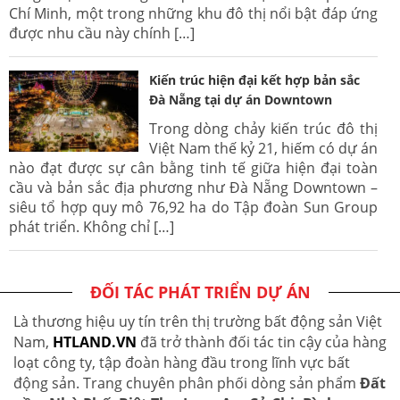
Chí Minh, một trong những khu đô thị nổi bật đáp ứng
được nhu cầu này chính […]
Kiến trúc hiện đại kết hợp bản sắc
Đà Nẵng tại dự án Downtown
Trong dòng chảy kiến trúc đô thị
Việt Nam thế kỷ 21, hiếm có dự án
nào đạt được sự cân bằng tinh tế giữa hiện đại toàn
cầu và bản sắc địa phương như Đà Nẵng Downtown –
siêu tổ hợp quy mô 76,92 ha do Tập đoàn Sun Group
phát triển. Không chỉ […]
ĐỐI TÁC PHÁT TRIỂN DỰ ÁN
Là thương hiệu uy tín trên thị trường bất động sản Việt
Nam,
HTLAND.VN
đã trở thành đối tác tin cậy của hàng
loạt công ty, tập đoàn hàng đầu trong lĩnh vực bất
động sản. Trang chuyên phân phối dòng sản phẩm
Đất