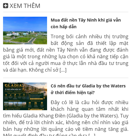
XEM THÊM
Mua đất nền Tây Ninh khi giá vẫn
còn hấp dẫn
Trong bối cảnh nhiều thị trường
bất động sản đã thiết lập mặt
bằng giá mới, đất nền Tây Ninh vẫn đang được đánh
giá là một trong những lựa chọn có khả năng tiếp cận
tốt đối với cả người mua ở thực lẫn nhà đầu tư trung
và dài hạn. Không chỉ sở […]
Có nên đầu tư Gladia by the Waters
ở thời điểm hiện tại?
Đây có lẽ là câu hỏi được nhiều
khách hàng quan tâm nhất khi
tìm hiểu Gladia Khang Điền (Gladia by the Waters). Tuy
nhiên, để trả lời chính xác, không nên chỉ nhìn vào giá
bán hay những lời quảng cáo về tiềm năng tăng giá.
Một quyết định đầu tư đúng cần dựa […]