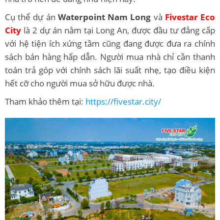
Cụ thể dự án
Waterpoint Nam Long
và
Fivestar Eco
City
là 2 dự án nằm tại Long An, được đầu tư đẳng cấp
với hệ tiện ích xứng tầm cũng đang được đưa ra chính
sách bán hàng hấp dẫn. Người mua nhà chỉ cần thanh
toán trả góp với chính sách lãi suất nhẹ, tạo điều kiện
hết cỡ cho người mua sở hữu được nhà.
Tham khảo thêm tại:
https://fivestar.city/