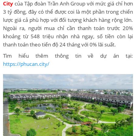
City
của Tập đoàn Trần Anh Group
với mức giá chỉ hơn
3 tỷ đồng, đây có thể được coi là một phần trong chiến
lược giá cả phù hợp với đối tượng khách hàng rộng lớn.
Ngoài ra, người mua chỉ cần thanh toán trước 20%
khoảng từ 548 triệu nhận nhà ngay, số tiền còn lại
thanh toán theo tiến độ 24 tháng với 0% lãi suất.
Tìm hiểu thêm thông tin về dự án tại:
https://phucan.city/