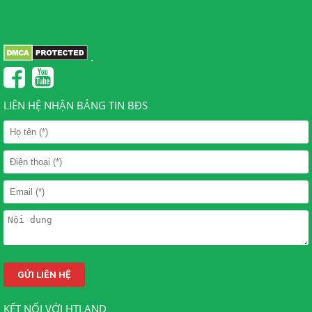
.
LIÊN HỆ NHẬN BẢNG TIN BĐS
KẾT NỐI VỚI HTLAND