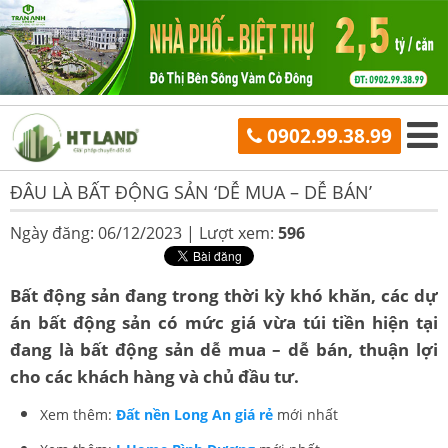
0902.99.38.99
ĐÂU LÀ BẤT ĐỘNG SẢN ‘DỄ MUA – DỄ BÁN’
Ngày đăng: 06/12/2023 |
Lượt xem:
596
Bất động sản đang trong thời kỳ khó khăn, các dự
án bất động sản có mức giá vừa túi tiền hiện tại
đang là bất động sản dễ mua – dễ bán, thuận lợi
cho các khách hàng và chủ đầu tư.
Xem thêm:
Đất nền Long An giá rẻ
mới nhất