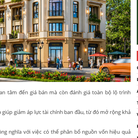
n tâm đến giá bán mà còn đánh giá toàn bộ lộ trình
giúp giảm áp lực tài chính ban đầu, từ đó mở rộng khả
đồng nghĩa với việc có thể phân bổ nguồn vốn hiệu quả