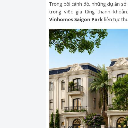
Trong bối cảnh đó, những dự án sở 
trong việc gia tăng thanh khoả
Vinhomes Saigon Park
liên tục th