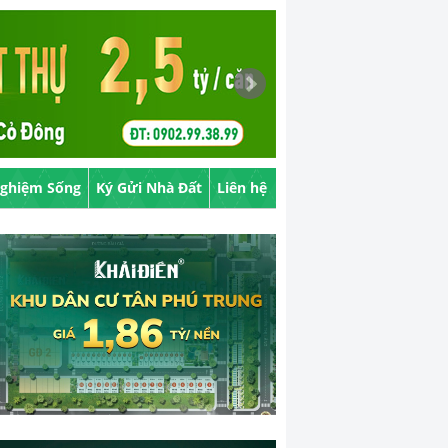
Nghiệm Sống
Ký Gửi Nhà Đất
Liên hệ