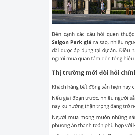
Bên cạnh các câu hỏi quen thuộ
Saigon Park giá
ra sao, nhiều ngư
đãi được áp dụng tại dự án. Điều 
người mua quan tâm đến tổng hiệu q
Thị trường mới đòi hỏi chí
Khách hàng bất động sản hiện nay có
Nếu giai đoạn trước, nhiều người sẵ
nay xu hướng thận trọng đang trở n
Người mua mong muốn những sản p
phương án thanh toán phù hợp với kh