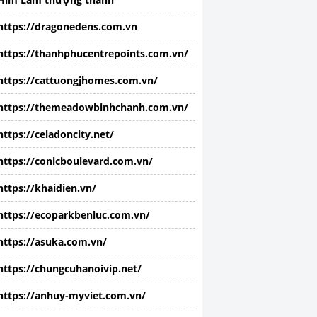
https://dragonedens.com.vn
https://thanhphucentrepoints.com.vn/
https://cattuongjhomes.com.vn/
https://themeadowbinhchanh.com.vn/
https://celadoncity.net/
https://conicboulevard.com.vn/
https://khaidien.vn/
https://ecoparkbenluc.com.vn/
https://asuka.com.vn/
https://chungcuhanoivip.net/
https://anhuy-myviet.com.vn/