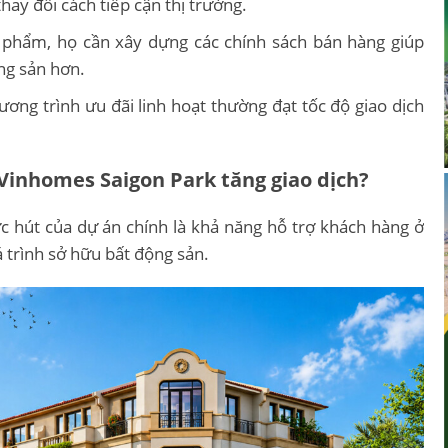
hay đổi cách tiếp cận thị trường.
n phẩm, họ cần xây dựng các chính sách bán hàng giúp
ng sản hơn.
ơng trình ưu đãi linh hoạt thường đạt tốc độ giao dịch
 Vinhomes Saigon Park tăng giao dịch?
c hút của dự án chính là khả năng hỗ trợ khách hàng ở
 trình sở hữu bất động sản.