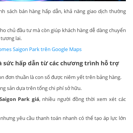
hính sách bán hàng hấp dẫn, khả năng giao dịch thường
h cho chủ đầu tư mà còn giúp khách hàng dễ dàng chuyển
tương lai.
nhomes Saigon Park trên Google Maps
à sức hấp dẫn từ các chương trình hỗ trợ
òn đơn thuần là con số được niêm yết trên bảng hàng.
ng sản dựa trên tổng chi phí sở hữu.
Saigon Park giá
, nhiều người đồng thời xem xét các
hưng yêu cầu thanh toán nhanh có thể tạo áp lực lớn