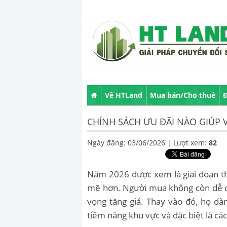
Về HTLand
Mua bán/Cho thuê
Đ
CHÍNH SÁCH ƯU ĐÃI NÀO GIÚP 
Ngày đăng: 03/06/2026 |
Lượt xem:
82
Năm 2026 được xem là giai đoạn th
mẽ hơn. Người mua không còn dễ dà
vọng tăng giá. Thay vào đó, họ dàn
tiềm năng khu vực và đặc biệt là các