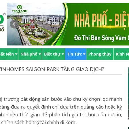
ất Nền
Nhà phố
Biệt thự
Tin Tức
Phong thủy
Kinh 
VINHOMES SAIGON PARK TĂNG GIAO DỊCH?
ị trường bất động sản bước vào chu kỳ chọn lọc mạnh
ng đưa ra quyết định chỉ dựa trên quảng cáo hoặc kỳ
h nhiều thời gian để phân tích giá trị thực của dự án,
 chính sách hỗ trợ tài chính đi kèm.