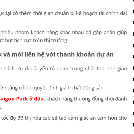
 lại có thêm thời gian chuẩn bị kế hoạch tài chính dài
ủa nhiều nhóm khách hàng khác nhau đã góp phần giúp
c hút tích cực trên thị trường.
 và mối liên hệ với thanh khoản dự án
 sách ưu đãi là yếu tố quan trọng nhất tạo nên giao
nền tảng cốt lõi quyết định giá trị bất động sản.
aigon Park ở đâu
, khách hàng thường đồng thời đánh
c.
 tốc độ đô thị hóa cao sẽ tạo cảm giác an tâm hơn cho