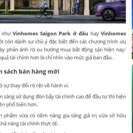
c như
Vinhomes Saigon Park ở đâu
hay
Vinhomes
ời còn dành sự chú ý đặc biệt đến các chương trình ưu
này phản ánh rõ xu hướng mua bất động sản hiện nay:
uả tài chính hơn là chỉ nhìn vào mức giá ban đầu.
nh sách bán hàng mới
 sự thay đổi rõ rệt về hành vi.
n sàng sử dụng đòn bẩy tài chính cao để đầu tư thì hiện
ên phổ biến hơn.
hẩm vừa có tiềm năng gia tăng giá trị vừa sở hữu
ả năng tài chính thực tế.