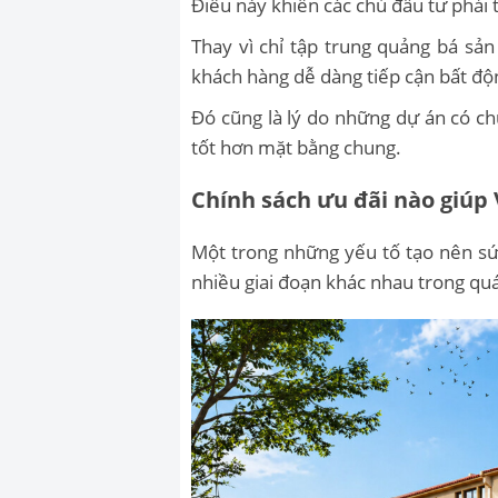
Điều này khiến các chủ đầu tư phải t
Thay vì chỉ tập trung quảng bá sả
khách hàng dễ dàng tiếp cận bất độ
Đó cũng là lý do những dự án có chư
tốt hơn mặt bằng chung.
Chính sách ưu đãi nào giúp
Một trong những yếu tố tạo nên sứ
nhiều giai đoạn khác nhau trong quá