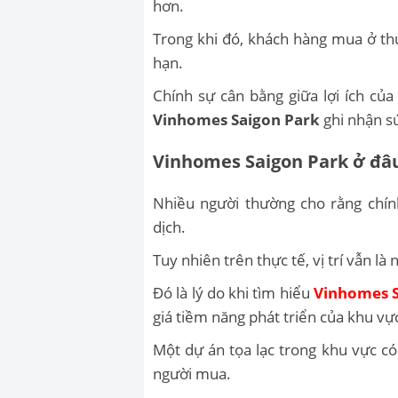
hơn.
Trong khi đó, khách hàng mua ở thực
hạn.
Chính sự cân bằng giữa lợi ích c
Vinhomes Saigon Park
ghi nhận sứ
Vinhomes Saigon Park ở đâu
Nhiều người thường cho rằng chính
dịch.
Tuy nhiên trên thực tế, vị trí vẫn là 
Đó là lý do khi tìm hiểu
Vinhomes S
giá tiềm năng phát triển của khu vự
Một dự án tọa lạc trong khu vực có
người mua.