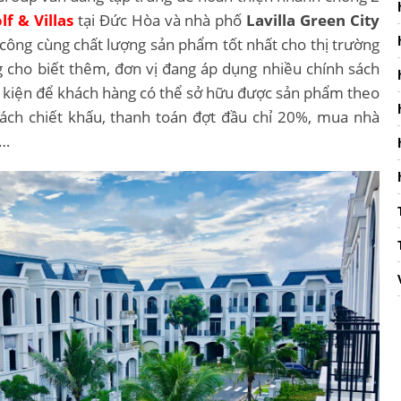
f & Villas
tại Đức Hòa và nhà phố
Lavilla Green City
 công cùng chất lượng sản phẩm tốt nhất cho thị trường
ng cho biết thêm, đơn vị đang áp dụng nhiều chính sách
u kiện để khách hàng có thể sở hữu được sản phẩm theo
ch chiết khấu, thanh toán đợt đầu chỉ 20%, mua nhà
,…