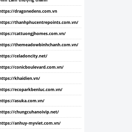
https://dragonedens.com.vn
https://thanhphucentrepoints.com.vn/
https://cattuongjhomes.com.vn/
https://themeadowbinhchanh.com.vn/
https://celadoncity.net/
https://conicboulevard.com.vn/
https://khaidien.vn/
https://ecoparkbenluc.com.vn/
https://asuka.com.vn/
https://chungcuhanoivip.net/
https://anhuy-myviet.com.vn/