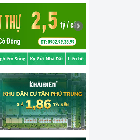
Nghiệm Sống
Ký Gửi Nhà Đất
Liên hệ