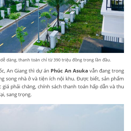
dễ dàng, thanh toán chỉ từ 390 triệu đồng trong lần đầu.
ốc, An Giang thì dự án
Phúc An Asuka
vẫn đang trong
ng song nhà ở và tiện ích nội khu. Được biết, sản phẩm
 giá phải chăng, chính sách thanh toán hấp dẫn và thu
đại, sang trọng.