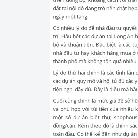
đất tại nội đô đang trở nên chật hẹ
ngày một tăng.
Có nhiều lý do để nhà đầu tư quyết 
trí. Hầu hết các dự án tại Long An
bộ và thuận tiện. Đặc biệt là các 
nhà đầu tư hay khách hàng mua ở 
thành phố mà không tốn quá nhiều t
Lý do thứ hai chính là các tỉnh lâ
các dự án quy mô và hội tủ đủ các y
tiện nghi đầy đủ. Đây là điều mà h
Cuối cùng chính là mức giá để sở h
và phù hợp với túi tiền của nhiều 
một số dự án biệt thự, shophous
đồng/căn. Kèm theo đó là chính sách
toán đầu. Có thể kể đến như dự á