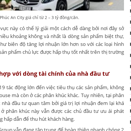
Phúc An City giá chỉ từ 2 – 3 tỷ đồng/căn.
 vực này có thể lý giải một cách dễ dàng bởi nơi đây sở
nhiều khoảng không và nhất là dòng sản phẩm biệt thự,
hư biên độ tăng lợi nhuận lớn hơn so với các loại hình
sản phẩm chủ lực được hấp thụ tốt nhất trên thị trường
hợp với dòng tài chính của nhà đầu tư
19 tác động lớn đến việc tiêu thụ các sản phẩm, không
house mà còn ở các phân khúc khác. Tuy nhiên, tại phân
nhà đầu tư quan tâm bởi giá trị lợi nhuận đem lại khá
 ở phân khúc này vẫn được các chủ đầu tư ưu ái phát
ng hấp dẫn để thu hút khách hàng.
Group vẫn đang tập trung để hoàn thiện nhanh chóng 2