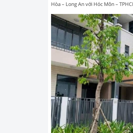
Hòa – Long An với Hóc Môn – TPHC