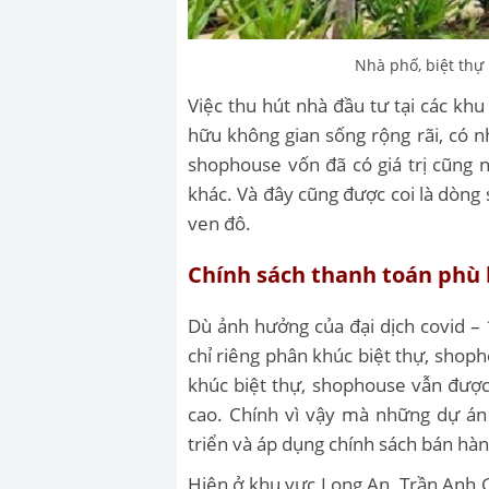
Nhà phố, biệt thự 
Việc thu hút nhà đầu tư tại các khu
hữu không gian sống rộng rãi, có 
shophouse vốn đã có giá trị cũng n
khác. Và đây cũng được coi là dòng 
ven đô.
Chính sách thanh toán phù 
Dù ảnh hưởng của đại dịch covid – 
chỉ riêng phân khúc biệt thự, shop
khúc biệt thự, shophouse vẫn được 
cao. Chính vì vậy mà những dự án
triển và áp dụng chính sách bán hà
Hiện ở khu vực Long An, Trần Anh 