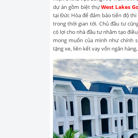
dự án gồm biệt thự
West Lakes Gol
tại Đức Hòa để đảm bảo tiến độ thi
trong thời gian tới. Chủ đầu tư cũ
có lợi cho nhà đầu tư nhằm tạo điề
mong muốn của mình như chính sá
tặng xe, liên kết vay vốn ngân hàng