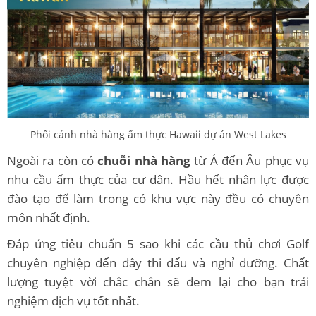
Phối cảnh nhà hàng ấm thực Hawaii dự án West Lakes
Ngoài ra còn có
chuỗi nhà hàng
từ Á đến Âu phục vụ
nhu cầu ẩm thực của cư dân. Hầu hết nhân lực được
đào tạo để làm trong có khu vực này đều có chuyên
môn nhất định.
Đáp ứng tiêu chuẩn 5 sao khi các cầu thủ chơi Golf
chuyên nghiệp đến đây thi đấu và nghỉ dưỡng. Chất
lượng tuyệt vời chắc chắn sẽ đem lại cho bạn trải
nghiệm dịch vụ tốt nhất.