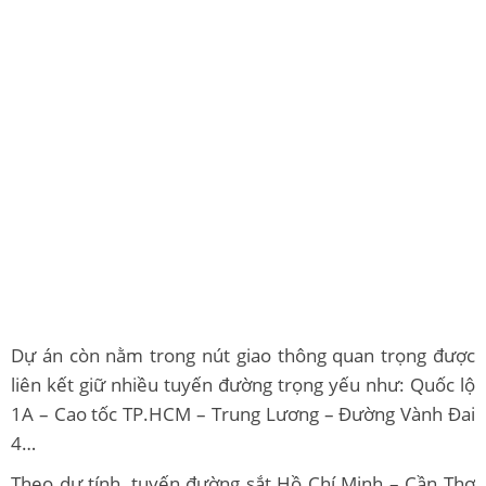
Dự án còn nằm trong nút giao thông quan trọng được
liên kết giữ nhiều tuyến đường trọng yếu như: Quốc lộ
1A – Cao tốc TP.HCM – Trung Lương – Đường Vành Đai
4…
Theo dự tính, tuyến đường sắt Hồ Chí Minh – Cần Thơ