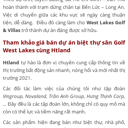
hoàn thành với trạm dừng chân tại Bến Lức – Long An.
Việc di chuyển giữa các khu vực sẽ ngày càng thuận
tiện, dễ dàng. Điều đó càng làm cho
West Lakes Golf
& Villas
trở thành dự án đáng được sở hữu.
Tham khảo giá bán dự án biệt thự sân Golf
West Lakes cùng Htland
Htland
tự hào là đơn vị chuyên cung cấp thông tin về
thị trường bất động sản nhanh, nóng hổi và mới nhất thị
trường 2021.
Các đối tác làm việc của chúng tôi như tập đoàn
Vingroup, Novaland, Trần Anh Group, Hưng Thịnh Corp,
…
Đây đều là các tập đoàn lớn, không chỉ có quy mô mà
còn có thế lực và tiềm năng rất mạnh.
Các sản phẩm hiện đang bán như biệt thự, nhà phố,