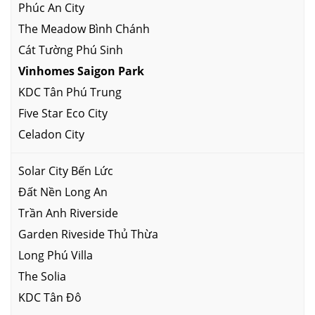
Phúc An City
The Meadow Bình Chánh
Cát Tường Phú Sinh
Vinhomes Saigon Park
KDC Tân Phú Trung
Five Star Eco City
Celadon City
Solar City Bến Lức
Đất Nền Long An
Trần Anh Riverside
Garden Riveside Thủ Thừa
Long Phú Villa
The Solia
KDC Tân Đô