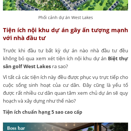
Phối cảnh dự án West Lakes
Tiện ích nội khu dự án gây ấn tượng mạnh
với nhà đầu tư
Trước khi đầu tư bất kỳ dự án nào nhà đầu tư đều
không bỏ qua xem xét tiện ích nội khu dự án
Biệt thự
sân golf West Lakes
ra sao?
Vì tất cả các tiện ích này đều được phục vụ trực tiếp cho
cuộc sống sinh hoạt của cư dân. Đây cũng là yếu tố
được rất nhiều cư dân quan tâm xem chủ dự án sẽ quy
hoạch và xây dựng như thế nào?
Tiện ích chuẩn hạng 5 sao cao cấp