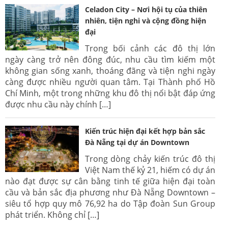
Celadon City – Nơi hội tụ của thiên
nhiên, tiện nghi và cộng đồng hiện
đại
Trong bối cảnh các đô thị lớn
ngày càng trở nên đông đúc, nhu cầu tìm kiếm một
không gian sống xanh, thoáng đãng và tiện nghi ngày
càng được nhiều người quan tâm. Tại Thành phố Hồ
Chí Minh, một trong những khu đô thị nổi bật đáp ứng
được nhu cầu này chính […]
Kiến trúc hiện đại kết hợp bản sắc
Đà Nẵng tại dự án Downtown
Trong dòng chảy kiến trúc đô thị
Việt Nam thế kỷ 21, hiếm có dự án
nào đạt được sự cân bằng tinh tế giữa hiện đại toàn
cầu và bản sắc địa phương như Đà Nẵng Downtown –
siêu tổ hợp quy mô 76,92 ha do Tập đoàn Sun Group
phát triển. Không chỉ […]