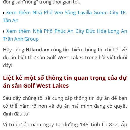
động sản”nóng” trong thời gian tới.
Xem thêm Nhà Phố Ven Sông Lavilla Green City TP.
Tân An
Xem thêm Nhà Phố Phúc An City Đức Hòa Long An
Trần Anh Group
Hãy cùng
Htland.vn
cùng tìm hiểu thông tin chi tiết về
dự án biệt thự sân Golf West Lakes trong bài viết dưới
đây!
Liệt kê một số thông tin quan trọng của dự
án sân Golf West Lakes
Sau đây chúng tôi sẽ cung cấp thông tin dự án để bạn
có thể nắm rõ hơn về dự án mà mình đang có quyết
định đầu tư:
Vị trí dự án nằm ngay tại đường 145 Tỉnh Lộ 822, Ấp