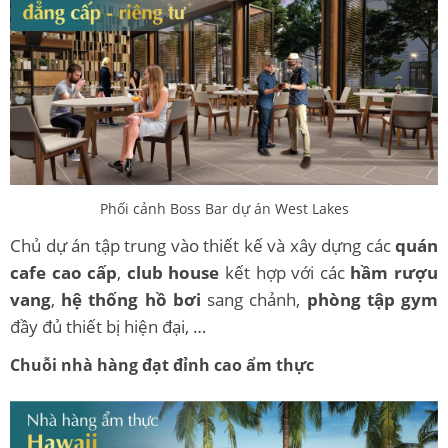
Phối cảnh Boss Bar dự án West Lakes
Chủ dự án tập trung vào thiết kế và xây dựng các
quán
cafe cao cấp
,
club house
kết hợp với các
hầm rượu
vang
,
hệ thống
hồ bơi
sang chảnh,
phòng tập gym
đầy đủ thiết bị hiện đại, …
Chuỗi nhà hàng đạt đỉnh cao ẩm thực