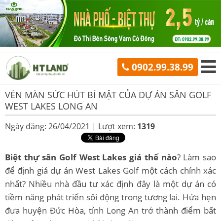
0902.99.38.99
VÉN MÀN SỨC HÚT BÍ MẬT CỦA DỰ ÁN SÂN GOLF
WEST LAKES LONG AN
Ngày đăng: 26/04/2021 |
Lượt xem:
1319
Biệt thự sân Golf West Lakes giá thế nào
? Làm sao
để định giá dự án West Lakes Golf một cách chính xác
nhất? Nhiều nhà đầu tư xác định đây là một dự án có
tiềm năng phát triển sôi động trong tương lai. Hứa hẹn
đưa huyện Đức Hòa, tỉnh Long An trở thành điểm bất