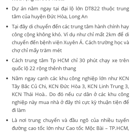
Dự án nằm ngay tại đại lộ lớn DT822 thuộc trung
tâm của huyện Đức Hòa, Long An
Tại đây di chuyển đến các trung tâm hành chính hay
công cộng không khó. Ví dụ như chỉ mất 2km để di
chuyển đến bệnh viện Xuyên Á. Cách trường học và
chợ chỉ mấy trăm mét
Cách trung tâm Tp HCM chỉ 30 phút chạy xe trên
quốc lộ 22 rộng thênh thang
Nằm ngay cạnh các khu công nghiệp lớn như KCN
Tây Bắc Củ Chi, KCN Đức Hòa 3, KCN Linh Trung 3,
KCN Thái Hoà.. Do đó nếu cư dân ở các khu công
nghiệp này mua nhà ở đây thì cực kỳ thuận tiện để
đi làm
Là nơi trung chuyển và đầu ngõ của nhiều tuyến
đường cao tốc lớn như Cao tốc Mộc Bài – TP.HCM,