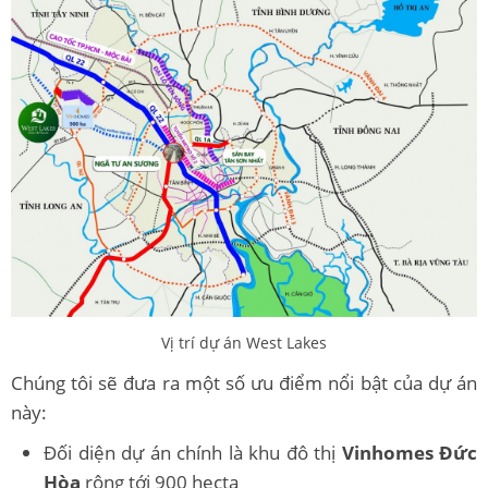
Vị trí dự án West Lakes
Chúng tôi sẽ đưa ra một số ưu điểm nổi bật của dự án
này:
Đối diện dự án chính là khu đô thị
Vinhomes Đức
Hòa
rộng tới 900 hecta