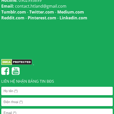
Hotline:
0902993899
Email:
contact.htland@gmail.com
Tumblr.com
-
Twitter.com
-
Medium.com
Reddit.com
-
Pinterest.com
-
Linkedin.com
.
LIÊN HỆ NHẬN BẢNG TIN BĐS