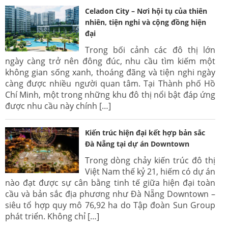
Celadon City – Nơi hội tụ của thiên
nhiên, tiện nghi và cộng đồng hiện
đại
Trong bối cảnh các đô thị lớn
ngày càng trở nên đông đúc, nhu cầu tìm kiếm một
không gian sống xanh, thoáng đãng và tiện nghi ngày
càng được nhiều người quan tâm. Tại Thành phố Hồ
Chí Minh, một trong những khu đô thị nổi bật đáp ứng
được nhu cầu này chính […]
Kiến trúc hiện đại kết hợp bản sắc
Đà Nẵng tại dự án Downtown
Trong dòng chảy kiến trúc đô thị
Việt Nam thế kỷ 21, hiếm có dự án
nào đạt được sự cân bằng tinh tế giữa hiện đại toàn
cầu và bản sắc địa phương như Đà Nẵng Downtown –
siêu tổ hợp quy mô 76,92 ha do Tập đoàn Sun Group
phát triển. Không chỉ […]