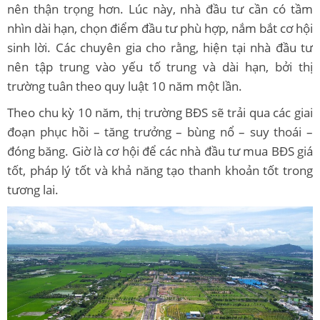
nên thận trọng hơn. Lúc này, nhà đầu tư cần có tầm
nhìn dài hạn, chọn điểm đầu tư phù hợp, nắm bắt cơ hội
sinh lời. Các chuyên gia cho rằng, hiện tại nhà đầu tư
nên tập trung vào yếu tố trung và dài hạn, bởi thị
trường tuân theo quy luật 10 năm một lần.
Theo chu kỳ 10 năm, thị trường BĐS sẽ trải qua các giai
đoạn phục hồi – tăng trưởng – bùng nổ – suy thoái –
đóng băng. Giờ là cơ hội để các nhà đầu tư mua BĐS giá
tốt, pháp lý tốt và khả năng tạo thanh khoản tốt trong
tương lai.