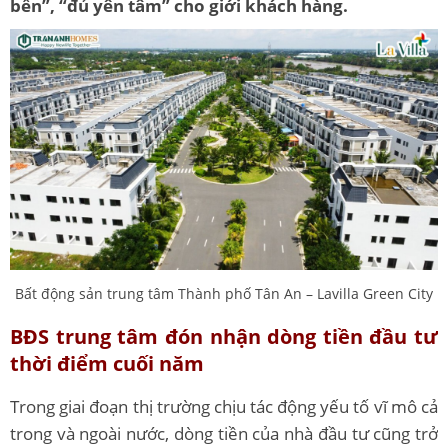
bền”, “đủ yên tâm” cho giới khách hàng.
Bất động sản trung tâm Thành phố Tân An – Lavilla Green City
BĐS trung tâm đón nhận dòng tiền đầu tư
thời điểm cuối năm
Trong giai đoạn thị trường chịu tác động yếu tố vĩ mô cả
trong và ngoài nước, dòng tiền của nhà đầu tư cũng trở