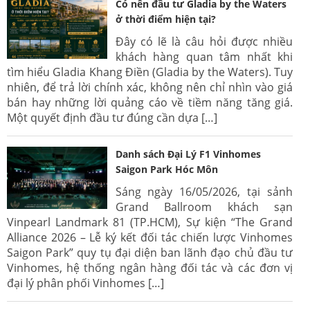
Có nên đầu tư Gladia by the Waters
ở thời điểm hiện tại?
Đây có lẽ là câu hỏi được nhiều
khách hàng quan tâm nhất khi
tìm hiểu Gladia Khang Điền (Gladia by the Waters). Tuy
nhiên, để trả lời chính xác, không nên chỉ nhìn vào giá
bán hay những lời quảng cáo về tiềm năng tăng giá.
Một quyết định đầu tư đúng cần dựa […]
Danh sách Đại Lý F1 Vinhomes
Saigon Park Hóc Môn
Sáng ngày 16/05/2026, tại sảnh
Grand Ballroom khách sạn
Vinpearl Landmark 81 (TP.HCM), Sự kiện “The Grand
Alliance 2026 – Lễ ký kết đối tác chiến lược Vinhomes
Saigon Park” quy tụ đại diện ban lãnh đạo chủ đầu tư
Vinhomes, hệ thống ngân hàng đối tác và các đơn vị
đại lý phân phối Vinhomes […]