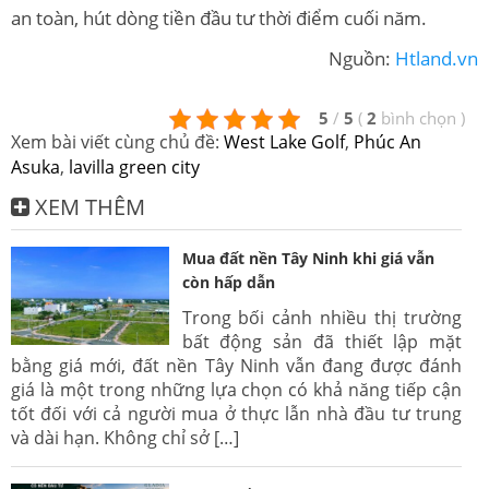
an toàn, hút dòng tiền đầu tư thời điểm cuối năm.
Nguồn:
Htland.vn
5
/
5
(
2
bình chọn
)
Xem bài viết cùng chủ đề:
West Lake Golf
,
Phúc An
Asuka
,
lavilla green city
XEM THÊM
Mua đất nền Tây Ninh khi giá vẫn
còn hấp dẫn
Trong bối cảnh nhiều thị trường
bất động sản đã thiết lập mặt
bằng giá mới, đất nền Tây Ninh vẫn đang được đánh
giá là một trong những lựa chọn có khả năng tiếp cận
tốt đối với cả người mua ở thực lẫn nhà đầu tư trung
và dài hạn. Không chỉ sở […]