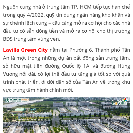
Nguồn cung nhà ở trung tâm TP. HCM tiếp tục hạn chế
trong quý 4/2022, quỹ tín dụng ngân hàng khó khăn và
sự chênh lệch cung – cầu càng mở ra cơ hội cho các nhà
đầu tư có sẵn dòng tiền và mở ra cơ hội cho thị trường
BĐS trung tâm vùng ven.
Lavilla Green City
nằm tại Phường 6, Thành phố Tân
An là một trong những dự án bất động sản trung tâm,
sở hữu mặt tiền đường Quốc lộ 1A, và đường Hùng
Vương nối dài, có lợi thế đầu tư tăng giá tốt so với quá
trình phát triển, di dời dân số của Tân An về trong khu
vực trung tâm hành chính mới.