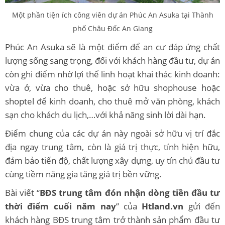
Một phần tiện ích công viên dự án Phúc An Asuka tại Thành
phố Châu Đốc An Giang
Phúc An Asuka sẽ là một điểm để an cư đáp ứng chất
lượng sống sang trọng, đối với khách hàng đầu tư, dự án
còn ghi điểm nhờ lợi thế linh hoạt khai thác kinh doanh:
vừa ở, vừa cho thuê, hoặc sở hữu shophouse hoặc
shoptel để kinh doanh, cho thuê mở văn phòng, khách
sạn cho khách du lịch,…với khả năng sinh lời dài hạn.
Điểm chung của các dự án này ngoài sở hữu vị trí đắc
địa ngay trung tâm, còn là giá trị thực, tính hiện hữu,
đảm bảo tiến độ, chất lượng xây dựng, uy tín chủ đầu tư
cùng tiềm năng gia tăng giá trị bền vững.
Bài viết “
BĐS trung tâm đón nhận dòng tiền đầu tư
thời điểm cuối năm nay
” của
Htland.vn
gửi đến
khách hàng BĐS trung tâm trở thành sản phẩm đầu tư