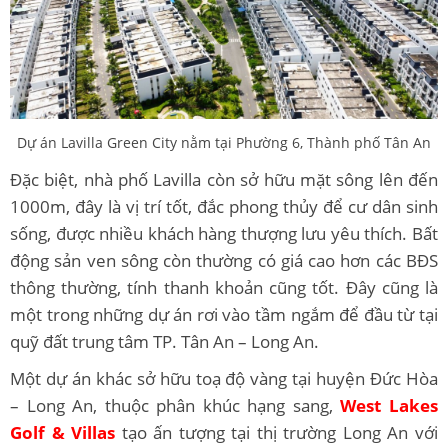
Dự án Lavilla Green City nằm tại Phường 6, Thành phố Tân An
Đặc biệt, nhà phố Lavilla còn sở hữu mặt sông lên đến
1000m, đây là vị trí tốt, đắc phong thủy để cư dân sinh
sống, được nhiều khách hàng thượng lưu yêu thích. Bất
động sản ven sông còn thường có giá cao hơn các BĐS
thông thường, tính thanh khoản cũng tốt. Đây cũng là
một trong những dự án rơi vào tầm ngắm để đầu từ tại
quỹ đất trung tâm TP. Tân An – Long An.
Một dự án khác sở hữu toạ độ vàng tại huyện Đức Hòa
– Long An, thuộc phân khúc hạng sang,
West Lakes
Golf & Villas
tạo ấn tượng tại thị trường Long An với