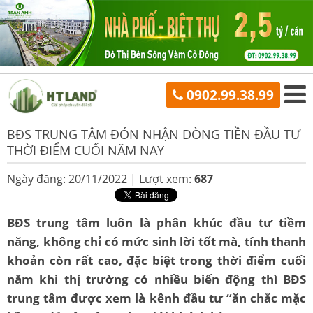
0902.99.38.99
BĐS TRUNG TÂM ĐÓN NHẬN DÒNG TIỀN ĐẦU TƯ
THỜI ĐIỂM CUỐI NĂM NAY
Ngày đăng: 20/11/2022 |
Lượt xem:
687
BĐS trung tâm luôn là phân khúc đầu tư tiềm
năng, không chỉ có mức sinh lời tốt mà, tính thanh
khoản còn rất cao, đặc biệt trong thời điểm cuối
năm khi thị trường có nhiều biến động thì BĐS
trung tâm được xem là kênh đầu tư “ăn chắc mặc