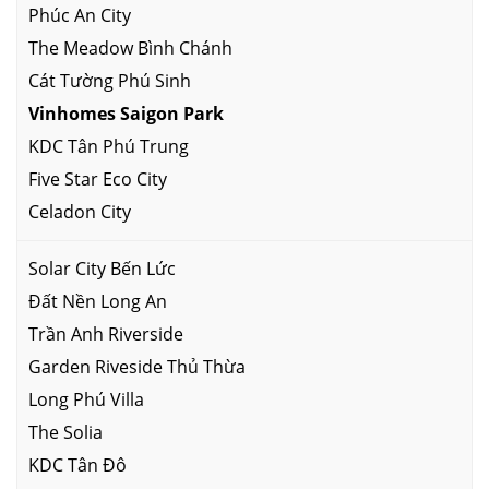
Phúc An City
The Meadow Bình Chánh
Cát Tường Phú Sinh
Vinhomes Saigon Park
KDC Tân Phú Trung
Five Star Eco City
Celadon City
Solar City Bến Lức
Đất Nền Long An
Trần Anh Riverside
Garden Riveside Thủ Thừa
Long Phú Villa
The Solia
KDC Tân Đô