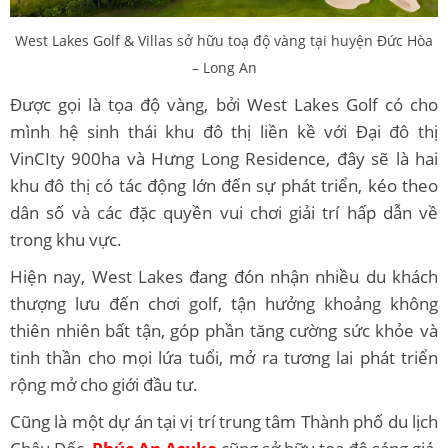
West Lakes Golf & Villas sở hữu toạ độ vàng tại huyện Đức Hòa
– Long An
Được gọi là tọa độ vàng, bởi West Lakes Golf có cho
mình hệ sinh thái khu đô thị liền kề với Đại đô thị
VinCIty 900ha và Hưng Long Residence, đây sẽ là hai
khu đô thị có tác động lớn đến sự phát triển, kéo theo
dân số và các đặc quyền vui chơi giải trí hấp dẫn về
trong khu vực.
Hiện nay, West Lakes đang đón nhận nhiều du khách
thượng lưu đến chơi golf, tận hưởng khoảng không
thiên nhiên bất tận, góp phần tăng cường sức khỏe và
tinh thần cho mọi lứa tuổi, mở ra tương lai phát triển
rộng mở cho giới đầu tư.
Cũng là một dự án tại vị trí trung tâm Thành phố du lịch