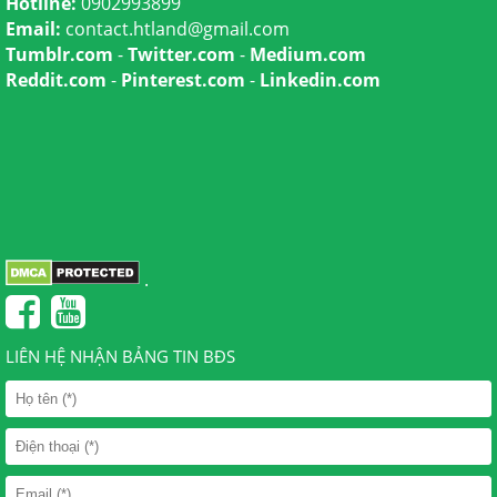
Hotline:
0902993899
Email:
contact.htland@gmail.com
Tumblr.com
-
Twitter.com
-
Medium.com
Reddit.com
-
Pinterest.com
-
Linkedin.com
.
LIÊN HỆ NHẬN BẢNG TIN BĐS