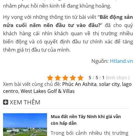
nhằm phục hồi nền kinh tế đang khủng hoảng.
Hy vọng với những thông tin từ bài viết “
Bất động sản
nửa cuối năm nên đầu tư vào đâu?
” đã cho quý
khách hàng cái nhìn khách quan về thị trường nhiều
biến động và có quyết định đầu tư chính xác để tăng
thêm giá trị đầu tư của mình.
Nguồn:
Htland.vn
5
/
5
(
1
bình chọn
)
Xem bài viết cùng chủ đề:
Phúc An Ashita
,
solar city
,
lago
centro
,
West Lakes Golf & Villas
XEM THÊM
Mua đất nền Tây Ninh khi giá vẫn
còn hấp dẫn
Trong bối cảnh nhiều thị trường