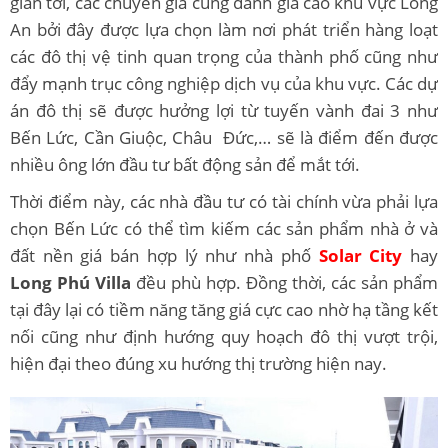
gian tới, các chuyên gia cũng đánh giá cao khu vực Long
An bởi đây được lựa chọn làm nơi phát triển hàng loạt
các đô thị vệ tinh quan trọng của thành phố cũng như
đẩy mạnh trục công nghiệp dịch vụ của khu vực. Các dự
án đô thị sẽ được hưởng lợi từ tuyến vành đai 3 như
Bến Lức, Cần Giuộc, Châu Đức,… sẽ là điểm đến được
nhiều ông lớn đầu tư bất động sản để mắt tới.
Thời điểm này, các nhà đầu tư có tài chính vừa phải lựa
chọn Bến Lức có thể tìm kiếm các sản phẩm nhà ở và
đất nền giá bán hợp lý như nhà phố
Solar City
hay
Long Phú Villa
đều phù hợp. Đồng thời, các sản phẩm
tại đây lại có tiềm năng tăng giá cực cao nhờ hạ tầng kết
nối cũng như định hướng quy hoạch đô thị vượt trội,
hiện đại theo đúng xu hướng thị trường hiện nay.