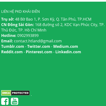
LIÊN HỆ PKD KHẢI ĐIỀN
Trụ sở:
48 Bờ Bao 1, P. Sơn Kỳ, Q. Tân Phú, TP.HCM
CN Đông Sài Gòn:
168 đường số 2, KDC Vạn Phúc City, TP.
Thủ Đức, TP. Hồ Chí Minh
Hotline:
0902993899
Email:
contact.htland@gmail.com
Tumblr.com
-
Twitter.com
-
Medium.com
Reddit.com
-
Pinterest.com
-
Linkedin.com
.