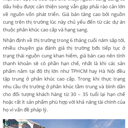
dấu hiệu được cản thiện song vẫn gặp phải rào cản lớn
về nguồn vốn phát triển. Giá bán tăng cao bởi nguồn
cung trên thị trường lúc này chủ yếu đến từ các dự án
thuộc phân khúc cao cấp và hạng sang.
Nhận định về thị trường trong 6 tháng cuối năm sắp tới,
nhiều chuyên gia đánh giá thị trường bđs tiếp tục ở
trạng thái nguồn cung khan hiếm, giá bán cao nên tính
thanh khoản sẽ có phần hạn chế, nhất là khi các sản
phẩm nằm tại đô thị lớn như TPHCM hay Hà Nội đều
tập trung ở phân khúc cao cấp. Trong khi thực trạng
nhu cầu thị trường ở phân khúc tầm trung và bình dân
cho đối tượng khách hàng từ 30 – 35 tuổi lại hạn chế
hoặc rất ít sản phẩm phù hợp với khả năng tài chính của
họ vì vấn đề pháp lý.