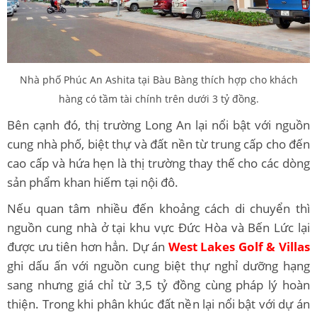
Nhà phố Phúc An Ashita tại Bàu Bàng thích hợp cho khách
hàng có tầm tài chính trên dưới 3 tỷ đồng.
Bên cạnh đó, thị trường Long An lại nổi bật với nguồn
cung nhà phố, biệt thự và đất nền từ trung cấp cho đến
cao cấp và hứa hẹn là thị trường thay thế cho các dòng
sản phẩm khan hiếm tại nội đô.
Nếu quan tâm nhiều đến khoảng cách di chuyển thì
nguồn cung nhà ở tại khu vực Đức Hòa và Bến Lức lại
được ưu tiên hơn hẳn. Dự án
West Lakes Golf & Villas
ghi dấu ấn với nguồn cung biệt thự nghỉ dưỡng hạng
sang nhưng giá chỉ từ 3,5 tỷ đồng cùng pháp lý hoàn
thiện. Trong khi phân khúc đất nền lại nổi bật với dự án