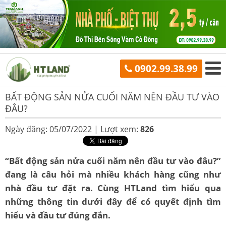
0902.99.38.99
BẤT ĐỘNG SẢN NỬA CUỐI NĂM NÊN ĐẦU TƯ VÀO
ĐÂU?
Ngày đăng: 05/07/2022 |
Lượt xem:
826
“Bất động sản nửa cuối năm nên đầu tư vào đâu?”
đang là câu hỏi mà nhiều khách hàng cũng như
nhà đầu tư đặt ra. Cùng HTLand tìm hiểu qua
những thông tin dưới đây để có quyết định tìm
hiểu và đầu tư đúng đắn.