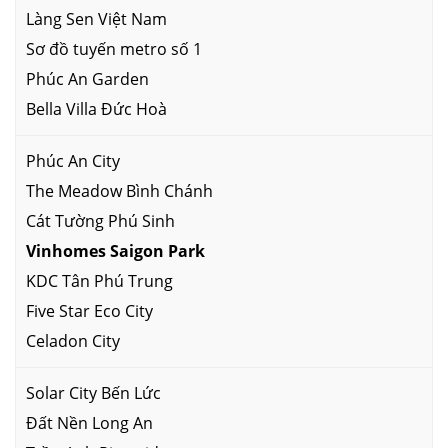
Làng Sen Việt Nam
Sơ đồ tuyến metro số 1
Phúc An Garden
Bella Villa Đức Hoà
Phúc An City
The Meadow Bình Chánh
Cát Tường Phú Sinh
Vinhomes Saigon Park
KDC Tân Phú Trung
Five Star Eco City
Celadon City
Solar City Bến Lức
Đất Nền Long An