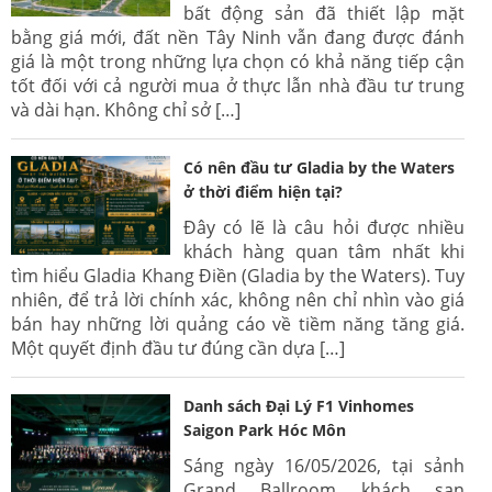
bất động sản đã thiết lập mặt
bằng giá mới, đất nền Tây Ninh vẫn đang được đánh
giá là một trong những lựa chọn có khả năng tiếp cận
tốt đối với cả người mua ở thực lẫn nhà đầu tư trung
và dài hạn. Không chỉ sở […]
Có nên đầu tư Gladia by the Waters
ở thời điểm hiện tại?
Đây có lẽ là câu hỏi được nhiều
khách hàng quan tâm nhất khi
tìm hiểu Gladia Khang Điền (Gladia by the Waters). Tuy
nhiên, để trả lời chính xác, không nên chỉ nhìn vào giá
bán hay những lời quảng cáo về tiềm năng tăng giá.
Một quyết định đầu tư đúng cần dựa […]
Danh sách Đại Lý F1 Vinhomes
Saigon Park Hóc Môn
Sáng ngày 16/05/2026, tại sảnh
Grand Ballroom khách sạn