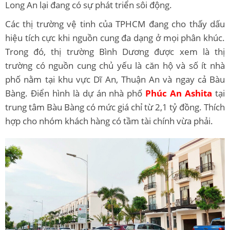
Long An lại đang có sự phát triển sôi động.
Các thị trường vệ tinh của TPHCM đang cho thấy dấu
hiệu tích cực khi nguồn cung đa dạng ở mọi phân khúc.
Trong đó, thị trường Bình Dương được xem là thị
trường có nguồn cung chủ yếu là căn hộ và số ít nhà
phố nằm tại khu vực Dĩ An, Thuận An và ngay cả Bàu
Bàng. Điển hình là dự án nhà phố
Phúc An Ashita
tại
trung tâm Bàu Bàng có mức giá chỉ từ 2,1 tỷ đồng. Thích
hợp cho nhóm khách hàng có tầm tài chính vừa phải.