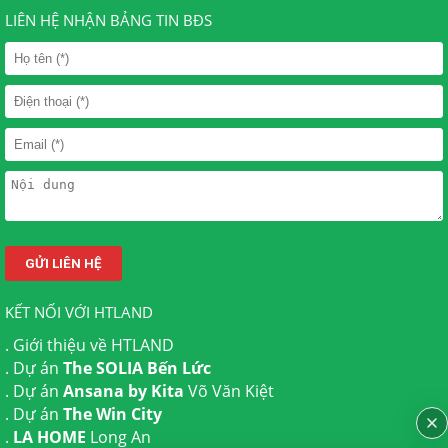
LIÊN HỆ NHẬN BẢNG TIN BĐS
KẾT NỐI VỚI HTLAND
.
Giới thiệu về HTLAND
. Dự án
The SOLIA Bến Lức
. Dự án
Ansana by Kita
Võ Văn Kiệt
. Dự án
The Win City
.
LA HOME
Long An