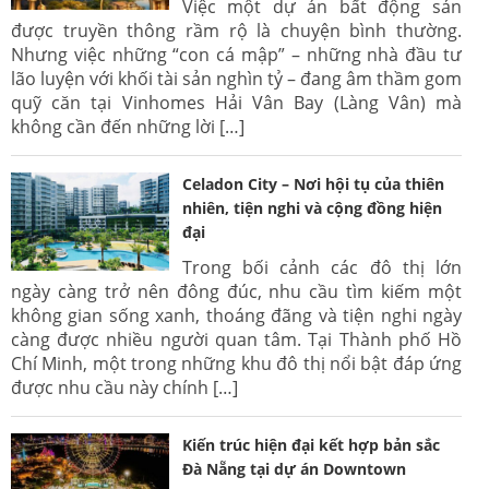
Việc một dự án bất động sản
được truyền thông rầm rộ là chuyện bình thường.
Nhưng việc những “con cá mập” – những nhà đầu tư
lão luyện với khối tài sản nghìn tỷ – đang âm thầm gom
quỹ căn tại Vinhomes Hải Vân Bay (Làng Vân) mà
không cần đến những lời […]
Celadon City – Nơi hội tụ của thiên
nhiên, tiện nghi và cộng đồng hiện
đại
Trong bối cảnh các đô thị lớn
ngày càng trở nên đông đúc, nhu cầu tìm kiếm một
không gian sống xanh, thoáng đãng và tiện nghi ngày
càng được nhiều người quan tâm. Tại Thành phố Hồ
Chí Minh, một trong những khu đô thị nổi bật đáp ứng
được nhu cầu này chính […]
Kiến trúc hiện đại kết hợp bản sắc
Đà Nẵng tại dự án Downtown