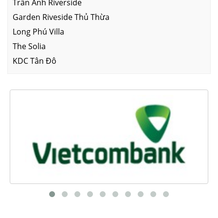
Trần Anh Riverside
Garden Riveside Thủ Thừa
Long Phú Villa
The Solia
KDC Tân Đô