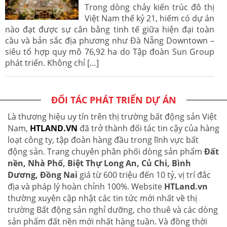
Trong dòng chảy kiến trúc đô thị
Việt Nam thế kỷ 21, hiếm có dự án
nào đạt được sự cân bằng tinh tế giữa hiện đại toàn
cầu và bản sắc địa phương như Đà Nẵng Downtown –
siêu tổ hợp quy mô 76,92 ha do Tập đoàn Sun Group
phát triển. Không chỉ […]
ĐỐI TÁC PHÁT TRIỂN DỰ ÁN
Là thương hiệu uy tín trên thị trường bất động sản Việt
Nam,
HTLAND.VN
đã trở thành đối tác tin cậy của hàng
loạt công ty, tập đoàn hàng đầu trong lĩnh vực bất
động sản. Trang chuyên phân phối dòng sản phẩm
Đất
nền, Nhà Phố, Biệt Thự Long An, Củ Chi, Bình
Dương, Đồng Nai
giá từ 600 triệu đến 10 tỷ, vị trí đắc
địa và pháp lý hoàn chỉnh 100%. Website
HTLand.vn
thường xuyên cập nhật các tin tức mới nhất về thị
trường Bất động sản nghỉ dưỡng, cho thuê và các dòng
sản phẩm đất nền mới nhất hàng tuần. Và đồng thời