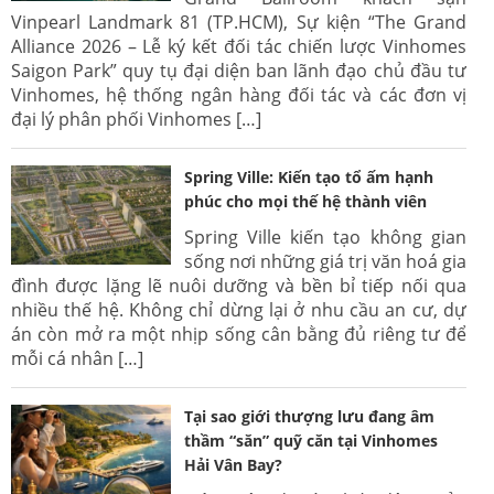
Vinpearl Landmark 81 (TP.HCM), Sự kiện “The Grand
Alliance 2026 – Lễ ký kết đối tác chiến lược Vinhomes
Saigon Park” quy tụ đại diện ban lãnh đạo chủ đầu tư
Vinhomes, hệ thống ngân hàng đối tác và các đơn vị
đại lý phân phối Vinhomes […]
Spring Ville: Kiến tạo tổ ấm hạnh
phúc cho mọi thế hệ thành viên
Spring Ville kiến tạo không gian
sống nơi những giá trị văn hoá gia
đình được lặng lẽ nuôi dưỡng và bền bỉ tiếp nối qua
nhiều thế hệ. Không chỉ dừng lại ở nhu cầu an cư, dự
án còn mở ra một nhịp sống cân bằng đủ riêng tư để
mỗi cá nhân […]
Tại sao giới thượng lưu đang âm
thầm “săn” quỹ căn tại Vinhomes
Hải Vân Bay?