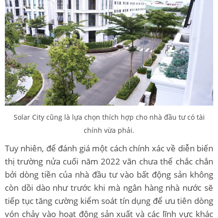
Solar City cũng là lựa chọn thích hợp cho nhà đầu tư có tài
chính vừa phải.
Tuy nhiên, để đánh giá một cách chính xác về diễn biến
thị trường nửa cuối năm 2022 vãn chưa thể chắc chắn
bởi dòng tiền của nhà đầu tư vào bất động sản không
còn dồi dào như trước khi mà ngân hàng nhà nước sẽ
tiếp tục tăng cường kiểm soát tín dụng để ưu tiên dòng
vón chảy vào hoạt động sản xuất và các lĩnh vực khác