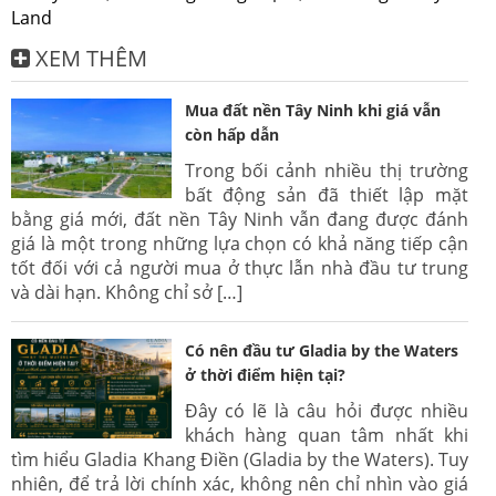
Land
XEM THÊM
Mua đất nền Tây Ninh khi giá vẫn
còn hấp dẫn
Trong bối cảnh nhiều thị trường
bất động sản đã thiết lập mặt
bằng giá mới, đất nền Tây Ninh vẫn đang được đánh
giá là một trong những lựa chọn có khả năng tiếp cận
tốt đối với cả người mua ở thực lẫn nhà đầu tư trung
và dài hạn. Không chỉ sở […]
Có nên đầu tư Gladia by the Waters
ở thời điểm hiện tại?
Đây có lẽ là câu hỏi được nhiều
khách hàng quan tâm nhất khi
tìm hiểu Gladia Khang Điền (Gladia by the Waters). Tuy
nhiên, để trả lời chính xác, không nên chỉ nhìn vào giá