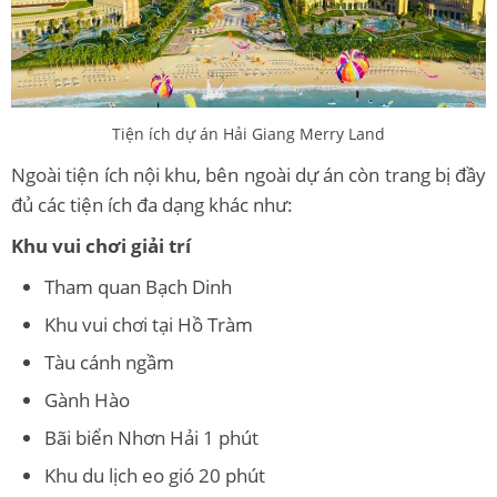
Tiện ích dự án Hải Giang Merry Land
Ngoài tiện ích nội khu, bên ngoài dự án còn trang bị đầy
đủ các tiện ích đa dạng khác như:
Khu vui chơi giải trí
Tham quan Bạch Dinh
Khu vui chơi tại Hồ Tràm
Tàu cánh ngầm
Gành Hào
Bãi biển Nhơn Hải 1 phút
Khu du lịch eo gió 20 phút