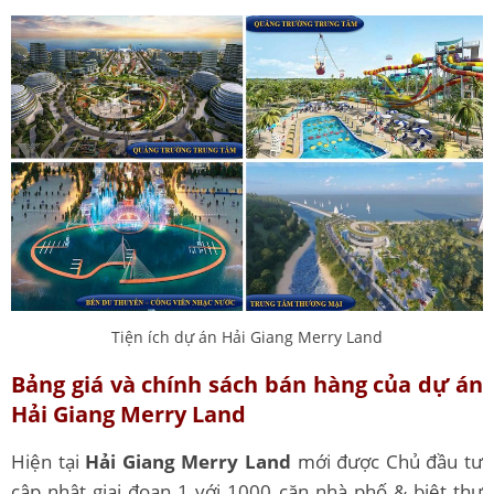
Tiện ích dự án Hải Giang Merry Land
Bảng giá và chính sách bán hàng của dự án
Hải Giang Merry Land
Hiện tại
Hải Giang Merry Land
mới được Chủ đầu tư
cập nhật giai đoạn 1 với 1000 căn nhà phố & biệt thự