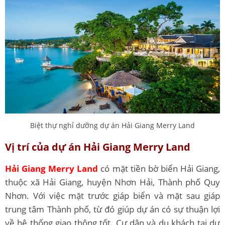
Biệt thự nghỉ dưỡng dự án Hải Giang Merry Land
Vị trí của dự án Hải Giang Merry Land
Hải Giang Merry Land
có mặt tiền bờ biển Hải Giang,
thuộc xã Hải Giang, huyện Nhơn Hải, Thành phố Quy
Nhơn. Với việc mặt trước giáp biển và mặt sau giáp
trung tâm Thành phố, từ đó giúp dự án có sự thuận lợi
về hệ thống giao thông tốt. Cư dân và du khách tại dự