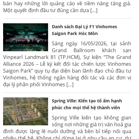
bán hay những lời quảng cáo về tiềm năng tăng giá.
Một quyết định đầu tư đúng cần dựa […]
Danh sách Đại Lý F1 Vinhomes
Saigon Park Hóc Môn
Sáng ngày 16/05/2026, tại sảnh
Grand Ballroom khách sạn
Vinpearl Landmark 81 (TP.HCM), Sự kiện “The Grand
Alliance 2026 – Lễ ký kết đối tác chiến lược Vinhomes
Saigon Park” quy tụ đại diện ban lãnh đạo chủ đầu tư
Vinhomes, hệ thống ngân hàng đối tác và các đơn vị
đại lý phân phối Vinhomes […]
Spring Ville: Kiến tạo tổ ấm hạnh
phúc cho mọi thế hệ thành viên
Spring Ville kiến tạo không gian
sống nơi những giá trị văn hoá gia
đình được lặng lẽ nuôi dưỡng và bền bỉ tiếp nối qua
nhiều thế hệ. Không chỉ dừng lại ở nhu cầu an cư, dự