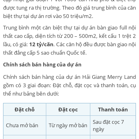
được tung ra thị trường. Theo đó giá trung bình của căn
biệt thự tại dự án rơi vào 50 triệu/m2.
Trung bình một căn biệt thự tại dự án bàn giao full nội
thất cao cấp, diện tích từ 200 – 500m2, kết cấu 1 trệt 2
lầu, có giá:
12 tỷ/căn
. Các căn hộ đều được bàn giao nội
thất đẳng cấp 5 sao chuẩn Quốc tế.
Chính sách bán hàng của dự án
Chính sách bán hàng của dự án Hải Giang Merry Land
gồm có 3 giai đoạn: Đặt chỗ, đặt cọc và thanh toán, cụ
thể như bảng bên dưới:
Đặt chỗ
Đặt cọc
Thanh toán
Sau đặt cọc 7
Chưa mở bán
Từ ngày mở bán
ngày