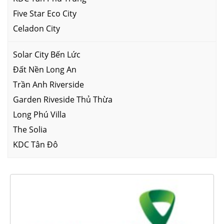
Five Star Eco City
Celadon City
Solar City Bến Lức
Đất Nền Long An
Trần Anh Riverside
Garden Riveside Thủ Thừa
Long Phú Villa
The Solia
KDC Tân Đô