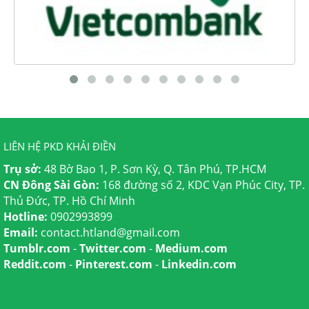
LIÊN HỆ PKD KHẢI ĐIỀN
Trụ sở:
48 Bờ Bao 1, P. Sơn Kỳ, Q. Tân Phú, TP.HCM
CN Đông Sài Gòn:
168 đường số 2, KDC Vạn Phúc City, TP.
Thủ Đức, TP. Hồ Chí Minh
Hotline:
0902993899
Email:
contact.htland@gmail.com
Tumblr.com
-
Twitter.com
-
Medium.com
Reddit.com
-
Pinterest.com
-
Linkedin.com