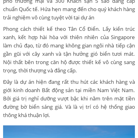
phố thương mại và 300 Khách sạn 5 sao đẳng cấp
chuẩn Quốc tế. Hứa hẹn mang đến cho quý khách hàng
trải nghiệm vô cùng tuyệt vời tại dự án
Phong cách thiết kế theo Tân Cổ Điển. Lấy kiến trúc
xanh, kết hợp hài hòa với thiên nhiên của Singapore
làm chủ đạo, từ đó mang không gian ngôi nhà tiếp cận
gần gũi với cây xanh và tận hưởng gió biển tươi mát.
Nội thất bên trong căn hộ được thiết kế vô cùng sang
trọng, thời thượng và đẳng cấp.
Đây là dự án hiện đang rất thu hút các khách hàng và
giới kinh doanh Bất động sản tại miền Nam Việt Nam.
Bởi giá trị nghỉ dưỡng vượt bậc khi nằm trên mặt tiền
đường bờ biển sáng giá. Và là vị trí có hệ thống giao
thông khá thuận lợi.