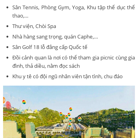
Sân Tennis, Phòng Gym, Yoga, Khu tập thể dục thể
thao,…
Thư viện, Chòi Spa
Nhà hàng sang trọng, quán Caphe,…
Sân Golf 18 lỗ đẳng cấp Quốc tế
Đồi cảnh quan là nơi có thể tham gia picnic cùng gia
đình, thả diều, nằm đọc sách
Khu y tê có đội ngũ nhân viên tận tình, chu đáo