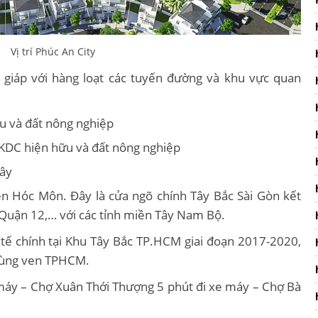
Vị trí Phúc An City
 giáp với hàng loạt các tuyến đường và khu vực quan
u và đất nông nghiệp
KDC hiện hữu và đất nông nghiệp
ây
n Hóc Môn. Đây là cửa ngõ chính Tây Bắc Sài Gòn kết
 Quận 12,… với các tỉnh miền Tây Nam Bộ.
 tế chính tại Khu Tây Bắc TP.HCM giai đoạn 2017-2020,
vùng ven TPHCM.
 máy – Chợ Xuân Thới Thượng 5 phút đi xe máy – Chợ Bà