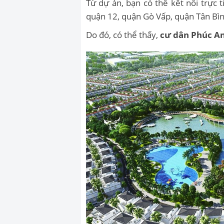
Từ dự án, bạn có thể kết nối trực
quận 12, quận Gò Vấp, quận Tân Bì
Do đó, có thể thấy,
cư dân Phúc An