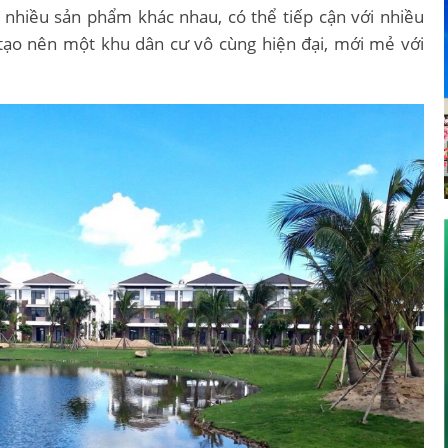
t nhiều sản phẩm khác nhau, có thể tiếp cận với nhiều
tạo nên một khu dân cư vô cùng hiện đại, mới mẻ với