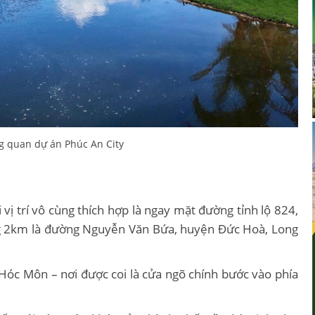
g quan dự án Phúc An City
i vị trí vô cùng thích hợp là ngay mặt đường tỉnh lộ 824,
ng 2km là đường Nguyễn Văn Bứa, huyện Đức Hoà, Long
Hóc Môn – nơi được coi là cửa ngõ chính bước vào phía