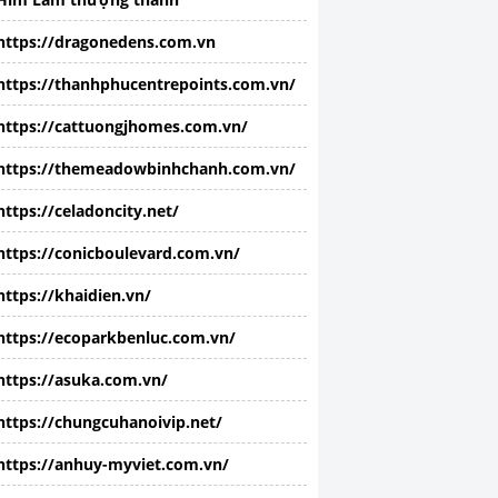
https://dragonedens.com.vn
https://thanhphucentrepoints.com.vn/
https://cattuongjhomes.com.vn/
https://themeadowbinhchanh.com.vn/
https://celadoncity.net/
https://conicboulevard.com.vn/
https://khaidien.vn/
https://ecoparkbenluc.com.vn/
https://asuka.com.vn/
https://chungcuhanoivip.net/
https://anhuy-myviet.com.vn/