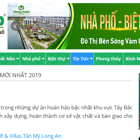
ất Nền
Nhà phố
Biệt thự
Tin Tức
Phong thủy
Kinh 
 MỚI NHẤT 2019
 trong những dự án hoàn hảo bậc nhất khu vực Tây Bắc
h xây dựng, hoàn thành cơ sở vật chất và bàn giao cho
f & Villas Tân Mỹ Long An