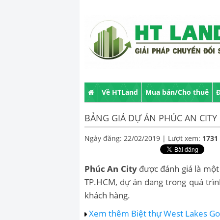
Về HTLand
Mua bán/Cho thuê
Đ
BẢNG GIÁ DỰ ÁN PHÚC AN CITY
Ngày đăng: 22/02/2019 |
Lượt xem:
1731
Phúc An City
được đánh giá là một
TP.HCM, dự án đang trong quá trìn
khách hàng.
Xem thêm Biệt thự West Lakes Gol