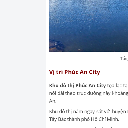
Tổn
Vị trí Phúc An City
Khu đô thị Phúc An City
tọa lạc tạ
nối dài theo trục đường này khoả
An.
Khu đô thị nằm ngay sát với huyện 
Tây Bắc thành phố Hồ Chí Minh.