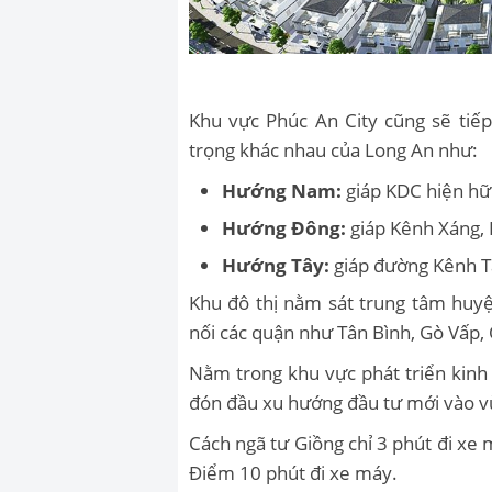
Khu vực Phúc An City cũng sẽ tiếp
trọng khác nhau của Long An như:
Hướng Nam:
giáp KDC hiện hữ
Hướng Đông:
giáp Kênh Xáng, 
Hướng Tây:
giáp đường Kênh T
Khu đô thị nằm sát trung tâm huyệ
nối các quận như Tân Bình, Gò Vấp,
Nằm trong khu vực phát triển kinh
đón đầu xu hướng đầu tư mới vào 
Cách ngã tư Giồng chỉ 3 phút đi xe
Điểm 10 phút đi xe máy.