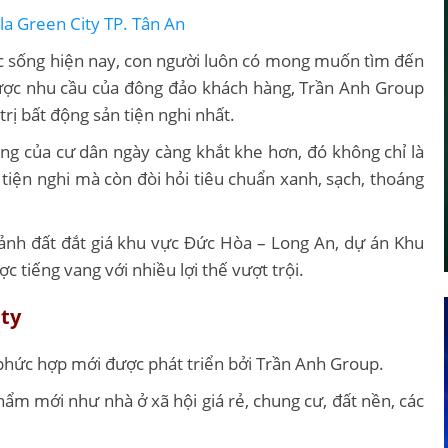
a Green City TP. Tân An
ộc sống hiện nay, con người luôn có mong muốn tìm đến
 được nhu cầu của đông đảo khách hàng, Trần Anh Group
trị bất động sản tiện nghi nhất.
ng của cư dân ngày càng khắt khe hơn, đó không chỉ là
tiện nghi mà còn đòi hỏi tiêu chuẩn xanh, sạch, thoáng
ảnh đất đắt giá khu vực Đức Hòa – Long An, dự án Khu
 tiếng vang với nhiều lợi thế vượt trội.
ty
 phức hợp mới được phát triển bởi Trần Anh Group.
ẩm mới như nhà ở xã hội giá rẻ, chung cư, đất nền, các