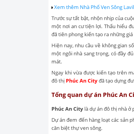
Xem thêm Nhà Phố Ven Sông Lavill
Trước sự tất bật, nhộn nhịp của cu
một nơi an cư tiện lợi. Thấu hiểu
đã tiên phong kiến tạo ra những giá 
Hiện nay, nhu cầu về không gian số
một ngôi nhà sang trọng, có đầy đủ 
mát.
Ngay khi vừa được kiến tạo trên m
đô thị
Phúc An City
đã tạo dựng được
Tổng quan dự án Phúc An Ci
Phúc An City
là dự án đô thị nhà ở
Dự án đem đến hàng loạt các sản ph
căn biệt thự ven sông.