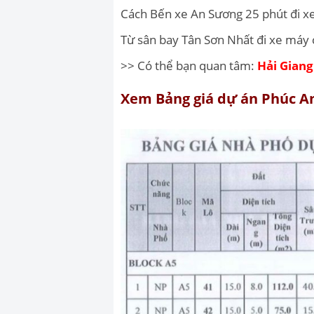
Cách Bến xe An Sương 25 phút đi x
Từ sân bay Tân Sơn Nhất đi xe máy 
>> Có thể bạn quan tâm:
Hải Gian
Xem Bảng giá dự án Phúc An