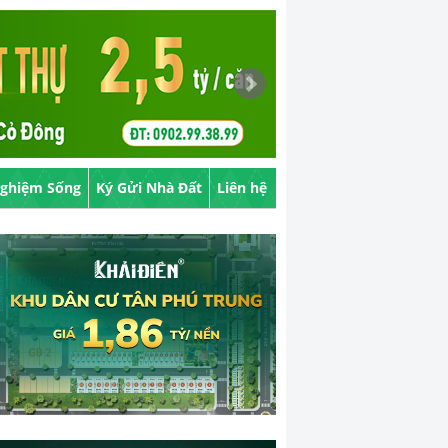
Nghiệm Sống
Ký Gửi Nhà Đất
Liên hệ