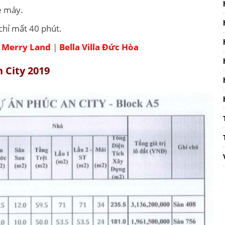
e máy.
chỉ mất 40 phút.
g Merry Land
|
Bella Villa Đức Hòa
 City 2019