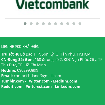
LIÊN HỆ PKD KHẢI ĐIỀN
Trụ sở:
48 Bờ Bao 1, P. Sơn Kỳ, Q. Tân Phú, TP.HCM
CN Đông Sài Gòn:
168 đường số 2, KDC Vạn Phúc City, TP.
Thủ Đức, TP. Hồ Chí Minh
Hotline:
0902993899
Email:
contact.htland@gmail.com
Tumblr.com
-
Twitter.com
-
Medium.com
Reddit.com
-
Pinterest.com
-
Linkedin.com