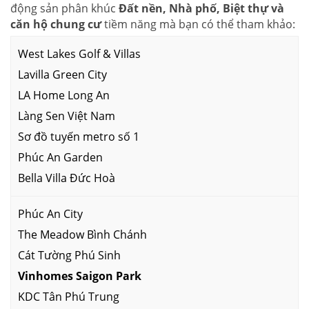
động sản phân khúc
Đất nền, Nhà phố, Biệt thự và
căn hộ chung cư
tiềm năng mà bạn có thể tham khảo:
West Lakes Golf & Villas
Lavilla Green City
LA Home Long An
Làng Sen Việt Nam
Sơ đồ tuyến metro số 1
Phúc An Garden
Bella Villa Đức Hoà
Phúc An City
The Meadow Bình Chánh
Cát Tường Phú Sinh
Vinhomes Saigon Park
KDC Tân Phú Trung