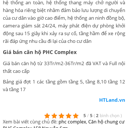
hệ thống an toàn, hệ thống thang máy chở người và
hàng hóa riêng biệt nhằm đảm bảo lưu lượng di chuyển
của cư dân vào giờ cao điểm, hệ thống an ninh đồng bộ,
camera giám sát 24/24, máy phát điện dự phòng khởi
động sau 15 giây khi xảy ra sự cố, tầng hầm để xe rộng
rãi đáp ứng nhu cầu đi lại của cho cư dân
Giá bán căn hộ PHC Complex
Giá bán căn hộ từ 33Tr/m2-36Tr/m2 đã VAT và Full nội
thất cao cấp
Bảng giá đợt 1 các tầng gồm tầng 5, tầng 8,10 tầng 12
và tầng 17
HTLand.vn
5
/
5
(
2
bình chọn
)
Xem bài viết cùng chủ đề:
phc complex
,
Căn hộ chung cư