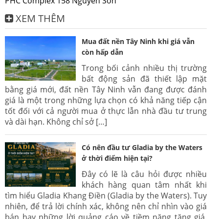
PHC Complex 158 Nguyễn Sơn
XEM THÊM
Mua đất nền Tây Ninh khi giá vẫn
còn hấp dẫn
Trong bối cảnh nhiều thị trường
bất động sản đã thiết lập mặt
bằng giá mới, đất nền Tây Ninh vẫn đang được đánh
giá là một trong những lựa chọn có khả năng tiếp cận
tốt đối với cả người mua ở thực lẫn nhà đầu tư trung
và dài hạn. Không chỉ sở […]
Có nên đầu tư Gladia by the Waters
ở thời điểm hiện tại?
Đây có lẽ là câu hỏi được nhiều
khách hàng quan tâm nhất khi
tìm hiểu Gladia Khang Điền (Gladia by the Waters). Tuy
nhiên, để trả lời chính xác, không nên chỉ nhìn vào giá
bán hay những lời quảng cáo về tiềm năng tăng giá.