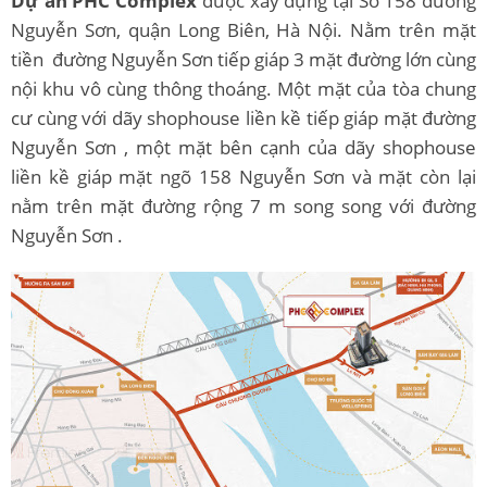
Dự án PHC Complex
được xây dựng tại Số 158 đường
Nguyễn Sơn, quận Long Biên, Hà Nội. Nằm trên mặt
tiền đường Nguyễn Sơn tiếp giáp 3 mặt đường lớn cùng
nội khu vô cùng thông thoáng. Một mặt của tòa chung
cư cùng với dãy shophouse liền kề tiếp giáp mặt đường
Nguyễn Sơn , một mặt bên cạnh của dãy shophouse
liền kề giáp mặt ngõ 158 Nguyễn Sơn và mặt còn lại
nằm trên mặt đường rộng 7 m song song với đường
Nguyễn Sơn .