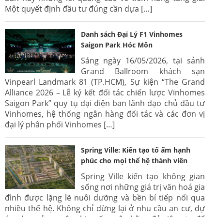
Một quyết định đầu tư đúng cần dựa […]
Danh sách Đại Lý F1 Vinhomes
Saigon Park Hóc Môn
Sáng ngày 16/05/2026, tại sảnh
Grand Ballroom khách sạn
Vinpearl Landmark 81 (TP.HCM), Sự kiện “The Grand
Alliance 2026 – Lễ ký kết đối tác chiến lược Vinhomes
Saigon Park” quy tụ đại diện ban lãnh đạo chủ đầu tư
Vinhomes, hệ thống ngân hàng đối tác và các đơn vị
đại lý phân phối Vinhomes […]
Spring Ville: Kiến tạo tổ ấm hạnh
phúc cho mọi thế hệ thành viên
Spring Ville kiến tạo không gian
sống nơi những giá trị văn hoá gia
đình được lặng lẽ nuôi dưỡng và bền bỉ tiếp nối qua
nhiều thế hệ. Không chỉ dừng lại ở nhu cầu an cư, dự