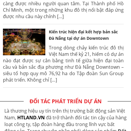
càng được nhiều người quan tâm. Tại Thành phố Hồ
Chí Minh, một trong những khu đô thị nổi bật đáp ứng
được nhu cầu này chính […]
Kiến trúc hiện đại kết hợp bản sắc
Đà Nẵng tại dự án Downtown
Trong dòng chảy kiến trúc đô thị
Việt Nam thế kỷ 21, hiếm có dự án
nào đạt được sự cân bằng tinh tế giữa hiện đại toàn
cầu và bản sắc địa phương như Đà Nẵng Downtown –
siêu tổ hợp quy mô 76,92 ha do Tập đoàn Sun Group
phát triển. Không chỉ […]
ĐỐI TÁC PHÁT TRIỂN DỰ ÁN
Là thương hiệu uy tín trên thị trường bất động sản Việt
Nam,
HTLAND.VN
đã trở thành đối tác tin cậy của hàng
loạt công ty, tập đoàn hàng đầu trong lĩnh vực bất
động sản. Trang chuyên phân phối dòng sản phẩm
Đất