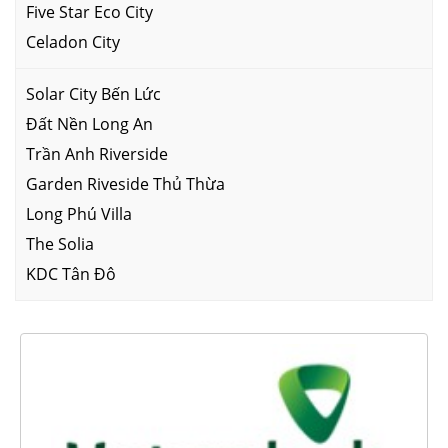
Five Star Eco City
Celadon City
Solar City Bến Lức
Đất Nền Long An
Trần Anh Riverside
Garden Riveside Thủ Thừa
Long Phú Villa
The Solia
KDC Tân Đô