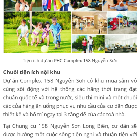
Tiện ích dự án PHC Complex 158 Nguyễn Sơn
Chuỗi tiện ích nội khu
Dự án Complex 158 Nguyễn Sơn có khu mua sắm vô
cùng sôi động với hệ thống các hãng thời trang đạt
chuẩn quốc tế và trong nước, siêu thị mini và một chuỗi
các cửa hàng ăn uống phục vụ nhu cầu của cư dân được
thiết kế và bố trí ngay tại 3 tầng đế của các toà nhà.
Tại Chung cư 158 Nguyễn Sơn Long Biên, cư dân sẽ
được hưởng một cuộc sống tiện nghi và thuận tiện với