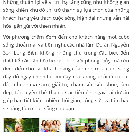
Những thuận lợi về vị trí, hạ tầng cũng như không gian
sống khiến khu đô thị trở thành sự lựa chọn của những
khách hàng yêu thích cuộc sống hiện đại nhưng vẫn hài
hòa, gần gũi với thiên nhiên.
Với phương châm đem đến cho khách hàng một cuộc
sống thoải mái và tiện nghi, các nhà làm Dự án Nguyễn
Sơn Long Biên không những chú trọng đặc biệt đến
thiết kế các căn hộ cho phù hợp với phong thủy mà còn
đem đến cho các khách hàng của mình một cuộc sống
đầy đủ ngay chính tại nơi đây mà không phải đi bất cứ
đâu như: mua sắm, giải trí, chăm sóc sức khỏe, làm
đẹp, tập luyện thể thao… Các tiện ích ngay tại dự án
giúp bạn tiết kiệm nhiều thời gian, công sức và tiền bạc
sẽ nâng tầm cuộc sống cho bạn.