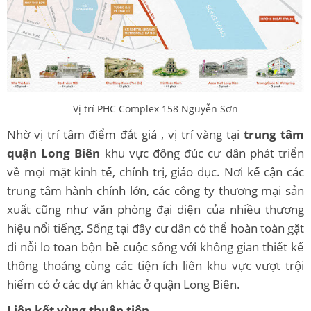
Vị trí PHC Complex 158 Nguyễn Sơn
Nhờ vị trí tâm điểm đắt giá , vị trí vàng tại
trung tâm
quận Long Biên
khu vực đông đúc cư dân phát triển
về mọi mặt kinh tế, chính trị, giáo dục. Nơi kế cận các
trung tâm hành chính lớn, các công ty thương mại sản
xuất cũng như văn phòng đại diện của nhiều thương
hiệu nổi tiếng. Sống tại đây cư dân có thể hoàn toàn gặt
đi nỗi lo toan bộn bề cuộc sống với không gian thiết kế
thông thoáng cùng các tiện ích liên khu vực vượt trội
hiếm có ở các dự án khác ở quận Long Biên.
Liên kết vùng thuận tiện