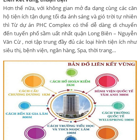
Hơn thế nữa, với không gian mở đa dạng cùng các căn
hộ tiện ích tận dụng tối đa ánh sáng và gió trời tự nhiên
thì Từ dự án PHC Complex có thể dễ dàng di chuyển
đến tuyến phố sầm uất nhất quận Long Biên – Nguyễn
Văn Cừ , nơi tập trung đầy đủ các loại hình tiện ích như
siêu thị, bệnh viện, ngân hàng, Spa, thời trang…