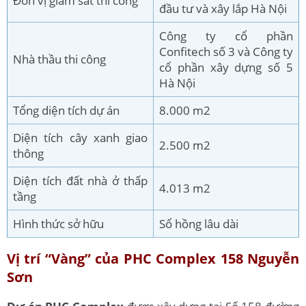
Đơn vị giám sát thi công
đầu tư và xây lắp Hà Nội
Công ty cổ phần
Confitech số 3 và Công ty
Nhà thầu thi công
cổ phần xây dựng số 5
Hà Nội
Tổng diện tích dự án
8.000 m2
Diện tích cây xanh giao
2.500 m2
thông
Diện tích đất nhà ở thấp
4.013 m2
tầng
Hình thức sở hữu
Sổ hồng lâu dài
Vị trí “Vàng” của PHC Complex 158 Nguyễn
Sơn