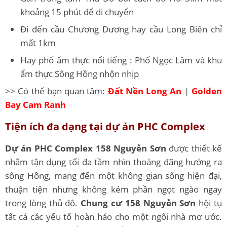
khoảng 15 phút để di chuyển
Đi đến cầu Chương Dương hay cầu Long Biên chỉ
mất 1km
Hay phố ẩm thực nổi tiếng : Phố Ngọc Lâm và khu
ẩm thực Sông Hồng nhộn nhịp
>> Có thể bạn quan tâm:
Đất Nền Long An
|
Golden
Bay Cam Ranh
Tiện ích đa dạng tại dự án PHC Complex
Dự án PHC Complex 158 Nguyễn Sơn
được thiết kế
nhằm tận dụng tối đa tầm nhìn thoáng đãng hướng ra
sông Hồng, mang đến một không gian sống hiện đại,
thuận tiện nhưng không kém phần ngọt ngào ngay
trong lòng thủ đô.
Chung cư 158 Nguyễn Sơn
hội tụ
tất cả các yếu tố hoàn hảo cho một ngôi nhà mơ ước.