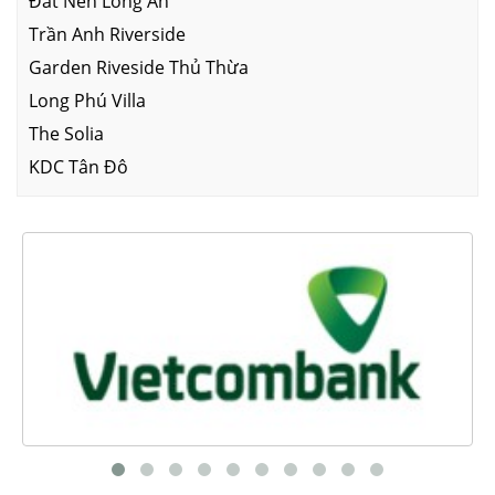
Đất Nền Long An
Trần Anh Riverside
Garden Riveside Thủ Thừa
Long Phú Villa
The Solia
KDC Tân Đô