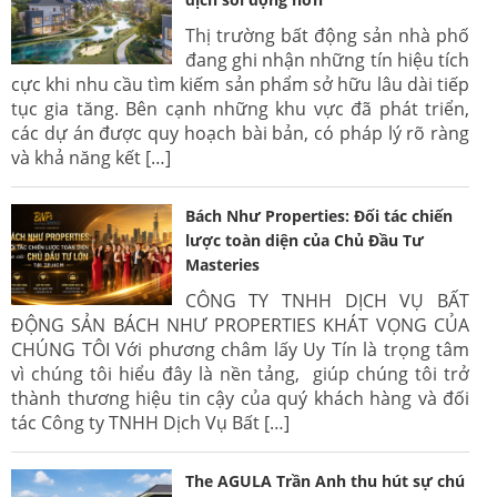
Thị trường bất động sản nhà phố
đang ghi nhận những tín hiệu tích
cực khi nhu cầu tìm kiếm sản phẩm sở hữu lâu dài tiếp
tục gia tăng. Bên cạnh những khu vực đã phát triển,
các dự án được quy hoạch bài bản, có pháp lý rõ ràng
và khả năng kết […]
Bách Như Properties: Đối tác chiến
lược toàn diện của Chủ Đầu Tư
Masteries
CÔNG TY TNHH DỊCH VỤ BẤT
ĐỘNG SẢN BÁCH NHƯ PROPERTIES KHÁT VỌNG CỦA
CHÚNG TÔI Với phương châm lấy Uy Tín là trọng tâm
vì chúng tôi hiểu đây là nền tảng, giúp chúng tôi trở
thành thương hiệu tin cậy của quý khách hàng và đối
tác Công ty TNHH Dịch Vụ Bất […]
The AGULA Trần Anh thu hút sự chú