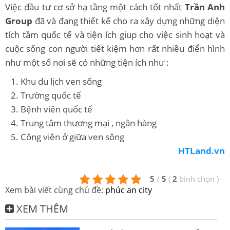
Việc đầu tư cơ sở hạ tầng một cách tốt nhất
Trần Anh
Group
đã và đang thiết kế cho ra xây dựng những diện
tích tầm quốc tế và tiện ích giup cho việc sinh hoạt và
cuộc sống con người tiết kiệm hơn rất nhiều điển hình
như một số nơi sẽ có những tiện ích như :
Khu du lịch ven sống
Trường quốc tế
Bệnh viên quốc tế
Trung tâm thương mại , ngân hàng
Công viên ở giữa ven sông
HTLand.vn
5
/
5
(
2
bình chọn
)
Xem bài viết cùng chủ đề:
phúc an city
XEM THÊM