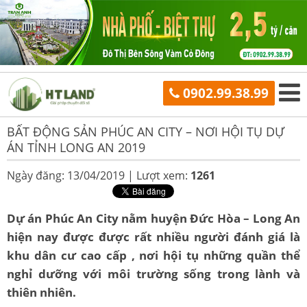
0902.99.38.99
BẤT ĐỘNG SẢN PHÚC AN CITY – NƠI HỘI TỤ DỰ
ÁN TỈNH LONG AN 2019
Ngày đăng: 13/04/2019 |
Lượt xem:
1261
Dự án Phúc An City nằm huyện Đức Hòa – Long An
hiện nay được được rất nhiều người đánh giá là
khu dân cư cao cấp , nơi hội tụ những quần thể
nghỉ dưỡng với môi trường sống trong lành và
thiên nhiên.