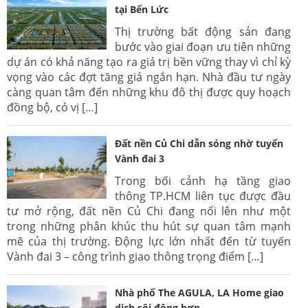
tại Bến Lức
Thị trường bất động sản đang
bước vào giai đoạn ưu tiên những
dự án có khả năng tạo ra giá trị bền vững thay vì chỉ kỳ
vọng vào các đợt tăng giá ngắn hạn. Nhà đầu tư ngày
càng quan tâm đến những khu đô thị được quy hoạch
đồng bộ, có vị […]
Đất nền Củ Chi dẫn sóng nhờ tuyến
Vành đai 3
Trong bối cảnh hạ tầng giao
thông TP.HCM liên tục được đầu
tư mở rộng, đất nền Củ Chi đang nổi lên như một
trong những phân khúc thu hút sự quan tâm mạnh
mẽ của thị trường. Động lực lớn nhất đến từ tuyến
Vành đai 3 – công trình giao thông trọng điểm […]
Nhà phố The AGULA, LA Home giao
dịch sôi động hơn