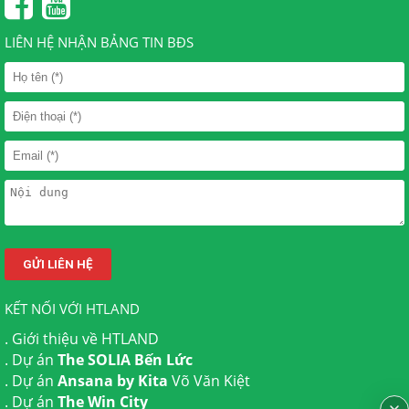
LIÊN HỆ NHẬN BẢNG TIN BĐS
KẾT NỐI VỚI HTLAND
.
Giới thiệu về HTLAND
. Dự án
The SOLIA Bến Lức
. Dự án
Ansana by Kita
Võ Văn Kiệt
. Dự án
The Win City