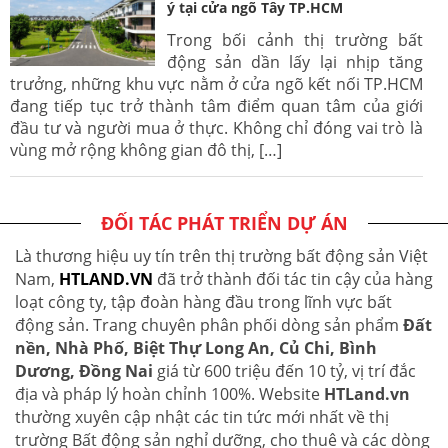
ý tại cửa ngõ Tây TP.HCM
Trong bối cảnh thị trường bất
động sản dần lấy lại nhịp tăng
trưởng, những khu vực nằm ở cửa ngõ kết nối TP.HCM
đang tiếp tục trở thành tâm điểm quan tâm của giới
đầu tư và người mua ở thực. Không chỉ đóng vai trò là
vùng mở rộng không gian đô thị, […]
ĐỐI TÁC PHÁT TRIỂN DỰ ÁN
Là thương hiệu uy tín trên thị trường bất động sản Việt
Nam,
HTLAND.VN
đã trở thành đối tác tin cậy của hàng
loạt công ty, tập đoàn hàng đầu trong lĩnh vực bất
động sản. Trang chuyên phân phối dòng sản phẩm
Đất
nền, Nhà Phố, Biệt Thự Long An, Củ Chi, Bình
Dương, Đồng Nai
giá từ 600 triệu đến 10 tỷ, vị trí đắc
địa và pháp lý hoàn chỉnh 100%. Website
HTLand.vn
thường xuyên cập nhật các tin tức mới nhất về thị
trường Bất động sản nghỉ dưỡng, cho thuê và các dòng