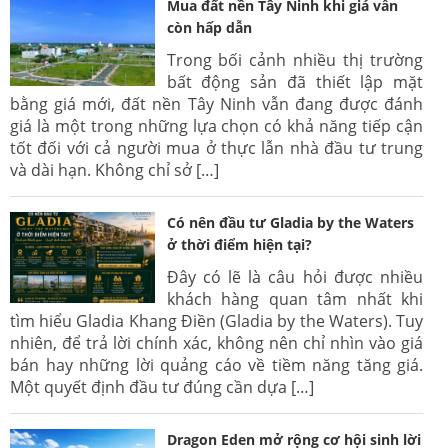
Mua đất nền Tây Ninh khi giá vẫn
còn hấp dẫn
Trong bối cảnh nhiều thị trường
bất động sản đã thiết lập mặt
bằng giá mới, đất nền Tây Ninh vẫn đang được đánh
giá là một trong những lựa chọn có khả năng tiếp cận
tốt đối với cả người mua ở thực lẫn nhà đầu tư trung
và dài hạn. Không chỉ sở […]
Có nên đầu tư Gladia by the Waters
ở thời điểm hiện tại?
Đây có lẽ là câu hỏi được nhiều
khách hàng quan tâm nhất khi
tìm hiểu Gladia Khang Điền (Gladia by the Waters). Tuy
nhiên, để trả lời chính xác, không nên chỉ nhìn vào giá
bán hay những lời quảng cáo về tiềm năng tăng giá.
Một quyết định đầu tư đúng cần dựa […]
Dragon Eden mở rộng cơ hội sinh lời