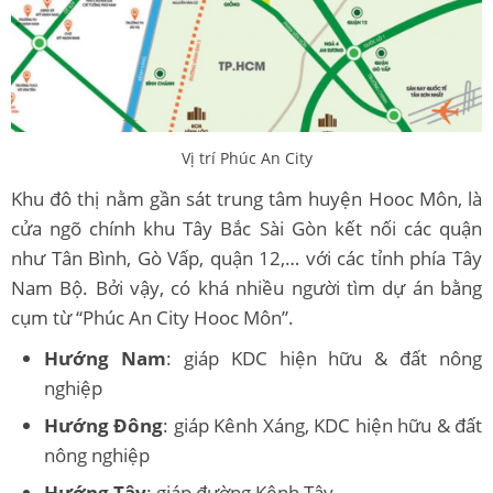
Vị trí Phúc An City
Khu đô thị nằm gần sát trung tâm huyện Hooc Môn, là
cửa ngõ chính khu Tây Bắc Sài Gòn kết nối các quận
như Tân Bình, Gò Vấp, quận 12,… với các tỉnh phía Tây
Nam Bộ. Bởi vậy, có khá nhiều người tìm dự án bằng
cụm từ “Phúc An City Hooc Môn”.
Hướng Nam
: giáp KDC hiện hữu & đất nông
nghiệp
Hướng Đông
: giáp Kênh Xáng, KDC hiện hữu & đất
nông nghiệp
Hướng Tây
: giáp đường Kênh Tây