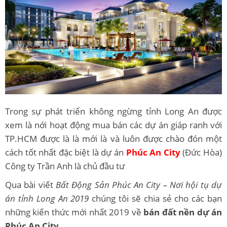
Trong sự phát triển không ngừng tỉnh Long An được
xem là nới hoạt động mua bán các dự án giáp ranh với
TP.HCM được là là mới là và luôn được chào đón một
cách tốt nhất đặc biệt là dự án
Phúc An City
(Đức Hòa)
Công ty Trần Anh là chủ đầu tư
Qua bài viết
Bất Động Sản Phúc An City – Nơi hội tụ dự
án tỉnh Long An 2019
chúng tôi sẽ chia sẻ cho các bạn
những kiến thức mới nhất 2019 về
bán đất nền dự án
Phúc An City.