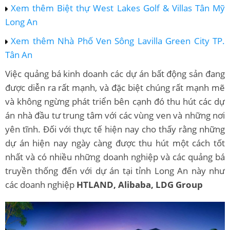
Xem thêm Biệt thự West Lakes Golf & Villas Tân Mỹ
Long An
Xem thêm Nhà Phố Ven Sông Lavilla Green City TP.
Tân An
Việc quảng bá kinh doanh các dự án bất động sản đang
được diễn ra rất mạnh, và đặc biệt chúng rất mạnh mẽ
và không ngừng phát triển bên cạnh đó thu hút các dự
án nhà đầu tư trung tâm với các vùng ven và những nơi
yên tĩnh. Đối với thực tế hiện nay cho thấy rằng những
dự án hiện nay ngày càng được thu hút một cách tốt
nhất và có nhiều những doanh nghiệp và các quảng bá
truyền thống đến với dự án tại tỉnh Long An này như
các doanh nghiệp
HTLAND, Alibaba, LDG Group