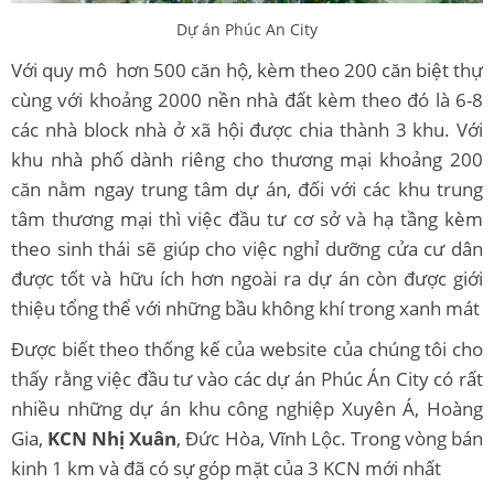
Dự án Phúc An City
Với quy mô hơn 500 căn hộ, kèm theo 200 căn biệt thự
cùng với khoảng 2000 nền nhà đất kèm theo đó là 6-8
các nhà block nhà ở xã hội được chia thành 3 khu. Với
khu nhà phố dành riêng cho thương mại khoảng 200
căn nằm ngay trung tâm dự án, đối với các khu trung
tâm thương mại thì việc đầu tư cơ sở và hạ tầng kèm
theo sinh thái sẽ giúp cho việc nghỉ dưỡng cửa cư dân
được tốt và hữu ích hơn ngoài ra dự án còn được giới
thiệu tổng thể với những bầu không khí trong xanh mát
Được biết theo thống kế của website của chúng tôi cho
thấy rằng việc đầu tư vào các dự án Phúc Án City có rất
nhiều những dự án khu công nghiệp Xuyên Á, Hoàng
Gia,
KCN Nhị Xuân
, Đức Hòa, Vĩnh Lộc. Trong vòng bán
kinh 1 km và đã có sự góp mặt của 3 KCN mới nhất