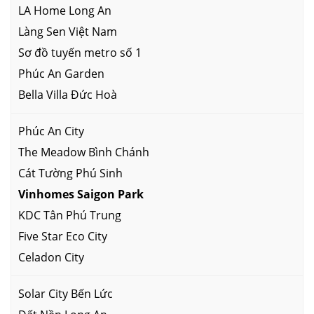
LA Home Long An
Làng Sen Việt Nam
Sơ đồ tuyến metro số 1
Phúc An Garden
Bella Villa Đức Hoà
Phúc An City
The Meadow Bình Chánh
Cát Tường Phú Sinh
Vinhomes Saigon Park
KDC Tân Phú Trung
Five Star Eco City
Celadon City
Solar City Bến Lức