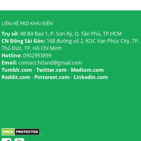
LIÊN HỆ PKD KHẢI ĐIỀN
Trụ sở:
48 Bờ Bao 1, P. Sơn Kỳ, Q. Tân Phú, TP.HCM
CN Đông Sài Gòn:
168 đường số 2, KDC Vạn Phúc City, TP.
Thủ Đức, TP. Hồ Chí Minh
Hotline:
0902993899
Email:
contact.htland@gmail.com
Tumblr.com
-
Twitter.com
-
Medium.com
Reddit.com
-
Pinterest.com
-
Linkedin.com
.