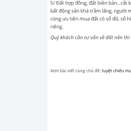
5/ Đất hợp đồng, đất biên bản…rất k
bất động sản khá trầm lắng, người mu
cũng ưu tiên mua đất có sổ đỏ, sổ hồ
riêng.
Quý khách cần tư vấn về đất nền thì 
Xem bài viết cùng chủ đề:
tuyệt chiêu m