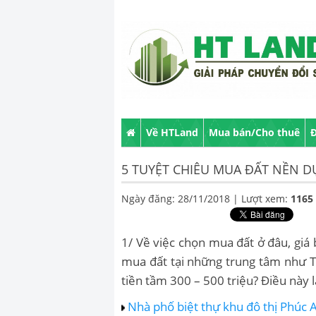
Về HTLand
Mua bán/Cho thuê
Đ
5 TUYỆT CHIÊU MUA ĐẤT NỀN D
Ngày đăng: 28/11/2018 |
Lượt xem:
1165
1/ Về việc chọn mua đất ở đâu, giá
mua đất tại những trung tâm như T
tiền tầm 300 – 500 triệu? Điều này 
Nhà phố biệt thự khu đô thị Phúc 