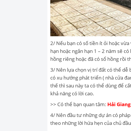
2/ Nếu bạn có số tiền ít ỏi hoặc vừ
hạn hoặc ngắn hạn 1 – 2 năm sẽ có l
hồng riêng hoặc đã có sổ hồng rồi th
3/ Nên lựa chọn vị trí đất có thể dễ
có xu hướng phát triển ( nhà cửa đ
thế thì sau này ta có thể dùng để cấ
khả năng có lời cao.
>> Có thể bạn quan tâm:
Hải Gian
4/ Nên đầu tư những dự án có pháp l
theo những lời hứa hẹn của chủ đầu