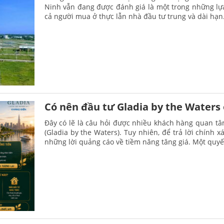
Ninh vẫn đang được đánh giá là một trong những lựa
cả người mua ở thực lẫn nhà đầu tư trung và dài hạn
Có nên đầu tư Gladia by the Waters 
Đây có lẽ là câu hỏi được nhiều khách hàng quan tâ
(Gladia by the Waters). Tuy nhiên, để trả lời chính 
những lời quảng cáo về tiềm năng tăng giá. Một quyế