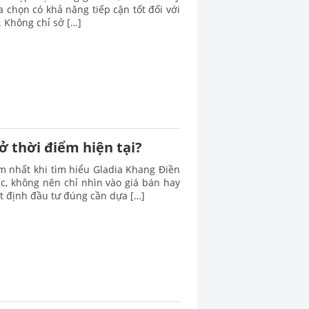
 chọn có khả năng tiếp cận tốt đối với
. Không chỉ sở […]
ở thời điểm hiện tại?
m nhất khi tìm hiểu Gladia Khang Điền
xác, không nên chỉ nhìn vào giá bán hay
t định đầu tư đúng cần dựa […]