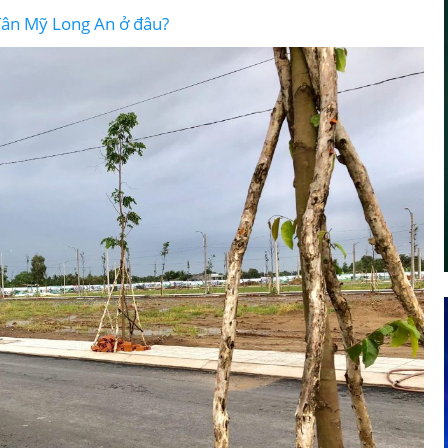
Tân Mỹ Long An ở đâu?