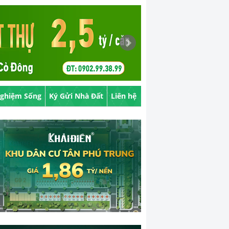
Nghiệm Sống
Ký Gửi Nhà Đất
Liên hệ