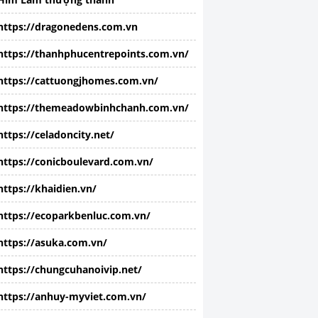
https://dragonedens.com.vn
https://thanhphucentrepoints.com.vn/
https://cattuongjhomes.com.vn/
https://themeadowbinhchanh.com.vn/
https://celadoncity.net/
https://conicboulevard.com.vn/
https://khaidien.vn/
https://ecoparkbenluc.com.vn/
https://asuka.com.vn/
https://chungcuhanoivip.net/
https://anhuy-myviet.com.vn/