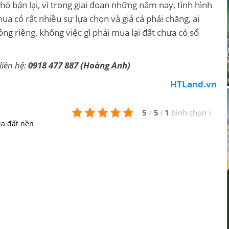
hó bán lại, vì trong giai đoạn những năm nay, tình hình
a có rất nhiều sự lựa chọn và giá cả phải chăng, ai
ng riêng, không việc gì phải mua lại đất chưa có sổ
liên hệ:
0918 477 887 (Hoàng Anh)
HTLand.vn
5
/
5
(
1
bình chọn
)
ua đất nền