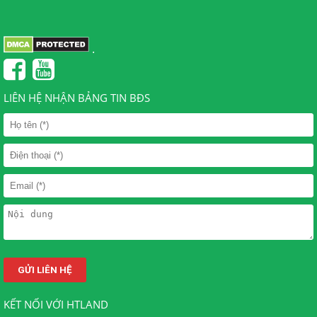
.
LIÊN HỆ NHẬN BẢNG TIN BĐS
KẾT NỐI VỚI HTLAND