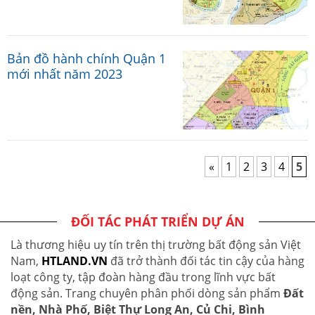
Bản đồ hành chính Quận 1
mới nhất năm 2023
«
1
2
3
4
5
ĐỐI TÁC PHÁT TRIỂN DỰ ÁN
Là thương hiệu uy tín trên thị trường bất động sản Việt
Nam,
HTLAND.VN
đã trở thành đối tác tin cậy của hàng
loạt công ty, tập đoàn hàng đầu trong lĩnh vực bất
động sản. Trang chuyên phân phối dòng sản phẩm
Đất
nền, Nhà Phố, Biệt Thự Long An, Củ Chi, Bình