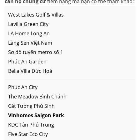
căn hộ chung cư
tiềm năng mà bạn có thể tham khảo:
West Lakes Golf & Villas
Lavilla Green City
LA Home Long An
Làng Sen Việt Nam
Sơ đồ tuyến metro số 1
Phúc An Garden
Bella Villa Đức Hoà
Phúc An City
The Meadow Bình Chánh
Cát Tường Phú Sinh
Vinhomes Saigon Park
KDC Tân Phú Trung
Five Star Eco City