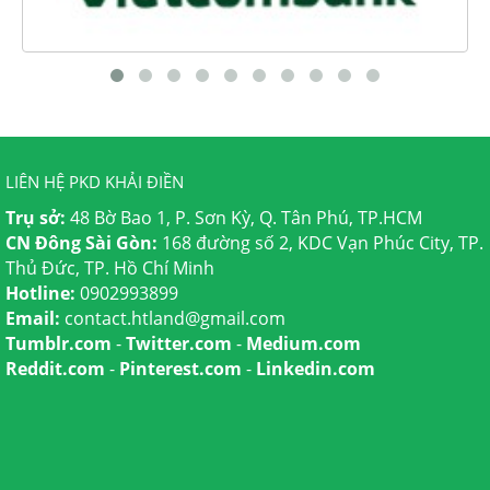
LIÊN HỆ PKD KHẢI ĐIỀN
Trụ sở:
48 Bờ Bao 1, P. Sơn Kỳ, Q. Tân Phú, TP.HCM
CN Đông Sài Gòn:
168 đường số 2, KDC Vạn Phúc City, TP.
Thủ Đức, TP. Hồ Chí Minh
Hotline:
0902993899
Email:
contact.htland@gmail.com
Tumblr.com
-
Twitter.com
-
Medium.com
Reddit.com
-
Pinterest.com
-
Linkedin.com