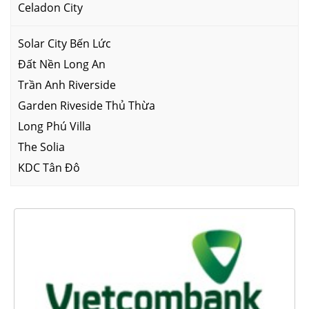
Celadon City
Solar City Bến Lức
Đất Nền Long An
Trần Anh Riverside
Garden Riveside Thủ Thừa
Long Phú Villa
The Solia
KDC Tân Đô