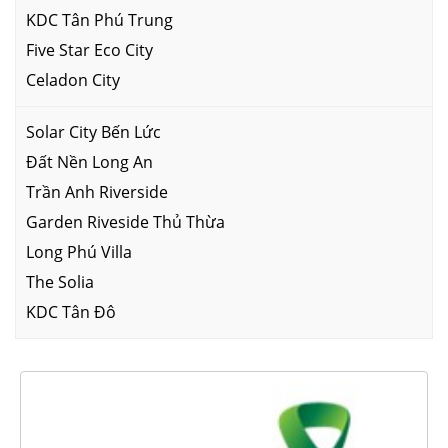
KDC Tân Phú Trung
Five Star Eco City
Celadon City
Solar City Bến Lức
Đất Nền Long An
Trần Anh Riverside
Garden Riveside Thủ Thừa
Long Phú Villa
The Solia
KDC Tân Đô