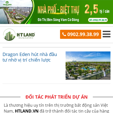
0902.99.38.99
Dragon Eden hút nhà đầu
tư nhờ vị trí chiến lược
ĐỐI TÁC PHÁT TRIỂN DỰ ÁN
Là thương hiệu uy tín trên thị trường bất động sản Việt
Nam,
HTLAND.VN
đã trở thành đối tác tin cậy của hàng