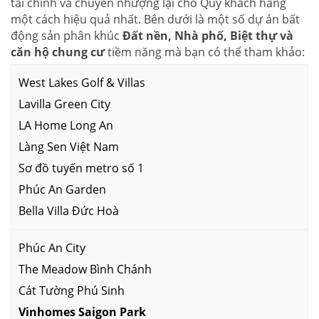
tài chính và chuyển nhượng lại cho Quý khách hàng
một cách hiệu quả nhất. Bên dưới là một số dự án bất
động sản phân khúc
Đất nền, Nhà phố, Biệt thự và
căn hộ chung cư
tiềm năng mà bạn có thể tham khảo:
West Lakes Golf & Villas
Lavilla Green City
LA Home Long An
Làng Sen Việt Nam
Sơ đồ tuyến metro số 1
Phúc An Garden
Bella Villa Đức Hoà
Phúc An City
The Meadow Bình Chánh
Cát Tường Phú Sinh
Vinhomes Saigon Park