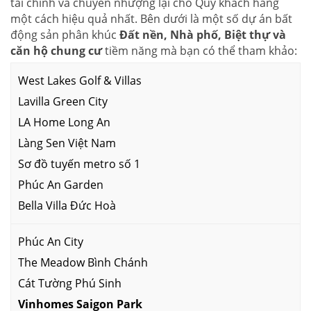
tài chính và chuyển nhượng lại cho Quý khách hàng
một cách hiệu quả nhất. Bên dưới là một số dự án bất
động sản phân khúc
Đất nền, Nhà phố, Biệt thự và
căn hộ chung cư
tiềm năng mà bạn có thể tham khảo:
West Lakes Golf & Villas
Lavilla Green City
LA Home Long An
Làng Sen Việt Nam
Sơ đồ tuyến metro số 1
Phúc An Garden
Bella Villa Đức Hoà
Phúc An City
The Meadow Bình Chánh
Cát Tường Phú Sinh
Vinhomes Saigon Park