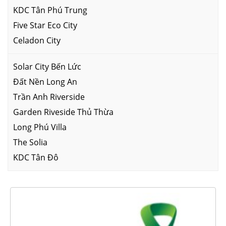
KDC Tân Phú Trung
Five Star Eco City
Celadon City
Solar City Bến Lức
Đất Nền Long An
Trần Anh Riverside
Garden Riveside Thủ Thừa
Long Phú Villa
The Solia
KDC Tân Đô