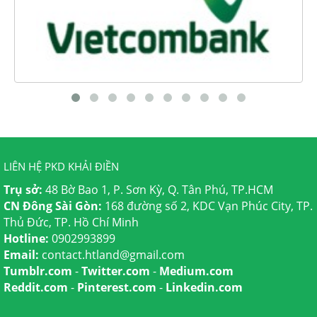
LIÊN HỆ PKD KHẢI ĐIỀN
Trụ sở:
48 Bờ Bao 1, P. Sơn Kỳ, Q. Tân Phú, TP.HCM
CN Đông Sài Gòn:
168 đường số 2, KDC Vạn Phúc City, TP.
Thủ Đức, TP. Hồ Chí Minh
Hotline:
0902993899
Email:
contact.htland@gmail.com
Tumblr.com
-
Twitter.com
-
Medium.com
Reddit.com
-
Pinterest.com
-
Linkedin.com