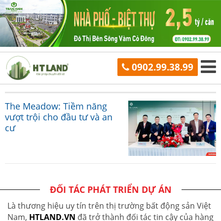
0902.99.38.99
The Meadow: Tiềm năng
vượt trội cho đầu tư và an
cư
ĐỐI TÁC PHÁT TRIỂN DỰ ÁN
Là thương hiệu uy tín trên thị trường bất động sản Việt
Nam,
HTLAND.VN
đã trở thành đối tác tin cậy của hàng